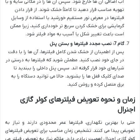
آب اضافی آن ها خارج شود. سپس آن ها را در مکانی سایه و با
تهویه مناسب قرار دهید تا کاملاً خشک شوند. از قرار دادن
فیلترها در معرض نور مستقیم خورشید یا استفاده از وسایل
گرمایشی برای خشک کردن سریع تر خودداری کنید، زیرا ممکن
است باعث تغییر شکل یا آسیب به مواد فیلتر شود.
گام 7: نصب مجدد فیلترها و بستن پنل
پس از اطمینان از خشک شدن کامل فیلترها، آن ها را با دقت
در جای خود نصب کنید. مطمئن شوید که فیلترها به درستی در
شیارهای خود قرار گرفته اند. سپس پنل داخلی را ببندید تا
صدای کلیک قفل ها را بشنوید. حالا می توانید دستگاه را به
برق متصل کرده و روشن کنید.
زمان و نحوه تعویض فیلترهای کولر گازی
اجنرال
حتی با بهترین نگهداری، فیلترها عمر محدودی دارند و نیاز به
تعویض پیدا می کنند. تشخیص زمان مناسب برای تعویض فیلترهای
کولر گازی اجنرال اهمیت زیادی دارد. علائم نیاز به تعویض فیلتر می