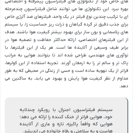
های خاص خود از تکنولوژی های فیلتراسیون پیشرفته و اختصاصی
بهره ببرد. این تکنولوژی ها می توانند شامل فیلتراسیون چندمرحله
ای با ترکیب چندین نوع فیلتر در یک واحد، فیلترهای ضد آلرژی خاص
برای جذب دقیق تر گرده گیاهان و ذرات ریز حساسیت زا، یا سیستم
های پلاسمایی و یون ساز برای بهبود بیشتر کیفیت هوا باشند. هدف
از این فیلترهای اختصاصی، ارائه حداکثر حفاظت و تصفیه هوا در
برابر طیف وسیعی از آلاینده ها است. هر یک از این فیلترها، با
نوآوری های مهندسی، طراحی شده اند تا بتوانند هوایی به مراتب
پاک تر و سالم تر را به ارمغان آورند. تجربه استفاده از این کولرها،
فراتر از یک تهویه ساده است و حسی از زندگی در محیطی که به طور
مداوم از نظر کیفیت هوا پایش و بهبود می یابد، به ساکنین می
دهد.
سیستم فیلتراسیون اجنرال با رویکرد چندلایه
خود، هوایی فراتر از خنک کننده را ارائه می دهد؛
هوایی که واقعاً پاکیزه، تازه و عاری از آلاینده
هاست و به سلامتی و رفاه خانواده می اندیشد.