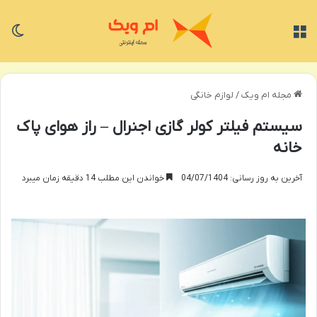
منو
تغی
مجله ام ویک
/
لوازم خانگی
سیستم فیلتر کولر گازی اجنرال – راز هوای پاک
خانه
آخرین به روز رسانی: 04/07/1404
خواندن این مطلب 14 دقیقه زمان میبرد