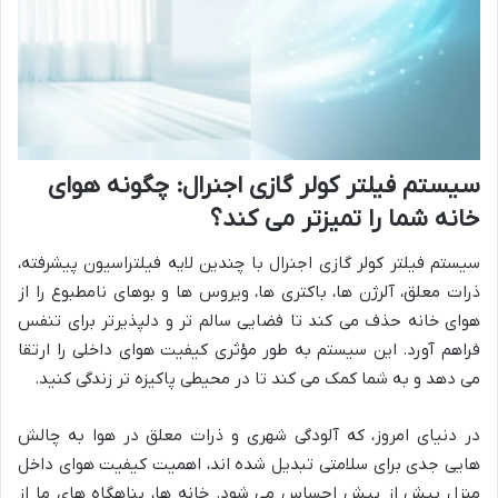
سیستم فیلتر کولر گازی اجنرال: چگونه هوای
خانه شما را تمیزتر می کند؟
سیستم فیلتر کولر گازی اجنرال با چندین لایه فیلتراسیون پیشرفته،
ذرات معلق، آلرژن ها، باکتری ها، ویروس ها و بوهای نامطبوع را از
هوای خانه حذف می کند تا فضایی سالم تر و دلپذیرتر برای تنفس
فراهم آورد. این سیستم به طور مؤثری کیفیت هوای داخلی را ارتقا
می دهد و به شما کمک می کند تا در محیطی پاکیزه تر زندگی کنید.
در دنیای امروز، که آلودگی شهری و ذرات معلق در هوا به چالش
هایی جدی برای سلامتی تبدیل شده اند، اهمیت کیفیت هوای داخل
منزل بیش از پیش احساس می شود. خانه ها، پناهگاه های ما از