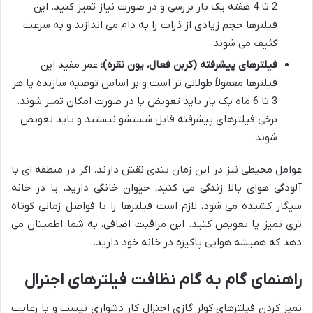
2 تا 4 هفته یک بار بررسی و در صورت نیاز تمیز کنید. این
فیلترها حجم زیادی از ذرات را به دام می اندازند و به سرعت
کثیف می شوند.
فیلترهای پیشرفته (کربن فعال، یون نقره):
عمر مفید این
فیلترها معمولاً طولانی تر است و بر اساس توصیه سازنده یا هر
3 تا 6 ماه یک بار باید تعویض یا در صورت امکان تمیز شوند.
برخی فیلترهای پیشرفته قابل شستشو نیستند و باید تعویض
شوند.
عوامل محیطی نیز در این زمان بندی نقش دارند. اگر در منطقه ای با
آلودگی هوای بالا زندگی می کنید، حیوان خانگی دارید، یا در خانه
سیگار کشیده می شود، لازم است فیلترها را با فواصل زمانی کوتاه
تری تمیز یا تعویض کنید. این مراقبت اضافی، به شما اطمینان می
دهد که همیشه هوایی پاکیزه در خانه خود دارید.
راهنمای گام به گام نظافت فیلترهای اجنرال
تمیز کردن فیلترهای کولر گازی اجنرال کار دشواری نیست و با رعایت