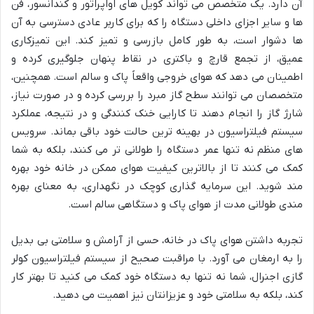
آن دارد. یک متخصص می تواند کویل های اواپراتور و کندانسور، فن
ها و سایر اجزای داخلی دستگاه را که برای کاربر عادی دسترسی به آن
ها دشوار است، به طور کامل بازرسی و تمیز کند. این تمیزکاری
عمیق، از تجمع قارچ و باکتری در نقاط پنهان جلوگیری کرده و
اطمینان می دهد که هوای خروجی واقعاً پاک و سالم است. همچنین،
متخصصان می توانند سطح گاز مبرد را بررسی کرده و در صورت نیاز،
شارژ گاز را انجام دهند تا کارایی خنک کنندگی و در نتیجه، عملکرد
سیستم فیلتراسیون در بهینه ترین حالت خود باقی بماند. سرویس
های منظم نه تنها عمر دستگاه را طولانی تر می کنند، بلکه به شما
کمک می کنند تا از بالاترین کیفیت هوای ممکن در خانه خود بهره
مند شوید. این سرمایه گذاری کوچک در نگهداری، به معنای بهره
مندی طولانی مدت از هوای پاک و دستگاهی سالم است.
تجربه داشتن هوای پاک در خانه، حسی از آرامش و سلامتی بی بدیل
را به ارمغان می آورد. با مراقبت صحیح از سیستم فیلتراسیون کولر
گازی اجنرال، شما نه تنها به دستگاه خود کمک می کنید تا بهتر کار
کند، بلکه به سلامتی خود و عزیزانتان نیز اهمیت می دهید.