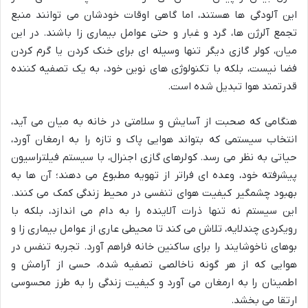
این آلودگی ها هستند، اما گاهی اوقات خودشان می توانند منبع
تجمع آلرژن ها، گرد و غبار و حتی عوامل بیماری زا باشند. در این
میان، کولر گازی دیگر تنها وسیله ای برای خنک کردن یا گرم کردن
فضا نیست، بلکه با تکنولوژی های نوین خود، به یک تصفیه کننده
قدرتمند هوا تبدیل شده است.
هنگامی که صحبت از آسایش و سلامتی در خانه به میان می آید،
انتخاب سیستمی که بتواند هوایی پاک و تازه را به ارمغان آورد،
حیاتی به نظر می رسد. کولرهای گازی اجنرال، با سیستم فیلتراسیون
پیشرفته خود، وعده ای فراتر از تهویه مطبوع می دهند؛ آن ها به
بهبود چشمگیر کیفیت هوای تنفسی در محیط زندگی کمک می کنند.
این سیستم نه تنها ذرات آلاینده را به دام می اندازد، بلکه با
رویکردی چندلایه، تلاش می کند تا محیطی عاری از عوامل بیماری زا و
بوهای ناخوشایند را برای ساکنین خانه فراهم آورد. تجربه تنفس در
هوایی که از هر گونه ناخالصی تصفیه شده، حسی از آرامش و
اطمینان را به ارمغان می آورد و کیفیت زندگی را به طرز محسوسی
ارتقا می بخشد.