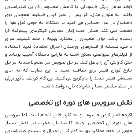
تواند شامل پارگی، فرسودگی، یا کاهش محسوس کارایی فیلتراسیون
باشد؛ به عنوان مثال، اگر پس از تمیز کردن فیلترها همچنان بوی
نامطبوع در هوا احساس می کنید یا دستگاه به خوبی قبل هوا را
تصفیه نمی کند، ممکن است زمان تعویض فیلترهای پیشرفته فرا
رسیده باشد. برای اطمینان از عملکرد بهینه و حفظ کیفیت هوای
داخلی، همیشه از فیلترهای اورجینال اجنرال استفاده کنید. استفاده
از فیلترهای غیراصلی ممکن است به کارایی دستگاه آسیب برساند و
حتی گارانتی آن را باطل کند. مراحل تعویض نیز معمولاً مشابه مراحل
خارج کردن فیلتر برای نظافت است، با این تفاوت که به جای
شستشو، فیلتر جدید را جایگزین می کنید. این گام کوچک، تاثیر بزرگی
در حفظ سلامتی شما و خانواده تان خواهد داشت.
نقش سرویس های دوره ای تخصصی
اگرچه تمیز کردن فیلترها توسط کاربر قابل انجام است، اما سرویس
های دوره ای تخصصی توسط کارشناسان مجرب نیز نقش بسیار
مهمی در حفظ عملکرد بهینه کولر گازی اجنرال و سیستم فیلتراسیون