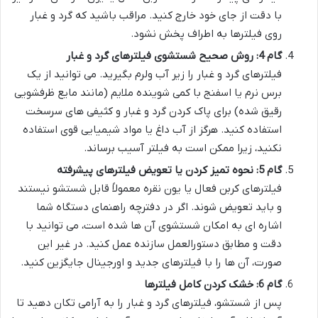
با دقت از جای خود خارج کنید. مراقب باشید که گرد و غبار
روی فیلترها به اطراف پخش نشود.
گام 4: روش صحیح شستشوی فیلترهای گرد و غبار
فیلترهای گرد و غبار را زیر آب ولرم بگیرید. می توانید از یک
برس نرم یا اسفنج با کمی شوینده ملایم (مانند مایع ظرفشویی
رقیق شده) برای پاک کردن گرد و غبار و کثیفی های سرسخت
استفاده کنید. هرگز از آب داغ یا مواد شیمیایی قوی استفاده
نکنید، زیرا ممکن است به فیلتر آسیب برساند.
گام 5: نحوه تمیز کردن یا تعویض فیلترهای پیشرفته
فیلترهای کربن فعال یا یون نقره معمولاً قابل شستشو نیستند
و باید تعویض شوند. اگر در دفترچه راهنمای دستگاه شما
اشاره ای به امکان شستشوی آن ها شده است، می توانید با
دقت و مطابق دستورالعمل سازنده عمل کنید. در غیر این
صورت، آن ها را با فیلترهای جدید و اورجینال جایگزین کنید.
گام 6: خشک کردن کامل فیلترها
پس از شستشو، فیلترهای گرد و غبار را به آرامی تکان دهید تا