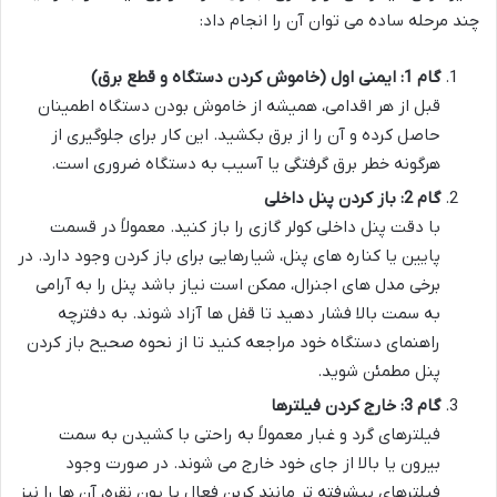
چند مرحله ساده می توان آن را انجام داد:
گام 1: ایمنی اول (خاموش کردن دستگاه و قطع برق)
قبل از هر اقدامی، همیشه از خاموش بودن دستگاه اطمینان
حاصل کرده و آن را از برق بکشید. این کار برای جلوگیری از
هرگونه خطر برق گرفتگی یا آسیب به دستگاه ضروری است.
گام 2: باز کردن پنل داخلی
با دقت پنل داخلی کولر گازی را باز کنید. معمولاً در قسمت
پایین یا کناره های پنل، شیارهایی برای باز کردن وجود دارد. در
برخی مدل های اجنرال، ممکن است نیاز باشد پنل را به آرامی
به سمت بالا فشار دهید تا قفل ها آزاد شوند. به دفترچه
راهنمای دستگاه خود مراجعه کنید تا از نحوه صحیح باز کردن
پنل مطمئن شوید.
گام 3: خارج کردن فیلترها
فیلترهای گرد و غبار معمولاً به راحتی با کشیدن به سمت
بیرون یا بالا از جای خود خارج می شوند. در صورت وجود
فیلترهای پیشرفته تر مانند کربن فعال یا یون نقره، آن ها را نیز