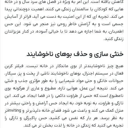
کاهش یافته است. این امر به ویژه در فصل های سرد سال و در خانه
هایی که کودکان یا سالمندان زندگی می کنند، اهمیت دوچندانی پیدا
می کند. تجربه ای که از این امنیت به دست می آید، فراتر از آسایش
جسمی است و به آرامش خاطر روحی نیز منجر می شود. این حس
اطمینان، به شما اجازه می دهد تا با خیالی آسوده، در کنار عزیزانتان
زندگی کنید.
خنثی سازی و حذف بوهای ناخوشایند
هیچ چیز ناخوشایندتر از بوی ماندگار در خانه نیست. فیلتر کربن
فعال در سیستم اجنرال، بوهای ناخوشایند ناشی از پخت و پز، سیگار،
حیوانات خانگی و حتی مواد شیمیایی را به طور مؤثری جذب و خنثی
می کند. نتیجه این عمل، هوایی تازه، مطبوع و عاری از هرگونه بوی
نامطبوع است که حسی از طراوت دائمی را در فضا ایجاد می کند. این
تازگی و طراوت، به نوبه خود، به ایجاد حس آرامش و راحتی بیشتر در
منزل کمک می کند و باعث می شود فضای خانه دلپذیرتر و invitingتر
به نظر برسد. هر بار که نفس می کشید، حس پاکیزگی و تازگی را
تجربه می کنید که زندگی در خانه را لذت بخش تر می کند.