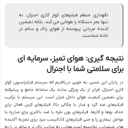
نگهداری منظم فیلترهای کولر گازی اجنرال، نه
تنها عمر دستگاه را طولانی می کند، بلکه تضمین
کننده جریانی پیوسته از هوای پاک و سالم در
خانه شماست.
نتیجه گیری: هوای تمیز، سرمایه ای
برای سلامتی شما با اجنرال
در پایان این مسیر، به خوبی دریافتیم که سیستم فیلتراسیون کولر
گازی اجنرال، فراتر از یک ویژگی ساده، یک سامانه جامع و پیشرفته
برای تضمین کیفیت هوای داخل منزل است. این سیستم با ترکیب
فیلترهای ضد گرد و غبار با چگالی بالا، فیلترهای کربن فعال برای
حذف بوها و گازها، فیلترهای یون نقره یا ضد باکتری برای مبارزه با
عوامل بیماری زا و حتی فیلترهای کاتالیست سرد برای تجزیه آلاینده
های شیمیایی، توانسته است هوایی به مراتب پاک تر و سالم تر را به