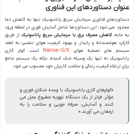
عنوان دستاوردهای این فناوری
دستاوردهای فناوری سرمایش سریع پاناسونیک تنها به کاهش دما
محدود نمی شود؛ این دستاوردها شامل آسایش فوری در لحظه ورود
به خانه،
کاهش مصرف برق با سرمایش سریع پاناسونیک
از طریق
کارکرد هوشمندانه و پایدار، و بهبود کیفیت هوای تنفسی به لطف
Nanoe-G/X
سیستم های تصفیه هوای
است. کولر گازی
پاناسونیک نه تنها یک وسیله خنک کننده، بلکه یک سیستم جامع
برای ارتقاء کیفیت زندگی و سلامت کاربران خود محسوب می شود.
«کولرهای گازی پاناسونیک با وعده خنکای فوری و
مؤثر، فراتر از یک دستگاه تهویه مطبوع عمل می
کنند و آسایش، صرفه جویی و سلامت را به
ارمغان می آورند.»