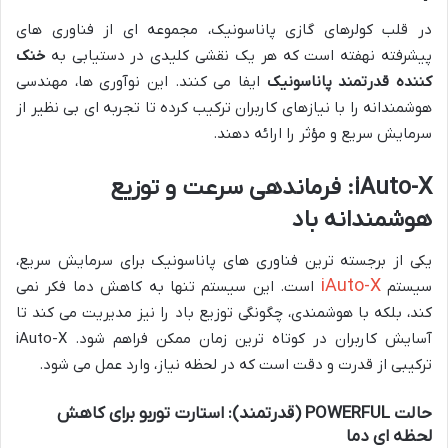
در قلب کولرهای گازی پاناسونیک، مجموعه ای از فناوری های
پیشرفته نهفته است که هر یک نقشی کلیدی در دستیابی به
خنک
کننده قدرتمند پاناسونیک
ایفا می کنند. این نوآوری ها، مهندسی
هوشمندانه را با نیازهای کاربران ترکیب کرده تا تجربه ای بی نظیر از
سرمایش سریع و مؤثر را ارائه دهند.
iAuto-X: فرماندهی سرعت و توزیع
هوشمندانه باد
یکی از برجسته ترین فناوری های پاناسونیک برای سرمایش سریع،
iAuto-X
سیستم
است. این سیستم تنها به کاهش دما فکر نمی
کند، بلکه با هوشمندی، چگونگی توزیع باد را نیز مدیریت می کند تا
آسایش کاربران در کوتاه ترین زمان ممکن فراهم شود. iAuto-X
ترکیبی از قدرت و دقت است که در لحظه نیاز، وارد عمل می شود.
حالت POWERFUL (قدرتمند): استارت توربو برای کاهش
لحظه ای دما