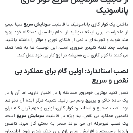
پاناسونیک
داشتن یک کولر گازی پاناسونیک با قابلیت
سرمایش سریع
تنها نیمی
از ماجراست. برای اینکه بتوانید از تمام پتانسیل دستگاه خود بهره
مند شوید و تجربه ای دائمی از خنکای فوری و مؤثر را داشته باشید،
رعایت چند نکته کلیدی ضروری است. این توصیه ها به شما کمک
می کنند تا کولر گازی تان همیشه در اوج کارایی خود عمل کند.
نصب استاندارد: اولین گام برای عملکرد بی
نقص و سریع
تصور کنید بهترین خودروی مسابقه را در اختیار دارید، اما آن را در
یک جاده خاکی و پرپیچ وخم می رانید. نتیجه هرگز ایده آل نخواهد
بود. نصب صحیح و استاندارد کولر گازی، اولین و مهم ترین گام برای
تضمین عملکرد بی نقص، به ویژه در قابلیت
سرمایش سریع
است.
یک نصب غیرحرفه ای می تواند منجر به نشتی گاز مبرد، کاهش
راندمان سیستم و افزایش زمان لازم برای خنک شدن شود. اطمینان