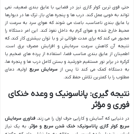
حتی قوی ترین کولر گازی نیز در فضایی با عایق بندی ضعیف، نمی
تواند به خوبی عمل کند. درب ها و پنجره های باز، ترک ها در دیوارها
یا عایق بندی نامناسب، باعث می شوند که هوای سرد به سرعت از
محیط خارج شده و هوای گرم به داخل نفوذ کند. این امر دستگاه را
مجبور می کند که برای مدت طولانی تر و با توان بیشتری کار کند، که
نتیجه آن کاهش سرعت سرمایش و افزایش مصرف برق است.
اطمینان از عایق بندی مناسب فضا، استفاده از پرده های ضخیم یا
کرکره در برابر نور مستقیم خورشید و بستن کامل درب ها و پنجره ها،
به دستگاه کمک می کند تا پس از
سرمایش سریع
اولیه، دمای
مطلوب را با کمترین تلاش حفظ کند.
نتیجه گیری: پاناسونیک و وعده خنکای
فوری و مؤثر
در دنیایی که آسایش و کارایی حرف اول را می زند،
فناوری سرمایش
سریع کولر گازی پاناسونیک: خنک شدن سریع و مؤثر
، به یک نیاز