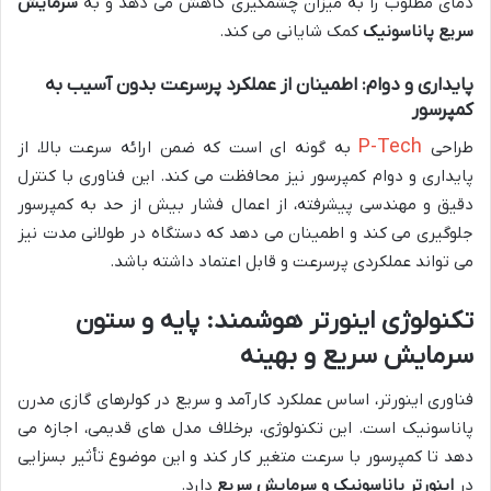
دمای مطلوب را به میزان چشمگیری کاهش می دهد و به
سرمایش
سریع پاناسونیک
کمک شایانی می کند.
پایداری و دوام: اطمینان از عملکرد پرسرعت بدون آسیب به
کمپرسور
P-Tech
طراحی
به گونه ای است که ضمن ارائه سرعت بالا، از
پایداری و دوام کمپرسور نیز محافظت می کند. این فناوری با کنترل
دقیق و مهندسی پیشرفته، از اعمال فشار بیش از حد به کمپرسور
جلوگیری می کند و اطمینان می دهد که دستگاه در طولانی مدت نیز
می تواند عملکردی پرسرعت و قابل اعتماد داشته باشد.
تکنولوژی اینورتر هوشمند: پایه و ستون
سرمایش سریع و بهینه
فناوری اینورتر، اساس عملکرد کارآمد و سریع در کولرهای گازی مدرن
پاناسونیک است. این تکنولوژی، برخلاف مدل های قدیمی، اجازه می
دهد تا کمپرسور با سرعت متغیر کار کند و این موضوع تأثیر بسزایی
در
اینورتر پاناسونیک و سرمایش سریع
دارد.