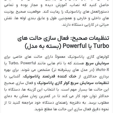
حاصل کنید که نصاب، آموزش دیده و مجاز بوده و تمامی
دستورالعمل های پاناسونیک را رعایت کند. موقعیت صحیح یونیت
های داخلی و خارجی و همچنین طول و عایق بندی لوله ها، نقش
حیاتی در کارایی دستگاه دارند.
تنظیمات صحیح: فعال سازی حالت های
Turbo یا Powerful (بسته به مدل)
کولرهای گازی پاناسونیک معمولاً دارای حالت های خاصی برای
سرمایش سریع
هستند که با نام هایی مانند Turbo، Powerful یا
iAuto-X (در مدل های پیشرفته تر) مشخص می شوند. برای بهره
برداری حداکثری از
خنک کننده قدرتمند پاناسونیک
، آشنایی با
تنظیمات سرمایش سریع کولر گازی پاناسونیک
و فعال سازی صحیح
این حالت ها بسیار مهم است. با انتخاب این گزینه ها، دستگاه با
حداکثر توان خود کار می کند تا در کمترین زمان ممکن به دمای
مطلوب برسد. به دفترچه راهنمای دستگاه خود مراجعه کنید تا از
نحوه دقیق فعال سازی این حالت ها مطلع شوید.