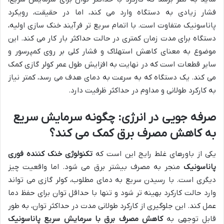
فشار زیادی به دستگاه وارد می کند، اما در حقیقت، رویکرد
پاناسونیک متفاوت است. با اتمام سریع تر فرآیند خنک سازی اولیه،
دستگاه برای مدت زمان کمتری در حالت حداکثر بار کار می کند. این
موضوع به معنای کاهش استهلاک و فشار کلی بر روی کمپرسور و
سایر قطعات است که در نهایت به افزایش طول عمر کولر گازی کمک
می کند. یک دستگاه که به سرعت به دمای هدف می رسد، کمتر نیاز
به کارکرد طولانی و مداوم در حداکثر ظرفیت دارد.
صرفه جویی در انرژی: چگونه سرمایش سریع
به کاهش مصرف برق کمک می کند؟
یکی از باورهای غلط رایج این است که
تکنولوژی خنک کننده فوری
پاناسونیک
منجر به مصرف بیشتر برق می شود. اما واقعیت چیز
دیگری است. با رسیدن سریع به دمای مطلوب، کولر گازی می تواند
وارد حالت کارکرد بهینه تر شود و تنها با حداقل توان برای حفظ دما
عمل کند. این جلوگیری از کارکرد طولانی مدت در حداکثر توان، به طور
قابل توجهی به
کاهش مصرف برق با سرمایش سریع پاناسونیک