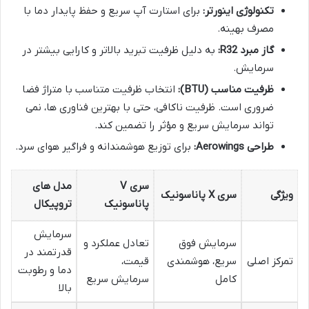
تکنولوژی اینورتر:
برای استارت آپ سریع و حفظ پایدار دما با
مصرف بهینه.
گاز مبرد R32:
به دلیل ظرفیت تبرید بالاتر و کارایی بیشتر در
سرمایش.
ظرفیت مناسب (BTU):
انتخاب ظرفیت متناسب با متراژ فضا
ضروری است. ظرفیت ناکافی، حتی با بهترین فناوری ها، نمی
تواند سرمایش سریع و مؤثر را تضمین کند.
طراحی Aerowings:
برای توزیع هوشمندانه و فراگیر هوای سرد.
سری V
مدل های
ویژگی
سری X پاناسونیک
پاناسونیک
تروپیکال
سرمایش
سرمایش فوق
تعادل عملکرد و
قدرتمند در
تمرکز اصلی
سریع، هوشمندی
قیمت،
دما و رطوبت
کامل
سرمایش سریع
بالا