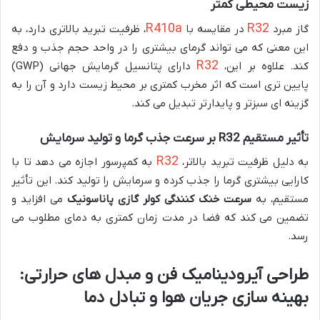
زیست محیطی کمتر
R410a
R32
گاز مبرد
در مقایسه با
، ظرفیت تبرید بالاتری دارد، به
این معنی که می تواند گرمای بیشتری را در واحد حجم جذب و دفع
R32
کند. علاوه بر این،
دارای پتانسیل گرمایش جهانی (GWP)
پایین تری است که اثر مخرب کمتری بر محیط زیست دارد و آن را به
گزینه ای سبزتر و پایدارتر تبدیل می کند.
تأثیر مستقیم R32 بر سرعت جذب گرما و تولید سرمایش
R32
به دلیل ظرفیت تبرید بالاتر،
به کمپرسور اجازه می دهد تا با
کارایی بیشتری گرما را جذب کرده و سرمایش را تولید کند. این تأثیر
مستقیم، به
سرعت خنک کنندگی کولر گازی پاناسونیک
می افزاید و
تضمین می کند که فضا در مدت زمان کمتری به دمای مطلوب می
رسد.
طراحی آیرودینامیک فن و مبدل های حرارتی:
بهینه سازی جریان هوا و تبادل دما