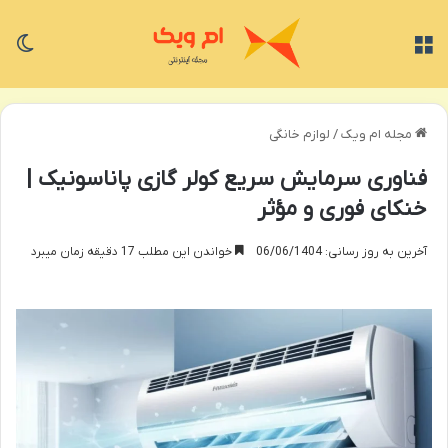
منو
تغی
مجله ام ویک
/
لوازم خانگی
فناوری سرمایش سریع کولر گازی پاناسونیک |
خنکای فوری و مؤثر
آخرین به روز رسانی: 06/06/1404
خواندن این مطلب 17 دقیقه زمان میبرد