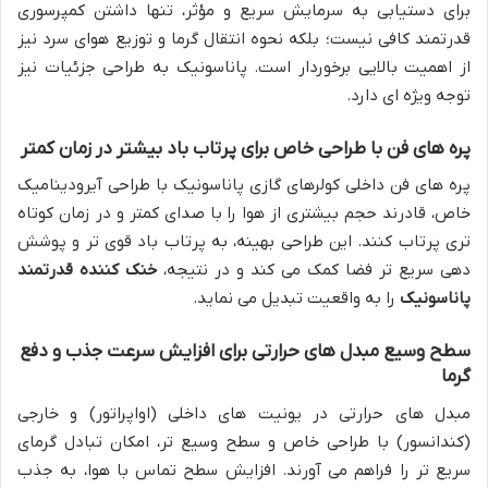
برای دستیابی به سرمایش سریع و مؤثر، تنها داشتن کمپرسوری
قدرتمند کافی نیست؛ بلکه نحوه انتقال گرما و توزیع هوای سرد نیز
از اهمیت بالایی برخوردار است. پاناسونیک به طراحی جزئیات نیز
توجه ویژه ای دارد.
پره های فن با طراحی خاص برای پرتاب باد بیشتر در زمان کمتر
پره های فن داخلی کولرهای گازی پاناسونیک با طراحی آیرودینامیک
خاص، قادرند حجم بیشتری از هوا را با صدای کمتر و در زمان کوتاه
تری پرتاب کنند. این طراحی بهینه، به پرتاب باد قوی تر و پوشش
دهی سریع تر فضا کمک می کند و در نتیجه،
خنک کننده قدرتمند
پاناسونیک
را به واقعیت تبدیل می نماید.
سطح وسیع مبدل های حرارتی برای افزایش سرعت جذب و دفع
گرما
مبدل های حرارتی در یونیت های داخلی (اواپراتور) و خارجی
(کندانسور) با طراحی خاص و سطح وسیع تر، امکان تبادل گرمای
سریع تر را فراهم می آورند. افزایش سطح تماس با هوا، به جذب