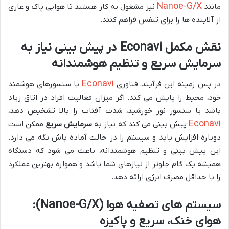
Nanoe-G/X
مانند
نیز مشغول به کار هستند تا هوایی پاک و عاری
از آلاینده ها را برای تنفس فراهم کنند.
نقش مکمل Econavi در پیش بینی نیاز به
سرمایش سریع و تنظیم هوشمندانه
Econavi
در پس زمینه این فرآیند، فناوری
با سنسورهای هوشمند
خود، محیط را پایش می کند. اگر میزان فعالیت افراد در اتاق زیاد
باشد یا سنسور نور خورشید، شدت آفتاب را بالا تشخیص دهد،
Econavi
پیش بینی می کند که نیاز به
سرمایش سریع
ممکن است
دوباره افزایش یابد و سیستم را در حالت آماده باش نگه می دارد.
این پیش بینی و تنظیم هوشمندانه، باعث می شود که دستگاه
همیشه یک گام جلوتر از نیازهای شما باشد و همواره بهترین عملکرد
را با حداقل مصرف انرژی ارائه دهد.
سیستم های تصفیه هوا (Nanoe-G/X):
هوای خنک، سریع و پاکیزه