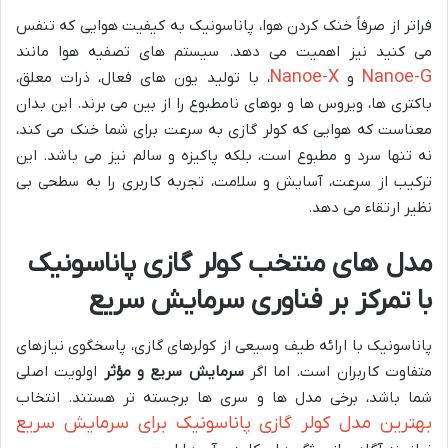
فراتر از صرفاً خنک کردن هوا، پاناسونیک به کیفیت هوایی که تنفس
می کنید نیز اهمیت می دهد. سیستم های تصفیه هوا مانند
Nanoe-X
Nanoe-G
و
، با تولید یون های فعال، ذرات معلق،
باکتری ها، ویروس ها و بوهای نامطبوع را از بین می برند. این بدان
معناست که هوایی که کولر گازی به سرعت برای شما خنک می کند،
نه تنها سرد و مطبوع است، بلکه پاکیزه و سالم نیز می باشد. این
ترکیب از سرعت، آسایش و سلامت، تجربه کاربری را به سطحی بی
نظیر ارتقاء می دهد.
مدل های منتخب کولر گازی پاناسونیک
با تمرکز بر فناوری سرمایش سریع
پاناسونیک با ارائه طیف وسیعی از کولرهای گازی، پاسخگوی نیازهای
متفاوت کاربران است. اما اگر
سرمایش سریع و مؤثر
اولویت اصلی
شما باشد، برخی مدل ها و سری ها برجسته تر هستند. انتخاب
بهترین مدل کولر گازی پاناسونیک برای سرمایش سریع