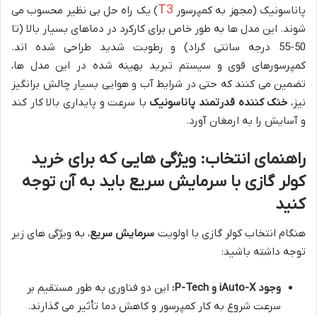
T3
پاناسونیک (مجهز به کمپرسور
) یک راه حل بی نظیر محسوب می
شوند. این مدل ها به طور خاص برای کارکرد در دماهای بسیار بالا (تا
50-55 درجه سانتی گراد) و رطوبت شدید طراحی شده اند.
کمپرسورهای قوی و سیستم تبرید بهینه شده در این مدل ها،
تضمین می کنند که حتی در شرایط آب و هوایی بسیار چالش برانگیز
نیز،
خنک کننده قدرتمند پاناسونیک
با سرعت و پایداری بالا کار کند
و آسایش را به ارمغان آورد.
راهنمای انتخاب: ویژگی هایی که برای خرید
کولر گازی با سرمایش سریع باید به آن توجه
کنید
هنگام انتخاب کولر گازی با اولویت
سرمایش سریع
، به ویژگی های زیر
توجه داشته باشید:
وجود iAuto-X و P-Tech:
این دو فناوری به طور مستقیم بر
سرعت شروع به کار کمپرسور و کاهش دما تأثیر می گذارند.