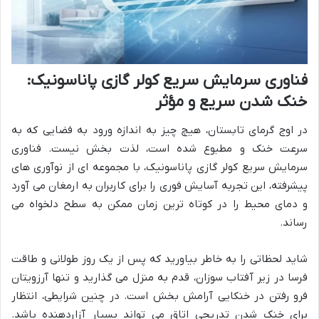
فناوری سرمایش سریع کولر گازی پاناسونیک:
خنک شدن سریع و مؤثر
در اوج گرمای تابستان، هیچ چیز به اندازه ورود به فضایی که به
سرعت خنک و مطبوع شده است، لذت بخش نیست. فناوری
سرمایش سریع کولر گازی پاناسونیک، با مجموعه ای از نوآوری های
پیشرفته، این تجربه آسایش فوری را برای کاربران به ارمغان می آورد
و دمای محیط را در کوتاه ترین زمان ممکن به سطح دلخواه می
رساند.
شاید لحظاتی را به خاطر بیاورید که پس از یک روز طولانی و طاقت
فرسا در زیر آفتاب سوزان، قدم به منزل می گذارید و تنها آرزویتان
فرو رفتن در خنکایی آرامش بخش است. در چنین شرایطی، انتظار
برای خنک شدن تدریجی اتاق می تواند بسیار آزاردهنده باشد.