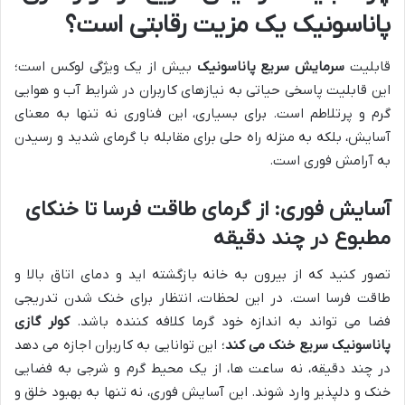
پاناسونیک یک مزیت رقابتی است؟
قابلیت
سرمایش سریع پاناسونیک
بیش از یک ویژگی لوکس است؛
این قابلیت پاسخی حیاتی به نیازهای کاربران در شرایط آب و هوایی
گرم و پرتلاطم است. برای بسیاری، این فناوری نه تنها به معنای
آسایش، بلکه به منزله راه حلی برای مقابله با گرمای شدید و رسیدن
به آرامش فوری است.
آسایش فوری: از گرمای طاقت فرسا تا خنکای
مطبوع در چند دقیقه
تصور کنید که از بیرون به خانه بازگشته اید و دمای اتاق بالا و
طاقت فرسا است. در این لحظات، انتظار برای خنک شدن تدریجی
فضا می تواند به اندازه خود گرما کلافه کننده باشد.
کولر گازی
پاناسونیک سریع خنک می کند
؛ این توانایی به کاربران اجازه می دهد
در چند دقیقه، نه ساعت ها، از یک محیط گرم و شرجی به فضایی
خنک و دلپذیر وارد شوند. این آسایش فوری، نه تنها به بهبود خلق و