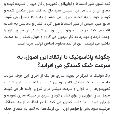
کندانسور، شیر انبساط و اواپراتور. کمپرسور، گاز مبرد را فشرده کرده و
دمای آن را بالا می برد. سپس مبرد داغ به کندانسور منتقل شده و
گرمای خود را به محیط بیرون می دهد و به مایع تبدیل می شود.
مایع مبرد سپس از شیر انبساط عبور کرده، فشار و دمایش به شدت
افت می کند. در نهایت، وارد اواپراتور می شود، گرمای هوای اتاق را
جذب کرده و دوباره به گاز تبدیل می گردد و هوای خنک را به محیط
داخلی می فرستد. این فرآیند مداوم، اساس تولید سرما است.
چگونه پاناسونیک با ارتقاء این اصول، به
سرعت خنک کنندگی می افزاید؟
پاناسونیک با تمرکز بر بهینه سازی هر یک از اجزای این چرخه تبرید،
به سرعت خنک کنندگی قابل توجهی دست یافته است. این شرکت،
کمپرسورها را با توان و سرعت بیشتر برای شروع اولیه طراحی کرده،
مبدل های حرارتی را برای تبادل گرمای سریع تر بهینه سازی نموده و
جریان مبرد را با دقت کنترل می کند تا در لحظات اولیه، حداکثر
ظرفیت سرمایشی را فراهم آورد. این ارتقاءها، نه تنها به معنای خنک