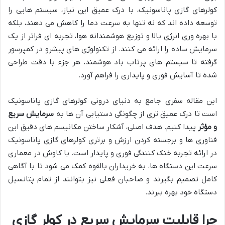
کولرهای گازی پاناسونیک، با درک عمیق این نیاز، سیستم هایی را
توسعه داده اند که نه تنها به سرعت دما را کاهش می دهند، بلکه
با بهره وری انرژی بالا و توزیع هوشمندانه هوا، تجربه ای فراتر از یک
سرمایش ساده را ارائه می کنند. از تکنولوژی های پیشرو در کمپرسور
گرفته تا سیستم های پرتاب باد هوشمند، هر جزء با دقت طراحی
شده تا آسایش فوری و پایداری را فراهم آورد.
این مقاله سفری جامع به دنیای درونی کولرهای گازی پاناسونیک
است تا درک عمیق تری از چگونگی دستیابی آن ها به
سرمایش سریع
و مؤثر
پیدا کنیم. هدف اصلی، آشکار ساختن مکانیسم های دقیق این
فناوری ها و برجسته کردن ارزش و برتری کولرهای گازی پاناسونیک
در ارائه تجربه خنک کنندگی فوری و پایدار است. با کاوش در معماری
سرعت این دستگاه ها، به خریداران بالقوه کمک می شود تا با آگاهی
کامل تصمیم بگیرند و صاحبان فعلی نیز بتوانند از تمام پتانسیل
دستگاه خود بهره ببرند.
چرا قابلیت سرمایش سریع در کولر گازی