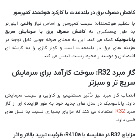
کاهش مصرف برق در بلندمدت با کارکرد هوشمند کمپرسور
با تنظیم هوشمندانه سرعت کمپرسور بر اساس نیاز واقعی، اینورتر
به طور چشمگیری به
کاهش مصرف برق با سرمایش سریع
پاناسونیک
کمک می کند. این به معنای صرفه جویی قابل توجه در
هزینه های برق در بلندمدت است و کولر گازی را به گزینه ای
اقتصادی و دوستدار محیط زیست تبدیل می کند.
گاز مبرد R32: سوخت کارآمد برای سرمایش
سریع تر و سبزتر
انتخاب گاز مبرد نیز تأثیر مستقیمی بر کارایی و سرعت سرمایش
دارد. پاناسونیک در مدل های جدید خود به طور فزاینده ای از گاز
R32
مبرد
استفاده می کند که مزایای بسیاری نسبت به نسل های
قبلی دارد.
مزایای R32 در مقایسه با R410a: ظرفیت تبرید بالاتر و اثر