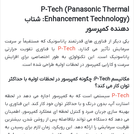
P-Tech (Panasonic Thermal
Enhancement Technology): شتاب
دهنده کمپرسور
یکی دیگر از فناوری های قدرتمند پاناسونیک که مستقیماً بر سرعت
P-Tech
سرمایش تأثیر می گذارد،
یا فناوری تقویت حرارتی
پاناسونیک است. این تکنولوژی به طور اختصاصی برای افزایش
سرعت و کارایی کمپرسور در لحظات اولیه طراحی شده است.
مکانیسم P-Tech: چگونه کمپرسور در لحظات اولیه با حداکثر
توان کار می کند؟
P-Tech
سیستمی است که به کمپرسور اجازه می دهد در لحظه
استارت آپ، بدون درنگ و با حداکثر توان خود کار کند. این فناوری با
بهینه سازی جریان مبرد و کنترل لحظه ای عملکرد کمپرسور، اطمینان
می دهد که دستگاه می تواند بلافاصله پس از روشن شدن، بیشترین
ظرفیت سرمایشی را ارائه دهد. این رویکرد، زمان لازم برای رسیدن به