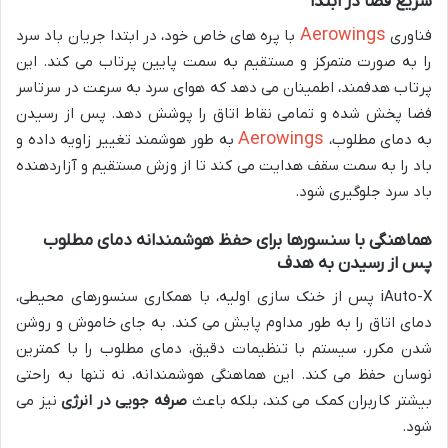
سریع فضا در ابتدا
Aerowings
فناوری
با پره های خاص خود، در ابتدا جریان باد سرد
را به صورت متمرکز و مستقیم به سمت پایین پرتاب می کند. این
پرتاب هدفمند، اطمینان می دهد که هوای سرد به سرعت در سرتاسر
فضا پخش شده و تمامی نقاط اتاق را پوشش دهد. پس از رسیدن
Aerowings
به دمای مطلوب،
به طور هوشمند تغییر زاویه داده و
باد را به سمت سقف هدایت می کند تا از وزش مستقیم و آزاردهنده
باد سرد جلوگیری شود.
هماهنگی با سنسورها برای حفظ هوشمندانه دمای مطلوب
پس از رسیدن به هدف
iAuto-X پس از خنک سازی اولیه، با همکاری سنسورهای محیطی،
دمای اتاق را به طور مداوم پایش می کند. به جای خاموش و روشن
شدن مکرر، سیستم با تنظیمات دقیق، دمای مطلوب را با کمترین
نوسان حفظ می کند. این هماهنگی هوشمندانه، نه تنها به راحتی
بیشتر کاربران کمک می کند، بلکه باعث
صرفه جویی در انرژی
نیز می
شود.