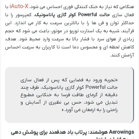
iAuto-X
هنگامی که نیاز به خنک کنندگی فوری احساس می شود،
با
فعال سازی
حالت Powerful کولر گازی پاناسونیک
، کمپرسور را با
حداکثر توان و فن ها را با بالاترین سرعت به کار می اندازد. این
فرآیند، شبیه به یک استارت توربو در موتور، باعث می شود که حجم
زیادی از هوای سرد با فشار بالا به سرعت وارد محیط شود. هدف،
کاهش لحظه ای و محسوس دما است تا کاربران به سرعت احساس
آرامش کنند.
«تجربه ورود به فضایی که پس از فعال سازی
حالت Powerful کولر گازی پاناسونیک، ظرف چند
دقیقه از گرمای طاقت فرسا به خنکایی مطبوع
تبدیل می شود، حس بی نظیری از آسایش و
راحتی را به ارمغان می آورد.»
Aerowings هوشمند: پرتاب باد هدفمند برای پوشش دهی