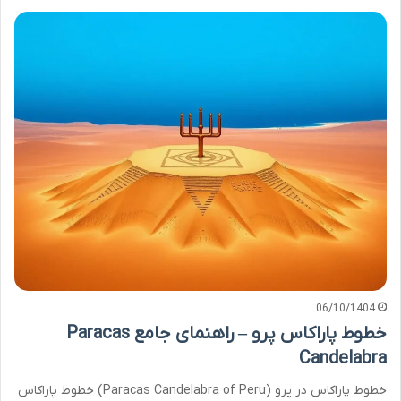
06/10/1404
خطوط پاراکاس پرو – راهنمای جامع Paracas
Candelabra
خطوط پاراکاس در پرو (Paracas Candelabra of Peru) خطوط پاراکاس