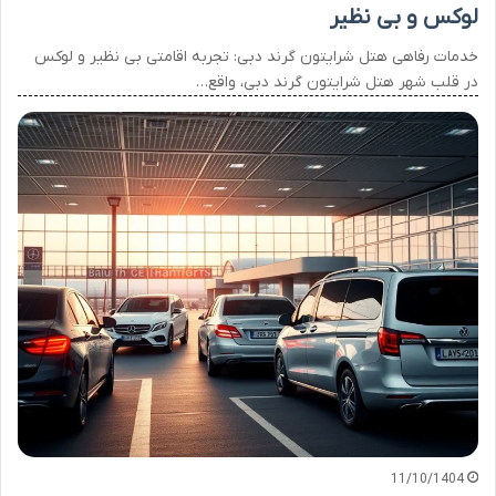
لوکس و بی نظیر
خدمات رفاهی هتل شرایتون گرند دبی: تجربه اقامتی بی نظیر و لوکس
در قلب شهر هتل شرایتون گرند دبی، واقع…
11/10/1404