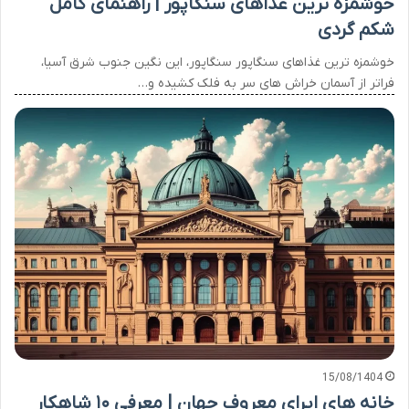
خوشمزه ترین غذاهای سنگاپور | راهنمای کامل
شکم گردی
خوشمزه ترین غذاهای سنگاپور سنگاپور، این نگین جنوب شرق آسیا،
فراتر از آسمان خراش های سر به فلک کشیده و…
15/08/1404
خانه های اپرای معروف جهان | معرفی ۱۰ شاهکار