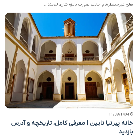
های غیرمنتظره، و حالات صورت بامزه شان، لبخند…
11/08/1404
خانه پیرنیا نایین | معرفی کامل، تاریخچه و آدرس
بازدید