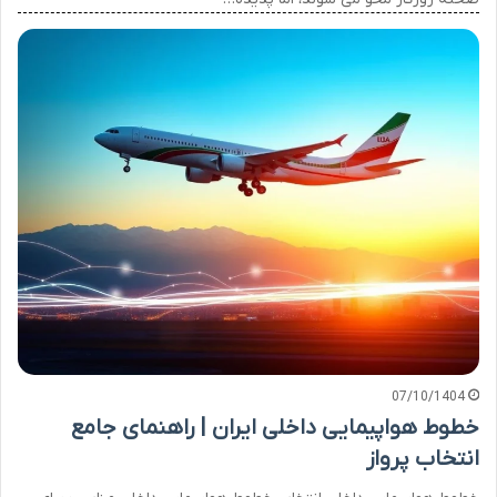
07/10/1404
خطوط هواپیمایی داخلی ایران | راهنمای جامع
انتخاب پرواز