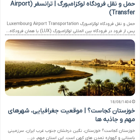
حمل و نقل فرودگاه لوکزامبورگ | ترانسفر (Airport
Transfer)
حمل و نقل فرودگاه لوکزامبورگ Luxembourg Airport Transportation
پس از فرود در فرودگاه بین المللی لوکزامبورگ (LUX) یا همان فرودگاه…
18/08/1404
خوزستان کجاست؟ | موقعیت جغرافیایی، شهرهای
مهم و جاذبه ها
خوزستان کجاست؟ خوزستان، نگین درخشان جنوب غرب ایران، سرزمینی
باستانی و گهواره تمدن های کهن است. این استان مهم، در…