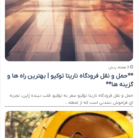
3 هفته پیش
**حمل و نقل فرودگاه ناریتا توکیو | بهترین راه ها و
گزینه ها**
حمل و نقل فرودگاه ناریتا توکیو سفر به توکیو، قلب تپنده ژاپن، تجربه
ای فراموش نشدنی است که از لحظه…