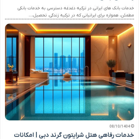
خدمات بانک های ایرانی در ترکیه دغدغه دسترسی به خدمات بانکی
مطمئن، همواره برای ایرانیانی که در ترکیه زندگی، تحصیل،…
08/10/1404
خدمات رفاهی هتل شرایتون گرند دبی | امکانات