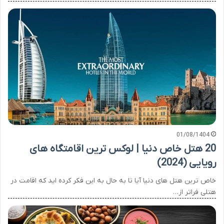
01/08/1404
20 هتل خاص دنیا | لوکس ترین اقامتگاه های
رویایی (2024)
خاص ترین هتل های دنیا آیا تا به حال به این فکر کرده اید که اقامت در
هتلی فراتر از…