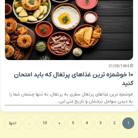
01/08/1404
۱۰ خوشمزه ترین غذاهای پرتغال که باید امتحان
کنید
خوشمزه ترین غذاهای پرتغال سفری به پرتغال، نه تنها چشمان شما را
به دیدن سواحل درخشان و تاریخ غنی این…
1
2
3
4
5
»
10
...
انتها