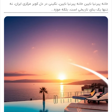
خانه پیرنیا نایین خانه پیرنیا نایین، نگینی در دل کویر مرکزی ایران، نه
تنها یک بنای تاریخی است، بلکه موزه…