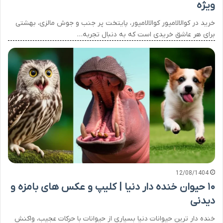
ویژه
خرید در کوالالامپور کوالالامپور، پایتخت پر جنب و جوش مالزی، بهشتی
برای هر عاشق خریدی است که به دنبال تجربه…
12/08/1404
۱۰ حیوان خنده دار دنیا | کلیپ و عکس های بامزه و
دیدنی
خنده دار ترین حیوانات دنیا بسیاری از حیوانات با حرکات عجیب، واکنش