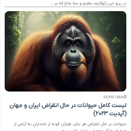
در پرو، این ژئوگلیف عظیم و سه شاخ که بر…
23/09/1404
لیست کامل حیوانات در حال انقراض ایران و جهان
(آپدیت ۲۰۲۳)
حیوانات در حال انقراض هر سال، هزاران گونه از جانداران به آرامی از
صحنه روزگار محو می شوند، اما پدیده…