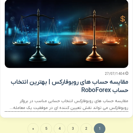
27/07/1404
مقایسه حساب های روبوفارکس | بهترین انتخاب
حساب RoboForex
مقایسه حساب های روبوفارکس انتخاب حسابی مناسب در بروکر
روبوفارکس می تواند نقش تعیین کننده ای در موفقیت یک معامله…
»
5
4
3
2
1