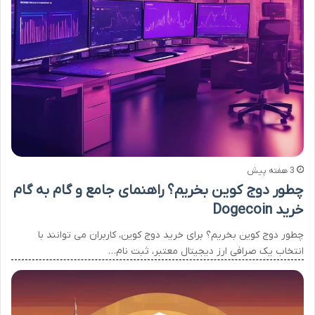
3 هفته پیش
چطور دوج کوین بخریم؟ راهنمای جامع و گام به گام
خرید Dogecoin
چطور دوج کوین بخریم؟ برای خرید دوج کوین، کاربران می توانند با
انتخاب یک صرافی ارز دیجیتال معتبر، ثبت نام…