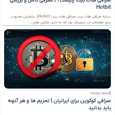
صرافی هات بیت چیست؟ | معرفی کامل و بررسی
Hotbit
درباره صرافی هات بیت صرافی هات بیت (Hotbit)، پلتفرمی محبوب
برای معاملات ارز دیجیتال بود که به دلیل چالش های…
04/08/1404
صرافی کوکوین برای ایرانیان | تحریم ها و هر آنچه
باید بدانید