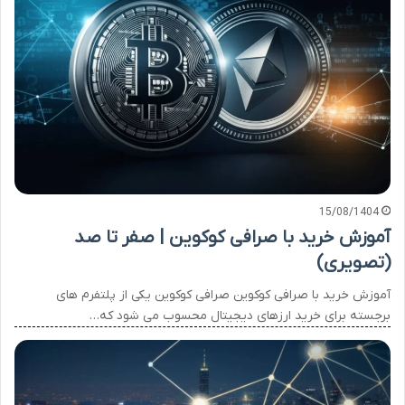
15/08/1404
آموزش خرید با صرافی کوکوین | صفر تا صد
(تصویری)
آموزش خرید با صرافی کوکوین صرافی کوکوین یکی از پلتفرم های
برجسته برای خرید ارزهای دیجیتال محسوب می شود که…