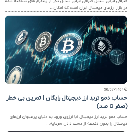
صرافی ایرانی تبدیل صرافی ایرانی تبدیل یکی از پلتفرم های شناخته شده
در بازار ارزهای دیجیتال ایران است که امکان…
30/07/1404
حساب دمو ترید ارز دیجیتال رایگان | تمرین بی خطر
(صفر تا صد)
حساب دمو ترید ارز دیجیتال آیا آرزوی ورود به دنیای پرهیجان ارزهای
دیجیتال را بدون دغدغه از دست دادن سرمایه…