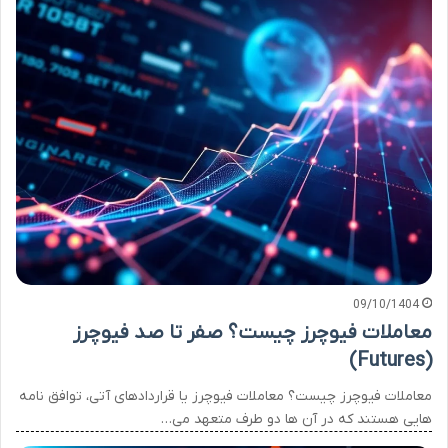
09/10/1404
معاملات فیوچرز چیست؟ صفر تا صد فیوچرز
(Futures)
معاملات فیوچرز چیست؟ معاملات فیوچرز یا قراردادهای آتی، توافق نامه
هایی هستند که در آن ها دو طرف متعهد می…