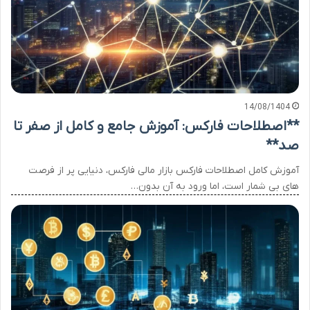
14/08/1404
**اصطلاحات فارکس: آموزش جامع و کامل از صفر تا
صد**
آموزش کامل اصطلاحات فارکس بازار مالی فارکس، دنیایی پر از فرصت
های بی شمار است، اما ورود به آن بدون…