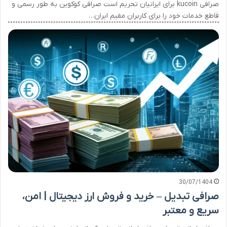
صرافی kucoin برای ایرانیان تحریم است صرافی کوکوین به طور رسمی و
قاطع خدمات خود را برای کاربران مقیم ایران…
30/07/1404
صرافی تبدیل – خرید و فروش ارز دیجیتال | امن،
سریع و معتبر