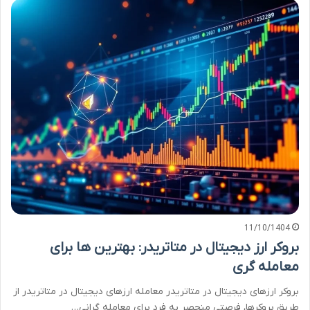
11/10/1404
بروکر ارز دیجیتال در متاتریدر: بهترین ها برای
معامله گری
بروکر ارزهای دیجیتال در متاتریدر معامله ارزهای دیجیتال در متاتریدر از
طریق بروکرها، فرصتی منحصر به فرد برای معامله گرانی…