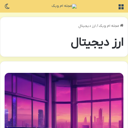
منو
تغی
مجله ام ویک
/
ارز دیجیتال
ارز دیجیتال