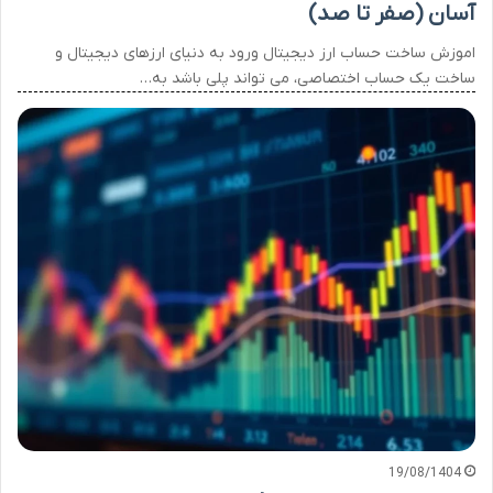
آسان (صفر تا صد)
اموزش ساخت حساب ارز دیجیتال ورود به دنیای ارزهای دیجیتال و
ساخت یک حساب اختصاصی، می تواند پلی باشد به…
19/08/1404