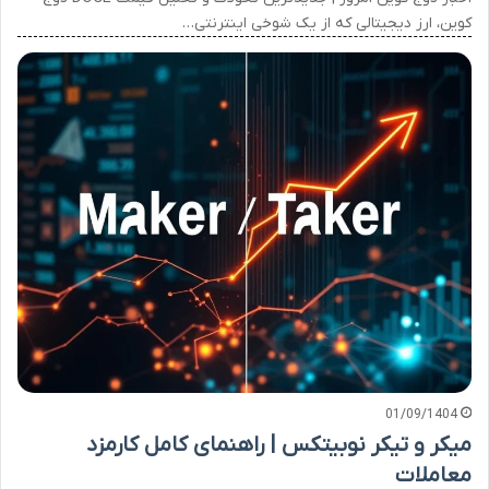
کوین، ارز دیجیتالی که از یک شوخی اینترنتی…
01/09/1404
میکر و تیکر نوبیتکس | راهنمای کامل کارمزد
معاملات