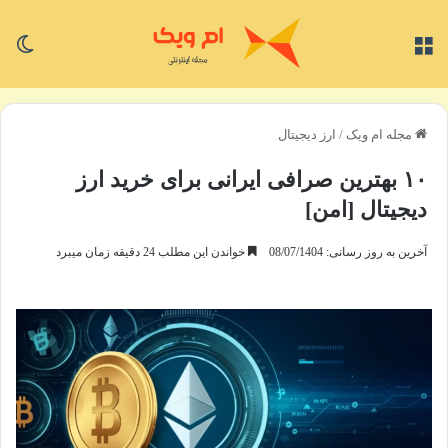
منو
تغی
مجله ام ویک
/
ارز دیجیتال
۱۰ بهترین صرافی ایرانی برای خرید ارز
دیجیتال [امن]
آخرین به روز رسانی: 08/07/1404
خواندن این مطلب 24 دقیقه زمان میبرد