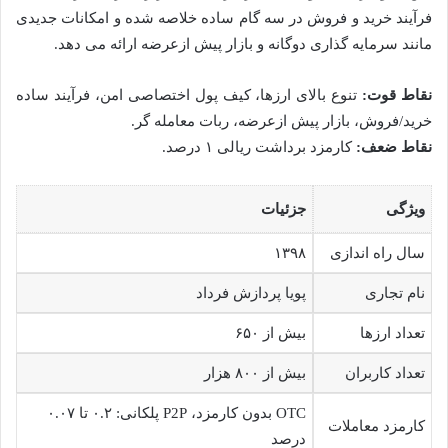
فرآیند خرید و فروش در سه گام ساده خلاصه شده و امکانات جدیدی
مانند سرمایه گذاری دوگانه و بازار پیش ازعرضه ارائه می دهد.
نقاط قوت:
تنوع بالای ارزها، کیف پول اختصاصی امن، فرآیند ساده
خرید/فروش، بازار پیش ازعرضه، ربات معامله گر.
نقاط ضعف:
کارمزد برداشت ریالی ۱ درصد.
ویژگی
جزئیات
سال راه اندازی
۱۳۹۸
نام تجاری
پویا پردازش فرداد
تعداد ارزها
بیش از ۶۵۰
تعداد کاربران
بیش از ۸۰۰ هزار
OTC بدون کارمزد، P2P پلکانی: ۰.۲ تا ۰.۰۷
کارمزد معاملات
درصد