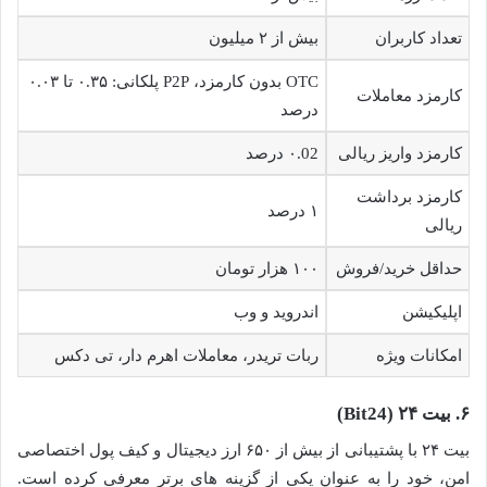
تعداد کاربران
بیش از ۲ میلیون
OTC بدون کارمزد، P2P پلکانی: ۰.۳۵ تا ۰.۰۳
کارمزد معاملات
درصد
کارمزد واریز ریالی
۰.02 درصد
کارمزد برداشت
۱ درصد
ریالی
حداقل خرید/فروش
۱۰۰ هزار تومان
اپلیکیشن
اندروید و وب
امکانات ویژه
ربات تریدر، معاملات اهرم دار، تی دکس
۶. بیت ۲۴ (Bit24)
بیت ۲۴ با پشتیبانی از بیش از ۶۵۰ ارز دیجیتال و کیف پول اختصاصی
امن، خود را به عنوان یکی از گزینه های برتر معرفی کرده است.