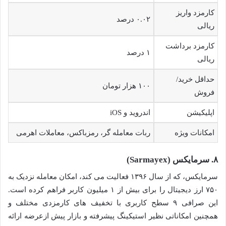
کارمزد واریز
۰.۰۲ درصد
ریالی
کارمزد برداشت
۱ درصد
ریالی
حداقل خرید/
۱۰۰ هزار تومان
فروش
اپلیکیشن
اندروید و iOS
امکانات ویژه
ربات معامله گر، رمزباکس، معاملات اهرمی
۸. سرمایکس (Sarmayex)
سرمایکس، که از سال ۱۳۹۶ فعالیت می کند، امکان معامله نزدیک به
۷۵۰ ارز دیجیتال را برای بیش از ۱ میلیون کاربر فراهم کرده است.
این صرافی ۹ سطح کاربری با تخفیف های کارمزدی مختلف و
همچنین امکاناتی نظیر استیکینگ پیشرفته و بازار پیش ازعرضه ارائه