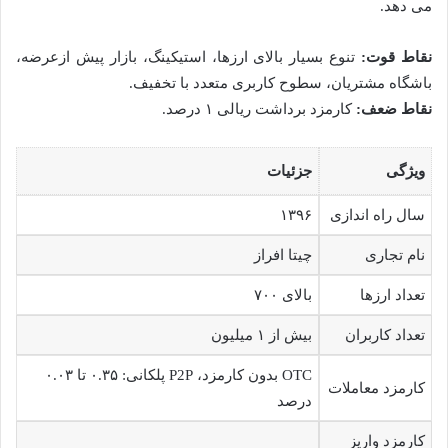
می دهد.
نقاط قوت:
تنوع بسیار بالای ارزها، استیکینگ، بازار پیش ازعرضه،
باشگاه مشتریان، سطوح کاربری متعدد با تخفیف.
نقاط ضعف:
کارمزد برداشت ریالی ۱ درصد.
ویژگی
جزئیات
سال راه اندازی
۱۳۹۶
نام تجاری
چیتا افراز
تعداد ارزها
بالای ۷۰۰
تعداد کاربران
بیش از ۱ میلیون
OTC بدون کارمزد، P2P پلکانی: ۰.۳۵ تا ۰.۰۳
کارمزد معاملات
درصد
کارمزد واریز