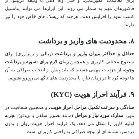
برای معاملات الگوریتمی، و حتی وام دهی با وثیقه کریپتو، از
فاکتورهای مهم به شمار می روند. این ابزارها می توانند پتانسیل
کسب سود را افزایش دهند، هرچند که ریسک های خاص خود را نیز
دارند.
۸. محدودیت های واریز و برداشت
حداقل و حداکثر میزان واریز و برداشت
(ریالی و رمزارزی) برای
سطوح مختلف کاربری و همچنین
زمان لازم برای تسویه و برداشت
وجوه
، از جزئیات مهمی هستند که باید پیش از انتخاب صرافی به آن
ها توجه کرد تا در زمان نیاز، با محدودیت های ناگهانی روبرو نشویم.
۹. فرآیند احراز هویت (KYC)
سادگی و سرعت تکمیل مراحل احراز هویت
، و همچنین شفافیت در
مورد
مدارک مورد نیاز و مراحل
(مانند تصویر سلفی یا ویدئو)، تجربه
اولیه کاربر را شکل می دهد. یک فرآیند احراز هویت روان و بدون
دردسر، نشانه ای از توجه صرافی به راحتی کاربران است.