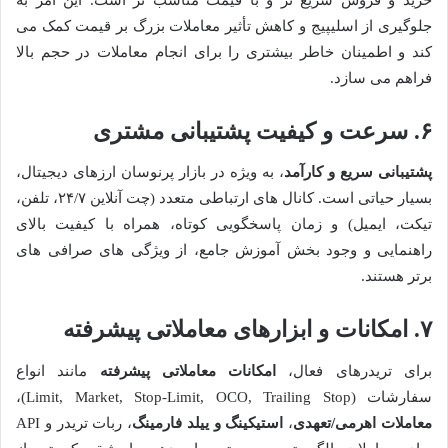
جلوگیری از اسلیپیج و کاهش تأثیر معاملات بزرگ بر قیمت کمک می
کند و اطمینان خاطر بیشتری را برای انجام معاملات در حجم بالا
فراهم می سازد.
۶. سرعت و کیفیت پشتیبانی مشتری
پشتیبانی سریع و کارآمد
، به ویژه در بازار پرنوسان ارزهای دیجیتال،
بسیار حیاتی است. کانال های ارتباطی متعدد (چت آنلاین ۲۴/۷، تلفن،
تیکت، ایمیل) و زمان پاسخگویی کوتاه، همراه با کیفیت بالای
راهنمایی و وجود بخش آموزش جامع، از ویژگی های صرافی های
برتر هستند.
۷. امکانات و ابزارهای معاملاتی پیشرفته
برای تریدرهای فعال،
امکانات معاملاتی پیشرفته
مانند انواع
سفارشات (Limit, Market, Stop-Limit, OCO, Trailing Stop)،
معاملات اهرمی/تعهدی
،
استیکینگ و ییلد فارمینگ
، ربات تریدر و API