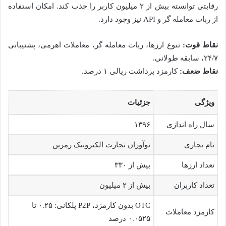
رقابتی توانسته بیش از ۲ میلیون کاربر را جذب کند. امکان استفاده
از ربات معامله گر و API نیز وجود دارد.
نقاط قوت:
تنوع ارزها، ربات معامله گر، معاملات اهرمی، پشتیبانی
۲۴/۷، سابقه طولانی.
نقاط ضعف:
کارمزد برداشت ریالی ۱ درصد.
ویژگی
جزئیات
سال راه اندازی
۱۳۹۶
نام تجاری
نوآوران تجارت الکترونیک رمزین
تعداد ارزها
بیش از ۳۳۰
تعداد کاربران
بیش از ۲ میلیون
OTC بدون کارمزد، P2P پلکانی: ۰.۲۵ تا
کارمزد معاملات
۰.۰۵۲۵ درصد