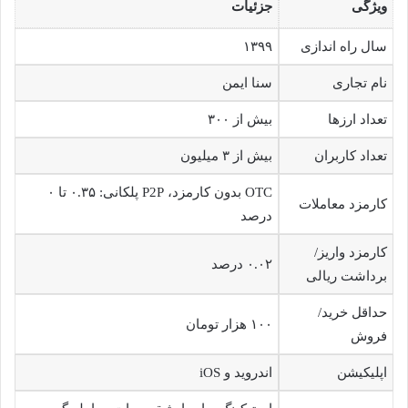
ویژگی
جزئیات
سال راه اندازی
۱۳۹۹
نام تجاری
سنا ایمن
تعداد ارزها
بیش از ۳۰۰
تعداد کاربران
بیش از ۳ میلیون
OTC بدون کارمزد، P2P پلکانی: ۰.۳۵ تا ۰
کارمزد معاملات
درصد
کارمزد واریز/
۰.۰۲ درصد
برداشت ریالی
حداقل خرید/
۱۰۰ هزار تومان
فروش
اپلیکیشن
اندروید و iOS