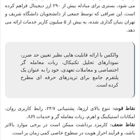
می شود، بستری برای مبادله بیش از ۲۹۰ ارز دیجیتال فراهم کرده
است. این صرافی که توسط جمعی از دانشجویان دانشگاه شریف و
تهران بنیان گذاری شده، به بیش از ۵ میلیون کاربر خدمات ارائه می
دهد.
والکس با ارائه قابلیت هایی نظیر تعیین حد ضرر،
نمودارهای تحلیل تکنیکال، ربات معامله گر
اختصاصی و معاملات تعهدی، خود را به عنوان یک
پلتفرم جامع برای تریدرهای حرفه ای مطرح
کرده است.
نقاط قوت:
تنوع بالای ارزها، پشتیبانی ۲۴/۷، رابط کاربری روان،
امکانات استیکینگ و اهرم، ربات معامله گر و خدمات API.
نقاط ضعف:
کارمزد برداشت ممکن است در برخی موارد بالاتر
باشد، و فرآیند احراز هویت در سطوح خاصی کمی زمان بر است.