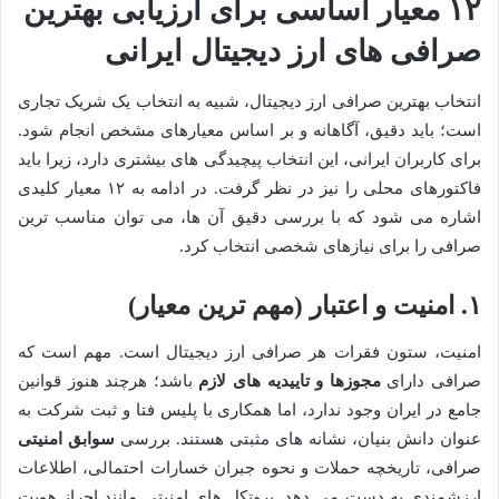
۱۲ معیار اساسی برای ارزیابی بهترین
صرافی های ارز دیجیتال ایرانی
انتخاب بهترین صرافی ارز دیجیتال، شبیه به انتخاب یک شریک تجاری
است؛ باید دقیق، آگاهانه و بر اساس معیارهای مشخص انجام شود.
برای کاربران ایرانی، این انتخاب پیچیدگی های بیشتری دارد، زیرا باید
فاکتورهای محلی را نیز در نظر گرفت. در ادامه به ۱۲ معیار کلیدی
اشاره می شود که با بررسی دقیق آن ها، می توان مناسب ترین
صرافی را برای نیازهای شخصی انتخاب کرد.
۱. امنیت و اعتبار (مهم ترین معیار)
امنیت، ستون فقرات هر صرافی ارز دیجیتال است. مهم است که
صرافی دارای
مجوزها و تاییدیه های لازم
باشد؛ هرچند هنوز قوانین
جامع در ایران وجود ندارد، اما همکاری با پلیس فتا و ثبت شرکت به
عنوان دانش بنیان، نشانه های مثبتی هستند. بررسی
سوابق امنیتی
صرافی، تاریخچه حملات و نحوه جبران خسارات احتمالی، اطلاعات
ارزشمندی به دست می دهد. پروتکل های امنیتی مانند احراز هویت