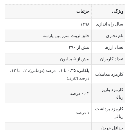
ویژگی
جزئیات
سال راه اندازی
۱۳۹۸
نام تجاری
خلق ثروت سرزمین پارسه
تعداد ارزها
بیش از ۲۹۰
تعداد کاربران
بیش از ۵ میلیون
پلکانی: ۰.۳۵ تا ۰.۱ درصد (تومانی)، ۰.۲ تا ۰.۱۳
کارمزد معاملات
درصد (تتری)
کارمزد واریز
۰.۰۲ درصد
ریالی
کارمزد برداشت
۱ درصد
ریالی
حداقل خرید/