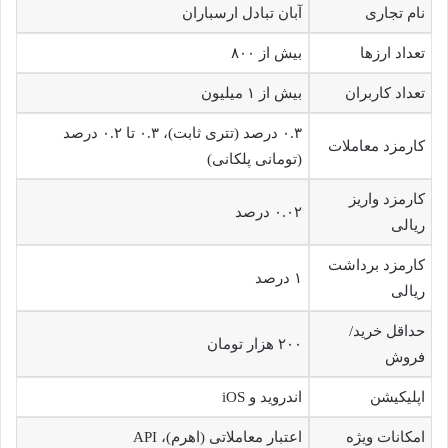
نام تجاری
آبان تبادل ارسباران
تعداد ارزها
بیش از ۸۰۰
تعداد کاربران
بیش از ۱ میلیون
۰.۳ درصد (تتری ثابت)، ۰.۳ تا ۰.۲ درصد
کارمزد معاملات
(تومانی پلکانی)
کارمزد واریز
۰.۰۲ درصد
ریالی
کارمزد برداشت
۱ درصد
ریالی
حداقل خرید/
۲۰۰ هزار تومان
فروش
اپلیکیشن
اندروید و iOS
امکانات ویژه
اعتبار معاملاتی (اهرم)، API