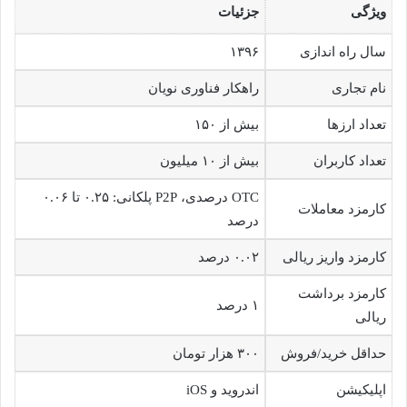
ویژگی
جزئیات
سال راه اندازی
۱۳۹۶
نام تجاری
راهکار فناوری نویان
تعداد ارزها
بیش از ۱۵۰
تعداد کاربران
بیش از ۱۰ میلیون
OTC درصدی، P2P پلکانی: ۰.۲۵ تا ۰.۰۶
کارمزد معاملات
درصد
کارمزد واریز ریالی
۰.۰۲ درصد
کارمزد برداشت
۱ درصد
ریالی
حداقل خرید/فروش
۳۰۰ هزار تومان
اپلیکیشن
اندروید و iOS