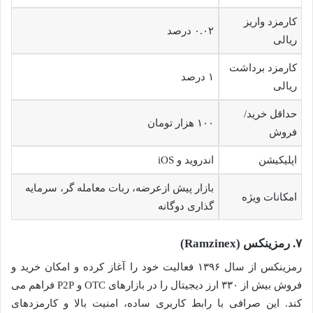
کارمزد واریز
۰.۰۲ درصد
ریالی
کارمزد برداشت
۱ درصد
ریالی
حداقل خرید/
۱۰۰ هزار تومان
فروش
اپلیکیشن
اندروید و iOS
بازار پیش ازعرضه، ربات معامله گر، سرمایه
امکانات ویژه
گذاری دوگانه
۷. رمزینکس (Ramzinex)
رمزینکس از سال ۱۳۹۶ فعالیت خود را آغاز کرده و امکان خرید و
فروش بیش از ۳۳۰ ارز دیجیتال را در بازارهای OTC و P2P فراهم می
کند. این صرافی با رابط کاربری ساده، امنیت بالا و کارمزدهای