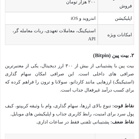
۲۰۰ هزار تومان
فروش
اپلیکیشن
اندروید و iOS
استیکینگ، معاملات تعهدی، ربات معامله گر،
امکانات ویژه
API
۲. بیت پین (Bitpin)
بیت پین با پشتیبانی از بیش از ۳۰۰ ارز دیجیتال، یکی از معتبرترین
صرافی های داخلی است. این صرافی امکان سهام گذاری
(استیکینگ) ارزهایی مانند کاردانو، سولانا و ترون را فراهم کرده که
برای کسب درآمد غیرفعال جذاب است.
نقاط قوت:
تنوع بالای ارزها، سهام گذاری، وام با وثیقه کریپتو، کیف
پول سرد برای امنیت، رابط کاربری جذاب و اپلیکیشن های موبایل.
نقاط ضعف:
پشتیبانی تلفنی فقط در ساعات اداری.