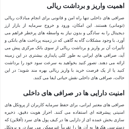
اهمیت واریز و برداشت ریالی
صرافی های داخلی تنها راه امن و قانونی برای انجام مبادلات ریالی
(تومانی) هستند. این امکان، ورود و خروج سرمایه از بازار ارز
دیجیتال را به سادگی و بدون نیاز به واسطه های پرخطر فراهم می
آورد. با وجود مشکلات گاه به گاهی که در زمینه پرداخت های بانکی و
تأثیرات آن بر واریز و برداشت ریالی از سوی بانک مرکزی پیش می
آید، صرافی های ایرانی به طور کلی پایداری بیشتری در این زمینه
ارائه می دهند. تصور کنید بخواهید به سرعت سود خود را برداشت
کنید یا از یک فرصت خرید با واریز ریالی بهره مند شوید؛ در این
حالت، صرافی های داخلی نقش حیاتی ایفا می کنند.
امنیت دارایی ها در صرافی های داخلی
صرافی های معتبر ایرانی، برای حفظ سرمایه کاربران از پروتکل های
امنیتی پیشرفته ای استفاده می کنند. احراز هویت دقیق، ذخیره
سازی بخش عمده ای از دارایی ها در کیف پول های سرد (آفلاین) که
دسترسی هکرها به آن ها را تقریباً غیرممکن می سازد، و پروتکل