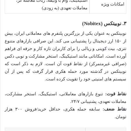
استیکینگ، وام با وثیقه، ربات معامله گر،
امکانات ویژه
معاملات تعهدی (به زودی)
۳. نوبیتکس (Nobitex)
نوبیتکس به عنوان یکی از بزرگترین پلتفرم های معاملاتی ایران، بیش
از ۱۵۰ ارز دیجیتال را پشتیبانی می کند. این صرافی بازارهای متنوع
تتری، بیت کوینی و ریالی را برای کاربران تازه کار و حرفه ای فراهم
آورده است. امکاناتی مانند استیکینگ، استخر مشارکت و نوبی دکس
(صرافی غیرمتمرکز) از نقاط قوت آن است. لازم به ذکر است که
نوبیتکس در گذشته مورد حمله هکری قرار گرفت که پس از آن
سیستم های امنیتی خود را تقویت کرده است.
نقاط قوت:
تنوع بازارهای معاملاتی، استیکینگ، استخر مشارکت،
معاملات تعهدی، پشتیبانی ۲۴/۷.
نقاط ضعف:
سابقه حمله هکری، حداقل خرید/فروش ۳۰۰ هزار
تومان.