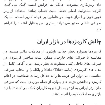
های رمزنگاری پیشرفته، همگی به افزایش امنیت کمک می کنند.
اگرچه مسئولیت اصلی حفظ امنیت حساب (مانند استفاده از رمز
عبور قوی و احراز هویت دو عاملی) بر عهده کاربر است، اما یک
صرافی داخلی معتبر می تواند بستری امن و قابل اعتماد را فراهم
کند.
چالش کارمزدها در بازار ایران
کارمزدها همواره بخش جدایی ناپذیری از معاملات مالی هستند. در
مقایسه با صرافی های خارجی، ممکن است ساختار کارمزدی در
صرافی های داخلی کمی متفاوت به نظر برسد. اما با آگاهی کامل از
مدل های کارمزدی (مانند Maker/Taker و پلکانی) و انتخاب صرافی
مناسب، می توان این هزینه ها را به حداقل رساند. شفافیت در اعلام
کارمزد و نداشتن هزینه های پنهان، از جمله مواردی است که صرافی
های برتر ایرانی به آن توجه دارند و به کاربران کمک می کنند تا با دید
بازتری معاملات خود را انجام دهند.