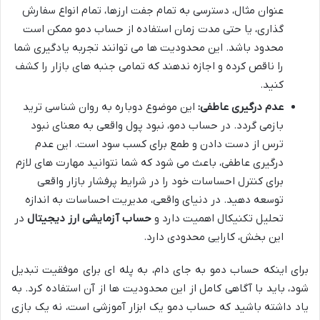
عنوان مثال، دسترسی به تمام جفت ارزها، تمام انواع سفارش
گذاری، یا حتی مدت زمان استفاده از حساب دمو ممکن است
محدود باشد. این محدودیت ها می توانند تجربه یادگیری شما
را ناقص کرده و اجازه ندهند که تمامی جنبه های بازار را کشف
کنید.
عدم درگیری عاطفی:
این موضوع دوباره به روان شناسی ترید
بازمی گردد. در حساب دمو، نبود پول واقعی به معنای نبود
ترس از دست دادن و طمع برای کسب سود است. این عدم
درگیری عاطفی، باعث می شود که شما نتوانید مهارت های لازم
برای کنترل احساسات خود را در شرایط پرفشار بازار واقعی
توسعه دهید. در دنیای واقعی، مدیریت احساسات به اندازه
تحلیل تکنیکال اهمیت دارد و
حساب آزمایشی ارز دیجیتال
در
این بخش، کارایی محدودی دارد.
برای اینکه حساب دمو به جای دام، به پله ای برای موفقیت تبدیل
شود، باید با آگاهی کامل از این محدودیت ها از آن استفاده کرد. به
یاد داشته باشید که حساب دمو یک ابزار آموزشی است، نه یک بازی