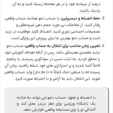
درصد از سرمایه خود را در هر معامله ریسک کنید و به آن
پایبند باشید.
حفظ انضباط و دیسیپلین:
با حساب دمو همانند حساب واقعی
رفتار کنید. از معاملات بی مورد، حجم دهی غیرمنطقی و
تصمیمات احساسی دوری کنید. انضباط، کلید موفقیت در ترید
است و حساب دمو بهترین جا برای پرورش این ویژگی است.
تعیین زمان مناسب برای انتقال به حساب واقعی:
حساب دمو
نباید مقصدی همیشگی باشد. پس از آنکه اهداف آموزشی خود
را محقق کردید، به ثبات نسبی در سودآوری رسیدید، با پلتفرم
کاملاً آشنا شدید و بر استراتژی های خود تسلط یافتید، زمان آن
رسیده که با مبلغی اندک (مثلاً ۱۰ تا ۵۰ دلار) وارد حساب واقعی
شوید. این انتقال باید به آرامی و با احتیاط صورت گیرد.
با انضباط و تعهد، حساب دمو می تواند به مثابه
یک باشگاه ورزشی برای مغز تریدر عمل کند و
آمادگی او را برای مسابقه واقعی افزایش دهد.