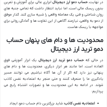
در نهایت،
حساب دمو ارز دیجیتال
ابزاری عالی برای آموزش و تمرین
بدون ریسک مالی است، اما نباید انتظار داشت که تمامی جنبه های
روان شناختی و فنی یک معامله واقعی را شبیه سازی کند. گذار موفق
از دمو به واقعی، نیازمند آگاهی از این تفاوت ها و آمادگی روانی برای
مواجهه با ریسک هاست.
محدودیت ها و دام های پنهان حساب
دمو ترید ارز دیجیتال
در حالی که
حساب دمو ترید ارز دیجیتال
یک ابزار آموزشی فوق
العاده است، اما مانند هر ابزار دیگری، محدودیت ها و دام های
پنهانی نیز دارد که اگر از آن ها آگاه نباشیم، می توانند مسیر
یادگیری ما را منحرف کنند و حتی منجر به اعتمادبه نفس کاذب
شوند. در ادامه به این محدودیت ها و تصورات اشتباه رایج می
پردازیم:
اعتمادبه نفس کاذب:
شاید بزرگترین دام حساب دمو، ایجاد