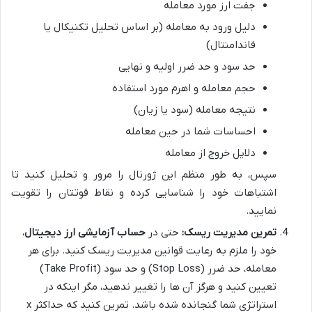
جفت ارز مورد معامله
دلیل ورود به معامله (بر اساس تحلیل تکنیکال یا
فاندامنتال)
حد سود و حد ضرر اولیه و نهایی
حجم معامله و اهرم مورد استفاده
نتیجه معامله (سود یا زیان)
احساسات شما در حین معامله
دلایل خروج از معامله
سپس، به طور منظم این ژورنال را مرور و تحلیل کنید تا
اشتباهات خود را شناسایی کرده و نقاط قوتتان را تقویت
نمایید.
تمرین مدیریت ریسک:
حتی در
حساب آزمایشی ارز دیجیتال
،
خود را ملزم به رعایت قوانین مدیریت ریسک کنید. برای هر
معامله، حد ضرر (Stop Loss) و حد سود (Take Profit)
تعیین کنید و هرگز آن ها را تغییر ندهید، مگر اینکه در
استراتژی شما گنجانده شده باشد. تمرین کنید که حداکثر x