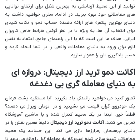
توانید از این محیط آزمایشی به بهترین شکل برای ارتقای توانایی
های معاملاتی خود بهره ببرید. در ادامه، سفری خواهیم داشت به
دنیای بهترین پلتفرم های ارائه دهنده حساب دمو و نکات کلیدی
برای انتخاب آن ها، به ویژه با در نظر گرفتن شرایط خاص کاربران
ایرانی. هدف ما این است که با این راهنمای جامع، اعتمادبه نفس
لازم برای ورود به دنیای معاملات واقعی را در شما ایجاد کرده و
مسیر یادگیری تان را هموار سازیم.
اکانت دمو ترید ارز دیجیتال: دروازه ای
به دنیای معامله گری بی دغدغه
تصور کنید می خواهید رانندگی یاد بگیرید. آیا مستقیم پشت فرمان
یک خودروی گران قیمت می نشینید و در اتوبان ویراژ می دهید؟
قطعاً خیر. ابتدا در یک محیط کنترل شده و با ماشین آموزشگاه
تمرین می کنید.
اکانت دمو ترید ارز دیجیتال
دقیقاً همین نقش را در
دنیای پرهیجان رمزارزها بازی می کند. این حساب، یک محیط
معاملاتی شبیه سازی شده است که به معامله گران اجازه می دهد تا