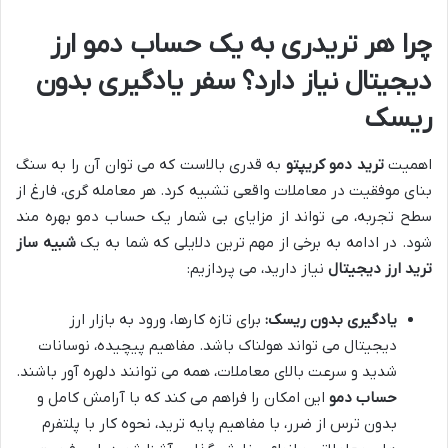
چرا هر تریدری به یک حساب دمو ارز
دیجیتال نیاز دارد؟ سفر یادگیری بدون
ریسک
اهمیت
ترید دمو کریپتو
به قدری بالاست که می توان آن را به سنگ
بنای موفقیت در معاملات واقعی تشبیه کرد. هر معامله گری، فارغ از
سطح تجربه، می تواند از مزایای بی شمار یک حساب دمو بهره مند
شود. در ادامه به برخی از مهم ترین دلایلی که شما به یک
شبیه ساز
ترید ارز دیجیتال
نیاز دارید، می پردازیم:
یادگیری بدون ریسک:
برای تازه کارها، ورود به بازار ارز
دیجیتال می تواند هولناک باشد. مفاهیم پیچیده، نوسانات
شدید و سرعت بالای معاملات، همه می توانند دلهره آور باشند.
حساب دمو
این امکان را فراهم می کند که با آرامش کامل و
بدون ترس از ضرر، با مفاهیم پایه ترید، نحوه کار با پلتفرم