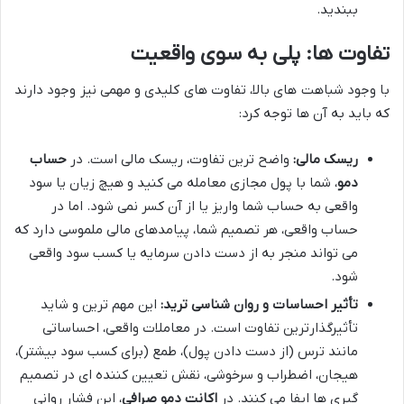
ببندید.
تفاوت ها: پلی به سوی واقعیت
با وجود شباهت های بالا، تفاوت های کلیدی و مهمی نیز وجود دارند
که باید به آن ها توجه کرد:
ریسک مالی:
واضح ترین تفاوت، ریسک مالی است. در
حساب
دمو
، شما با پول مجازی معامله می کنید و هیچ زیان یا سود
واقعی به حساب شما واریز یا از آن کسر نمی شود. اما در
حساب واقعی، هر تصمیم شما، پیامدهای مالی ملموسی دارد که
می تواند منجر به از دست دادن سرمایه یا کسب سود واقعی
شود.
تأثیر احساسات و روان شناسی ترید:
این مهم ترین و شاید
تأثیرگذارترین تفاوت است. در معاملات واقعی، احساساتی
مانند ترس (از دست دادن پول)، طمع (برای کسب سود بیشتر)،
هیجان، اضطراب و سرخوشی، نقش تعیین کننده ای در تصمیم
گیری ها ایفا می کنند. در
اکانت دمو صرافی
، این فشار روانی