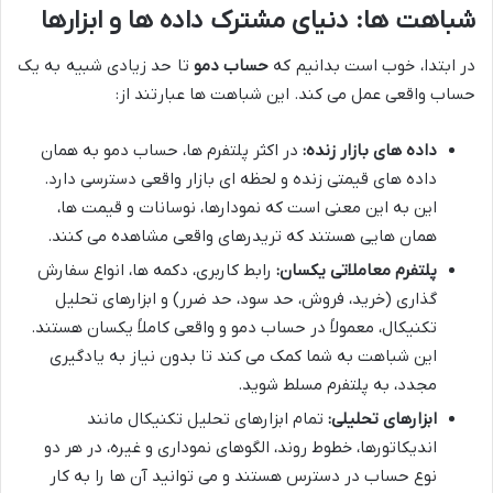
شباهت ها: دنیای مشترک داده ها و ابزارها
در ابتدا، خوب است بدانیم که
حساب دمو
تا حد زیادی شبیه به یک
حساب واقعی عمل می کند. این شباهت ها عبارتند از:
داده های بازار زنده:
در اکثر پلتفرم ها، حساب دمو به همان
داده های قیمتی زنده و لحظه ای بازار واقعی دسترسی دارد.
این به این معنی است که نمودارها، نوسانات و قیمت ها،
همان هایی هستند که تریدرهای واقعی مشاهده می کنند.
پلتفرم معاملاتی یکسان:
رابط کاربری، دکمه ها، انواع سفارش
گذاری (خرید، فروش، حد سود، حد ضرر) و ابزارهای تحلیل
تکنیکال، معمولاً در حساب دمو و واقعی کاملاً یکسان هستند.
این شباهت به شما کمک می کند تا بدون نیاز به یادگیری
مجدد، به پلتفرم مسلط شوید.
ابزارهای تحلیلی:
تمام ابزارهای تحلیل تکنیکال مانند
اندیکاتورها، خطوط روند، الگوهای نموداری و غیره، در هر دو
نوع حساب در دسترس هستند و می توانید آن ها را به کار