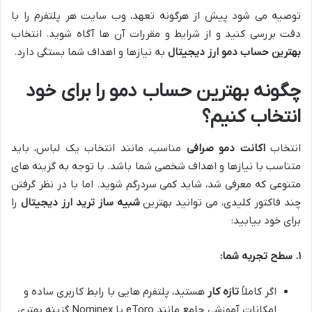
توصیه می شود پیش از هرگونه تعهد، وب سایت هر پلتفرم را با
دقت بررسی کنید و از شرایط و مقررات آن ها آگاه شوید. انتخاب
بهترین حساب دمو ارز دیجیتال
به نیازها و اهداف شما بستگی دارد.
چگونه بهترین حساب دمو را برای خود
انتخاب کنیم؟
انتخاب
اکانت دمو صرافی
مناسب، مانند انتخاب یک لباس، باید
متناسب با نیازها و اهداف شخصی شما باشد. با توجه به گزینه های
متنوعی که معرفی شد، شاید کمی سردرگم شوید. اما با در نظر گرفتن
چند فاکتور کلیدی، می توانید بهترین
شبیه ساز ترید ارز دیجیتال
را
برای خود بیابید:
۱. سطح تجربه شما:
اگر کاملاً
تازه کار
هستید، پلتفرم هایی با رابط کاربری ساده و
امکانات آموزشی جامع مانند eToro یا Nominex گزینه بهتری