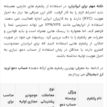
نکته مهم برای ایرانیان:
در استفاده از پلتفرم های خارجی، همیشه
باید احتیاط لازم را به کار گرفت. اکثر این صرافی ها نیاز به احراز
هویت (KYC) دارند و به کاربران ایرانی اجازه فعالیت نمی دهند.
استفاده از ابزارهایی مانند VPN/VPS می تواند دسترسی شما را
فراهم کند، اما همواره با ریسک هایی همراه است و باید قوانین و
مقررات هر پلتفرم را با دقت بررسی کرد. پیشنهاد می شود در صورت
امکان، از پلتفرم هایی استفاده کنید که برای ایرانیان محدودیت
کمتری دارند یا حداقل در زمان استفاده از حساب دمو، نیازی به
احراز هویت اولیه نداشته باشند.
در ادامه، به معرفی بهترین پلتفرم های ارائه دهنده
حساب دمو ترید
ارز دیجیتال
می پردازیم:
نوع
ویژگی
معاملات
موجودی
مناسب
نام پلتفرم
برجسته
پشتیبانی
مجازی اولیه
برای
حساب دمو