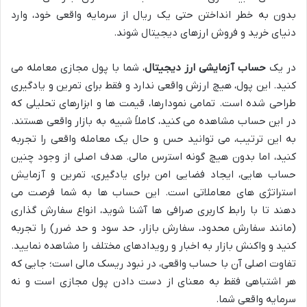
بدون به خطر انداختن حتی یک ریال از سرمایه واقعی خود، وارد
دنیای خرید و فروش ارزهای دیجیتال شوند.
در یک
حساب آزمایشی ارز دیجیتال
، شما با پول مجازی معامله می
کنید. این پول، هیچ ارزش واقعی ندارد و فقط برای تمرین و یادگیری
طراحی شده است. تمامی نمودارها، قیمت ها و ابزارهای تحلیلی که
در این حساب مشاهده می کنید، کاملاً شبیه به بازار واقعی هستند.
به این ترتیب، می توانید حس و حال یک معامله واقعی را تجربه
کنید، اما بدون هیچ گونه استرس مالی. هدف اصلی از وجود چنین
حساب هایی، ایجاد فضایی امن برای یادگیری، تمرین و آزمایش
استراتژی های معاملاتی است. این حساب ها به شما فرصت می
دهند تا با رابط کاربری صرافی ها آشنا شوید، انواع سفارش گذاری
(مانند سفارش محدود، سفارش بازار، حد سود و حد ضرر) را تجربه
کنید و واکنش بازار به اخبار و رویدادهای مختلف را مشاهده نمایید.
تفاوت اصلی آن با حساب واقعی، در نبود ریسک مالی است؛ جایی که
هر اشتباهی فقط به معنای از دست دادن پول مجازی است و نه
سرمایه واقعی شما.