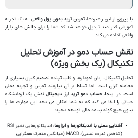
با پیروی از این راهبردها،
تمرین ترید بدون پول واقعی
به یک تجربه
آموزشی قدرتمند تبدیل خواهد شد که شما را برای چالش های بازار
واقعی آماده می کند.
نقش حساب دمو در آموزش تحلیل
تکنیکال (یک بخش ویژه)
تحلیل تکنیکال، زبان نمودارها و قلب تپنده تصمیم گیری بسیاری از
معامله گران است. اما تسلط بر آن نیازمند تمرین و تجربه عملی
است. در اینجا،
حساب دمو ترید ارز دیجیتال
نقش یک آزمایشگاه
حیاتی را ایفا می کند که به شما امکان می دهد این مهارت ها را
بدون هیچ گونه پیامد مالی توسعه دهید:
آشنایی عملی با اندیکاتورها و ابزارها:
اندیکاتورهایی نظیر RSI
(شاخص قدرت نسبی)، MACD (میانگین متحرک همگرایی