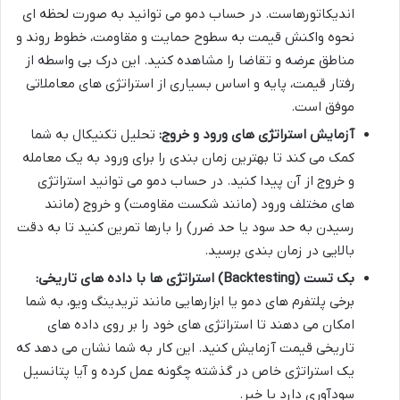
اندیکاتورهاست. در حساب دمو می توانید به صورت لحظه ای
نحوه واکنش قیمت به سطوح حمایت و مقاومت، خطوط روند و
مناطق عرضه و تقاضا را مشاهده کنید. این درک بی واسطه از
رفتار قیمت، پایه و اساس بسیاری از استراتژی های معاملاتی
موفق است.
آزمایش استراتژی های ورود و خروج:
تحلیل تکنیکال به شما
کمک می کند تا بهترین زمان بندی را برای ورود به یک معامله
و خروج از آن پیدا کنید. در حساب دمو می توانید استراتژی
های مختلف ورود (مانند شکست مقاومت) و خروج (مانند
رسیدن به حد سود یا حد ضرر) را بارها تمرین کنید تا به دقت
بالایی در زمان بندی برسید.
بک تست (Backtesting) استراتژی ها با داده های تاریخی:
برخی پلتفرم های دمو یا ابزارهایی مانند تریدینگ ویو، به شما
امکان می دهند تا استراتژی های خود را بر روی داده های
تاریخی قیمت آزمایش کنید. این کار به شما نشان می دهد که
یک استراتژی خاص در گذشته چگونه عمل کرده و آیا پتانسیل
سودآوری دارد یا خیر.