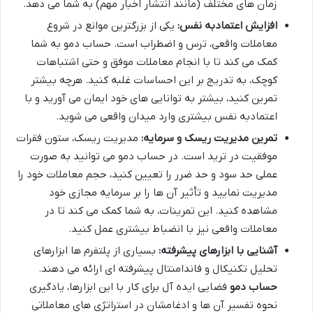
زمان های مختلف (مانند انتشار اخبار مهم) به شما می دهد.
افزایش اعتمادبه نفس:
یکی از بزرگترین موانع در شروع
معاملات واقعی، ترس و اضطراب است. حساب دمو به شما
کمک می کند تا با انجام معاملات موفق و حتی اشتباهات
کوچک، به تدریج بر این احساسات غلبه کنید. هرچه بیشتر
تمرین کنید، بیشتر به توانایی های خود ایمان می آورید و با
اعتمادبه نفس بیشتری وارد میدان واقعی می شوید.
تمرین مدیریت ریسک و سرمایه:
مدیریت ریسک، ستون فقرات
موفقیت در ترید است. در حساب دمو می توانید به صورت
عملی حد سود و حد ضرر را تعیین کنید، حجم معاملات خود را
مدیریت نمایید و تأثیر آن ها را بر سرمایه مجازی خود
مشاهده کنید. این تمرینات، به شما کمک می کند تا در
معاملات واقعی نیز با انضباط بیشتری عمل کنید.
آشنایی با ابزارهای پیشرفته:
بسیاری از پلتفرم ها ابزارهای
تحلیل تکنیکال و فاندامنتال پیشرفته ای ارائه می دهند.
حساب دمو
فضایی ایده آل برای کار با این ابزارها، یادگیری
نحوه تفسیر آن ها و ادغامشان در استراتژی های معاملاتی