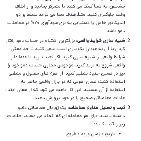
مشخص، به شما کمک می کنند تا متمرکز بمانید و از اتلاف
وقت جلوگیری کنید. مثلاً، هدف شما می تواند تسلط بر دو
اندیکاتور خاص یا دستیابی به نرخ سودآوری ۷۰% در معاملات
دمو باشد.
شبیه سازی شرایط واقعی:
بزرگترین اشتباه در حساب دمو، رفتار
کردن با آن به عنوان یک بازی است. سعی کنید تا حد ممکن
شرایط واقعی را شبیه سازی کنید. اگر قصد دارید با ۱۰۰۰ دلار
واقعی شروع به ترید کنید، موجودی مجازی حساب دمو خود را
نیز در همین حدود تنظیم کنید. از اهرم های معقول و منطقی
استفاده کنید؛ همان اهرمی که در بازار واقعی حاضر به
استفاده از آن هستید. این کار باعث می شود که از همان ابتدا،
عادات معاملاتی صحیح را در خود پرورش دهید.
ثبت و تحلیل مداوم معاملات:
یک ژورنال معاملاتی دقیق
داشته باشید. برای هر معامله ای که انجام می دهید، اطلاعات
زیر را ثبت کنید:
تاریخ و زمان ورود و خروج