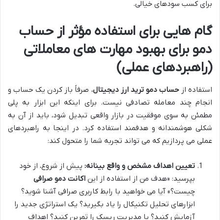
برای کسب سودهای خیالی.
گام هایی برای استفاده مؤثر از حساب
دمو برای بهبود مهارت های معاملاتی
(راهبردهای عملی)
استفاده از
حساب دمو ترید ارز دیجیتال
، صرفاً باز کردن یک حساب و
انجام چند معامله تصادفی نیست. برای اینکه این ابزار به پلی
مطمئن به سوی موفقیت در بازار واقعی تبدیل شود، باید از آن به
شکلی هوشمندانه و هدفمند استفاده کرد. در اینجا به راهبردهای
عملی می پردازیم که می تواند تجربه شما را متحول کند:
تعیین اهداف مشخص و واقع بینانه:
پیش از شروع، از خود
بپرسید: «هدف من از استفاده از این
اکانت دمو صرافی
چیست؟» آیا می خواهید با رابط کاربری صرافی آشنا شوید؟
ابزارهای تحلیل تکنیکال را یاد بگیرید؟ یک استراتژی جدید را
آزمایش کنید؟ یا مدیریت ریسک را تمرین کنید؟ اهداف