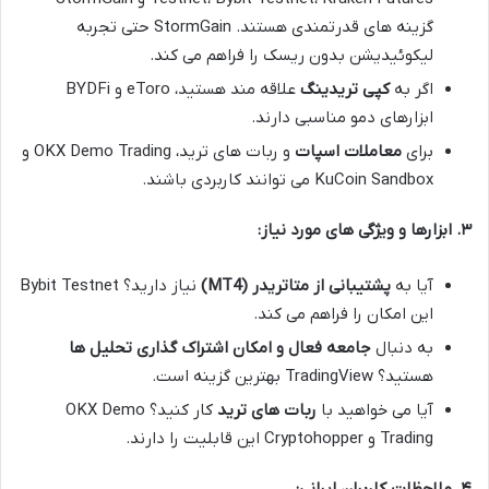
گزینه های قدرتمندی هستند. StormGain حتی تجربه
لیکوئیدیشن بدون ریسک را فراهم می کند.
اگر به
کپی تریدینگ
علاقه مند هستید، eToro و BYDFi
ابزارهای دمو مناسبی دارند.
برای
معاملات اسپات
و ربات های ترید، OKX Demo Trading و
KuCoin Sandbox می توانند کاربردی باشند.
۳. ابزارها و ویژگی های مورد نیاز:
آیا به
پشتیبانی از متاتریدر (MT4)
نیاز دارید؟ Bybit Testnet
این امکان را فراهم می کند.
به دنبال
جامعه فعال و امکان اشتراک گذاری تحلیل ها
هستید؟ TradingView بهترین گزینه است.
آیا می خواهید با
ربات های ترید
کار کنید؟ OKX Demo
Trading و Cryptohopper این قابلیت را دارند.