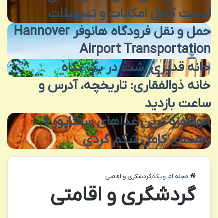
لیست کامل امکانات و تسهیلات
حمل و نقل فرودگاه هانوفر Hannover
Airport Transportation
خانه قدیری رشت در یک نگاه
خانه ذوالفقاری: تاریخچه، آدرس و
ساعت بازدید
خوشمزه ترین غذاهای سنگاپور |
راهنمای کامل شکم گردی
مجله ام ویک
/
گردشگری و اقامتی
گردشگری و اقامتی