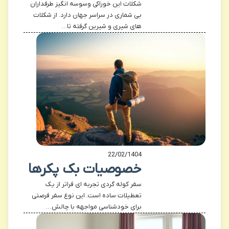
شکلات این خوراکی وسوسه انگیز طرفداران
بی شماری در سراسر جهان دارد. از شکلات
های شیری و شیرین گرفته تا…
22/02/1404
خصوصیات بک پکرها
سفر کوله گردی تجربه ای فراتر از یک
تعطیلات ساده است. این نوع سفر فرصتی
برای خودشناسی مواجهه با چالش…