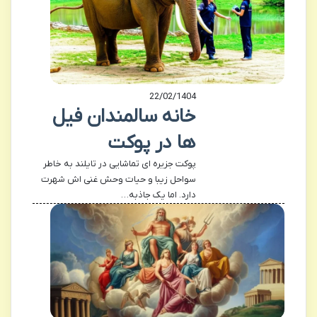
22/02/1404
خانه سالمندان فیل
ها در پوکت
پوکت جزیره ای تماشایی در تایلند به خاطر
سواحل زیبا و حیات وحش غنی اش شهرت
دارد. اما یک جاذبه…