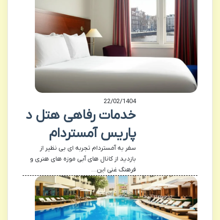
22/02/1404
خدمات رفاهی هتل د
پاریس آمستردام
سفر به آمستردام تجربه ای بی نظیر از
بازدید از کانال های آبی موزه های هنری و
فرهنگ غنی این…