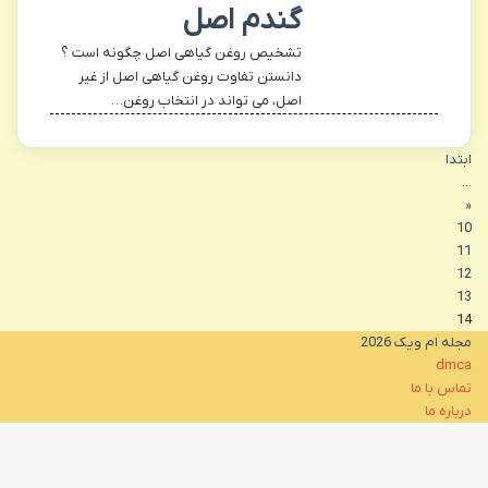
گندم اصل
تشخیص روغن گیاهی اصل چگونه است ؟
دانستن تفاوت روغن گیاهی اصل از غیر
اصل، می تواند در انتخاب روغن…
ابتدا
...
«
10
11
12
13
14
مجله ام ویک 2026
dmca
تماس با ما
درباره ما