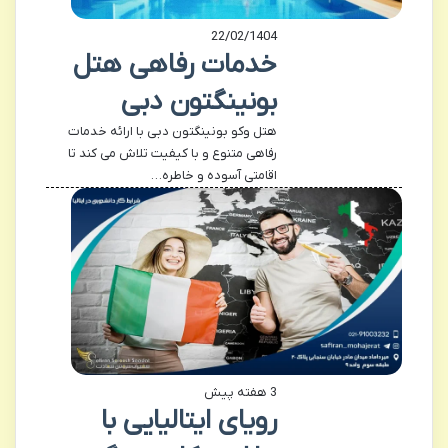
22/02/1404
خدمات رفاهی هتل
بونینگتون دبی
هتل وکو بونینگتون دبی با ارائه خدمات
رفاهی متنوع و با کیفیت تلاش می کند تا
اقامتی آسوده و خاطره…
3 هفته پیش
رویای ایتالیایی با