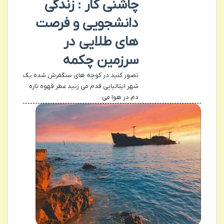
چاشنی کار : زندگی
دانشجویی و فرصت
های طلایی در
سرزمین چکمه
تصور کنید در کوچه های سنگفرش شده یک
شهر ایتالیایی قدم می زنید عطر قهوه تازه
دم در هوا می…