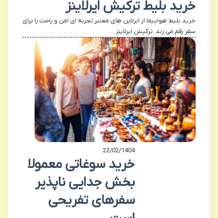
خرید بلیط ترکیش ایرلاینز
خرید بلیط هواپیما از ایرلاین های معتبر تجربه ای امن و راحت را برای
سفر رقم می زند. ترکیش ایرلاینز…
22/02/1404
خرید سوغاتی معمولا
بخش جدایی ناپذیر
سفرهای تفریحی