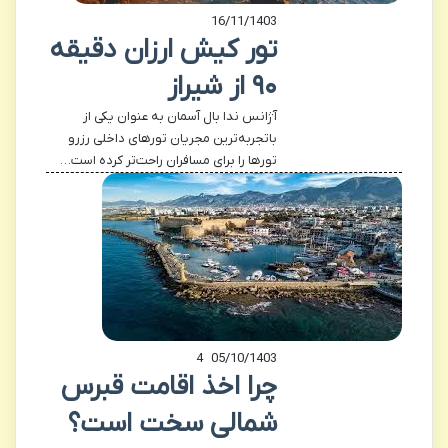
16/11/1403
تور کیش ارزان دقیقه
۹۰ از شیراز
آژانس ندا بال آسمان به عنوان یکی از
باتجربه‌ترین مجریان تورهای داخلی رزرو
تورها را برای مسافران راحت‌تر کرده است…
4
05/10/1403
چرا اخذ اقامت قبرس
شمالی سخت است؟