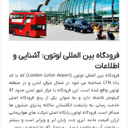
فرودگاه بین المللی لوتون: آشنایی و
اطلاعات
فرودگاه بین المللی لوتون (London Luton Airport) که با کد
یاتا LTN شناخته می شود در شمال شرقی لندن و در منطقه
لوتون واقع شده است. این فرودگاه با مرکز شهر لندن حدود 47
کیلومتر فاصله دارد و به عنوان یکی از پنج فرودگاه اصلی
خدمت رسانی به پایتخت انگلستان سالانه پذیرای میلیون ها
مسافر است. فرودگاه لوتون پایگاه اصلی شرکت های هواپیمایی
ارزان قیمت مانند ایزی جت رایان ایر و ویزایر است و بیشتر
پروازهای آن به مقاصد اروپایی و شمال آفریقا انجام می شود.