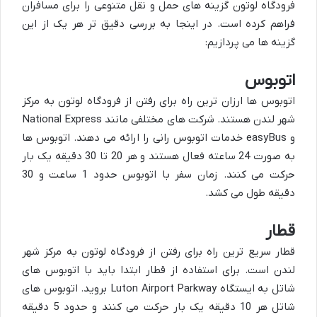
فرودگاه لوتون گزینه های حمل و نقل متنوعی را برای مسافران
فراهم کرده است. در اینجا به بررسی دقیق تر هر یک از این
گزینه ها می پردازیم:
اتوبوس
اتوبوس ها ارزان ترین راه برای رفتن از فرودگاه لوتون به مرکز
شهر لندن هستند. شرکت های مختلفی مانند National Express
و easyBus خدمات اتوبوس رانی را ارائه می دهند. اتوبوس ها
به صورت 24 ساعته فعال هستند و هر 20 تا 30 دقیقه یک بار
حرکت می کنند. زمان سفر با اتوبوس حدود 1 ساعت و 30
دقیقه طول می کشد.
قطار
قطار سریع ترین راه برای رفتن از فرودگاه لوتون به مرکز شهر
لندن است. برای استفاده از قطار ابتدا باید با اتوبوس های
شاتل به ایستگاه Luton Airport Parkway بروید. اتوبوس های
شاتل هر 10 دقیقه یک بار حرکت می کنند و حدود 5 دقیقه