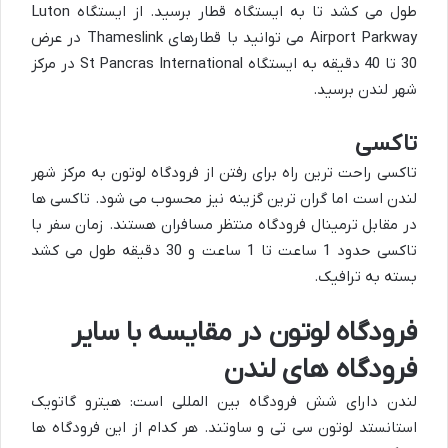
طول می کشد تا به ایستگاه قطار برسید. از ایستگاه Luton
Airport Parkway می توانید با قطارهای Thameslink در عرض
30 تا 40 دقیقه به ایستگاه St Pancras International در مرکز
شهر لندن برسید.
تاکسی
تاکسی راحت ترین راه برای رفتن از فرودگاه لوتون به مرکز شهر
لندن است اما گران ترین گزینه نیز محسوب می شود. تاکسی ها
در مقابل ترمینال فرودگاه منتظر مسافران هستند. زمان سفر با
تاکسی حدود 1 ساعت تا 1 ساعت و 30 دقیقه طول می کشد
بسته به ترافیک.
فرودگاه لوتون در مقایسه با سایر
فرودگاه های لندن
لندن دارای شش فرودگاه بین المللی است: هیترو گاتویک
استانستد لوتون سی تی و ساوتند. هر کدام از این فرودگاه ها