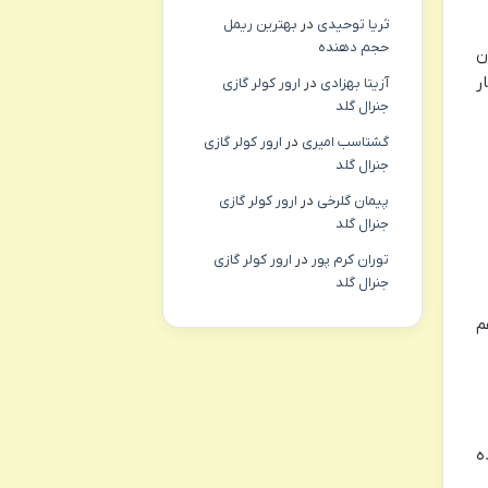
ثریا توحیدی
در
بهترین ریمل
حجم دهنده
ن
ر
آزیتا بهزادی
در
ارور کولر گازی
جنرال گلد
گشتاسب امیری
در
ارور کولر گازی
جنرال گلد
پیمان گلرخی
در
ارور کولر گازی
جنرال گلد
توران کرم پور
در
ارور کولر گازی
جنرال گلد
م
ه