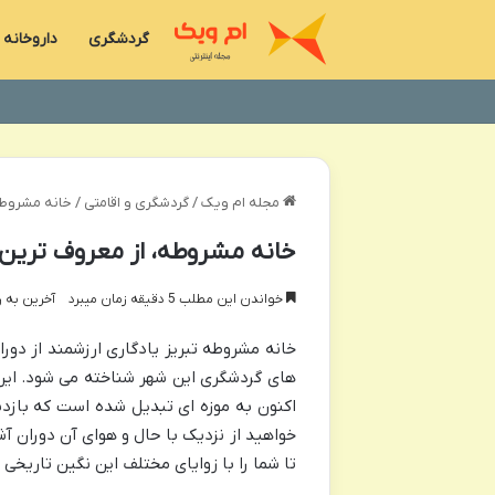
گردشگری
داروخانه
مجله ام ویک
/
گردشگری و اقامتی
/
خانه مشروطه،
خانه مشروطه، از معروف ترین 
خواندن این مطلب 5 دقیقه زمان میبرد
آخرین به روز رس
خانه مشروطه تبریز یادگاری ارزشمند از دورا
های گردشگری این شهر شناخته می شود. این 
اکنون به موزه ای تبدیل شده است که بازدید
خواهید از نزدیک با حال و هوای آن دوران آش
تا شما را با زوایای مختلف این نگین تاریخی ت