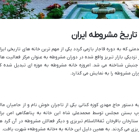
تاریخ مشروطه ایران
متی که به دوره قاجار بازمی گردد یکی از مهم ترین خانه های تاریخی ایرا
نزدیکی بازار تبریز واقع شده در دوران مشروطه به عنوان مرکز فعالیت ها
جنبش شناخته می شد. امروزه خانه مشروطه به موزه ای تبدیل شده ک
ران مشروطه را به نمایش می گذارد.
 ۱۲۴۷ هجری شمسی به دستور حاج مهدی کوزه کنانی یکی از تاجران خوش نام و از حامیان مال
 بستن مجلس توسط محمدعلی شاه این خانه به پناهگاهی امن برا
ارخان باقرخان ثقةالاسلام تبریزی و دیگر فعالان مشروطه در آن گرد ه
ریزی می کردند. به همین دلیل این خانه به «خانه مشروطه» شهرت یافت.