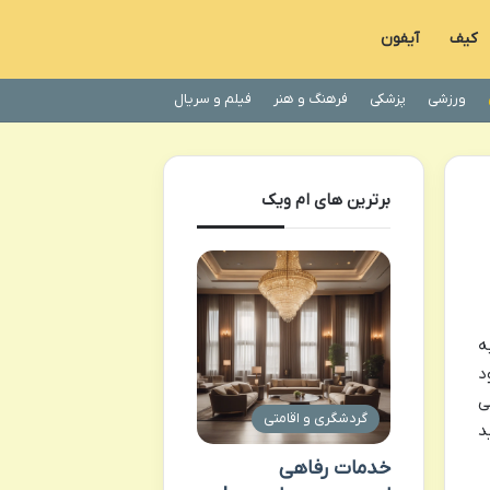
کیف
آیفون
ورزشی
پزشکی
فرهنگ و هنر
فیلم و سریال
برترین های ام ویک
ه
د
ی
گردشگری و اقامتی
د
خدمات رفاهی