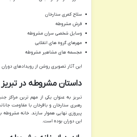
سلاح کمری ستارخان
فرش مشروطه
وسایل شخصی سران مشروطه
مهرهای گروه های انقلابی
مجسمه های مشاهیر مشروطه
این آثار تصویری روشن از رویدادهای دوران
داستان مشروطه در تبریز
تبریز به عنوان یکی از مهم ترین مراکز جن
رهبری ستارخان و باقرخان با مقاومت جانانه 
پیروزی نهایی هموار سازند. خانه مشروطه ب
این دوران بوده است.