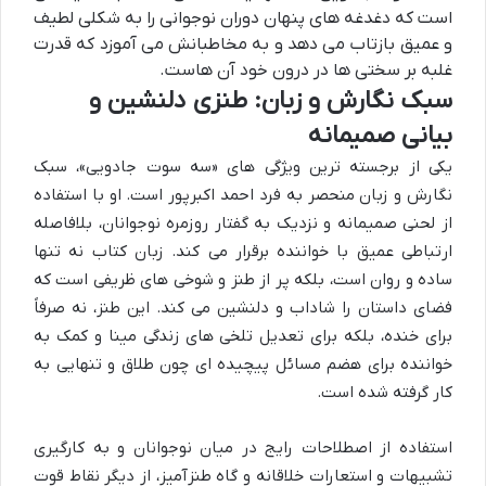
است که دغدغه های پنهان دوران نوجوانی را به شکلی لطیف
و عمیق بازتاب می دهد و به مخاطبانش می آموزد که قدرت
غلبه بر سختی ها در درون خود آن هاست.
سبک نگارش و زبان: طنزی دلنشین و
بیانی صمیمانه
یکی از برجسته ترین ویژگی های «سه سوت جادویی»، سبک
نگارش و زبان منحصر به فرد احمد اکبرپور است. او با استفاده
از لحنی صمیمانه و نزدیک به گفتار روزمره نوجوانان، بلافاصله
ارتباطی عمیق با خواننده برقرار می کند. زبان کتاب نه تنها
ساده و روان است، بلکه پر از طنز و شوخی های ظریفی است که
فضای داستان را شاداب و دلنشین می کند. این طنز، نه صرفاً
برای خنده، بلکه برای تعدیل تلخی های زندگی مینا و کمک به
خواننده برای هضم مسائل پیچیده ای چون طلاق و تنهایی به
کار گرفته شده است.
استفاده از اصطلاحات رایج در میان نوجوانان و به کارگیری
تشبیهات و استعارات خلاقانه و گاه طنزآمیز، از دیگر نقاط قوت