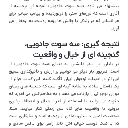
پیشنهاد می شود. «سه سوت جادویی» نمونه ای برجسته از
آثاری است که مرزهای سنی را درنوردیده و پیامی جهانی برای
هر انسانی که در زندگی با چالش ها روبه روست، به ارمغان می
آورد.
نتیجه گیری: سه سوت جادویی،
گنجینه ای از خیال و واقعیت
در پایان این سفر دلنشین به دنیای «سه سوت جادویی» از
احمد اکبرپور، بار دیگر می توانیم بر ارزش و تأثیرگذاری عمیق
این اثر در ادبیات نوجوان ایران تأکید کنیم. این کتاب، فراتر از
یک داستان ساده، به مثابه آینه ای است که دغدغه های پنهان
دوران نوجوانی را بازتاب می دهد و به مخاطبانش می آموزد که
چگونه می توانند با استفاده از قدرت خیال و انعطاف پذیری
درونی، با واقعیت های گاه تلخ زندگی کنار بیایند. مینا،
شخصیت اصلی داستان، نمادی از روحیه امید و سازگاری است
که با کمک دوست خیالی اش، تاتا، راهی برای یافتن شادی و