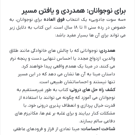
برای نوجوانان: همدردی و یافتن مسیر
«سه سوت جادویی» یک انتخاب
فوق العاده
برای نوجوانان، به
خصوص در رده سنی ۱۱ تا ۱۸ سال است. این کتاب به دلایل زیر
می تواند برای آن ها بسیار مفید باشد:
همدردی:
نوجوانانی که با چالش های خانوادگی مانند طلاق
والدین، ازدواج مجدد یا احساس تنهایی دست و پنجه نرم
می کنند، در مینا یک همدم واقعی پیدا خواهند کرد.
داستان مینا به آن ها نشان می دهد که در این مسیر
تنها نیستند و احساساتشان طبیعی است.
کشف راه حل های درونی:
کتاب به طور غیرمستقیم به
نوجوانان می آموزد که چگونه می توانند با استفاده از
قدرت خیال پردازی و انعطاف پذیری درونی خود، با
مشکلات کنار بیایند و برای غلبه بر غم ها، مکانیزم های
دفاعی سالم بسازند.
شناخت احساسات:
مینا نمادی از فراز و فرودهای عاطفی