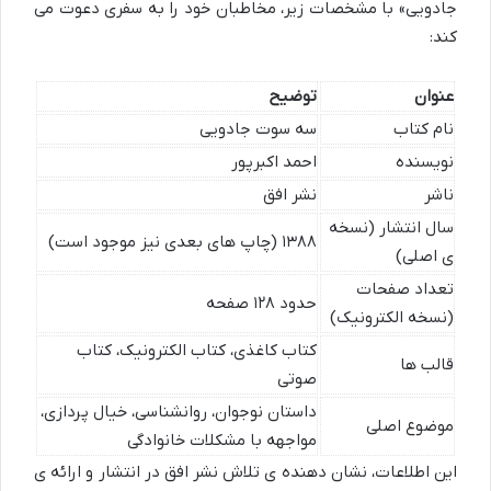
جادویی» با مشخصات زیر، مخاطبان خود را به سفری دعوت می
کند:
عنوان
توضیح
نام کتاب
سه سوت جادویی
نویسنده
احمد اکبرپور
ناشر
نشر افق
سال انتشار (نسخه
۱۳۸۸ (چاپ های بعدی نیز موجود است)
ی اصلی)
تعداد صفحات
حدود ۱۲۸ صفحه
(نسخه الکترونیک)
کتاب کاغذی، کتاب الکترونیک، کتاب
قالب ها
صوتی
داستان نوجوان، روانشناسی، خیال پردازی،
موضوع اصلی
مواجهه با مشکلات خانوادگی
این اطلاعات، نشان دهنده ی تلاش نشر افق در انتشار و ارائه ی