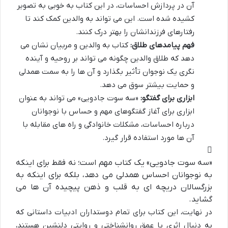
آن در پردازش احساسات، در این کتاب به خوبی به تصویر
کشیده شده است. این می تواند به والدین کمک کند تا
رفتارهای فرزندانشان را بهتر درک کنند.
فهم پیامدهای طلاق:
کتاب به والدین و مربیان نشان می
دهد که طلاق والدین چگونه می تواند بر روحیه و آینده
نگری یک نوجوان تأثیر بگذارد و آن ها را به سمت همدلی
و حمایت بیشتر سوق می دهد.
ابزاری برای گفتگو:
«سه سوت جادویی» می تواند به عنوان
ابزاری برای آغاز گفتگوهای مهم و حساس با نوجوانان
درباره احساسات، مشکلات خانوادگی و راه های مقابله با
آن ها مورد استفاده قرار گیرد.
«سه سوت جادویی» یک کتاب مهم است؛ نه فقط برای اینکه
به نوجوانان احساس همدلی می دهد، بلکه برای اینکه به
بزرگسالان دریچه ای به قلب و ذهن پیچیده آن ها می
گشاید.
در نهایت، این کتاب برای تمام دوستداران ادبیات داستانی که
به دنبال اثری با عمق روانشناختی و روایتی دلنشین هستند،