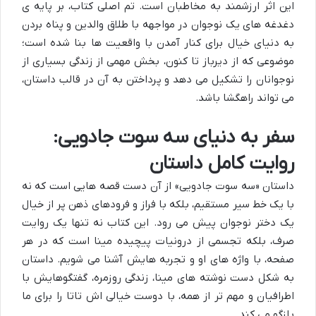
این اثر ارزشمند به مخاطبان است. تم اصلی کتاب، بر پایه ی
دغدغه های یک نوجوان در مواجهه با طلاق والدین و پناه بردن
به دنیای خیال برای کنار آمدن با واقعیت ها بنا شده است؛
موضوعی که از دیرباز تا کنون، بخش مهمی از زندگی بسیاری از
نوجوانان را تشکیل می دهد و پرداختن به آن در قالب داستان،
می تواند راهگشا باشد.
سفر به دنیای سه سوت جادویی:
روایت کامل داستان
داستان «سه سوت جادویی» از آن دست قصه هایی است که نه
با یک خط سیر مستقیم، بلکه با فراز و فرودهای ذهن پر از خیال
یک دختر نوجوان پیش می رود. این کتاب نه تنها یک روایت
صرف، بلکه تجسمی از درونیات پیچیده مینا است که در هر
صفحه، با واژه های او و تجربه هایش آشنا می شویم. داستان
به شکل دست نوشته های مینا، زندگی روزمره، گفتگوهایش با
اطرافیان و مهم تر از همه، با دوست خیالی اش تاتا را برای ما
بازگو می کند.