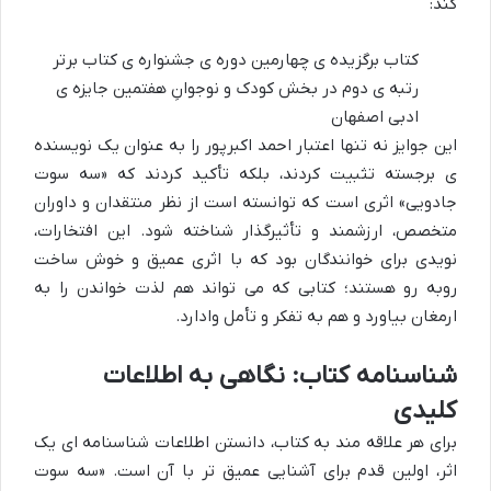
کند:
کتاب برگزیده ی چهارمین دوره ی جشنواره ی کتاب برتر
رتبه ی دوم در بخش کودک و نوجوانِ هفتمین جایزه ی
ادبی اصفهان
این جوایز نه تنها اعتبار احمد اکبرپور را به عنوان یک نویسنده
ی برجسته تثبیت کردند، بلکه تأکید کردند که «سه سوت
جادویی» اثری است که توانسته است از نظر منتقدان و داوران
متخصص، ارزشمند و تأثیرگذار شناخته شود. این افتخارات،
نویدی برای خوانندگان بود که با اثری عمیق و خوش ساخت
روبه رو هستند؛ کتابی که می تواند هم لذت خواندن را به
ارمغان بیاورد و هم به تفکر و تأمل وادارد.
شناسنامه کتاب: نگاهی به اطلاعات
کلیدی
برای هر علاقه مند به کتاب، دانستن اطلاعات شناسنامه ای یک
اثر، اولین قدم برای آشنایی عمیق تر با آن است. «سه سوت