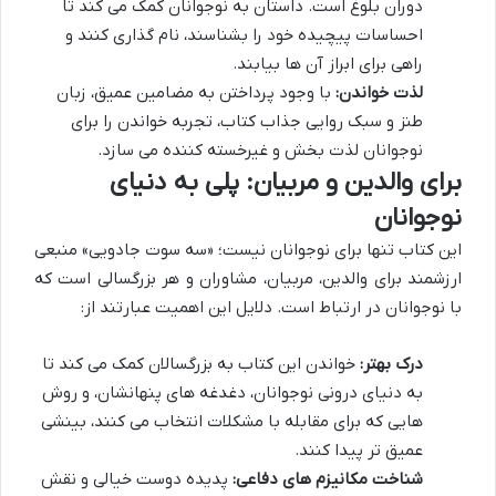
دوران بلوغ است. داستان به نوجوانان کمک می کند تا
احساسات پیچیده خود را بشناسند، نام گذاری کنند و
راهی برای ابراز آن ها بیابند.
لذت خواندن:
با وجود پرداختن به مضامین عمیق، زبان
طنز و سبک روایی جذاب کتاب، تجربه خواندن را برای
نوجوانان لذت بخش و غیرخسته کننده می سازد.
برای والدین و مربیان: پلی به دنیای
نوجوانان
این کتاب تنها برای نوجوانان نیست؛ «سه سوت جادویی» منبعی
ارزشمند برای والدین، مربیان، مشاوران و هر بزرگسالی است که
با نوجوانان در ارتباط است. دلایل این اهمیت عبارتند از:
درک بهتر:
خواندن این کتاب به بزرگسالان کمک می کند تا
به دنیای درونی نوجوانان، دغدغه های پنهانشان، و روش
هایی که برای مقابله با مشکلات انتخاب می کنند، بینشی
عمیق تر پیدا کنند.
شناخت مکانیزم های دفاعی:
پدیده دوست خیالی و نقش