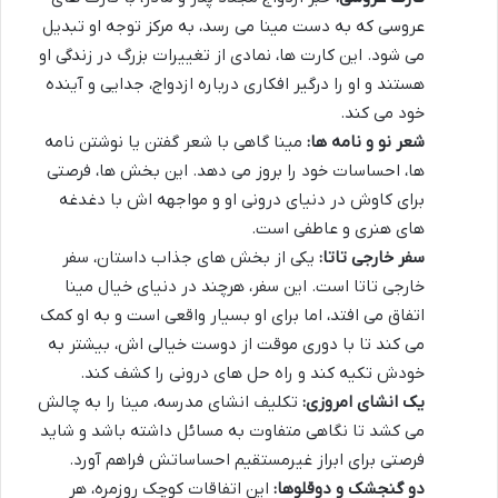
عروسی که به دست مینا می رسد، به مرکز توجه او تبدیل
می شود. این کارت ها، نمادی از تغییرات بزرگ در زندگی او
هستند و او را درگیر افکاری درباره ازدواج، جدایی و آینده
خود می کند.
شعر نو و نامه ها:
مینا گاهی با شعر گفتن یا نوشتن نامه
ها، احساسات خود را بروز می دهد. این بخش ها، فرصتی
برای کاوش در دنیای درونی او و مواجهه اش با دغدغه
های هنری و عاطفی است.
سفر خارجی تاتا:
یکی از بخش های جذاب داستان، سفر
خارجی تاتا است. این سفر، هرچند در دنیای خیال مینا
اتفاق می افتد، اما برای او بسیار واقعی است و به او کمک
می کند تا با دوری موقت از دوست خیالی اش، بیشتر به
خودش تکیه کند و راه حل های درونی را کشف کند.
یک انشای امروزی:
تکلیف انشای مدرسه، مینا را به چالش
می کشد تا نگاهی متفاوت به مسائل داشته باشد و شاید
فرصتی برای ابراز غیرمستقیم احساساتش فراهم آورد.
دو گنجشک و دوقلوها:
این اتفاقات کوچک روزمره، هر