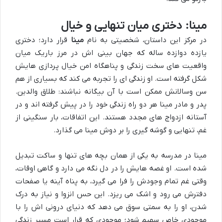
مینا: دختری میان تنهایی و خیال
در مرکز این داستان، شخصیتی به نام
مینا
قرار دارد؛ دختری
یازده دوازده ساله که جهان بینی اش در مرز باریک میان
واقعیت های سخت زندگی و پناهگاه امن خیال پردازی هایش
شکل گرفته است. او زندگی ای را تجربه می کند که بسیاری از هم
سن وسالانش ممکن است با آن بیگانه نباشند: طلاق والدین.
پدر و مادر مینا هر دو راه زندگی خود را در پیش گرفته اند و در
آستانه ازدواج های مجدد هستند. این اتفاقات، بار سنگینی از
غم، تنهایی و گوشه گیری را بر دوش مینا می گذارد.
مینا در مدرسه به یکی از همان بچه های تنها و ساکت تبدیل
شده است. او غصه هایش را در دل نگه می دارد و گاهی اوقات،
وقتی غم تمام وجودش را فرا می گیرد، به پناه آینه یا صفحات
دفترش می رود و اشک می ریزد. این حس انزوا و نیاز به درک
شدن، او را به سمتی سوق می دهد که دنیای درونی اش را با
موجودی خاص سهیم شود؛ موجودی که قرار است مسیر زندگی