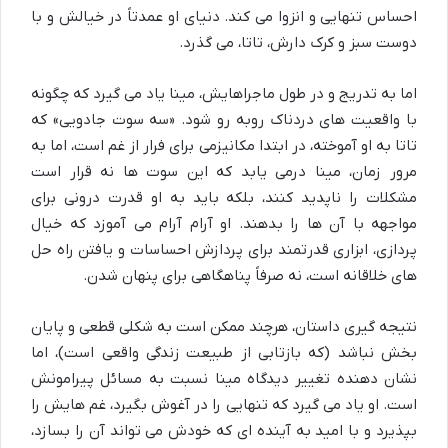
احساس تنهایی و انزوا می کند. دنیای او عمدتاً در خیالش و با
دوست سبز و کرک دارش، تاتا، می گذرد.
اما به تدریج و در طول ماجراهایش، مینا یاد می گیرد که چگونه
با واقعیت های دردناک روبه رو شود. «سه سوت جادویی» که
تاتا به او آموخته، در ابتدا مکانیزمی برای فرار از غم است، اما به
مرور زمان، مینا درمی یابد که این سوت ها نه قرار است
مشکلات را ناپدید کنند، بلکه باید به او قدرت درونی برای
مواجهه با آن ها را بدهند. او آرام آرام می آموزد که خیال
پردازی، ابزاری قدرتمند برای پردازش احساسات و یافتن راه حل
های خلاقانه است، نه صرفاً پناهگاهی برای پنهان شدن.
نتیجه گیری داستان، هرچند ممکن است به شکلی قطعی و پایان
بخش نباشد (که بازتابی از طبیعت زندگی واقعی است)، اما
نشان دهنده تغییر دیدگاه مینا نسبت به مسائل پیرامونش
است. او یاد می گیرد که تنهایی را در آغوش بگیرد، غم هایش را
بپذیرد و با امید به آینده ای که خودش می تواند آن را بسازد،