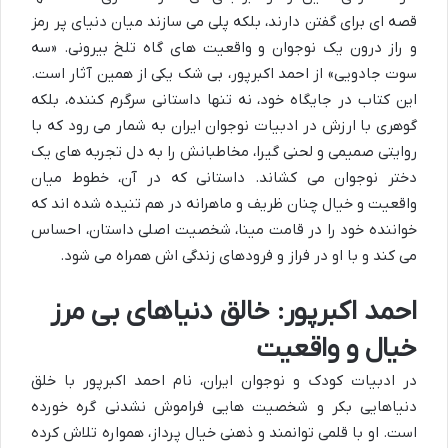
قصه ای برای گفتن دارند، بلکه پلی می سازند میان دنیای پر رمز
و راز درون یک نوجوان و واقعیت های گاه تلخ بیرونی. «سه
سوت جادویی» از احمد اکبرپور، بی شک یکی از همین آثار است.
این کتاب در جایگاه خود، نه تنها داستانی سرگرم کننده، بلکه
گوهری با ارزش در ادبیات نوجوان ایران به شمار می رود که با
روایتی صمیمی و لحنی گیرا، مخاطبانش را به دل تجربه های یک
دختر نوجوان می کشاند. داستانی که در آن، خطوط میان
واقعیت و خیال چنان ظریف و ماهرانه در هم تنیده شده اند که
خواننده خود را در قامت مینا، شخصیت اصلی داستان، احساس
می کند و با او در فراز و فرودهای زندگی اش همراه می شود.
احمد اکبرپور: خالق دنیاهای بی مرز
خیال و واقعیت
در ادبیات کودک و نوجوان ایران، نام احمد اکبرپور با خلق
دنیاهایی بکر و شخصیت هایی فراموش نشدنی گره خورده
است. او با قلمی توانمند و ذهنی خیال پرداز، همواره تلاش کرده