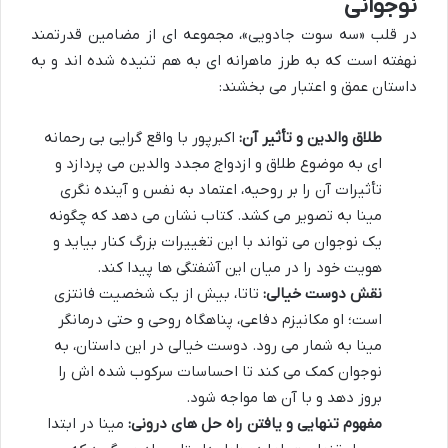
نوجوانی
در قلب «سه سوت جادویی»، مجموعه ای از مضامین قدرتمند
نهفته است که به طرز ماهرانه ای به هم تنیده شده اند و به
داستان عمق و اعتبار می بخشند:
طلاق والدین و تأثیر آن:
اکبرپور با واقع گرایی بی رحمانه
ای به موضوع طلاق و ازدواج مجدد والدین می پردازد و
تأثیرات آن را بر روحیه، اعتماد به نفس و آینده نگری
مینا به تصویر می کشد. کتاب نشان می دهد که چگونه
یک نوجوان می تواند با این تغییرات بزرگ کنار بیاید و
هویت خود را در میان این آشفتگی ها پیدا کند.
نقش دوست خیالی:
تاتا، بیش از یک شخصیت فانتزی
است؛ او مکانیزم دفاعی، پناهگاه روحی و حتی درمانگر
مینا به شمار می رود. دوست خیالی در این داستان، به
نوجوان کمک می کند تا احساسات سرکوب شده اش را
بروز دهد و با آن ها مواجه شود.
مفهوم تنهایی و یافتن راه حل های درونی:
مینا در ابتدا