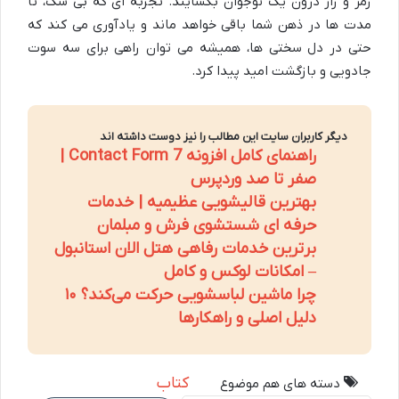
رمز و راز درون یک نوجوان بگشایند. تجربه ای که بی شک، تا
مدت ها در ذهن شما باقی خواهد ماند و یادآوری می کند که
حتی در دل سختی ها، همیشه می توان راهی برای سه سوت
جادویی و بازگشت امید پیدا کرد.
دیگر کاربران سایت این مطالب را نیز دوست داشته اند
راهنمای کامل افزونه Contact Form 7 |
صفر تا صد وردپرس
بهترین قالیشویی عظیمیه | خدمات
حرفه ای شستشوی فرش و مبلمان
برترین خدمات رفاهی هتل الان استانبول
– امکانات لوکس و کامل
چرا ماشین لباسشویی حرکت می‌کند؟ ۱۰
دلیل اصلی و راهکارها
کتاب
دسته های هم موضوع