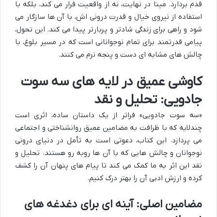
قدم بردارد. مینا در نهایت، نه از واقعیت فرار می کند، بلکه با
استفاده از نیروی خیال و قدرت درونی اش، با آن ها سازگار می
شود و راهی برای زندگی شادتر و پربارتر پیدا می کند. این تحول،
پیامی قدرتمند برای تمام نوجوانانی است که در مسیر بلوغ، با
چالش های مشابه ای دست و پنجه نرم می کنند.
کاوشی عمیق در لایه های سه سوت
جادویی: تحلیل و نقد
«سه سوت جادویی» فراتر از یک داستان ساده، اثری است
چندلایه که با ظرافت به مضامین عمیق روانشناختی و اجتماعی
می پردازد. این کتاب، دعوتی است به تأمل در دنیای درونی
نوجوانان و چالش هایی که با آن ها روبه رو هستند. تحلیل و
نقد این اثر به ما کمک می کند تا پیام های پنهان آن را کشف
کرده و ارزش ادبی آن را بهتر درک کنیم.
مضامین اصلی: آینه ای برای دغدغه های