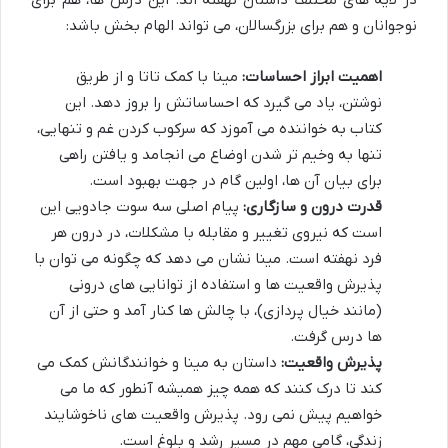
در لایه های مختلف داستان نهفته اند. این درس ها، هم برای
نوجوانان و هم برای بزرگسالان، می تواند الهام بخش باشد:
اهمیت ابراز احساسات:
مینا با کمک تاتا و از طریق
نوشتن، یاد می گیرد که احساساتش را بروز دهد. این
کتاب به خواننده می آموزد که سرکوب کردن غم و تنهایی،
تنها به وخیم تر شدن اوضاع می انجامد و یافتن راهی
برای بیان آن ها، اولین گام در جهت بهبود است.
قدرت درون و سازگاری:
پیام اصلی سه سوت جادویی این
است که نیروی تغییر و مقابله با مشکلات، در درون هر
فرد نهفته است. مینا نشان می دهد که چگونه می توان با
پذیرش واقعیت ها و استفاده از توانایی های درونی
(مانند خیال پردازی)، با چالش ها کنار آمد و حتی از آن
ها درس گرفت.
پذیرش واقعیت:
داستان به مینا و خوانندگانش کمک می
کند تا درک کنند که همه چیز همیشه آنطور که ما می
خواهیم پیش نمی رود. پذیرش واقعیت های ناخوشایند
زندگی، گامی مهم در مسیر رشد و بلوغ است.