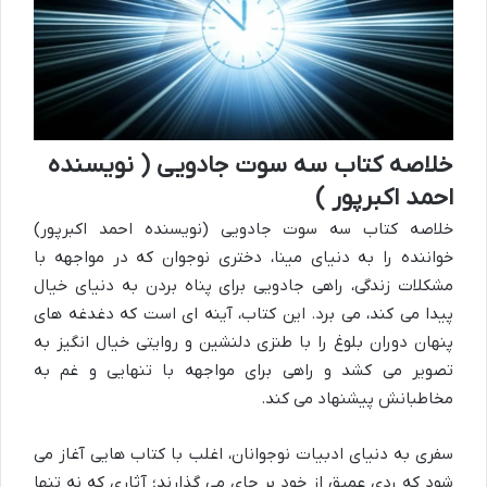
خلاصه کتاب سه سوت جادویی ( نویسنده
احمد اکبرپور )
خلاصه کتاب سه سوت جادویی (نویسنده احمد اکبرپور)
خواننده را به دنیای مینا، دختری نوجوان که در مواجهه با
مشکلات زندگی، راهی جادویی برای پناه بردن به دنیای خیال
پیدا می کند، می برد. این کتاب، آینه ای است که دغدغه های
پنهان دوران بلوغ را با طنزی دلنشین و روایتی خیال انگیز به
تصویر می کشد و راهی برای مواجهه با تنهایی و غم به
مخاطبانش پیشنهاد می کند.
سفری به دنیای ادبیات نوجوانان، اغلب با کتاب هایی آغاز می
شود که ردی عمیق از خود بر جای می گذارند؛ آثاری که نه تنها