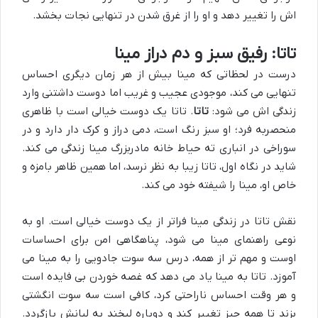
اش را تغییر دهد و او را از غرق شدن در تنهایی نجات بخشد.
تاتا: رفیق سبز و دم دراز مینا
درست در لحظاتی که مینا بیش از هر زمان دیگری احساس
تنهایی می کند، موجودی عجیب و غریب اما دوست داشتنی وارد
زندگی اش می شود:
تاتا
. تاتا یک دوست خیالی است با ظاهری
منحصربه فرد؛ او سبز رنگ است، دمی دراز و کرک دار دارد و در
سوراخی در انباری ته حیاط خانه مادربزرگ مینا زندگی می کند.
شاید در نگاه اول، تاتا زیبا به نظر نرسد، اما همین ظاهر بامزه و
خاص او، مینا را شیفته خود می کند.
نقش تاتا در زندگی مینا فراتر از یک دوست خیالی است. او به
نوعی راهنمای مینا می شود، پناهگاهی امن برای احساسات
اوست و مهم تر از همه، درس سه سوت جادویی را به مینا می
آموزد. تاتا به مینا یاد می دهد که غصه خوردن بی فایده است
و هر وقت احساس ناراحتی کرد، کافی است سه سوت انگشتی
بزند تا همه چیز تغییر کند و دوباره لبخند به لبانش بازگردد.