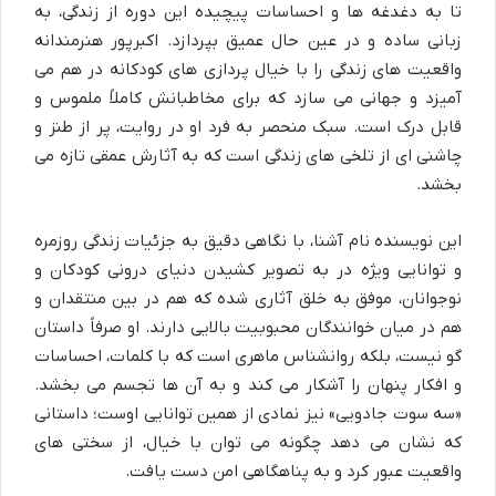
تا به دغدغه ها و احساسات پیچیده این دوره از زندگی، به
زبانی ساده و در عین حال عمیق بپردازد. اکبرپور هنرمندانه
واقعیت های زندگی را با خیال پردازی های کودکانه در هم می
آمیزد و جهانی می سازد که برای مخاطبانش کاملاً ملموس و
قابل درک است. سبک منحصر به فرد او در روایت، پر از طنز و
چاشنی ای از تلخی های زندگی است که به آثارش عمقی تازه می
بخشد.
این نویسنده نام آشنا، با نگاهی دقیق به جزئیات زندگی روزمره
و توانایی ویژه در به تصویر کشیدن دنیای درونی کودکان و
نوجوانان، موفق به خلق آثاری شده که هم در بین منتقدان و
هم در میان خوانندگان محبوبیت بالایی دارند. او صرفاً داستان
گو نیست، بلکه روانشناس ماهری است که با کلمات، احساسات
و افکار پنهان را آشکار می کند و به آن ها تجسم می بخشد.
«سه سوت جادویی» نیز نمادی از همین توانایی اوست؛ داستانی
که نشان می دهد چگونه می توان با خیال، از سختی های
واقعیت عبور کرد و به پناهگاهی امن دست یافت.