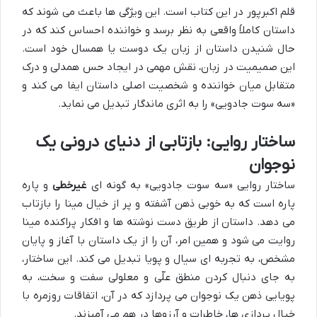
قلم اکبرپور در این کتاب است. این ویژگی ها باعث می شوند که
داستان کاملاً واقعی به نظر برسد و خواننده احساس کند که در
حال شنیدن داستان از زبان یک دوست یا همسال خود است.
این صمیمیت در زبان، نقش مهمی در ایجاد حس همدلی و درک
متقابل میان خواننده و شخصیت اصلی داستان ایفا می کند و
«سه سوت جادویی» را به اثری ماندگار تبدیل می نماید.
ساختار روایی: بازتابی از دنیای درونی یک
نوجوان
ساختار روایی «سه سوت جادویی» به گونه ای
غیرخطی
و پاره
پاره است که به خوبی ذهن آشفته و پر از خیال مینا را بازتاب
می دهد. داستان از طریق دست نوشته ها و افکار پراکنده مینا
روایت می شود و همین امر، آن را از یک داستان با آغاز و پایان
مشخص، به تجربه ای سیال و پویا تبدیل می کند. این ساختار،
به جای دنبال کردن منطق علّی و معلولی سفت و سخت، به
پویایی ذهن یک نوجوان می پردازد که در آن، اتفاقات روزمره با
خیال پردازی ها، خاطرات و آرزوها در هم می آمیزند.