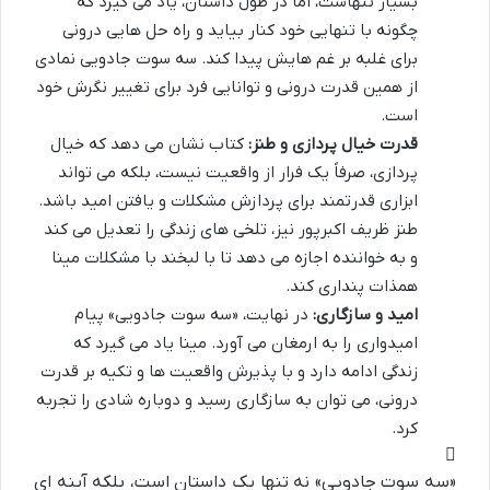
بسیار تنهاست، اما در طول داستان، یاد می گیرد که
چگونه با تنهایی خود کنار بیاید و راه حل هایی درونی
برای غلبه بر غم هایش پیدا کند. سه سوت جادویی نمادی
از همین قدرت درونی و توانایی فرد برای تغییر نگرش خود
است.
قدرت خیال پردازی و طنز:
کتاب نشان می دهد که خیال
پردازی، صرفاً یک فرار از واقعیت نیست، بلکه می تواند
ابزاری قدرتمند برای پردازش مشکلات و یافتن امید باشد.
طنز ظریف اکبرپور نیز، تلخی های زندگی را تعدیل می کند
و به خواننده اجازه می دهد تا با لبخند با مشکلات مینا
همذات پنداری کند.
امید و سازگاری:
در نهایت، «سه سوت جادویی» پیام
امیدواری را به ارمغان می آورد. مینا یاد می گیرد که
زندگی ادامه دارد و با پذیرش واقعیت ها و تکیه بر قدرت
درونی، می توان به سازگاری رسید و دوباره شادی را تجربه
کرد.
«سه سوت جادویی» نه تنها یک داستان است، بلکه آینه ای