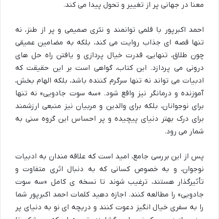
معنا در جهانی پر از تغییر و تحول پیدا می کند.
احمد اکبرپور با قلمی توانمند و نثری صمیمی و پر از طنز، نه
تنها قصه ای جذاب روایت می کند، بلکه به مضامین عمیقی
چون طلاق، تنهایی، قدرت خیال پردازی و یافتن راه حل های
درونی می پردازد. این کتاب، گواهی است بر این حقیقت که
ادبیات می تواند نه تنها سرگرم کننده باشد، بلکه الهام بخش،
آموزنده و درمانگر نیز واقع شود. «سه سوت جادویی» نه تنها
برای نوجوانان، بلکه برای والدین و مربیان نیز منبعی ارزشمند
برای درک بهتر دنیای پیچیده و پر احساس این گروه سنی به
شمار می رود.
پس از این بررسی جامع، امید است که علاقه مندان به ادبیات
نوجوان، و به خصوص کسانی که به دنبال اثری متفاوت و
تأثیرگذار هستند، ترغیب شوند تا نسخه ی کامل «سه سوت
جادویی» را مطالعه کنند. اجازه دهید کلمات احمد اکبرپور شما
را به سفری خیال انگیز دعوت کنند و دریچه ای نو به دنیای پر