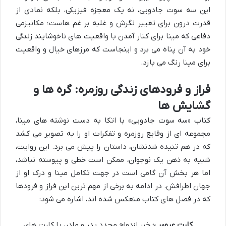
این سه سوت جادویی، نه یک معجزه فیزیکی، بلکه نمادی از
قدرت درون برای تغییر نگرش و غلبه بر غم هاست؛ مکانیزمی
دفاعی که مینا برای کنار آمدن با واقعیت های ناخوشایند زندگی
خود به آن پناه می برد و اینجاست که مرزهای خیال و واقعیت
برای مینا رنگ می بازد.
فراز و فرودهای زندگی روزمره: گره ها و
گشایش ها
کتاب «سه سوت جادویی» با اتکا به دست نوشته های مینا،
مجموعه ای از وقایع روزمره و تفکرات او را به تصویر می کشد
که در هم تنیده شدنشان، داستان را پیش می برد. این روایت،
شبیه به ذهن یک نوجوان، ممکن است خطی و پیوسته نباشد،
اما هر بخش آن گامی است در جهت تکامل مینا و درک او از
جهان اطرافش. در ادامه به برخی از مهم ترین این فراز و فرودها
که در فصل های کتاب منعکس شده اند، اشاره می شود:
کارت عروسی:
خبر ازدواج مجدد پدر و مادر، با کارت های