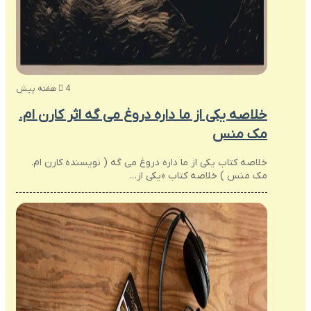
4 هفته پیش
خلاصه یکی از ما داره دروغ می گه اثر کارن ام.
مک منس
خلاصه کتاب یکی از ما داره دروغ می گه ( نویسنده کارن ام.
مک منس ) خلاصه کتاب «یکی از…