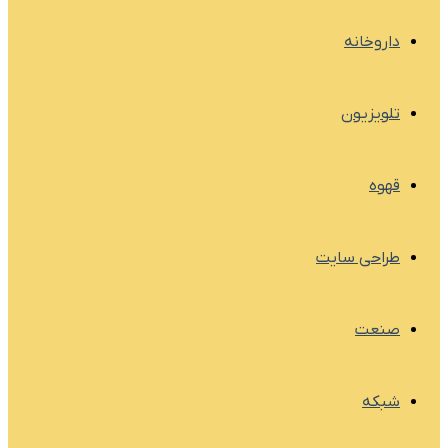
داروخانه
تلویزیون
قهوه
طراحی سایت
صنعت
شبکه