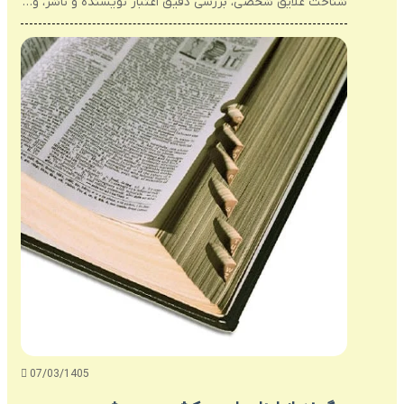
شناخت علایق شخصی، بررسی دقیق اعتبار نویسنده و ناشر، و…
07/03/1405