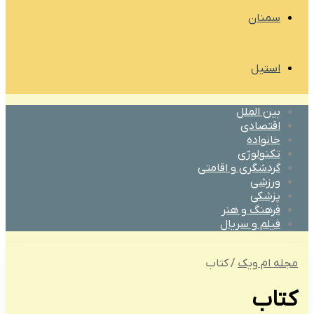
سمنان
استیل
بین الملل
اقتصادی
خانواده
تکنولوژی
گردشگری و اقامتی
ورزشی
پزشکی
فرهنگ و هنر
فیلم و سریال
مجله ام ویک
/
کتاب
کتاب