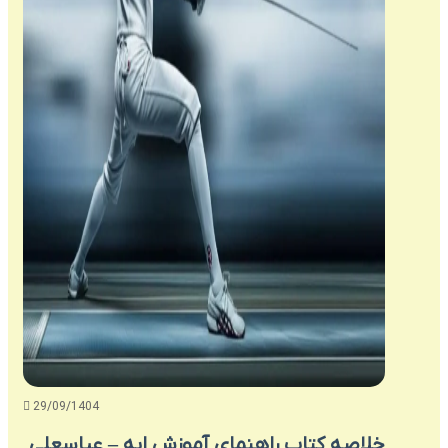
29/09/1404
خلاصه کتاب راهنمای آموزش اپه – عباسعلی