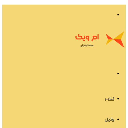
تغییر
پوسته
منو
کتاب
وکیل