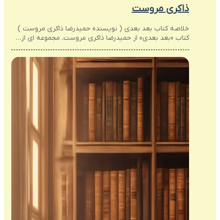
ذاکری مروست
خلاصه کتاب بعد بعدی ( نویسنده حمیدرضا ذاکری مروست )
کتاب «بعد بعدی» از حمیدرضا ذاکری مروست، مجموعه ای از…