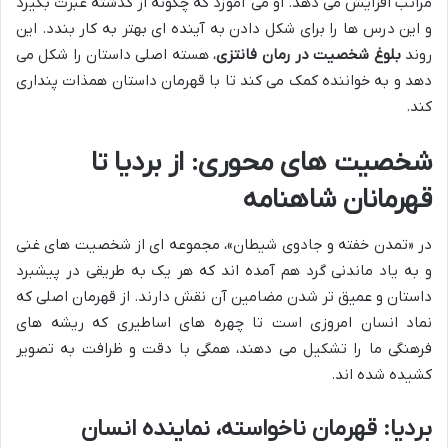
مراتب افزایش می دهد. او می آموزد که چگونه از گذشته عبرت بگیرد
و این درس ها را برای شکل دادن به آینده ای بهتر به کار بندد. این
روند
بلوغ شخصیت در رمان فانتزی
، هسته اصلی داستان را شکل می
دهد و به خواننده کمک می کند تا با قهرمان داستان همذات پنداری
کند.
شخصیت های محوری: از بردیا تا
قهرمانان شاهنامه
در «تمدن خفته و جادوی شیطان»، مجموعه ای از شخصیت های غنی
و به یاد ماندنی گرد هم آمده اند که هر یک به طریقی در پیشبرد
داستان و عمیق تر شدن مضامین آن نقش دارند. از قهرمان اصلی که
نماد انسان امروزی است تا چهره های اساطیری که ریشه های
فرهنگی ما را تشکیل می دهند، همگی با دقت و ظرافت به تصویر
کشیده شده اند.
بردیا: قهرمان ناخواسته، نماینده انسان