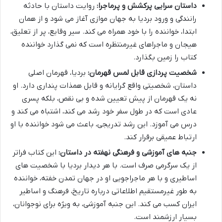
داستان سرایی پرکشش و پرماجرا:
روایت داستان با حادثه
رانندگی و ورود بردیا به جهان موازی آغاز می شود و از همان
ابتدا، خواننده را با خود همراه می کند. سیر وقایع، پر از تعلیق،
هیجان و ماجراهای غیرمنتظره است که نمی گذارد خواننده
کتاب را زمین بگذارد.
شخصیت پردازی قابل لمس قهرمان:
بردیا، قهرمان اصلی
داستان، شخصیتی واقع گرایانه و قابل همذات پنداری دارد. او
نه یک قهرمان از پیش تعیین شده و بی نقص، بلکه پسری
عادی است که در طول سفر خود رشد می کند، اشتباه می کند و
درس می آموزد. این رشد تدریجی، باعث می شود خواننده با او
ارتباط عمیقی برقرار کند.
جنبه های آموزشی و فرهنگی نهفته در داستان:
این کتاب فراتر
از یک سرگرمی صرف است. با هر دیدار بردیا با شخصیت های
اساطیری و با هر ماجراجویی او در جهان تمدن خفته، خواننده
به طور غیرمستقیم اطلاعاتی درباره تاریخ، فرهنگ و اساطیر
ایران کسب می کند. این جنبه آموزشی، به ویژه برای نوجوانان،
بسیار ارزشمند است.