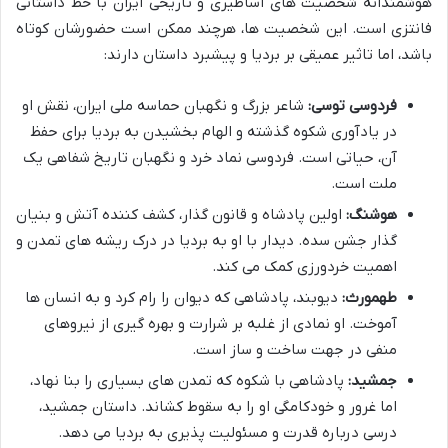
هوشمندانه شخصیت های اساطیری و تاریخی ایران با خط داستانی
فانتزی است. این شخصیت ها، هرچند ممکن است حضورشان کوتاه
باشد، اما تاثیر عمیقی بر بردیا و پیشبرد داستان دارند:
فردوسی توسی:
شاعر بزرگ و نگهبان حماسه ملی ایران، نقش او
در یادآوری شکوه گذشته و الهام بخشیدن به بردیا برای حفظ
آن، حیاتی است. فردوسی نماد خرد و نگهبان تاریخ شفاهی یک
ملت است.
هوشنگ:
اولین پادشاه و قانون گذار، کشف کننده آتش و بنیان
گذار جشن سده. دیدار با او به بردیا در درک ریشه های تمدن و
اهمیت خردورزی کمک می کند.
طهمورث:
دیوبند، پادشاهی که دیوان را رام کرد و به انسان ها
آموخت. او نمادی از غلبه بر شرارت و بهره گیری از نیروهای
منفی در جهت ساخت و ساز است.
جمشید:
پادشاهی با شکوه که تمدن های بسیاری را بنا نهاد،
اما غرور و خودکامگی او را به سقوط کشاند. داستان جمشید،
درسی درباره قدرت و مسئولیت پذیری به بردیا می دهد.