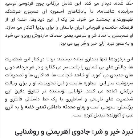
حک شده، دیدار می کند. این شامل بزرگانی چون فردوسی توسی،
سراینده شاهنامه، تا پادشاهان اسطوره ای همچون هوشنگ،
طهمورث و جمشید می شود. هر یک از این دیدارها، جنبه ای از
فرهنگ، حکمت و قهرمانی ایران باستان را برای بردیا آشکار می سازد.
او همچنین با نماد شر و تباهی، یعنی ضحاک ماردوش روبرو می شود
و به عمق نبرد ازلی خیر و شر پی می برد.
این برخوردها تنها دیداری ساده نیستند؛ بردیا در کنار این شخصیت
ها، چالش های بی شماری را پشت سر می گذارد و در هر مرحله، درس
های جدیدی می آموزد. او شاهد شجاعت ها، فداکاری ها و تصمیمات
سرنوشت ساز این اسطوره هاست و این تجربیات، او را برای رسالت
بزرگش آماده می کنند. توانایی نویسنده در تلفیق دقیق این
شخصیت های تاریخی و اساطیری با یک خط داستانی فانتزی و
پرکشش، ستودنی است و
رمان محدثه داداشی تمدن خفته
را به اثری
غنی و آموزنده تبدیل کرده است.
نبرد خیر و شر: جادوی اهریمنی و روشنایی