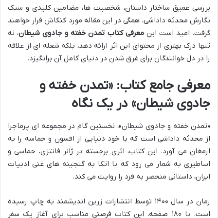
بررسی عمیق ساختار داستان، شخصیت ها، مضامین کلیدی و سبک
نگارش محدثه داداشی، همگی در این مقاله مورد کنکاش قرار خواهند
گرفت. امید است این
معرفی کتاب تمدن خفته و جادوی شیطان
، نه
تنها درک بهتری از محتوای این اثر ارائه دهد، بلکه شعله ای از علاقه
را در دل خوانندگان برای غرق شدن در دنیای کامل آن برانگیزد.
معرفی جامع کتاب: «تمدن خفته و
جادوی شیطان» در یک نگاه
«تمدن خفته و جادوی شیطان»، نخستین گام در مجموعه ای پرماجرا
از محدثه داداشی است که با خود دنیایی از افسون و حماسه را به
ارمغان می آورد. این کتاب، اثری برجسته در ژانر فانتزی، حماسی و
اساطیری به شمار می رود که با اتکا به گنجینه های غنی ادبیات
ایران، داستانی منحصر به فرد را روایت می کند.
رمان در سال ۱۴۰۰ توسط انتشارات زرین اندیشمند به چاپ رسیده
است. با ۱۸۰ صفحه، این کتاب فرصتی مناسب برای آغاز یک سفر