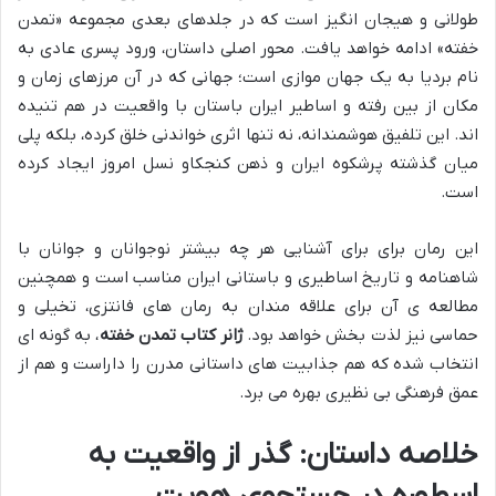
طولانی و هیجان انگیز است که در جلدهای بعدی مجموعه «تمدن
خفته» ادامه خواهد یافت. محور اصلی داستان، ورود پسری عادی به
نام بردیا به یک جهان موازی است؛ جهانی که در آن مرزهای زمان و
مکان از بین رفته و اساطیر ایران باستان با واقعیت در هم تنیده
اند. این تلفیق هوشمندانه، نه تنها اثری خواندنی خلق کرده، بلکه پلی
میان گذشته پرشکوه ایران و ذهن کنجکاو نسل امروز ایجاد کرده
است.
این رمان برای برای آشنایی هر چه بیشتر نوجوانان و جوانان با
شاهنامه و تاریخ اساطیری و باستانی ایران مناسب است و همچنین
مطالعه ی آن برای علاقه مندان به رمان های فانتزی، تخیلی و
حماسی نیز لذت بخش خواهد بود.
ژانر کتاب تمدن خفته
، به گونه ای
انتخاب شده که هم جذابیت های داستانی مدرن را داراست و هم از
عمق فرهنگی بی نظیری بهره می برد.
خلاصه داستان: گذر از واقعیت به