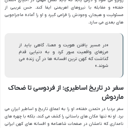
روبرو می شود و درمی یابد که باید نقش مهمی در احیای «تمدن
خفته» و مقابله با نیروهای اهریمنی ایفا کند. حس غریبی از
مسئولیت و هیجان، وجودش را فرامی گیرد و او را آماده ماجراجویی
های بعدی می سازد.
«در مسیر یافتن هویت و معنا، گاهی باید از
مرزهای واقعیت عبور کرد و به دنیایی قدم
گذاشت که کهن ترین افسانه ها در آن زنده می
شوند.»
سفر در تاریخ اساطیری: از فردوسی تا ضحاک
ماردوش
سفر بردیا در «تمدن خفته»، او را به اعماق تاریخ و اساطیر ایران می
برد. او نه تنها مکان های باستانی را کشف می کند، بلکه با چهره های
نامداری که نامشان در صفحات شاهنامه و افسانه های کهن ایرانی