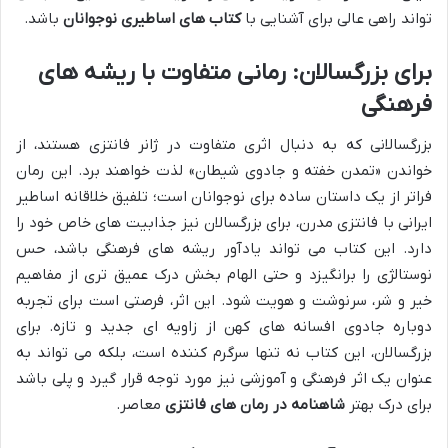
تواند راهی عالی برای آشنایی با
کتاب های اساطیری نوجوانان
باشد.
برای بزرگسالان: رمانی متفاوت با ریشه های
فرهنگی
بزرگسالانی که به دنبال اثری متفاوت در ژانر فانتزی هستند، از
خواندن «تمدن خفته و جادوی شیطان» لذت خواهند برد. این رمان
فراتر از یک داستان ساده برای نوجوانان است؛ تلفیق خلاقانه اساطیر
ایرانی با فانتزی مدرن، برای بزرگسالان نیز جذابیت های خاص خود را
دارد. این کتاب می تواند یادآور ریشه های فرهنگی باشد، حس
نوستالژی را برانگیزد و حتی الهام بخش درک عمیق تری از مفاهیم
خیر و شر، سرنوشت و هویت شود. این اثر، فرصتی است برای تجربه
دوباره جادوی افسانه های کهن از زاویه ای جدید و تازه. برای
بزرگسالان، این کتاب نه تنها سرگرم کننده است، بلکه می تواند به
عنوان یک اثر فرهنگی و آموزشی نیز مورد توجه قرار گیرد و پلی باشد
برای درک بهتر
شاهنامه در رمان های فانتزی
معاصر.