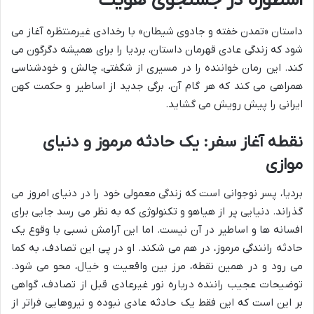
اسطوره در جستجوی هویت
داستان «تمدن خفته و جادوی شیطان» با رخدادی غیرمنتظره آغاز می
شود که زندگی عادی قهرمان داستان، بردیا را برای همیشه دگرگون می
کند. این رمان خواننده را در مسیری از شگفتی، چالش و خودشناسی
همراهی می کند که هر گام آن، برگی جدید از اساطیر و حکمت کهن
ایرانی را پیش رویش می گشاید.
نقطه آغاز سفر: یک حادثه مرموز و دنیای
موازی
بردیا، پسر نوجوانی است که زندگی معمولی خود را در دنیای امروز می
گذراند. دنیایی پر از هیاهو و تکنولوژی که به نظر می رسد جایی برای
افسانه ها و اساطیر در آن نیست. اما این آرامش نسبی با وقوع یک
حادثه رانندگی مرموز، در هم می شکند. او در پی این تصادف، به کما
می رود و در همین نقطه، مرز بین واقعیت و خیال، محو می شود.
توضیحات عجیب راننده درباره نور غیرعادی قبل از تصادف، گواهی
بر این است که این فقط یک حادثه عادی نبوده و نیروهایی فراتر از