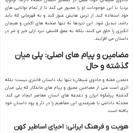
جادوی شیطانی خود، سعی در تسخیر «تمدن خفته» دارند. برخورد
بردیا با این موجودات، او را مجبور می کند تا از تمام توانایی های
خود استفاده کند، از ترس هایش عبور کند و به قهرمانی که باید
باشد، تبدیل شود. این نبردها نه تنها صحنه های اکشن و هیجان
انگیزی را خلق می کنند، بلکه به عمق فلسفی نبرد ازلی خیر و شر در
داستان می افزایند.
مضامین و پیام های اصلی: پلی میان
گذشته و حال
«تمدن خفته و جادوی شیطان» تنها یک داستان فانتزی نیست؛ بلکه
اثری است غنی از مضامین عمیق و پیام های ماندگار که پلی میان
گذشته پرشکوه ایران و دغدغه های انسان معاصر ایجاد می کند.
محدثه داداشی با هنرمندی، این مفاهیم را در تار و پود داستان خود
بافته است.
هویت و فرهنگ ایرانی: احیای اساطیر کهن