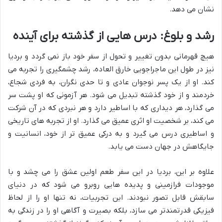
نشان می دهد.
رشد و بلوغ: درس هایی از گذشته برای آینده
هیچ قهرمانی بدون تغییر و تحول از سفر خود باز نمی گردد و بردیا
نیز در طول این ماجراجویی خارق العاده، رشد چشمگیری را تجربه می
کند. او از یک پسر نوجوان عادی و تا حدی نگران، به فردی شجاع،
خردمند و از خود گذشته تبدیل می شود. هر آزمونی که او پشت سر
می گذارد، هر دیداری که با اساطیر دارد و هر نبردی که در آن شرکت
می کند، بر شخصیت او اثری عمیق می گذارد. او از تجربه های تاریخی
و اساطیری درس می گیرد و به درکی عمیق تر از خود، انسانیت و
جایگاهش در جهان دست می یابد.
علاوه بر این، بردیا در این سفر طعم اولین عشق را می چشد و با
موجودات فرازمینی و پدیده هایی روبرو می شود که در دنیای
سابقش قابل تصور نبودند. این تجربیات، نه تنها او را از لحاظ
فیزیکی قدرتمندتر می سازد، بلکه بصیرت و آگاهی او را در زندگی به