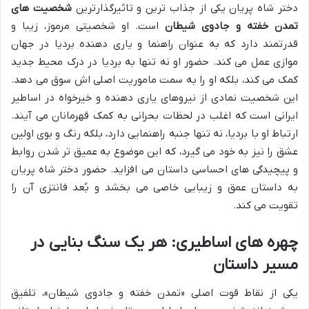
دختر شاه پریان یکی از جذاب ترین و تاثیرگذارترین
شخصیت های
تمدن خفته و جادوی شیطان
است. او شخصیتی مرموز، زیبا و
قدرتمند دارد که به عنوان راهنما و یاری دهنده بردیا در جهان
موازی عمل می کند. حضور او نه تنها به بردیا در درک محیط جدید
کمک می کند، بلکه او را به سمت ماموریت اصلی اش سوق می دهد.
این شخصیت نمادی از نیروهای یاری دهنده و خیرخواه در اساطیر
ایرانی است که اغلب در لحظات بحرانی به کمک قهرمانان می آیند.
ارتباط او با بردیا، نه تنها جنبه راهنمایی دارد، بلکه رنگ و بوی اولین
عشق را نیز به خود می گیرد، که این موضوع به عمیق تر شدن روابط
و پیچیدگی های احساسی داستان می افزاید. حضور دختر شاه پریان
به داستان عمق و زیبایی خاصی می بخشد و بُعد فانتزی آن را
تقویت می کند.
چهره های اساطیری: هر یک سنگ بنایی در
مسیر داستان
یکی از نقاط قوت اصلی «تمدن خفته و جادوی شیطان»، تلفیق