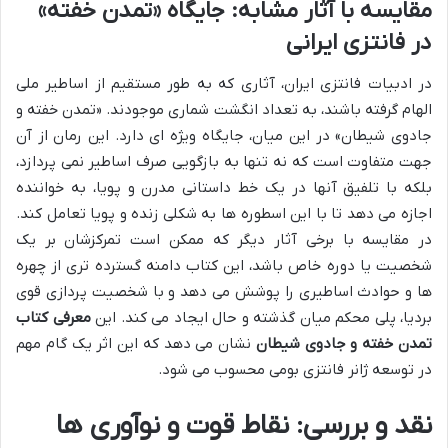
مقایسه با آثار مشابه: جایگاه «تمدن خفته»
در فانتزی ایرانی
در ادبیات فانتزی ایران، آثاری که به طور مستقیم از اساطیر ملی
الهام گرفته باشند، به تعداد انگشت شماری موجودند. «تمدن خفته و
جادوی شیطان» در این میان، جایگاه ویژه ای دارد. این رمان از آن
جهت متفاوت است که نه تنها به بازگویی صرف اساطیر نمی پردازد،
بلکه با تلفیق آنها در یک خط داستانی مدرن و پویا، به خواننده
اجازه می دهد تا با این اسطوره ها به شکلی زنده و پویا تعامل کند.
در مقایسه با برخی آثار دیگر که ممکن است تمرکزشان بر یک
شخصیت یا دوره خاص باشد، این کتاب دامنه گسترده تری از چهره
ها و حوادث اساطیری را پوشش می دهد و با شخصیت پردازی قوی
بردیا، پلی محکم میان گذشته و حال ایجاد می کند. این
معرفی کتاب
تمدن خفته و جادوی شیطان
نشان می دهد که این اثر یک گام مهم
در توسعه ژانر فانتزی بومی محسوب می شود.
نقد و بررسی: نقاط قوت و نوآوری ها