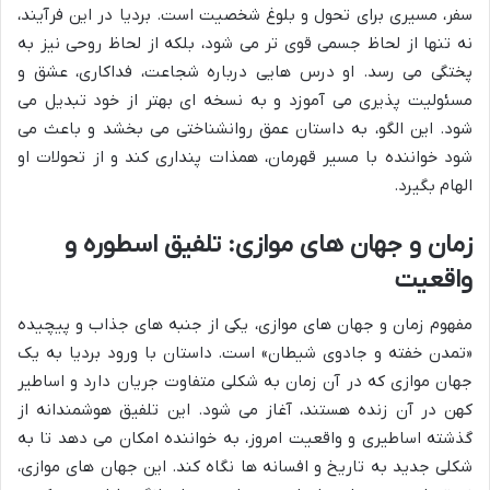
سفر، مسیری برای تحول و بلوغ شخصیت است. بردیا در این فرآیند،
نه تنها از لحاظ جسمی قوی تر می شود، بلکه از لحاظ روحی نیز به
پختگی می رسد. او درس هایی درباره شجاعت، فداکاری، عشق و
مسئولیت پذیری می آموزد و به نسخه ای بهتر از خود تبدیل می
شود. این الگو، به داستان عمق روانشناختی می بخشد و باعث می
شود خواننده با مسیر قهرمان، همذات پنداری کند و از تحولات او
الهام بگیرد.
زمان و جهان های موازی: تلفیق اسطوره و
واقعیت
مفهوم زمان و جهان های موازی، یکی از جنبه های جذاب و پیچیده
«تمدن خفته و جادوی شیطان» است. داستان با ورود بردیا به یک
جهان موازی که در آن زمان به شکلی متفاوت جریان دارد و اساطیر
کهن در آن زنده هستند، آغاز می شود. این تلفیق هوشمندانه از
گذشته اساطیری و واقعیت امروز، به خواننده امکان می دهد تا به
شکلی جدید به تاریخ و افسانه ها نگاه کند. این جهان های موازی،