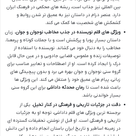
بین المللی نیز جذاب است، ریشه های محکمی در فرهنگ ایران
دارد. عنصر درام در داستان نیز به عمیق تر شدن روابط و
کشمکش های شخصیت ها کمک می کند.
ویژگی های قلم نویسنده در جذب مخاطب نوجوان و جوان.
زبان
داستان بسیار پویا و پرکشش است و با جملات کوتاه و پرمعنا،
مخاطب را به دنبال خود می کشاند. نویسنده با استفاده از
توصیفات زنده و ملموس، فضایی جادویی و در عین حال قابل
درک را ایجاد کرده است. او از اصطلاحات و تعابیر مناسب برای
گروه سنی نوجوان و جوان بهره می برد و بدون پیچیدگی های
زبانی، پیام های عمیق خود را منتقل می کند. این ویژگی ها
باعث شده است تا
رمان محدثه داداشی
برای این گروه سنی
بسیار خواندنی باشد.
دقت در جزئیات تاریخی و فرهنگی در کنار تخیل.
یکی از
برجسته ترین ویژگی های قلم داداشی، توجه او به جزئیات
تاریخی و فرهنگی است. او قبل از نوشتن، تحقیقات گسترده ای
در زمینه اساطیر و تاریخ ایران باستان انجام داده و این دانش