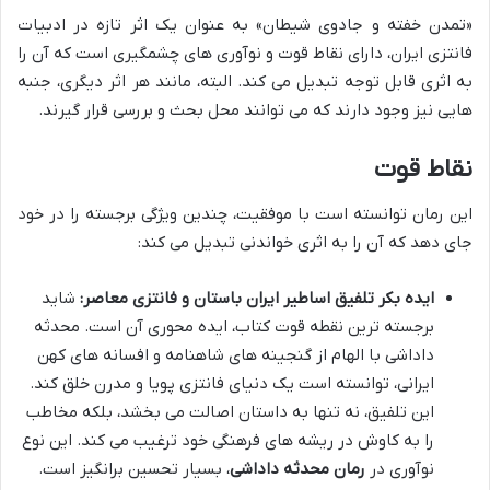
«تمدن خفته و جادوی شیطان» به عنوان یک اثر تازه در ادبیات
فانتزی ایران، دارای نقاط قوت و نوآوری های چشمگیری است که آن را
به اثری قابل توجه تبدیل می کند. البته، مانند هر اثر دیگری، جنبه
هایی نیز وجود دارند که می توانند محل بحث و بررسی قرار گیرند.
نقاط قوت
این رمان توانسته است با موفقیت، چندین ویژگی برجسته را در خود
جای دهد که آن را به اثری خواندنی تبدیل می کند:
ایده بکر تلفیق اساطیر ایران باستان و فانتزی معاصر:
شاید
برجسته ترین نقطه قوت کتاب، ایده محوری آن است. محدثه
داداشی با الهام از گنجینه های شاهنامه و افسانه های کهن
ایرانی، توانسته است یک دنیای فانتزی پویا و مدرن خلق کند.
این تلفیق، نه تنها به داستان اصالت می بخشد، بلکه مخاطب
را به کاوش در ریشه های فرهنگی خود ترغیب می کند. این نوع
نوآوری در
رمان محدثه داداشی
، بسیار تحسین برانگیز است.