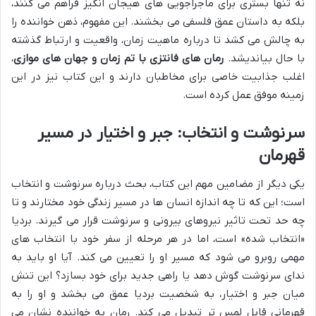
نه تنها بستری برای ماجراجویی های هیجان انگیز فراهم می کنند،
بلکه به داستان عمق فلسفی می بخشند. این مفهوم، ذهن خواننده را
به چالش می کشد تا درباره ماهیت زمان، واقعیت و ارتباط گذشته
با حال بیاندیشد.
رمان های فانتزی با تم زمان و جهان های موازی
،
اغلب جذابیت خاصی برای مخاطبان دارند و این کتاب نیز در این
زمینه موفق عمل کرده است.
سرنوشت و انتخاب: جبر و اختیار در مسیر
قهرمان
یکی دیگر از مضامین مهم این کتاب، بحث درباره سرنوشت و انتخاب
است؛ این که تا چه اندازه انسان ها در مسیر زندگی خود مختارند و تا
چه حد تحت تاثیر نیروهای بیرونی و سرنوشت قرار می گیرند. بردیا
«انتخاب شده» است، اما در هر مرحله از سفر خود با انتخاب های
مهمی روبرو می شود که مسیر او را تعیین می کند. آیا او باید به
ندای سرنوشت گوش دهد یا راهی جدید برای خود بسازد؟ این تنش
میان جبر و اختیار، به شخصیت بردیا عمق می بخشد و او را به
قهرمانی قابل لمس تر تبدیل می کند. رمان به خواننده نشان می