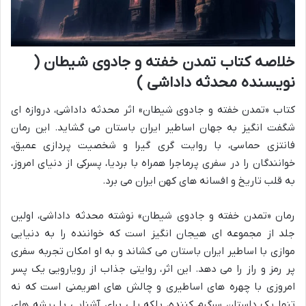
خلاصه کتاب تمدن خفته و جادوی شیطان (
نویسنده محدثه داداشی )
کتاب «تمدن خفته و جادوی شیطان» اثر محدثه داداشی، دروازه ای
شگفت انگیز به جهان اساطیر ایران باستان می گشاید. این رمان
فانتزی حماسی، با روایت گری گیرا و شخصیت پردازی عمیق،
خوانندگان را در سفری پرماجرا همراه با بردیا، پسرکی از دنیای امروز،
به قلب تاریخ و افسانه های کهن ایران می برد.
رمان «تمدن خفته و جادوی شیطان» نوشته محدثه داداشی، اولین
جلد از مجموعه ای هیجان انگیز است که خواننده را به دنیایی
موازی با اساطیر ایران باستان می کشاند و به او امکان تجربه سفری
پر رمز و راز را می دهد. این اثر، روایتی جذاب از رویارویی یک پسر
امروزی با چهره های اساطیری و چالش های اهریمنی است که نه
تنها یک داستان سرگرم کننده، بلکه پلی برای آشنایی با ریشه های