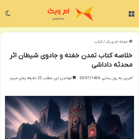
منو
تغی
مجله ام ویک
/
کتاب
خلاصه کتاب تمدن خفته و جادوی شیطان اثر
محدثه داداشی
آخرین به روز رسانی: 20/07/1404
خواندن این مطلب 22 دقیقه زمان میبرد