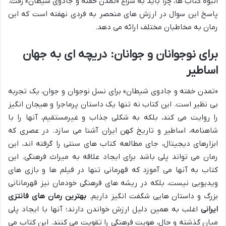
انبوه کتاب ها، چرا باید به سراغ «تمدن خفته و جادوی شیطان» رفت.
پاسخ این سوال در ارزش های منحصر به فردی نهفته است که این
رمان به مخاطبان مختلف ارائه می دهد.
برای نوجوانان و جوانان: دریچه ای به جهان
اساطیر
«تمدن خفته و جادوی شیطان» برای نسل نوجوان و جوان، یک تجربه
بی نظیر است. این کتاب نه تنها یک داستان پرماجرا و هیجان انگیز
را روایت می کند، بلکه به شکلی جذاب و غیرمستقیم، آنها را با
شاهنامه، اساطیر و تاریخ کهن ایران آشنا می سازد. در عصری که
ابزارهای دیجیتال، جای مطالعه کتاب های سنتی را گرفته اند، این
رمان می تواند پلی باشد برای ایجاد علاقه به میراث فرهنگی. این
کتاب به آنها می آموزد که قهرمانی تنها در فیلم ها و بازی های
ویدیویی نیست، بلکه در ریشه های فرهنگی خودمان نیز قهرمانانی
بزرگ و داستان هایی شگفت انگیز داریم.
بهترین رمان های فانتزی
ایرانی
اغلب به همین دلیل ارزش خواندن دارند؛ آنها با ایجاد پلی
میان گذشته و حال، هویت فرهنگی را تقویت می کنند. این کتاب می