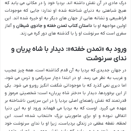
درک مادی در آن نقش داشته اند. بردیا خود را در مکانی می یابد که
هیچ شباهتی به دنیای شناخته شده او ندارد؛ جایی که موجودات
فراطبیعی و نشانه هایی از جهان های دیگر به او خیره شده اند. این
اولین مواجهه او با
داستان کتاب تمدن خفته و جادوی شیطان
و آغاز
سفری است که سرنوشت او را با گذشته های دور گره می زند.
ورود به «تمدن خفته»: دیدار با شاه پریان و
ندای سرنوشت
در جهان جدیدی که بردیا به آن قدم گذاشته است، همه چیز عجیب
و غریب به نظر می رسد. او در ابتدا دچار سردرگمی و ترس می شود،
اما دیری نمی گذرد که با موجوداتی شگفت انگیز روبرو می شود. یکی
از این برخوردها، دیدار با «دختر شاه پریان» است؛ شخصیتی مرموز و
قدرتمند که نقش راهنمای اصلی بردیا را در این سرزمین ناشناخته بر
عهده می گیرد. اوست که به بردیا می فهماند ورود او به این دنیا
اتفاقی نبوده و او برای ماموریتی بزرگ «انتخاب شده» است. این
لحظه، نقطه عطفی در زندگی بردیاست، زیرا او با ندای سرنوشت خود