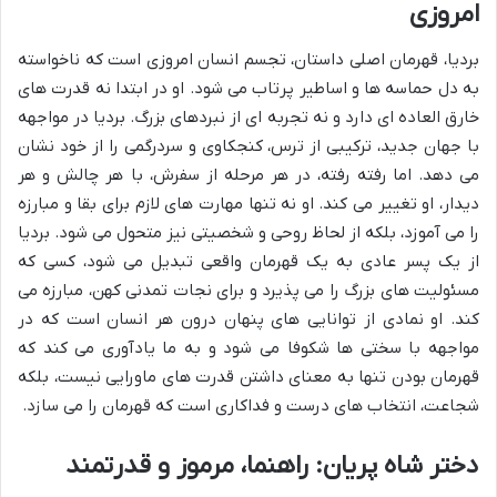
امروزی
بردیا، قهرمان اصلی داستان، تجسم انسان امروزی است که ناخواسته
به دل حماسه ها و اساطیر پرتاب می شود. او در ابتدا نه قدرت های
خارق العاده ای دارد و نه تجربه ای از نبردهای بزرگ. بردیا در مواجهه
با جهان جدید، ترکیبی از ترس، کنجکاوی و سردرگمی را از خود نشان
می دهد. اما رفته رفته، در هر مرحله از سفرش، با هر چالش و هر
دیدار، او تغییر می کند. او نه تنها مهارت های لازم برای بقا و مبارزه
را می آموزد، بلکه از لحاظ روحی و شخصیتی نیز متحول می شود. بردیا
از یک پسر عادی به یک قهرمان واقعی تبدیل می شود، کسی که
مسئولیت های بزرگ را می پذیرد و برای نجات تمدنی کهن، مبارزه می
کند. او نمادی از توانایی های پنهان درون هر انسان است که در
مواجهه با سختی ها شکوفا می شود و به ما یادآوری می کند که
قهرمان بودن تنها به معنای داشتن قدرت های ماورایی نیست، بلکه
شجاعت، انتخاب های درست و فداکاری است که قهرمان را می سازد.
دختر شاه پریان: راهنما، مرموز و قدرتمند