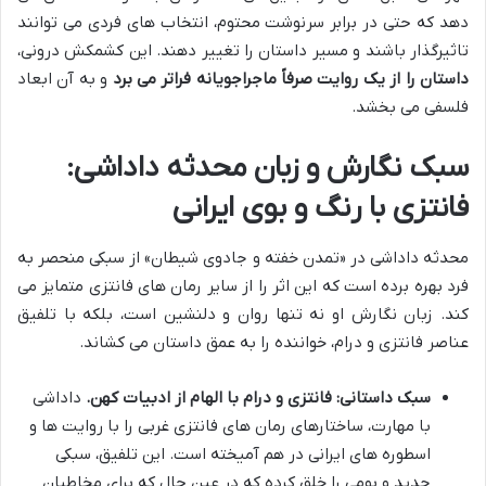
دهد که حتی در برابر سرنوشت محتوم، انتخاب های فردی می توانند
تاثیرگذار باشند و مسیر داستان را تغییر دهند. این کشمکش درونی،
داستان را از یک روایت صرفاً ماجراجویانه فراتر می برد
و به آن ابعاد
فلسفی می بخشد.
سبک نگارش و زبان محدثه داداشی:
فانتزی با رنگ و بوی ایرانی
محدثه داداشی در «تمدن خفته و جادوی شیطان» از سبکی منحصر به
فرد بهره برده است که این اثر را از سایر رمان های فانتزی متمایز می
کند. زبان نگارش او نه تنها روان و دلنشین است، بلکه با تلفیق
عناصر فانتزی و درام، خواننده را به عمق داستان می کشاند.
سبک داستانی: فانتزی و درام با الهام از ادبیات کهن.
داداشی
با مهارت، ساختارهای رمان های فانتزی غربی را با روایت ها و
اسطوره های ایرانی در هم آمیخته است. این تلفیق، سبکی
جدید و بومی را خلق کرده که در عین حال که برای مخاطبان