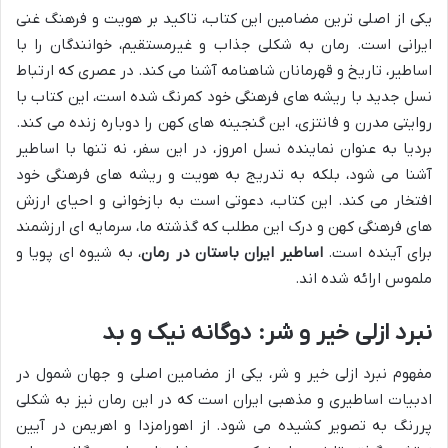
یکی از اصلی ترین مضامین این کتاب، تاکید بر هویت و فرهنگ غنی
ایرانی است. رمان به شکلی جذاب و غیرمستقیم، خوانندگان را با
اساطیر، تاریخ و قهرمانان شاهنامه آشنا می کند. در عصری که ارتباط
نسل جدید با ریشه های فرهنگی خود کمرنگ شده است، این کتاب با
روایتی مدرن و فانتزی، این گنجینه های کهن را دوباره زنده می کند.
بردیا به عنوان نماینده نسل امروز، در این سفر، نه تنها با اساطیر
آشنا می شود، بلکه به تدریج به هویت و ریشه های فرهنگی خود
افتخار می کند. این کتاب، دعوتی است به بازخوانی و احیای ارزش
های فرهنگی کهن و درک این مطلب که گذشته ما، سرمایه ای ارزشمند
برای آینده است.
اساطیر ایران باستان در رمان
، به شیوه ای پویا و
ملموس ارائه شده اند.
نبرد ازلی خیر و شر: دوگانه نیک و بد
مفهوم نبرد ازلی خیر و شر، یکی از مضامین اصلی و جهان شمول در
ادبیات اساطیری و مذهبی ایران است که در این رمان نیز به شکلی
پررنگ به تصویر کشیده می شود. از اهورامزدا و اهریمن در آیین