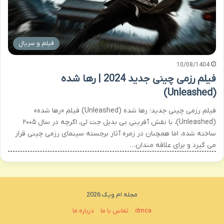
فیلم و سریال
10/08/1404
فیلم رزمی چینی جدید 2024 | رها شده
(Unleashed)
فیلم رزمی چینی جدید؛ رها شده (Unleashed) فیلم «رها شده»
(Unleashed)، با نقش آفرینی بی بدیل جت لی، اگرچه در سال ۲۰۰۵
ساخته شده، اما همچنان در زمره آثار برجسته سینمای رزمی چینی قرار
می گیرد و برای علاقه مندان…
مجله ام ویک 2026
dmca
تماس با ما
درباره ما