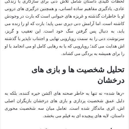
لحظات کلیدی داستان شامل تلاش دنی برای سازگاری با زندگی
عادی، یادگیری مفاهیم ساده انسانی، و همچنین درگیری های درونی
او با خاطرات گذشته و غریزه های حیوانی است که بارت در وجودش
کاشته است. اما آرامش دنی دیری نمی پاید؛ بارت که او را زنده می
یابد، به دنبال پس گرفتن سگ خود است. این تعقیب و گریز،
سرنوشت دنی را به سمت رویارویی نهایی و اجتناب ناپذیر با گذشته
اش هدایت می کند؛ رویارویی که یا به رهایی کامل او می انجامد یا او
را برای همیشه به بردگی می کشاند.
تحلیل شخصیت ها و بازی های
درخشان
«رها شده» نه تنها به خاطر صحنه های اکشن خیره کننده، بلکه به
دلیل عمق شخصیت پردازی و بازی های درخشان بازیگران اصلی
اش، اثری ماندگار شده است. تعامل میان سه شخصیت محوری
داستان، لایه های پیچیده ای به فیلم می بخشد.