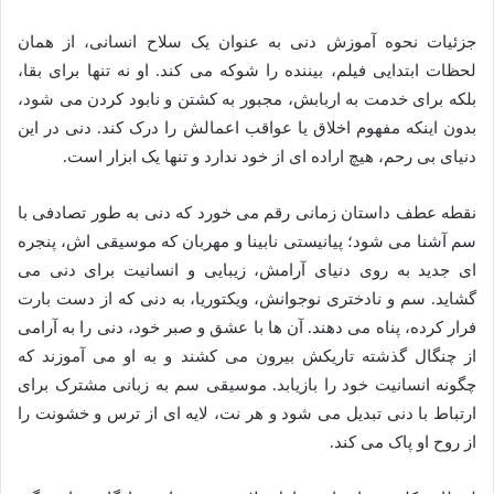
جزئیات نحوه آموزش دنی به عنوان یک سلاح انسانی، از همان
لحظات ابتدایی فیلم، بیننده را شوکه می کند. او نه تنها برای بقا،
بلکه برای خدمت به اربابش، مجبور به کشتن و نابود کردن می شود،
بدون اینکه مفهوم اخلاق یا عواقب اعمالش را درک کند. دنی در این
دنیای بی رحم، هیچ اراده ای از خود ندارد و تنها یک ابزار است.
نقطه عطف داستان زمانی رقم می خورد که دنی به طور تصادفی با
سم آشنا می شود؛ پیانیستی نابینا و مهربان که موسیقی اش، پنجره
ای جدید به روی دنیای آرامش، زیبایی و انسانیت برای دنی می
گشاید. سم و نادختری نوجوانش، ویکتوریا، به دنی که از دست بارت
فرار کرده، پناه می دهند. آن ها با عشق و صبر خود، دنی را به آرامی
از چنگال گذشته تاریکش بیرون می کشند و به او می آموزند که
چگونه انسانیت خود را بازیابد. موسیقی سم به زبانی مشترک برای
ارتباط با دنی تبدیل می شود و هر نت، لایه ای از ترس و خشونت را
از روح او پاک می کند.