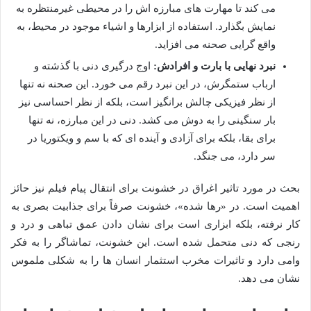
می کند تا مهارت های مبارزه اش را در محیطی غیرمنتظره به
نمایش بگذارد. استفاده از ابزارها و اشیاء موجود در محیط، به
واقع گرایی صحنه می افزاید.
نبرد نهایی با بارت و افرادش:
اوج درگیری دنی با گذشته و
ارباب ستمگرش، در این نبرد رقم می خورد. این صحنه نه تنها
از نظر فیزیکی چالش برانگیز است، بلکه از نظر احساسی نیز
بار سنگینی را به دوش می کشد. دنی در این مبارزه، نه تنها
برای بقا، بلکه برای آزادی و آینده ای که با سم و ویکتوریا در
سر دارد، می جنگد.
بحث در مورد تاثیر اغراق در خشونت برای انتقال پیام فیلم نیز حائز
اهمیت است. در «رها شده»، خشونت صرفاً برای جذابیت بصری به
کار نرفته، بلکه ابزاری است برای نشان دادن عمق تباهی و درد و
رنجی که دنی متحمل شده است. این خشونت، تماشاگر را به فکر
وامی دارد و تاثیرات مخرب استثمار انسان ها را به شکلی ملموس
نشان می دهد.