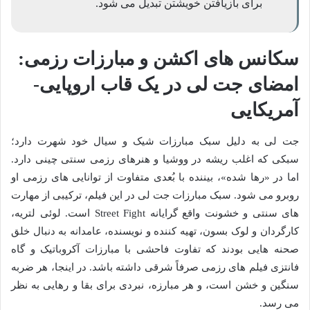
برای بازیافتن خویشتن تبدیل می شود.
سکانس های اکشن و مبارزات رزمی:
امضای جت لی در یک قاب اروپایی-
آمریکایی
جت لی به دلیل سبک مبارزات شیک و سیال خود شهرت دارد؛
سبکی که اغلب ریشه در ووشیا و هنرهای رزمی سنتی چینی دارد.
اما در «رها شده»، بیننده با بُعدی متفاوت از توانایی های رزمی او
روبرو می شود. سبک مبارزات جت لی در این فیلم، ترکیبی از مهارت
های سنتی و خشونت واقع گرایانه Street Fight است. لوئی لتریه،
کارگردان و لوک بسون، تهیه کننده و نویسنده، عامدانه به دنبال خلق
صحنه هایی بودند که تفاوت فاحشی با مبارزات آکروباتیک و گاه
فانتزی فیلم های رزمی صرفاً شرقی داشته باشد. در اینجا، هر ضربه
سنگین و خشن است، و هر مبارزه، نبردی برای بقا و رهایی به نظر
می رسد.