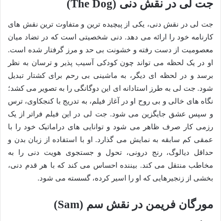
جت لی در نقش دنی (The Dog)
جت لی در نقش دنی، یکی از پیچیده ترین و متفاوت ترین نقش های
کارنامه خود را ارائه می دهد. دنی شخصیتی است که در تضاد میان
معصومیت از دست رفته و خشونت بی حد و مرز گرفتار شده است.
او در یک لحظه می تواند چون کودکی آسیب پذیر و ترسان به نظر
برسد و در لحظه ای دیگر، به ماشینی بی رحم برای کشتار تبدیل
شود. جت لی به طرز استادانه ای این دوگانگی را به تصویر می کشد؛
نگاه های خالی و بی روح او در آغاز فیلم، به تدریج با کنجکاوی، ترس
و سپس عشق جایگزین می شود. جت لی در این فیلم فراتر از یک
رزمی کار صرف ظاهر می شود و توانایی های دراماتیک خود را با
عمقی کم سابقه به نمایش می گذارد. او با استفاده از زبان بدن و
حداقل دیالوگ، رنج درونی، تحول و جستجوی هویت دنی را به
مخاطب منتقل می کند. بیننده احساس می کند که با هر قدم دنی،
بخشی از زنجیرهایی که او را اسیر کرده، گسسته می شود.
مورگان فریمن در نقش سم (Sam)