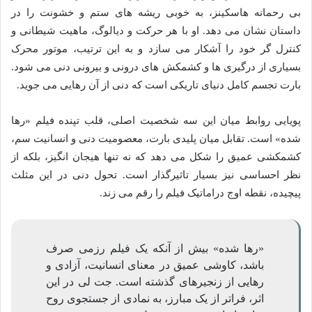
بی رحمانه هاسکینز، به خوبی ریشه های ستم و خشونت را در
داستان نشان می دهد. او با هر حرکت و دیالوگ، ماهیت شیطانی و
کنترل گر خود را آشکار می سازد و به این ترتیب، موتور محرک
بسیاری از درگیری ها و کشمکش های درونی و بیرونی دنی می شود.
بارت تجسم کامل دنیای تاریکی است که دنی از آن رهایی می جوید.
پویایی روابط میان این سه شخصیت اصلی، قلب تپنده فیلم «رها
شده» است. تقابل میان پلیدی بارت، معصومیت دنی و انسانیت سم،
کشمکشی عمیق را شکل می دهد که نه تنها هیجان انگیز، بلکه از
نظر احساسی نیز بسیار تاثیرگذار است. تحول دنی در این مثلث
پیچیده، نقطه اوج دراماتیک فیلم را رقم می زند.
«رها شده» بیش از آنکه یک فیلم رزمی صرف
باشد، کاوشی عمیق در معنای انسانیت، آزادی و
رهایی از زنجیرهای گذشته است. جت لی در این
اثر، فراتر از یک مبارز، به نمادی از جستجوی روح