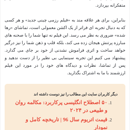
متفکرانه بپردازد.
بنابراین، برای هر علاقه مند به «فیلم رزمی چینی جدید» و هر کسی
که به دنبال تجربه ای فراتر از یک اکشن معمولی است، تماشای «رها
شده» ضروری به نظر می رسد. این فیلم نه تنها شما را با صحنه های
مبارزه پرتنش هیجان زده می کند، بلکه قلب و ذهن شما را نیز درگیر
خواهد ساخت و اثری فراموش نشدنی از خود بر جای می گذارد.
پیشنهاد می کنیم این تجربه سینمایی بی نظیر را از دست ندهید و
پس از تماشا، نظرات و دیدگاه های خود را در مورد این فیلم
ارزشمند با ما به اشتراک بگذارید.
دیگر کاربران سایت این مطالب را نیز دوست داشته اند
۵۰ اصطلاح انگلیسی پرکاربرد: مکالمه روان
و طبیعی در ۲۰۲۴
قیمت اتریوم سال 96 | تاریخچه کامل و
نمودار