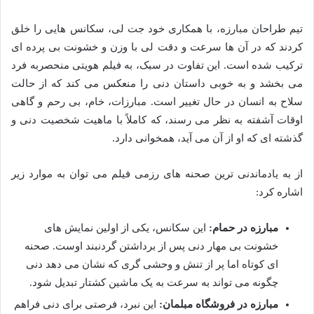
تیم طراحان مبارزه، با همکاری خود جت لی، سکانس هایی را خلق
کردند که در آن ها سرعت و دقت لی با وزن و خشونت بی پرده ای
ترکیب شده است. این تفاوت در سبک، به فیلم هویتی منحصربه فرد
می بخشد و به خوبی داستان دنی را منعکس می کند که از حالت
سلاح به انسان در حال تغییر است. مبارزات، خام، بی رحم و گاهی
اوقات آشفته به نظر می رسند، که کاملاً با ماهیت شخصیت دنی و
گذشته ای که او از آن می آید، همخوانی دارد.
از به یادماندنی ترین صحنه های رزمی فیلم می توان به موارد زیر
اشاره کرد:
مبارزه در حمام:
این سکانس، یکی از اولین نمایش های
خشونت بی مهار دنی پس از برداشتن گردنبند اوست. صحنه
ای کوتاه اما پر از تنش و وحشی گری که نشان می دهد دنی
چگونه می تواند به سرعت به یک ماشین کشتار تبدیل شود.
مبارزه در فروشگاه مبلمان:
این نبرد، فرصتی برای دنی فراهم