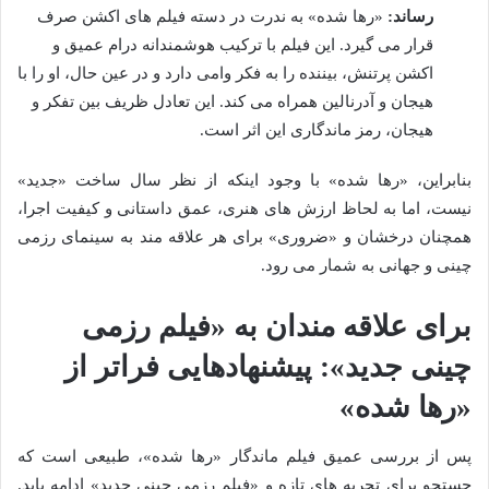
رساند:
«رها شده» به ندرت در دسته فیلم های اکشن صرف
قرار می گیرد. این فیلم با ترکیب هوشمندانه درام عمیق و
اکشن پرتنش، بیننده را به فکر وامی دارد و در عین حال، او را با
هیجان و آدرنالین همراه می کند. این تعادل ظریف بین تفکر و
هیجان، رمز ماندگاری این اثر است.
بنابراین، «رها شده» با وجود اینکه از نظر سال ساخت «جدید»
نیست، اما به لحاظ ارزش های هنری، عمق داستانی و کیفیت اجرا،
همچنان درخشان و «ضروری» برای هر علاقه مند به سینمای رزمی
چینی و جهانی به شمار می رود.
برای علاقه مندان به «فیلم رزمی
چینی جدید»: پیشنهادهایی فراتر از
«رها شده»
پس از بررسی عمیق فیلم ماندگار «رها شده»، طبیعی است که
جستجو برای تجربه های تازه و «فیلم رزمی چینی جدید» ادامه یابد.