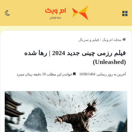
منو
تغی
مجله ام ویک
/
فیلم و سریال
فیلم رزمی چینی جدید 2024 | رها شده
(Unleashed)
آخرین به روز رسانی: 10/08/1404
خواندن این مطلب 18 دقیقه زمان میبرد