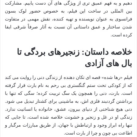
دهیم و به فهم عمیق تری از ویژگی های آن دست یابیم. مشارکت
بین المللی در ساخت این فیلم، به خصوص حضور لوک بسون
فرانسوی به عنوان نویسنده و تهیه کننده، نقش مهمی در متفاوت
شدن ساختار و عمق داستانی آن نسبت به آثار صرفاً شرقی ایفا
کرده است.
خلاصه داستان: زنجیرهای بردگی تا
بال های آزادی
فیلم «رها شده» قصه ای تکان دهنده از زندگی دنی را روایت می کند
که از کودکی تحت ستم گنگستری بی رحم به نام بارت قرار گرفته
است. بارت، دنی را همچون یک سگ تربیت کرده؛ سگی که تنها با
برداشتن گردنبند فلزی اش، به ماشینی برای کشتار تبدیل می شود.
دنی هیچ شناختی از دنیای بیرون، عشق، خانواده یا انسانیت ندارد.
زندگی او در غل و زنجیر و خشونت خلاصه شده است، تا جایی که
تنها راه ابراز وجود و ارتباطش با جهان، از طریق مبارزات مرگبار و
اطاعت بی چون و چرا از بارت است.