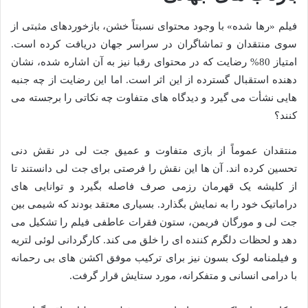
فیلم «رها شده» با وجود محتوای نسبتاً خشن، بازخوردهای مثبتی از
سوی منتقدان و تماشاگران در سراسر جهان دریافت کرده است.
امتیاز 80% رضایت که در محتوای رقبا نیز به آن اشاره شده، نشان
دهنده استقبال گسترده از این اثر است. اما این رضایت از چه جنبه
هایی نشأت می گیرد و دیدگاه های متفاوت چه نکاتی را برجسته می
کنند؟
منتقدان عموماً از بازی متفاوت و عمیق جت لی در نقش دنی
تحسین کرده اند. آن ها این نقش را فرصتی برای جت لی دانستند تا
از کلیشه یک قهرمان رزمی صرف فاصله بگیرد و توانایی های
دراماتیک خود را به نمایش بگذارد. بسیاری معتقد بودند که شیمی بین
جت لی و مورگان فریمن، ستون فقرات عاطفی فیلم را تشکیل می
دهد و لحظات دلگرم کننده ای را خلق می کند. کارگردانی لوئی لتریه
و فیلمنامه لوک بسون نیز برای ترکیب موفق اکشن های بی رحمانه
با درامی انسانی و متفکرانه، مورد ستایش قرار گرفت.