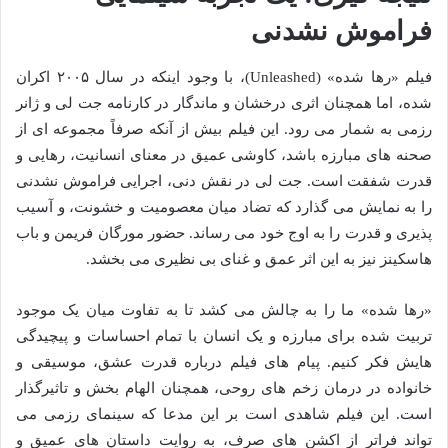
فراموش نشدنی
فیلم «رها شده» (Unleashed)، با وجود اینکه در سال ۲۰۰۵ اکران
شده، اما همچنان اثری درخشان و ماندگار در کارنامه جت لی و ژانر
رزمی به شمار می رود. این فیلم بیش از آنکه صرفاً مجموعه ای از
صحنه های مبارزه باشد، کاوشی عمیق در معنای انسانیت، رهایی و
قدرت شفقت است. جت لی در نقش دنی، اجرایی فراموش نشدنی
را به نمایش می گذارد که تضاد میان معصومیت و خشونت، و آسیب
پذیری و قدرت را به اوج خود می رساند. حضور مورگان فریمن و باب
هاسکینز نیز به این اثر عمق و غنای بی نظیری می بخشد.
«رها شده» ما را به چالش می کشد تا به تفاوت میان یک موجود
تربیت شده برای مبارزه و یک انسان با تمام احساسات و پیچیدگی
هایش فکر کنیم. پیام های فیلم درباره قدرت عشق، موسیقی و
خانواده در درمان زخم های روحی، همچنان الهام بخش و تاثیرگذار
است. این فیلم شاهدی است بر این مدعا که سینمای رزمی می
تواند فراتر از اکشن های صرف، به روایت داستان های عمیق و