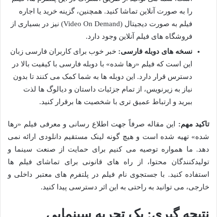
را به صورت آنلاین تماشا کنید. همچنین، گزینه خرید یا اجاره
فیلم به صورت دیجیتال (Video On Demand) نیز در بسیاری از
فروشگاه های فیلم آنلاین وجود دارد.
نسخه های دوبله فارسی:
خبر خوب برای کاربران فارسی زبان
این است که فیلم «رها شده» با دوبله فارسی با کیفیت بالا در
دسترس قرار دارد. این دوبله ها به شما کمک می کنند تا بدون
نیاز به زیرنویس، از تمام جزئیات داستان و دیالوگ ها لذت
ببرید و ارتباط عمیق تری با شخصیت ها برقرار کنید.
تاکید مهم:
این مقاله صرفاً جهت اطلاع رسانی و معرفی فیلم «رها
شده» تهیه شده است و هیچ گونه لینک مستقیم دانلودی ارائه نمی
دهد. ما همواره توصیه می کنیم برای حمایت از صنعت سینما و
تولیدکنندگان محتوا، از راه های قانونی برای تماشای فیلم ها
استفاده کنید. با جستجوی نام فیلم در پلتفرم های معتبر داخلی و
خارجی، می توانید به راحتی به این اثر دسترسی پیدا کنید.
نتیجه گیری: یک تجربه سینمایی