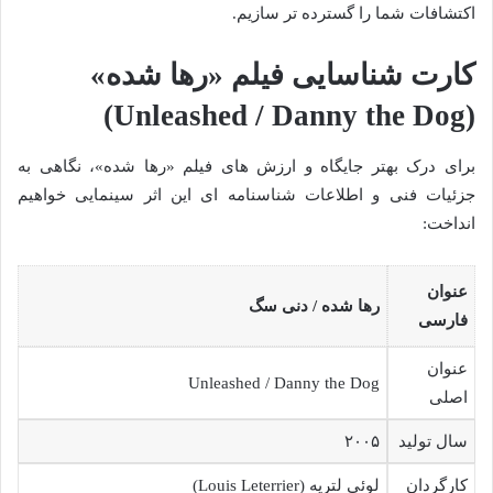
اکتشافات شما را گسترده تر سازیم.
کارت شناسایی فیلم «رها شده»
(Unleashed / Danny the Dog)
برای درک بهتر جایگاه و ارزش های فیلم «رها شده»، نگاهی به
جزئیات فنی و اطلاعات شناسنامه ای این اثر سینمایی خواهیم
انداخت:
عنوان
رها شده / دنی سگ
فارسی
عنوان
Unleashed / Danny the Dog
اصلی
سال تولید
۲۰۰۵
کارگردان
لوئی لتریه (Louis Leterrier)