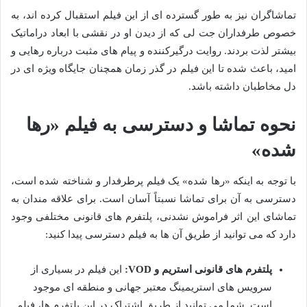
تماشاگران نیز به طور گسترده ای از این فیلم استقبال کرده اند، به
خصوص طرفداران جت لی که از دیدن او در نقشی با ابعاد دراماتیک
بیشتر لذت بردند. روایت درگیرکننده و پیام های مثبت درباره رهایی و
امید، باعث شده تا این فیلم در گذر زمان همچنان جایگاه ویژه ای در
دل مخاطبان داشته باشد.
نحوه تماشا و دسترسی به فیلم «رها
شده»
با توجه به اینکه «رها شده» یک فیلم پرطرفدار و شناخته شده است،
دسترسی به آن برای تماشا نسبتاً آسان است. برای علاقه مندان به
تماشای این اثر فراموش نشدنی، پلتفرم های قانونی مختلفی وجود
دارد که می توانید از طریق آن ها به فیلم دسترسی پیدا کنید:
پلتفرم های قانونی استریم و VOD:
این فیلم در بسیاری از
سرویس های استریمینگ معتبر جهانی و منطقه ای موجود
است. شما می توانید از طریق اشتراک در این پلتفرم ها، فیلم