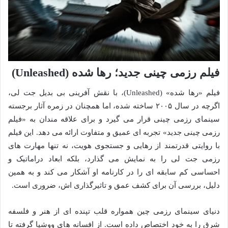
فیلم رزمی چینی جدید؛ رها شده (Unleashed)
فیلم «رها شده» (Unleashed)، با نقش آفرینی بی بدیل جت لی،
اگرچه در سال ۲۰۰۵ ساخته شده، اما همچنان در زمره آثار برجسته
سینمای رزمی چینی قرار می گیرد و برای علاقه مندان به «فیلم
رزمی چینی جدید» تجربه ای عمیق و متفاوت ارائه می دهد. این فیلم
با روایتی قدرتمند از رهایی و جستجوی هویت، نه تنها مهارت های
رزمی جت لی را به نمایش می گذارد، بلکه ابعاد دراماتیک و
احساسی کم سابقه ای را در کارنامه او آشکار می کند و به همین
دلیل، بررسی آن برای کشف عمق و تاثیرگذاری اش، ضروری است.
دنیای سینمای رزمی چین همواره قلب تپنده ای از هنر و فلسفه
شرق را به خود اختصاص داده است. از افسانه های ووشیا گرفته تا