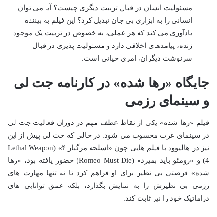
مسئولیت انسان در قبال تربیت دیگری چیست؟ آیا می توان
انسانی را به ابزاری بی جان تبدیل کرد؟ این فیلم به بیننده
یادآوری می کند که هر عملی، به خصوص در تربیت یک موجود
زنده، پیامدهای اخلاقی دارد و مسئولیت پذیری در قبال
سرنوشت دیگران، امری حیاتی است.
جایگاه «رها شده» در کارنامه جت لی
و سینمای رزمی
فیلم «رها شده» یکی از نقاط عطف مهم در دوران فعالیت جت لی
در سینمای غرب محسوب می شود. در حالی که جت لی پیش از این
نیز در هالیوود با فیلم هایی چون «اسلحه مرگبار ۴» (Lethal Weapon
4) و «رومئو باید بمیرد» (Romeo Must Die) حضور یافته بود، «رها
شده» فرصتی بی نظیر برای او فراهم کرد تا نه تنها مهارت های
رزمی بی نظیرش را به نمایش بگذارد، بلکه عمق توانایی های
دراماتیک خود را نیز ثابت کند.