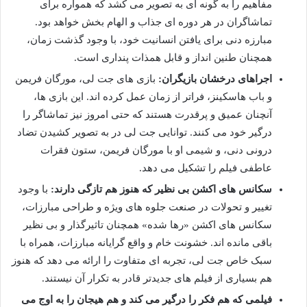
مفاهیم را به گونه ای به تصویر می کشد که همواره برای
تماشاگران در هر دوره ای جذاب و الهام بخش خواهد بود.
مبارزه دنی برای یافتن انسانیت خود، با وجود گذشت زمان،
همچنان طنین انداز و قابل همذات پنداری است.
اجراهای درخشان بازیگران:
بازی های جت لی، مورگان فریمن
و باب هاسکینز، فراتر از زمان عمل کرده اند. این بازی ها،
آنچنان عمیق و پرقدرت هستند که حتی امروز نیز تماشاگر را
درگیر خود می کنند. توانایی جت لی در به تصویر کشیدن تضاد
درونی دنی، و شیمی او با مورگان فریمن، ستون فقرات
عاطفی فیلم را تشکیل می دهد.
سکانس های اکشن بی نظیر که هنوز هم تازگی دارند:
با وجود
تغییر و تحولات در صنعت جلوه های ویژه و طراحی مبارزات،
سکانس های اکشن «رها شده» همچنان تاثیرگذار و بی نظیر
باقی مانده اند. خشونت خام و واقع گرایانه مبارزات، همراه با
سبک خاص جت لی، تجربه ای متفاوت را ارائه می دهد که هنوز
هم بسیاری از فیلم های جدیدتر قادر به تکرار آن نیستند.
فیلمی که هم فکر را درگیر می کند و هم هیجان را به اوج می