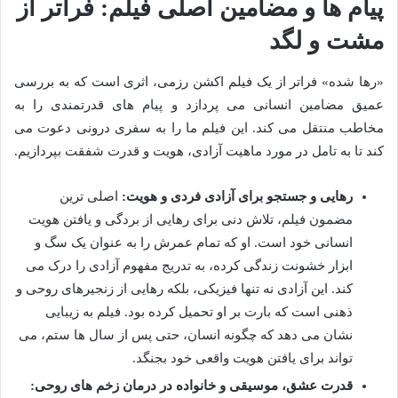
پیام ها و مضامین اصلی فیلم: فراتر از
مشت و لگد
«رها شده» فراتر از یک فیلم اکشن رزمی، اثری است که به بررسی
عمیق مضامین انسانی می پردازد و پیام های قدرتمندی را به
مخاطب منتقل می کند. این فیلم ما را به سفری درونی دعوت می
کند تا به تامل در مورد ماهیت آزادی، هویت و قدرت شفقت بپردازیم.
رهایی و جستجو برای آزادی فردی و هویت:
اصلی ترین
مضمون فیلم، تلاش دنی برای رهایی از بردگی و یافتن هویت
انسانی خود است. او که تمام عمرش را به عنوان یک سگ و
ابزار خشونت زندگی کرده، به تدریج مفهوم آزادی را درک می
کند. این آزادی نه تنها فیزیکی، بلکه رهایی از زنجیرهای روحی و
ذهنی است که بارت بر او تحمیل کرده بود. فیلم به زیبایی
نشان می دهد که چگونه انسان، حتی پس از سال ها ستم، می
تواند برای یافتن هویت واقعی خود بجنگد.
قدرت عشق، موسیقی و خانواده در درمان زخم های روحی: