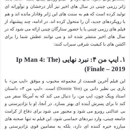
ژانر رزمی چینی در سال های اخیر نیز آثار درخشان و نوآورانه ای
تولید کرده است که هم به سنت های این ژانر وفادار مانده اند و هم
با رویکردهای جدید، آن را متحول کرده اند. در ادامه، چند پیشنهاد از
فیلم های رزمی چینی یا با حضور ستارگان چینی ارائه می شود که در
سال های اخیر منتشر شده اند و می توانند عطش شما را برای
اکشن های با کیفیت شرقی سیراب کنند:
۱. ایپ من ۴: نبرد نهایی (Ip Man 4: The
Finale – 2019)
این فیلم آخرین قسمت از مجموعه محبوب و موفق «ایپ من» با
بازی بی نظیر دانی ین (Donnie Yen) است. «ایپ من ۴» داستان
استاد وینگ چون، ایپ من، را دنبال می کند که به آمریکا سفر می
کند تا برای پسرش آینده ای بهتر بسازد. در آنجا، او با نژادپرستی و
بی عدالتی روبرو می شود و مجبور می شود برای دفاع از کرامت
جامعه چینی، وارد نبردهای حماسی شود. این فیلم نه تنها صحنه های
مبارزه خیره کننده ای دارد، بلکه به مضامین قوی نژادپرستی و