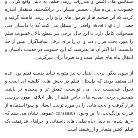
سکانس های اکشن و مبارزات رزمی فیلم، به دلیل واقع گرایی و
خشونت بی پرده شان، تحسین بسیاری را برانگیختند. منتقدان اشاره
کردند که این صحنه ها از فرمول های رایج ژانر رزمی فاصله گرفته و
حسی از Street Fight واقعی را منتقل می کنند که با داستان دنی
همخوانی کامل دارد. با این حال، برخی نیز سطح بالای خشونت فیلم
را مورد بحث قرار دادند و آن را برای برخی تماشاگران بیش از حد
دانستند، اما اکثر آن ها پذیرفتند که این خشونت در خدمت داستان و
انتقال پیام های فیلم است و نه صرفاً برای سرگرمی.
از سوی دیگر، برخی انتقادات نیز متوجه نقاط ضعف فیلم بود. عده
ای معتقد بودند که داستان فیلم در بخش هایی کلیشه ای است و
تحول شخصیت دنی می توانست عمیق تر و پیچیده تر باشد.
همچنین، برخی صحنه های خاص فیلم از نظر اخلاقی مورد بررسی
قرار گرفت و بحث هایی را در مورد تربیت انسان و سوءاستفاده از
قدرت برانگیخت. با این وجود، consensus عمومی نشان می دهد که
«رها شده» به دلیل جاه طلبی های داستانی و اجراهای قدرتمند، یک
فیلم اکشن متمایز و ارزشمند است.