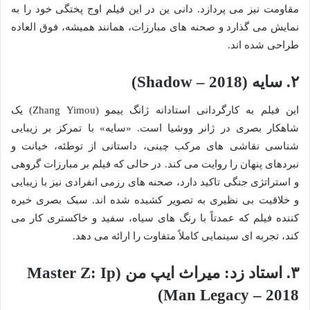
مقاومت نیز می پردازد. دانی ین در این فیلم اوج پختگی خود را به
نمایش می گذارد و صحنه های مبارزات، همانند همیشه، فوق العاده
طراحی شده اند.
۲. سایه (Shadow – 2018)
این فیلم به کارگردانی استادانه ژانگ ییمو (Zhang Yimou) یک
شاهکار بصری در ژانر ووشیا است. «سایه» با تمرکز بر زیبایی
شناسی نقاشی های مرکب چینی، داستانی از توطئه، خیانت و
نبردهای پنهان را روایت می کند. در حالی که فیلم بر مبارزات گروهی
و استراتژی جنگی تاکید دارد، صحنه های رزمی انفرادی نیز با زیبایی
و خلاقیت بی نظیری به تصویر کشیده شده اند. سبک بصری خیره
کننده فیلم که عمدتاً با رنگ های سیاه، سفید و خاکستری کار می
کند، تجربه ای سینمایی کاملاً متفاوت را ارائه می دهد.
۳. استاد زد: میراث ایپ من (Master Z: Ip
Man Legacy – 2018)