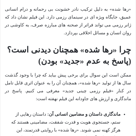
«رها شده» به دلیل ترکیب نادر خشونت بی رحمانه و درام انسانی
عمیق، جایگاه ویژه ای در سینمای رزمی دارد. این فیلم نشان داد که
ژانر رزمی می تواند فراتر از صحنه های مبارزه صرف، به کاوشی در
روان انسان و مسائل اخلاقی بپردازد.
چرا «رها شده» همچنان دیدنی است؟
(پاسخ به عدم «جدید» بودن)
ممکن است این سوال برای برخی پیش بیاید که چرا با وجود گذشت
سال ها از تولید «رها شده»، همچنان آن را به عنوان اثری قابل تامل
در کنار «فیلم رزمی چینی جدید» معرفی می کنیم. پاسخ در
ماندگاری و ارزش های جاودانه این فیلم نهفته است:
ماندگاری داستان و مضامین انسانی آن:
داستان رهایی از
ستم، جستجوی هویت و قدرت شفقت، مضامینی هستند که
هرگز کهنه نمی شوند. «رها شده» با روایتی قدرتمند، این