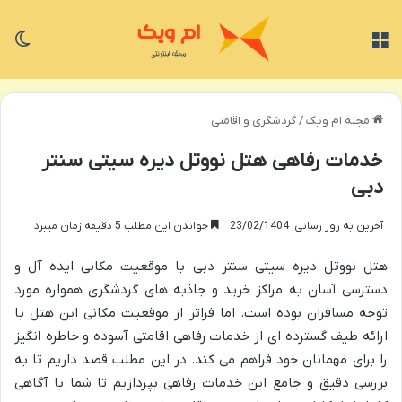
منو
تغی
مجله ام ویک
/
گردشگری و اقامتی
خدمات رفاهی هتل نووتل دیره سیتی سنتر
دبی
آخرین به روز رسانی: 23/02/1404
خواندن این مطلب 5 دقیقه زمان میبرد
هتل نووتل دیره سیتی سنتر دبی با موقعیت مکانی ایده آل و
دسترسی آسان به مراکز خرید و جاذبه های گردشگری همواره مورد
توجه مسافران بوده است. اما فراتر از موقعیت مکانی این هتل با
ارائه طیف گسترده ای از خدمات رفاهی اقامتی آسوده و خاطره انگیز
را برای مهمانان خود فراهم می کند. در این مطلب قصد داریم تا به
بررسی دقیق و جامع این خدمات رفاهی بپردازیم تا شما با آگاهی