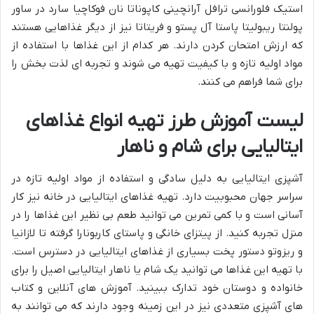
استیک فلورانسی ترافل آرانچینی کاپوناتا نان فوکاچیا سارد در ساور
پولنتا ریبولیتا پاستا آل پستو و فریتاتا نیز از دیگر غذاهایی هستند
که ارزش امتحان کردن دارند. هر کدام از این غذاها با استفاده از
مواد اولیه تازه و با کیفیت تهیه می شوند و تجربه ای لذت بخش را
برای شما فراهم می کنند.
لیست آموزش طرز تهیه انواع غذاهای
ایتالیایی برای شام و ناهار
آشپزی ایتالیایی به دلیل سادگی و استفاده از مواد اولیه تازه در
سراسر جهان محبوبیت دارد. تهیه غذاهای ایتالیایی در خانه نیز کار
آسانی است و با کمی تمرین می توانید طعم بی نظیر این غذاها را در
منزل تجربه کنید. از پیتزای خانگی و پاستای کاربونارا گرفته تا لازانیا
و ریزوتو دستور پخت بسیاری از غذاهای ایتالیایی در دسترس است.
با تهیه این غذاها می توانید یک شام یا ناهار ایتالیایی اصیل را برای
خانواده و دوستان خود تدارک ببینید. آموزش های آنلاین و کتاب
های آشپزی متعددی نیز در این زمینه وجود دارند که می توانند به