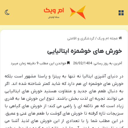
منو
تغی
مجله ام ویک
/
گردشگری و اقامتی
خورش های خوشمزه ایتالیایی
آخرین به روز رسانی: 26/02/1404
خواندن این مطلب 9 دقیقه زمان میبرد
در دنیای آشپزی ایتالیا نه تنها به پیتزا و پاستا مشهور است بلکه
خورش های خوشمزه ای هم دارد که شاید کمتر شناخته شده اند. اگر
به دنبال طعم های جدید و متفاوت هستید خورش های ایتالیایی
می توانند تجربه ای لذت بخش باشند. تنوع این خورش ها به قدری
زیاد است که هر ذائقه ای را راضی می کند؛ از خورش های گیاهی با
سبزیجات تازه گرفته تا خورش های گوشت با طعم های غنی و عمیق.
در این مطلب شما را با تعدادی از این خورش های لذیذ آشنا می