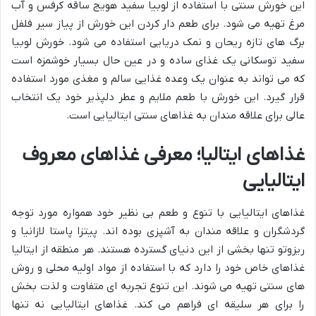
این خورش سنتی با استفاده از لوبیا سفید هویج ساقه کرفس و آب
مرغ تهیه می شود. برای طعم دار کردن این خورش از پیاز سیر فلفل
برگ های تازه ریحان و نمک دریایی استفاده می شود. خورش لوبیا
سفید توسکانی یک غذای ساده و در عین حال بسیار خوشمزه است
که می تواند به عنوان یک وعده غذایی سالم و مغذی مورد استفاده
قرار گیرد. این خورش با طعم ملایم و عطر دلپذیر خود یک انتخاب
عالی برای علاقه مندان به غذاهای سنتی ایتالیایی است.
غذاهای ایتالیا؛ معرفی غذاهای معروف
ایتالیایی
غذاهای ایتالیایی با تنوع و طعم بی نظیر خود همواره مورد توجه
گردشگران و علاقه مندان به آشپزی بوده اند. پیتزا پاستا لازانیا و
ریزوتو تنها بخشی از این دنیای گسترده هستند. هر منطقه از ایتالیا
غذاهای خاص خود را دارد که با استفاده از مواد اولیه محلی و روش
های سنتی تهیه می شوند. این تنوع تجربه ای متفاوت و لذت بخش
را برای هر سلیقه ای فراهم می کند. غذاهای ایتالیایی نه تنها