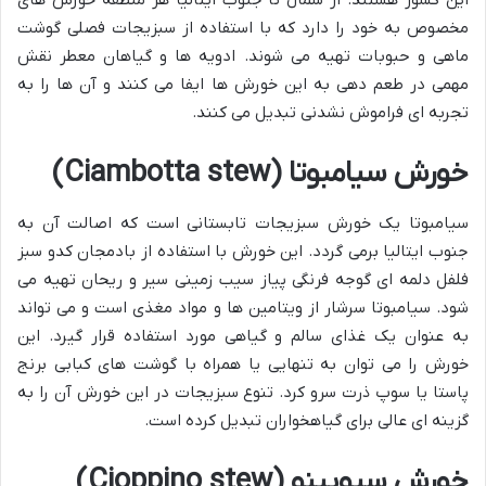
این کشور هستند. از شمال تا جنوب ایتالیا هر منطقه خورش های
مخصوص به خود را دارد که با استفاده از سبزیجات فصلی گوشت
ماهی و حبوبات تهیه می شوند. ادویه ها و گیاهان معطر نقش
مهمی در طعم دهی به این خورش ها ایفا می کنند و آن ها را به
تجربه ای فراموش نشدنی تبدیل می کنند.
خورش سیامبوتا (Ciambotta stew)
سیامبوتا یک خورش سبزیجات تابستانی است که اصالت آن به
جنوب ایتالیا برمی گردد. این خورش با استفاده از بادمجان کدو سبز
فلفل دلمه ای گوجه فرنگی پیاز سیب زمینی سیر و ریحان تهیه می
شود. سیامبوتا سرشار از ویتامین ها و مواد مغذی است و می تواند
به عنوان یک غذای سالم و گیاهی مورد استفاده قرار گیرد. این
خورش را می توان به تنهایی یا همراه با گوشت های کبابی برنج
پاستا یا سوپ ذرت سرو کرد. تنوع سبزیجات در این خورش آن را به
گزینه ای عالی برای گیاهخواران تبدیل کرده است.
خورش سیوپینو (Cioppino stew)