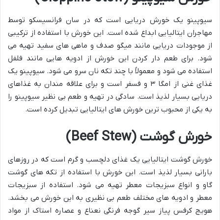
سیوپینو یک خورش دریایی است که در سان فرانسیسکو توسط
مهاجران ایتالیایی ابداع شده است. این خورش با استفاده از ترکیبی
از موجودات دریایی مانند میگو صدف و ماهی های سفید تهیه می
شود. برای طعم دار کردن این خورش از ادویه هایی مانند فلفل
استفاده می شود و معمولاً با چند تکه نان سرو می شود. سیوپینو یک
غذای غنی از امگا ۳ و فسفر است و برای علاقه مندان به غذاهای
دریایی بسیار لذیذ است. سادگی در تهیه و طعم بی نظیر سیوپینو را
به یکی از محبوب ترین خورش های ایتالیایی تبدیل کرده است.
خورش گوشت (Beef Stew)
خورش گوشت ایتالیایی یک غذای دلچسب و گرم است که در روزهای
بارانی بسیار لذیذ است. این خورش با استفاده از تکه های گوشت
گاو و انواع سبزیجات معطر تهیه می شود. استفاده از سبزیجات
معطر و ادویه های مختلف طعم بی نظیری به این خورش می بخشد.
هویج کرفس پیاز سیر گوجه فرنگی نعناع و عصاره استاک از مواد