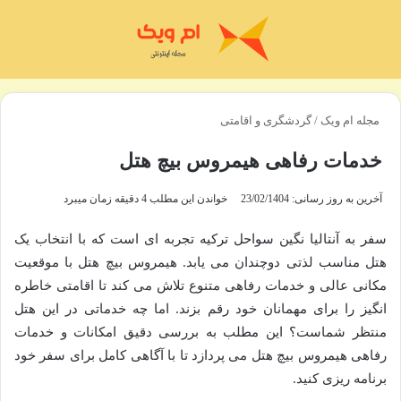
منو
تغی
مجله ام ویک
/
گردشگری و اقامتی
خدمات رفاهی هیمروس بیچ هتل
آخرین به روز رسانی: 23/02/1404
خواندن این مطلب 4 دقیقه زمان میبرد
سفر به آنتالیا نگین سواحل ترکیه تجربه ای است که با انتخاب یک
هتل مناسب لذتی دوچندان می یابد. هیمروس بیچ هتل با موقعیت
مکانی عالی و خدمات رفاهی متنوع تلاش می کند تا اقامتی خاطره
انگیز را برای مهمانان خود رقم بزند. اما چه خدماتی در این هتل
منتظر شماست؟ این مطلب به بررسی دقیق امکانات و خدمات
رفاهی هیمروس بیچ هتل می پردازد تا با آگاهی کامل برای سفر خود
برنامه ریزی کنید.