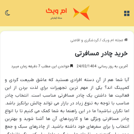
منو
تغی
مجله ام ویک
/
گردشگری و اقامتی
خرید چادر مسافرتی
آخرین به روز رسانی: 24/02/1404
خواندن این مطلب 7 دقیقه زمان میبرد
آیا شما هم از آن دسته افرادی هستید که عاشق طبیعت گردی و
کمپینگ اند؟ یکی از مهم ترین تجهیزات برای لذت بردن از این
فعالیت ها داشتن یک چادر مسافرتی مناسب است. انتخاب چادر
مناسب با توجه به تنوع زیاد در بازار می تواند چالش برانگیز باشد.
اما نگران نباشید! ما در این راهنما به شما کمک می کنیم تا با انواع
چادر مسافرتی ویژگی ها و کاربردهای آن ها آشنا شوید و بهترین
انتخاب را برای سفرهای خود داشته باشید. از چادرهای سبک و جمع