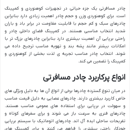
چادر مسافرتی یک جزء حیاتی در تجهیزات کوهنوردی و کمپینگ
است. برای کوهنوردی وزن و حجم چادر اهمیت زیادی دارد بنابراین
چادرهای سبک و کم حجم با قابلیت مقاومت در برابر باد و باران
شدید انتخاب مناسبی هستند. در کمپینگ فضای داخلی چادر و
راحتی برپایی آن اهمیت بیشتری دارد بنابراین چادرهای بزرگ تر با
امکانات بیشتر مانند پشه بند و تهویه مناسب ترجیح داده می
شوند. انتخاب چادر مناسب تجربه ی لذت بخشی از کوهنوردی و
کمپینگ را تضمین می کند.
انواع پرکاربرد چادر مسافرتی
در میان تنوع گسترده چادرها برخی از انواع آن ها به دلیل ویژگی های
خاص کاربرد بیشتری دارند. چادرهای عصایی به دلیل قیمت مناسب
و سهولت در برپایی برای استفاده های عمومی مناسب هستند.
چادرهای فنری به سرعت باز می شوند و برای سفرهای کوتاه و
تفریحات ساحلی ایده آل اند. چادرهای اتوماتیک با سیستم برپایی
خودکار راحتی بیشتری را فراهم می کنند و برای کمپینگ های