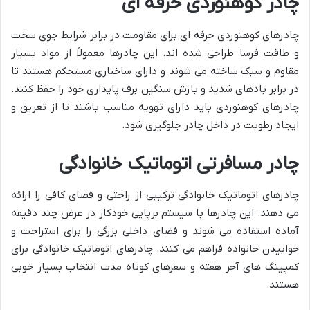
چادر کوهنوردی حرفه ای
چادرهای کوهنوردی حرفه ای برای مقاومت در برابر شرایط جوی سخت
و طاقت فرسا طراحی شده اند. این چادرها معمولاً از مواد بسیار
مقاوم و سبک ساخته می شوند و دارای ساختاری مستحکم هستند تا
در برابر بادهای شدید و بارش سنگین برف پایداری خود را حفظ کنند.
چادرهای کوهنوردی باید دارای تهویه مناسب باشند تا از تعریق و
ایجاد رطوبت در داخل چادر جلوگیری شود.
چادر مسافرتی اتوماتیک خانوادگی
چادرهای اتوماتیک خانوادگی ترکیبی از راحتی و فضای کافی را ارائه
می دهند. این چادرها با سیستم برپایی خودکار در عرض چند دقیقه
آماده استفاده می شوند و فضای داخلی بزرگی را برای استراحت و
خوابیدن خانواده فراهم می کنند. چادرهای اتوماتیک خانوادگی برای
کمپینگ های آخر هفته و سفرهای کوتاه مدت انتخاب بسیار خوبی
هستند.