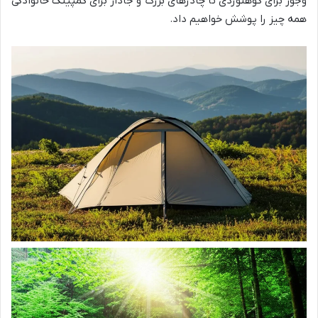
وجور برای کوهنوردی تا چادرهای بزرگ و جادار برای کمپینگ خانوادگی
همه چیز را پوشش خواهیم داد.