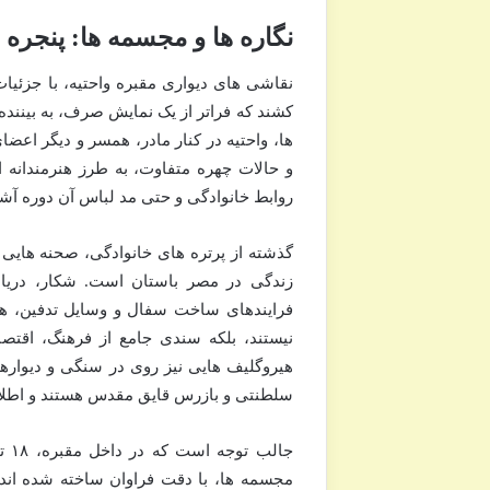
نگاره ها و مجسمه ها: پنجره 
نقاشی های دیواری مقبره واحتیه، با جزئیا
ها، واحتیه در کنار مادر، همسر و دیگر اع
و حالات چهره متفاوت، به طرز هنرمندانه ای
روابط خانوادگی و حتی مد لباس آن دوره آشن
گذشته از پرتره های خانوادگی، صحنه هایی 
زندگی در مصر باستان است. شکار، دریان
فرایندهای ساخت سفال و وسایل تدفین، همگ
نیستند، بلکه سندی جامع از فرهنگ، اقتص
هیروگلیف هایی نیز روی در سنگی و دیواره
سلطنتی و بازرس قایق مقدس هستند و اطلاع
جال