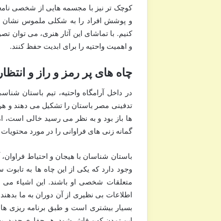
کوچک تر نیز با مجسمه هایی از شخصی نامعلو
و پوشش افراد را به شکلی ملموس نشان می 
کنیم. با تماشای این آثار هنری، می توان تصو
و اهمیت واحتیه را برای ابدیت حفظ کنند.
چاه های پر رمز و راز و انتظ
تدفینی مصر باستان را تشکیل می دهند و هر ک
ها باز بود و به نظر می رسید خالی است، ام
گمانه زنی های فراوانی را در مورد محتویات ا
باستان شناسان با هیجان و احتیاط فراوان، آغ
وجود دارد که یکی از این چاه ها به تابوت 
متعلقات شخصی او باشند. این اشیاء می ت
اطلاعات بی نظیری از آن دوران به ما بدهند
بسیار بیشتری است و طبق برنامه ریزی ها، ا
این تمدن کهن فاش شود. هر حفاری جدید، به