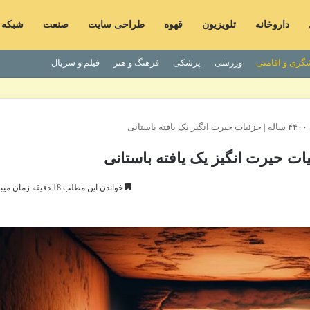
داروخانه
تلویزیون
قهوه
طراحی سایت
صنعت
شبکه
گری و اقامتی
ورزشی
پزشکی
فرهنگ و هنر
فیلم و سریال
انی
خواندن این مطلب 18 دقیقه زمان میبرد