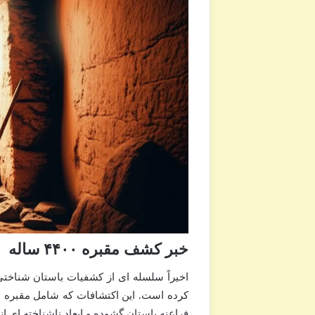
خبر کشف مقبره ۴۴۰۰ ساله
اخیراً سلسله ای از کشفیات باستان شناختی
فراعنه باستان گشوده و ابعاد ناشناخته ای ا