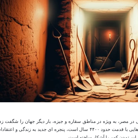
 در مصر، به ویژه در مناطق سقاره و جیزه، بار دیگر جهان را شگفت زد
کرده است. این اکتشافات که شامل مقبره هایی با قدمت حدود ۴۴۰۰ سال است، پنجره ای جدید به زندگی و اعتقا
ز این تمدن کهن را آشکار ساخته است.