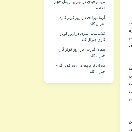
ثریا توحیدی
در
بهترین ریمل حجم
دهنده
آزیتا بهزادی
در
ارور کولر گازی
ی
جنرال گلد
نگاره
گشتاسب امیری
در
ارور کولر
ص
گازی جنرال گلد
،
پیمان گلرخی
در
ارور کولر گازی
جنرال گلد
توران کرم پور
در
ارور کولر گازی
ف
جنرال گلد
ی
ت
،
ش
ین
 این، ۲۶ تو رفتگی