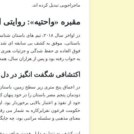
ماجراجویی تبدیل کرده اند.
مقبره «واحتیه»: روایتی 
در اواخر سال ۲۰۱۸، تیم ها
فوق العاده ی حفظ شدگی و جزئیات هنری خیر
به خواب رفته بود و پس از هزاران سال، همه
اکتشافی شگفت انگیز در دل 
در اعماق پنج متری زیر سطح زمین، باستان
دودمان پنجم مصر باستان را در خود پنهان کر
خود از نفوذ و اعتبار بالایی برخوردار بو
حکومت فرعون نفرایرکاره به شمار می رفت.
معنای مذهبی و سلسله مراتبی بود، چه جایگا
این کشف نه تنها به دلیل هویت صاحب مقب