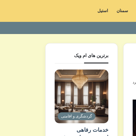
سمنان
استیل
برترین های ام ویک
گردشگری و اقامتی
خدمات رفاهی