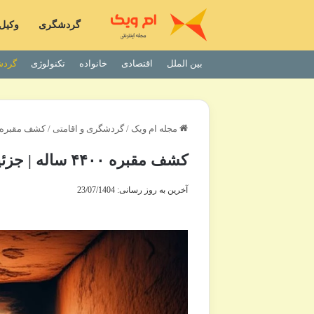
گردشگری
وکیل
بین الملل
اقتصادی
خانواده
تکنولوژی
گردش
مجله ام ویک
/
گردشگری و اقامتی
/
کشف مقبره ۴۴۰۰ ساله | جزئیات حیرت انگیز یک یافته باست
کشف مقبره ۴۴۰۰ ساله | جزئیات حیرت انگیز یک یافته باستانی
آخرین به روز رسانی: 23/07/1404