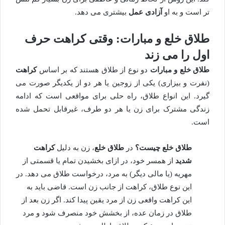
تر است و به او
آزادی عمل
بیشتری می دهد.
طلاق خلع و مبارات: وقتی کراهت حرف
اول را می زند
طلاق خلع و مبارات
دو نوع از طلاق هستند که بر اساس
کراهت
(نفرت و بیزاری) یکی از زوجین یا هر دو از یکدیگر صورت می
گیرد. این انواع طلاق، راه حلی برای مواقعی است که ادامه
زندگی مشترک برای زن یا هر دو طرف، غیرقابل تحمل شده
است.
طلاق خلع چیست؟
در
طلاق خلع
، زن به دلیل
کراهت
شدید
از همسر خود، در ازای بخشیدن تمام یا قسمتی از
مهریه (یا مالی دیگر) به مرد، درخواست طلاق می دهد. در
این نوع طلاق، کراهت از جانب زن است. قاضی باید به
این کراهت واقعی زن از مرد یقین پیدا کند. اگر زن بعد از
طلاق در زمان عده، از بخشش خود منصرف شود و مرد