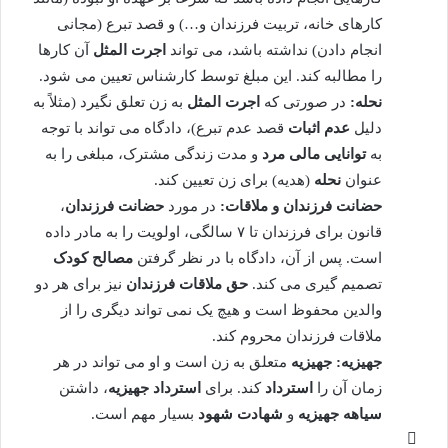
کارهای خانه، تربیت فرزندان و…) و قصد تبرع (مجانی
انجام دادن) نداشته باشد، می تواند
اجرت المثل
آن کارها
را مطالبه کند. این مبلغ توسط کارشناس تعیین می شود.
نحله:
در صورتی که
اجرت المثل
به زن تعلق نگیرد (مثلاً به
دلیل
عدم اثبات
قصد عدم تبرع)، دادگاه می تواند با توجه
به
توانایی مالی مرد
و مدت زندگی مشترک، مبلغی را به
عنوان
نحله
(هدیه) برای زن تعیین کند.
حضانت فرزندان و ملاقات:
در مورد
حضانت فرزندان
،
قانون برای فرزندان تا ۷ سالگی، اولویت را به مادر داده
است. پس از آن، دادگاه با در نظر گرفتن
مصالح کودک
تصمیم گیری می کند.
حق ملاقات فرزندان
نیز برای هر دو
والدین محفوظ است و هیچ یک نمی تواند دیگری را از
ملاقات فرزندان محروم کند.
جهیزیه:
جهیزیه
متعلق به زن است و او می تواند در هر
زمان آن را
استرداد
کند. برای
استرداد جهیزیه
، داشتن
سیاهه جهیزیه
و
شهادت شهود
بسیار مهم است.