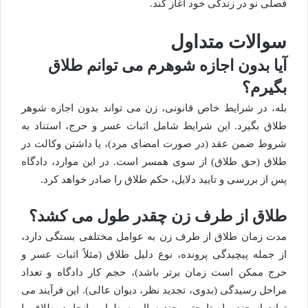
فصلی نو در زندگی خود آغاز کند.
سوالات متداول
آیا بدون اجازه شوهرم می توانم طلاق
بگیرم؟
بله، در شرایط خاص قانونی، زن می تواند بدون اجازه شوهر
طلاق بگیرد. این شرایط شامل اثبات عسر و حرج، استناد به
شروط ضمن عقد (در صورت امضای مرد)، یا داشتن وکالت در
طلاق (حق طلاق) از سوی همسر است. در این موارد، دادگاه
پس از بررسی و تایید دلایل، حکم طلاق را صادر خواهد کرد.
طلاق از طرف زن چقدر طول می کشد؟
مدت زمان طلاق از طرف زن به عوامل مختلفی بستگی دارد،
از جمله پیچیدگی پرونده، نوع دلیل طلاق (مثلاً اثبات عسر و
حرج ممکن است زمان برتر باشد)، حجم کار دادگاه و تعداد
مراحل رسیدگی (بدوی، تجدید نظر، دیوان عالی). این فرآیند می
تواند از چند ماه تا حتی چند سال به طول بیانجامد. طلاق با