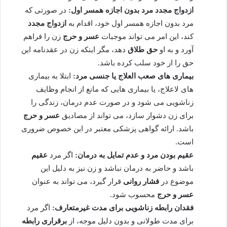
ازدواج مجدد مرد بدون اجازه همسر اول:
در صورتی که
مرد بدون اجازه همسر اول خود، اقدام به
ازدواج مجدد
کند، این امر می تواند موجبات
عسر و حرج
زن را فراهم
آورد و به او
حق طلاق
دهد، مگر اینکه زن در عقدنامه این
حق را از خود سلب کرده باشد.
بیماری های صعب العلاج یا جنسی مرد:
ابتلا به بیماری
های لاعلاج، یا بیماری هایی که مانع از انجام وظایف
زناشویی می شود و در صورت عدم درمان، زندگی را
برای زن دشوار سازد، می تواند از مصادیق
عسر و حرج
باشد. ارائه گواهی پزشکی معتبر در این خصوص ضروری
است.
عقیم بودن مرد و عدم تمایل به درمان:
اگر مرد
عقیم
باشد و حاضر به درمان نباشد و زن نیز به دلیل این
موضوع در
فشار روانی
قرار گیرد، می تواند به عنوان
عسر و حرج
محسوب شود.
فقدان رابطه زناشویی برای مدت غیرمتعارف:
اگر مرد
برای مدت طولانی و بدون دلیل موجه، از
برقراری رابطه