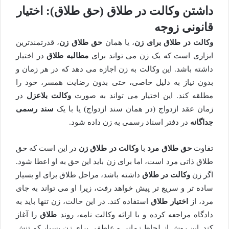
داشتن وکالت در طلاق (حق طلاق): اختیار
قانونی زوجه
وکالت در طلاق برای زن
، یا همان
حق طلاق زن
، قدرتمندترین
ابزاری است که یک زن می تواند برای
مطالبه طلاق
در اختیار
داشته باشد. این وکالت به زن اجازه می دهد که در هر زمان و
بدون نیاز به دلیل خاصی، حتی بدون رضایت همسر، خود را
مطلقه کند. این اختیار می تواند به صورت
وکالت بلاعزل
در
زمان عقد ازدواج (در همان سند ازدواج) یا با یک
سند رسمی
جداگانه
در دفتر اسناد رسمی به زن داده شود.
تفاوت
حق طلاق مرد
با
وکالت در طلاق زن
در این است که حق
طلاق ذاتی مرد است، اما برای زن باید این حق به او اعطا شود.
اگر زن
وکالت در طلاق
داشته باشد، مراحل طلاق برای او بسیار
ساده تر و سریع تر پیش خواهد رفت، زیرا او می تواند به جای
مرد، از
اختیار طلاق
استفاده کند. در این حالت، زن تنها باید به
دادگاه مراجعه کرده و با ارائه وکالت نامه، روند
طلاق
را آغاز
کند. این روش از لحاظ زمانی و عاطفی برای زن بسیار کم تنش