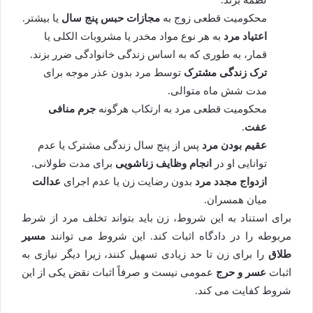
محکومیت قطعی زوج به
مجازات حبس پنج سال
یا بیشتر.
اعتیاد مرد
به هر نوع مواد مخدر یا مشروبات الکلی یا
قمار، به طوری که به اساس زندگی خانوادگی ضرر بزند.
ترک زندگی مشترک
توسط مرد بدون عذر موجه برای
مدت شش ماه متوالی.
محکومیت قطعی مرد به ارتکاب هرگونه
جرم منافی
عفت
.
عقیم بودن مرد
پس از پنج سال زندگی مشترک یا عدم
توانایی او در
انجام وظایف زناشویی
برای مدت طولانی.
ازدواج مجدد مرد
بدون رضایت زن یا عدم اجرای
عدالت
میان همسران.
برای استناد به این شروط، زن باید بتواند تخلف مرد از شرط
مربوطه را در دادگاه اثبات کند. این شروط می توانند
مسیر
طلاق
را برای زن تا حد زیادی تسهیل کنند، زیرا دیگر نیازی به
اثبات
عسر و حرج
عمومی نیست و صرفاً اثبات نقض یکی از این
شروط کفایت می کند.