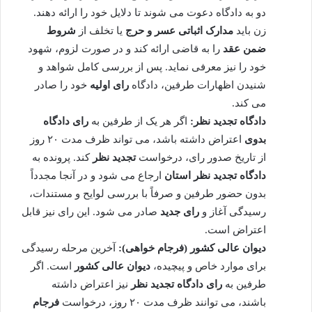
دو به دادگاه دعوت می شوند تا دلایل خود را ارائه دهند.
زن باید
مدارک اثباتی عسر و حرج
یا تخلف از
شروط
ضمن عقد
را به قاضی ارائه کند و در صورت لزوم، شهود
خود را نیز معرفی نماید. پس از بررسی کامل شواهد و
شنیدن اظهارات طرفین، دادگاه
رای اولیه
خود را صادر
می کند.
دادگاه تجدید نظر:
اگر هر یک از طرفین به
رای دادگاه
بدوی
اعتراض داشته باشد، می تواند ظرف مدت ۲۰ روز
از تاریخ صدور رای، درخواست
تجدید نظر
کند. پرونده به
دادگاه تجدید نظر استان
ارجاع می شود و در آنجا مجدداً
بدون حضور طرفین و صرفاً با بررسی لوایح و مستندات،
رسیدگی آغاز و
رای جدید
صادر می شود. این رای نیز قابل
اعتراض است.
دیوان عالی کشور (فرجام خواهی):
آخرین مرحله رسیدگی
برای موارد خاص و پیچیده،
دیوان عالی کشور
است. اگر
طرفین به
رای دادگاه تجدید نظر
نیز اعتراض داشته
باشند، می توانند ظرف مدت ۲۰ روز، درخواست
فرجام