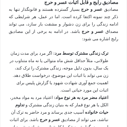
مصادیق رایج و قابل اثبات عسر و حرج
مصادیق
عسر و حرج
بسیار گسترده هستند و قانونگذار تنها به
ذکر چند نمونه اکتفا کرده است. اما در عمل، هر شرایطی که
ادامه زندگی را برای زن دشوار و مشقت بار سازد، می تواند
مصداق
عسر و حرج
باشد. در ادامه به برخی از این مصادیق
رایج اشاره می شود:
ترک زندگی مشترک توسط مرد:
اگر مرد برای مدت زمان
طولانی، مثلاً حداقل شش ماه متوالی یا نه ماه متناوب در
یک سال، بدون دلیل موجه، زندگی مشترک را ترک کند،
زن می تواند با اثبات این موضوع، درخواست طلاق دهد.
اهمیت جمع آوری شهادت شهود یا گزارش پلیس برای
اثبات این مورد حیاتی است.
اعتیاد مضر مرد به هر نوع مواد:
اعتیاد مرد به مواد مخدر،
الکل یا هر نوع قمار که به بنیان زندگی مشترک و
تداوم
حیات خانواده
آسیب جدی برساند و مرد حاضر به ترک آن
نباشد، می تواند از مصادیق
عسر و حرج
باشد. برای اثبات
این مورد، گزارش پزشک یا کارشناس و شهادت شهود از