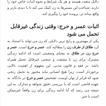
دلایل متعدد هستند و هر یک شرایط و نحوه اثبات خاص خود را
دارند. شناخت این مسیرها به زن کمک می کند تا با دیدی بازتر و
واقع بینانه تر، پرونده خود را پیگیری کند.
اثبات عسر و حرج: وقتی زندگی غیرقابل
تحمل می شود
یکی از مهمترین و رایج ترین دلایلی که زن می تواند با استناد به
آن،
طلاق از طرف زن
را مطالبه کند،
عسر و حرج
است.
عسر و
حرج زن در طلاق
به معنای وضعیتی است که ادامه زندگی
مشترک برای زن با مشقت و سختی غیرقابل تحمل همراه
باشد. در فقه و قانون مدنی، این مفهوم از اهمیت بالایی
برخوردار است، زیرا هیچ انسانی نباید مجبور به تحمل رنجی
شود که فراتر از توان اوست. تشخیص
عسر و حرج
در دادگاه، به
عهده قاضی است که با بررسی دقیق شواهد و مدارک، به این
نتیجه می رسد که آیا ادامه زندگی برای زن واقعاً غیرممکن
است یا خیر.