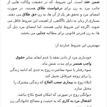
ضمن عقد
است. این شروط، که در حقیقت وکالت هایی از
جانب مرد به زن برای
درخواست طلاق
هستند، در صورت
امضای مرد و تحقق هر یک از آن ها، به زن
حق طلاق
می دهند.
بسیاری از زنان به دلیل ناآگاهی، از اهمیت این شروط غافل می
شوند. اگرچه این شروط چاپی هستند، اما امضای مرد ذیل آن
ها، به زن قدرتی قانونی برای مطالبه
جدایی
می بخشد.
مهمترین این شروط عبارتند از:
خودداری مرد از دادن نفقه یا عدم ایفای سایر
حقوق
واجب همسر
برای مدت شش ماه.
سوء رفتار یا سوء معاشرت زوج به حدی که ادامه زندگی
را برای زوجه غیرقابل تحمل کند.
ابتلاء زوج به
بیماری صعب العلاج
که زندگی مشترک را
مختل سازد.
دیوانگی زوج در صورتی که امکان فسخ نکاح نباشد.
اشتغال مرد به کاری
که به حیثیت و مصالح خانوادگی زن
لطمه بزند.