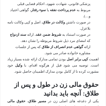
پزشکی قانونی، شهادت شهود، احکام قضایی قبلی
مربوط به
عدم پرداخت نفقه
یا
سوء رفتار
، گواهی اعتیاد
و…).
در صورت داشتن
وکالت در طلاق
، اصل و کپی وکالت نامه
بلاعزل.
در صورت استناد به
شروط ضمن عقد
، ارائه
سند ازدواج
که امضای مرد ذیل شروط مربوطه را نشان دهد.
ارائه
گواهی عدم انصراف از طلاق
که پس از جلسات
مشاوره خانواده صادر می شود.
اهمیت
کپی برابر اصل
بودن تمامی مدارک ارائه شده بسیار زیاد
است. توصیه می شود قبل از هرگونه اقدام، با
وکیل
خود
مشورت کرده تا از کامل بودن مدارک اطمینان حاصل شود.
حقوق مالی زن در طول و پس از
طلاق: آنچه باید بدانید
یکی از دغدغه های اصلی زن در
مسیر طلاق
،
حقوق مالی