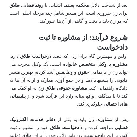
بعد از شناخت دلایل
محکمه پسند
، آشنایی با
روند قضایی طلاق
برای زن ضروری است. این مسیر شامل چند مرحله اصلی است
که هر زن باید با دقت و آگاهی از آن ها عبور کند.
شروع فرآیند: از مشاوره تا ثبت
دادخواست
اولین و مهمترین گام برای زنی که قصد
درخواست طلاق
دارد،
مشاوره با وکیل متخصص خانواده
است. یک وکیل مجرب می
تواند زن را با تمامی
حقوق
و وظایفش آشنا کرده، بهترین مسیر
قانونی را پیشنهاد دهد و در جمع آوری مدارک و ارائه آن ها به
دادگاه راهنمایی کند.
مشاوره حقوقی طلاق زن
به او کمک می
کند تا با دیدگاهی واقع بینانه وارد این فرآیند شود و از
پشیمانی
های احتمالی
جلوگیری کند.
پس از
مشاوره
، زن باید به یکی از
دفاتر خدمات الکترونیک
قضایی
مراجعه کرده و
دادخواست طلاق
خود را تنظیم و ثبت
کند. در این دادخواست، زن باید دلایل خود را برای طلاق (مانند