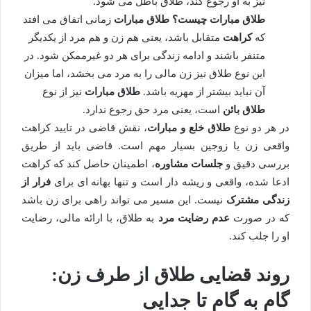
نیز به او رجوع کند، طلاق باطل می شود.
طلاق مبارات چیست؟
طلاق مبارات
زمانی اتفاق می افتد
که
کراهت
متقابل باشد، یعنی هم زن و هم مرد از یکدیگر
متنفر باشند و ادامه زندگی برای هر دو غیرممکن شود. در
این نوع طلاق نیز زن مالی را به مرد می بخشد، اما میزان
آن نباید بیشتر از مهریه باشد.
طلاق مبارات
نیز از نوع
طلاق بائن
است، یعنی مرد حق رجوع ندارد.
در هر دو نوع
طلاق خلع و مبارات
، نقش قاضی در تایید کراهت
واقعی زن یا زوجین بسیار مهم است. قاضی باید از طریق
بررسی دقیق و
جلسات مشاوره
، اطمینان حاصل کند که کراهت
ادعا شده، واقعی و ریشه دار است و تنها بهانه ای برای
فرار از
زندگی مشترک
نیست. این مسیر می تواند راهی برای زن باشد
که در صورت
عدم رضایت مرد
به طلاق، با ارائه مالی، رضایت
او را جلب کند.
روند قضایی طلاق از طرف زن:
گام به گام تا جدایی