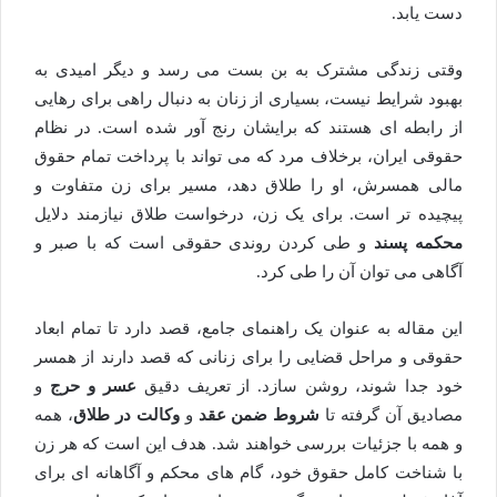
دست یابد.
وقتی زندگی مشترک به بن بست می رسد و دیگر امیدی به
بهبود شرایط نیست، بسیاری از زنان به دنبال راهی برای رهایی
از رابطه ای هستند که برایشان رنج آور شده است. در نظام
حقوقی ایران، برخلاف مرد که می تواند با پرداخت تمام حقوق
مالی همسرش، او را طلاق دهد، مسیر برای زن متفاوت و
پیچیده تر است. برای یک زن، درخواست طلاق نیازمند دلایل
محکمه پسند
و طی کردن روندی حقوقی است که با صبر و
آگاهی می توان آن را طی کرد.
این مقاله به عنوان یک راهنمای جامع، قصد دارد تا تمام ابعاد
حقوقی و مراحل قضایی را برای زنانی که قصد دارند از همسر
خود جدا شوند، روشن سازد. از تعریف دقیق
عسر و حرج
و
مصادیق آن گرفته تا
شروط ضمن عقد
و
وکالت در طلاق
، همه
و همه با جزئیات بررسی خواهند شد. هدف این است که هر زن
با شناخت کامل حقوق خود، گام های محکم و آگاهانه ای برای