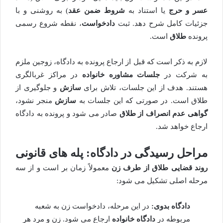
عسر و حرج
یا استناد به
شروط ضمن عقد
) به روشنی و با
جزئیات کامل شرح دهد. ثبت
دادخواست
، نقطه شروع رسمی
پرونده
طلاق
است.
لازم به ذکر است که قبل از ارجاع پرونده به دادگاه، زوجین ملزم
به شرکت در
جلسات مشاوره خانواده
در مراکز غربالگری
هستند. هدف از این جلسات، تلاش برای
سازش
و جلوگیری از
طلاق است. در صورتی که این جلسات به
سازش
منجر نشود،
گواهی عدم انصراف از طلاق
صادر می شود و پرونده به دادگاه
ارجاع خواهد شد.
مراحل رسیدگی در دادگاه: پله های قانونی
روند قضایی طلاق از طرف زن
معمولاً زمان بر است و از سه
مرحله اصلی تشکیل می شود:
دادگاه بدوی:
در این مرحله، دادخواست زن به شعبه
مربوطه در
دادگاه خانواده
ارجاع می شود. زن و مرد هر