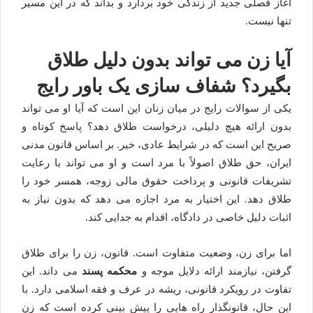
آغاز فصلی جدید از زندگی خود بردارد و بداند که در این مسیر
تنها نیست.
آیا زن می تواند بدون دلیل طلاق
بگیرد؟ شفاف سازی یک باور رایج
یکی از سوالات رایج در میان زنان این است که آیا او می تواند
بدون ارائه هیچ دلیلی، درخواست طلاق دهد؟ پاسخ کوتاه و
صریح این است که در شرایط عادی، خیر. بر اساس قانون مدنی
ایران، حق طلاق اصولاً با مرد است و او می تواند با رعایت
تشریفات قانونی و پرداخت حقوق مالی زوجه، همسر خود را
طلاق دهد. این اختیار به مرد اجازه می دهد که بدون نیاز به
اثبات دلیل خاصی در دادگاه، اقدام به جدایی کند.
اما برای زن، وضعیت متفاوت است. قانون، زن را برای طلاق
گرفتن، نیازمند ارائه دلایل موجه و
محکمه پسند
می داند. این
تفاوت در رویکرد قانونی، ریشه در عرف و فقه اسلامی دارد. با
این حال، قانونگذار راه هایی را پیش بینی کرده است که زن