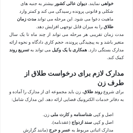
خواهی
نمایند.
دیوان عالی کشور
بیشتر به جنبه های
شکلی و قانونی پرونده رسیدگی می کند و کمتر وارد
ماهیت دعوا می شود. این مرحله می تواند
مدت زمان
طلاق
را به میزان قابل توجهی افزایش دهد.
مدت زمان تقریبی هر مرحله می تواند از چند ماه تا یک سال
متغیر باشد و به پیچیدگی پرونده، حجم کاری دادگاه و نحوه ارائه
مدارک بستگی دارد.
همکاری با یک وکیل
می تواند به
تسریع روند
کمک کند.
مدارک لازم برای درخواست طلاق از
طرف زن
برای شروع
روند طلاق
، زن باید مجموعه ای از مدارک را آماده و
به دفاتر خدمات الکترونیک قضایی ارائه دهد. این مدارک شامل:
اصل و کپی
شناسنامه
و
کارت ملی
زن.
اصل و کپی
سند ازدواج
(عقدنامه).
مدارک اثباتی مربوط به
عسر و حرج
(مانند گزارش