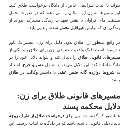
بتواند با اثبات شرایطی خاص، از دادگاه درخواست طلاق کند.
این مسیرها به زن این امکان را می دهند که در صورت تحمل
مشقت های فراوان یا نقض تعهدات زندگی مشترک، بتواند از
زندگی ای که برایش
غیرقابل تحمل
شده، رهایی یابد.
در واقع، منظور از «طلاق بدون دلیل برای زن» بیشتر یک باور
نادرست است تا یک واقعیت حقوقی. زن برای طلاق باید یکی از
مسیرهای قانونی طلاق
را دنبال کند و بتواند دلایل خود را در
دادگاه اثبات کند. این دلایل می تواند شامل
عسر و حرج
، استناد
به
شروط دوازده گانه ضمن عقد
، یا داشتن
وکالت در طلاق
باشد.
مسیرهای قانونی طلاق برای زن:
دلایل محکمه پسند
همانطور که گفته شد، زن برای
درخواست طلاق از طرف زوجه
باید دلایلی قانونی داشته باشد که در دادگاه به اثبات برسند. این