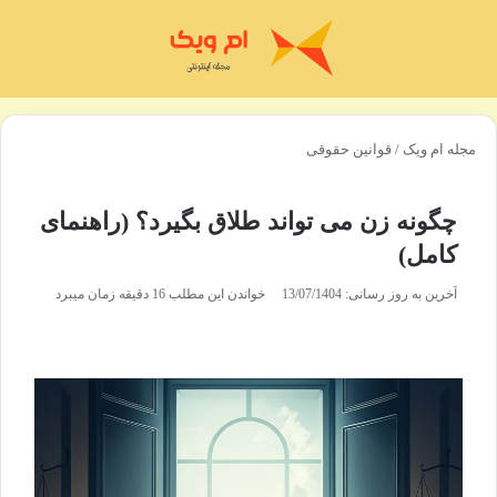
منو
تغی
مجله ام ویک
/
قوانین حقوقی
چگونه زن می تواند طلاق بگیرد؟ (راهنمای
کامل)
آخرین به روز رسانی: 13/07/1404
خواندن این مطلب 16 دقیقه زمان میبرد