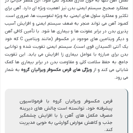
نقش آهن تنها به خون سازی محدود نمی شود؛ این عنصر حیاتی در
عملکرد صحیح سیستم ایمنی بدن نیز اهمیت ویژه ای دارد. آهن برای
تکثیر و عملکرد سلول های ایمنی، به ویژه لنفوسیت ها، ضروری است.
کمبود آهن می تواند منجر به ضعف سیستم ایمنی و افزایش آسیب
پذیری بدن در برابر عفونت ها و بیماری ها شود. با تأمین کافی آهن
و دیگر ویتامین های موجود در مکسوفر (مانند ویتامین C که خود
یک آنتی اکسیدان قوی است)، سیستم ایمنی تقویت شده و توانایی
بدن برای مبارزه با عوامل بیماری زا افزایش می یابد. این تقویت
جامع، به حفظ سلامت کلی و مقاومت بدن در برابر بیماری ها کمک
شایانی می کند و از
ویژگی های قرص مکسوفر ویرالیان گروه
به شمار
می رود.
قرص مکسوفر ویرالیان گروه با فرمولاسیون
پیشرفته خود، توانسته است چالش های دیرینه
مصرف مکمل های آهن را با افزایش چشمگیر
جذب و کاهش عوارض گوارشی به خوبی مدیریت
کند.