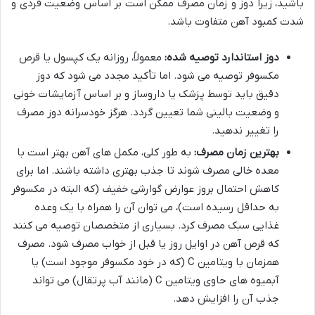
باشید، زیرا دوز و زمان مصرف ممکن است بر اساس وضعیت فردی و
شدت کمبود آهن متفاوت باشد.
دوز استاندارد توصیه شده:
معمولاً، روزانه یک کپسول یا قرص
مکسوفر توصیه می شود. اما تأکید مجدد می شود که دوز
دقیق باید توسط پزشک یا داروساز و بر اساس آزمایشات خونی
و وضعیت بالینی شما تعیین گردد. هرگز خودسرانه دوز مصرف
را تغییر ندهید.
بهترین زمان مصرف:
به طور کلی، مکمل های آهن بهتر است با
معده خالی مصرف شوند تا جذب بهتری داشته باشند. اما برای
کاهش احتمال بروز عوارض گوارشی خفیف (که البته در مکسوفر
به حداقل رسیده است)، می توان آن را همراه با یک وعده
غذایی سبک مصرف کرد. بسیاری از متخصصان توصیه می کنند
که قرص آهن در اوایل روز یا قبل از خواب مصرف شود. مصرف
همزمان با ویتامین C (که در خود مکسوفر موجود است) یا
آبمیوه های حاوی ویتامین C (مانند آب پرتقال) می تواند
جذب آن را افزایش دهد.