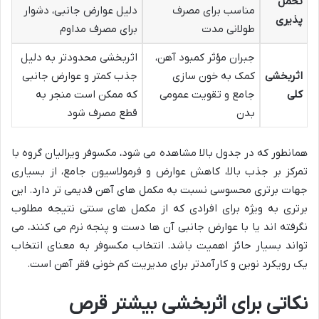
تحمل
مناسب برای مصرف
دلیل عوارض جانبی، دشوار
پذیری
طولانی مدت
برای مصرف مداوم
جبران مؤثر کمبود آهن،
اثربخشی محدودتر به دلیل
اثربخشی
کمک به خون سازی
جذب کمتر و عوارض جانبی
کلی
جامع و تقویت عمومی
که ممکن است منجر به
بدن
قطع مصرف شود
همانطور که در جدول بالا مشاهده می شود، مکسوفر ویرالیان گروه با
تمرکز بر جذب بالا، کاهش عوارض و فرمولاسیون جامع، از بسیاری
جهات برتری محسوسی نسبت به مکمل های آهن قدیمی تر دارد. این
برتری به ویژه برای افرادی که از مکمل های سنتی نتیجه مطلوب
نگرفته اند یا با عوارض جانبی آن ها دست و پنجه نرم می کنند، می
تواند بسیار حائز اهمیت باشد. انتخاب مکسوفر به معنای انتخاب
یک رویکرد نوین و کارآمدتر برای مدیریت کم خونی فقر آهن است.
نکاتی برای اثربخشی بیشتر قرص