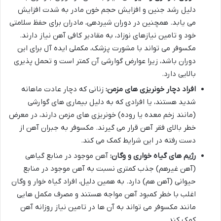
دلیل رشد جنین و افزایش حجم خون مادر به شدت افزایش
می یابد. همچنین در دوران شیردهی، مادران برای حفظ سلامتی
خود و تامین نیازهای نوزاد، به مقادیر کافی آهن نیاز دارند.
مکسوفر می تواند با مشورت پزشک، مکملی ایده آل برای این
دوران باشد، زیرا عوارض گوارشی آن کمتر است و تحمل پذیری
بالایی دارد.
افراد دچار خونریزی های مزمن:
زنانی که دچار عادت ماهانه
شدید هستند، یا افرادی که به دلیل بیماری های گوارشی
(مانند زخم معده یا روده) خونریزی های مزمن دارند، در معرض
خطر بالای فقر آهن قرار می گیرند. مکسوفر به جبران آهن از
دست رفته در این شرایط کمک می کند.
رژیم های گیاه خواری و وگان:
آهن موجود در منابع گیاهی
(آهن غیرهم) جذب کمتری نسبت به آهن موجود در منابع
حیوانی (آهن هم) دارد. به همین دلیل، افراد گیاه خوار و وگان
اغلب با خطر کمبود آهن مواجه هستند و مصرف مکمل هایی
مانند مکسوفر می تواند به آن ها در تامین نیاز روزانه آهن
کمک کند.