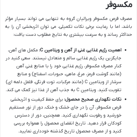
مکسوفر
مصرف قرص مکسوفر ویرالیان گروه به تنهایی می تواند بسیار مؤثر
باشد، اما با رعایت برخی نکات تکمیلی، می توان اثربخشی آن را به
حداکثر رساند و به سرعت بیشتری به نتایج مطلوب دست یافت:
اهمیت رژیم غذایی غنی از آهن و ویتامین C:
مکمل های آهن،
جایگزین یک رژیم غذایی سالم و متعادل نیستند. سعی کنید در
کنار مصرف مکسوفر، رژیم غذایی خود را با منابع غنی آهن
(مانند گوشت قرمز، مرغ، ماهی، حبوبات، اسفناج) و منابع
سرشار از ویتامین C (مانند مرکبات، توت فرنگی، فلفل دلمه ای)
تقویت کنید. ویتامین C به جذب آهن از غذا نیز کمک می کند.
نکات نگهداری صحیح محصول:
برای حفظ کیفیت و اثربخشی
قرص مکسوفر، آن را در جای خشک و خنک، دور از نور مستقیم
خورشید و رطوبت نگهداری کنید. همچنین، دور از دسترس
کودکان قرار دهید. تاریخ انقضای محصول را همواره بررسی
کنید و از مصرف محصول تاریخ گذشته خودداری نمایید.