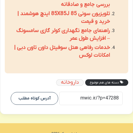
بررسی جامع و صادقانه
تلویزیون سونی 85X85J 85 اینچ هوشمند |
خرید و قیمت
راهنمای جامع نگهداری کولر گازی سامسونگ
– افزایش طول عمر
خدمات رفاهی هتل سوفیتل داون تاون دبی |
امکانات لوکس
داروخانه
دسته های هم موضوع
آدرس کوتاه مطلب