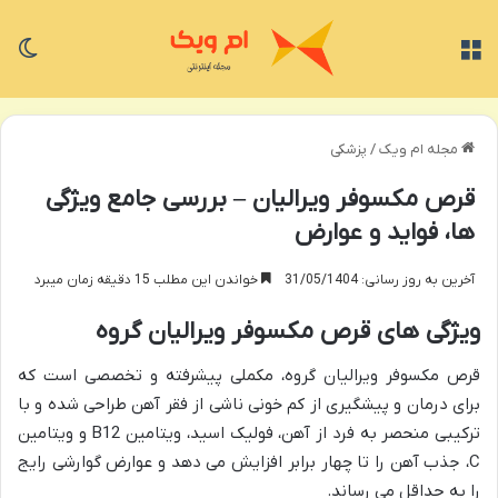
منو
تغی
مجله ام ویک
/
پزشکی
قرص مکسوفر ویرالیان – بررسی جامع ویژگی
ها، فواید و عوارض
آخرین به روز رسانی: 31/05/1404
خواندن این مطلب 15 دقیقه زمان میبرد
ویژگی های قرص مکسوفر ویرالیان گروه
قرص مکسوفر ویرالیان گروه، مکملی پیشرفته و تخصصی است که
برای درمان و پیشگیری از کم خونی ناشی از فقر آهن طراحی شده و با
ترکیبی منحصر به فرد از آهن، فولیک اسید، ویتامین B12 و ویتامین
C، جذب آهن را تا چهار برابر افزایش می دهد و عوارض گوارشی رایج
را به حداقل می رساند.