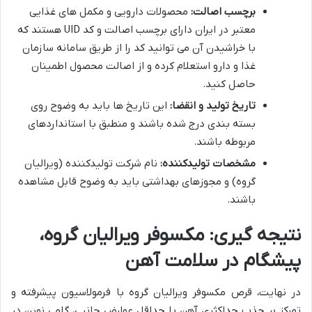
برچسب اصالت:
محصولات دارویی و مکمل های غذایی
معتبر در ایران دارای برچسب اصالت و کد UID هستند که
با خراشیدن آن می توانید کد را از طریق سامانه سازمان
غذا و دارو استعلام کرده و از اصالت محصول اطمینان
حاصل کنید.
تاریخ تولید و انقضا:
این تاریخ ها باید به وضوح روی
بسته بندی درج شده باشند و منطبق با استانداردهای
مربوطه باشند.
مشخصات تولیدکننده:
نام شرکت تولیدکننده (ویرالیان
گروه) و مجوزهای بهداشتی باید به وضوح قابل مشاهده
باشند.
نتیجه گیری: مکسوفر ویرالیان گروه،
پیشگام در سلامت آهن
در نهایت، قرص مکسوفر ویرالیان گروه با فرمولاسیون پیشرفته و
تمرکز بر جذب حداکثری آهن با حداقل عوارض جانبی، گامی نوین در