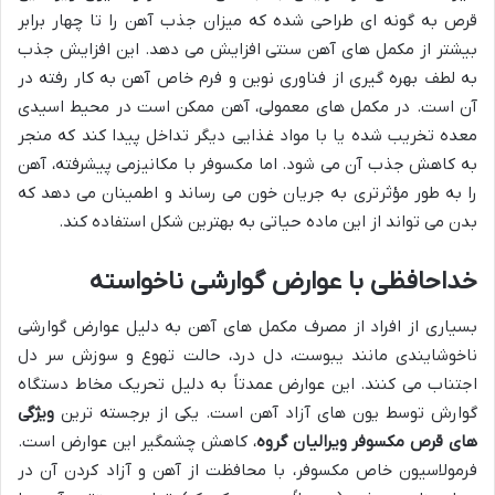
قرص به گونه ای طراحی شده که میزان جذب آهن را تا چهار برابر
بیشتر از مکمل های آهن سنتی افزایش می دهد. این افزایش جذب
به لطف بهره گیری از فناوری نوین و فرم خاص آهن به کار رفته در
آن است. در مکمل های معمولی، آهن ممکن است در محیط اسیدی
معده تخریب شده یا با مواد غذایی دیگر تداخل پیدا کند که منجر
به کاهش جذب آن می شود. اما مکسوفر با مکانیزمی پیشرفته، آهن
را به طور مؤثرتری به جریان خون می رساند و اطمینان می دهد که
بدن می تواند از این ماده حیاتی به بهترین شکل استفاده کند.
خداحافظی با عوارض گوارشی ناخواسته
بسیاری از افراد از مصرف مکمل های آهن به دلیل عوارض گوارشی
ناخوشایندی مانند یبوست، دل درد، حالت تهوع و سوزش سر دل
اجتناب می کنند. این عوارض عمدتاً به دلیل تحریک مخاط دستگاه
گوارش توسط یون های آزاد آهن است. یکی از برجسته ترین
ویژگی
های قرص مکسوفر ویرالیان گروه
، کاهش چشمگیر این عوارض است.
فرمولاسیون خاص مکسوفر، با محافظت از آهن و آزاد کردن آن در