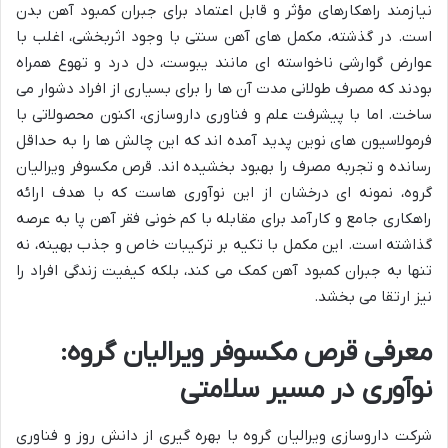
نیازمند راهکارهای مؤثر و قابل اعتماد برای جبران کمبود آهن بدن
است. در گذشته، مکمل های آهن سنتی با وجود اثربخشی، اغلب با
عوارض گوارشی ناخواسته ای مانند یبوست، دل درد و تهوع همراه
بودند که مصرف طولانی مدت آن ها را برای بسیاری از افراد دشوار می
ساخت. اما با پیشرفت علم و فناوری داروسازی، اکنون محصولاتی با
فرمولاسیون های نوین پدید آمده اند که این چالش ها را به حداقل
رسانده و تجربه مصرف را بهبود بخشیده اند. قرص مکسوفر ویرالیان
گروه، نمونه ای درخشان از این نوآوری هاست که با هدف ارائه
راهکاری جامع و کارآمد برای مقابله با کم خونی فقر آهن پا به عرصه
گذاشته است. این مکمل با تکیه بر ترکیبات خاص و جذب بهینه، نه
تنها به جبران کمبود آهن کمک می کند، بلکه کیفیت زندگی افراد را
نیز ارتقا می بخشد.
معرفی قرص مکسوفر ویرالیان گروه:
نوآوری در مسیر سلامتی
شرکت داروسازی ویرالیان گروه با بهره گیری از دانش روز و فناوری