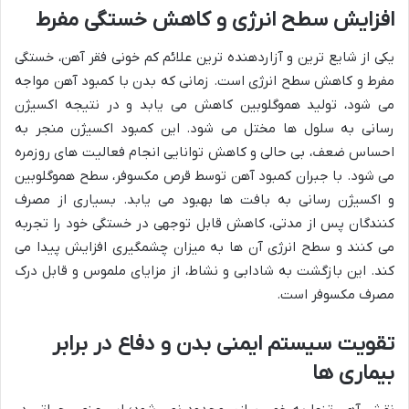
افزایش سطح انرژی و کاهش خستگی مفرط
یکی از شایع ترین و آزاردهنده ترین علائم کم خونی فقر آهن، خستگی
مفرط و کاهش سطح انرژی است. زمانی که بدن با کمبود آهن مواجه
می شود، تولید هموگلوبین کاهش می یابد و در نتیجه اکسیژن
رسانی به سلول ها مختل می شود. این کمبود اکسیژن منجر به
احساس ضعف، بی حالی و کاهش توانایی انجام فعالیت های روزمره
می شود. با جبران کمبود آهن توسط قرص مکسوفر، سطح هموگلوبین
و اکسیژن رسانی به بافت ها بهبود می یابد. بسیاری از مصرف
کنندگان پس از مدتی، کاهش قابل توجهی در خستگی خود را تجربه
می کنند و سطح انرژی آن ها به میزان چشمگیری افزایش پیدا می
کند. این بازگشت به شادابی و نشاط، از مزایای ملموس و قابل درک
مصرف مکسوفر است.
تقویت سیستم ایمنی بدن و دفاع در برابر
بیماری ها