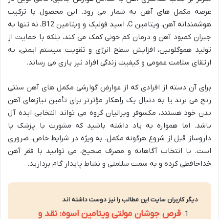
عرصه مکمل های آهن به شمار می رود. این محصول با ترکیب
هوشمندانه آهن، ویتامین C، اسید فولیک و ویتامین B12، نه تنها به
جبران کمبود آهن و درمان کم خونی کمک می کند، بلکه با حمایت از
تولید هموگلوبین، افزایش سطح انرژی و تقویت سیستم ایمنی، به
ارتقای سلامت عمومی و کیفیت زندگی افراد نیز یاری می رساند.
برای آن دسته از افرادی که از عوارض گوارشی مکمل های آهن سنتی
رنج می برند یا به دنبال یک راهکار مؤثرتر برای تأمین نیازهای آهن
بدن خود هستند، مکسوفر ویرالیان گروه می تواند انتخابی ایده آل
باشد. اما همواره به یاد داشته باشید که مشورت با پزشک یا
داروساز قبل از شروع هرگونه مکمل، به ویژه در شرایط خاص، ضروری
است. با انتخاب آگاهانه و مصرف صحیح، می توانید با فقر آهن
خداحافظی کرده و به سمت سلامتی و نشاط پایدار گام بردارید.
دیگر کاربران سایت این مطالب را نیز دوست داشته اند
قرص جوشان مولتی ویتامین اسوه: نقد و