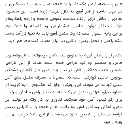
های پیشرفته، قرص مکسوفر را با هدف اصلی درمان و پیشگیری از
کم خونی ناشی از فقر آهن به بازار عرضه کرده است. این محصول،
نمادی از تلاش برای ارتقاء سلامت عمومی جامعه و ارائه راهکارهای
مؤثر با حداقل عوارض جانبی به شمار می رود. فلسفه تولید مکسوفر
بر این پایه استوار است که یک مکمل آهن باید نه تنها کارآمد باشد،
بلکه راحتی و تحمل پذیری بالایی نیز برای مصرف کننده فراهم آورد.
مکسوفر ویرالیان گروه به عنوان یک مکمل پیشرفته، با فرمولاسیونی
خاص و منحصر به فرد طراحی شده است. هدف از این طراحی،
تضمین جذب حداکثری آهن در بدن و در عین حال کاهش چشمگیر
عوارض جانبی گوارشی است که معمولاً با مصرف مکمل های آهن
سنتی تجربه می شوند. این رویکرد نوآورانه، مکسوفر را به گزینه ای
مطلوب برای افرادی تبدیل می کند که به دنبال راهی مطمئن و راحت
برای رفع کمبود آهن خود هستند. فناوری به کار رفته در تولید این
قرص، امکان رساندن آهن به بافت های هدف را با کارایی بیشتر
فراهم می سازد و به بدن اجازه می دهد تا از این ماده حیاتی، نهایت
بهره را ببرد.