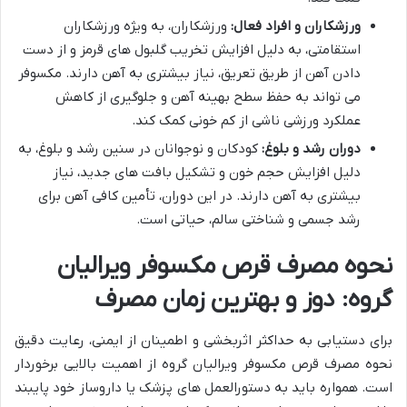
ورزشکاران و افراد فعال:
ورزشکاران، به ویژه ورزشکاران
استقامتی، به دلیل افزایش تخریب گلبول های قرمز و از دست
دادن آهن از طریق تعریق، نیاز بیشتری به آهن دارند. مکسوفر
می تواند به حفظ سطح بهینه آهن و جلوگیری از کاهش
عملکرد ورزشی ناشی از کم خونی کمک کند.
دوران رشد و بلوغ:
کودکان و نوجوانان در سنین رشد و بلوغ، به
دلیل افزایش حجم خون و تشکیل بافت های جدید، نیاز
بیشتری به آهن دارند. در این دوران، تأمین کافی آهن برای
رشد جسمی و شناختی سالم، حیاتی است.
نحوه مصرف قرص مکسوفر ویرالیان
گروه: دوز و بهترین زمان مصرف
برای دستیابی به حداکثر اثربخشی و اطمینان از ایمنی، رعایت دقیق
نحوه مصرف قرص مکسوفر ویرالیان گروه از اهمیت بالایی برخوردار
است. همواره باید به دستورالعمل های پزشک یا داروساز خود پایبند