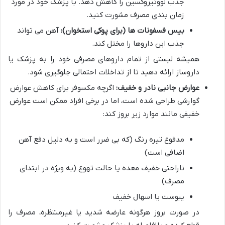
جذب لووتیروکسین را کاهش دهد. با پزشک خود در مورد
زمان بندی مصرف مشورت کنید.
بیس فسفونات ها (برای پوکی استخوان):
آهن می تواند
جذب این داروها را مختل کند.
همیشه لیستی از تمام داروهای مصرفی خود را به پزشک یا
داروساز ارائه دهید تا از تداخلات احتمالی جلوگیری شود.
عوارض جانبی نادر و خفیف:
اگرچه مکسوفر برای کاهش عوارض
گوارشی طراحی شده است، اما در برخی افراد ممکن است عوارض
خفیفی مانند موارد زیر بروز کند:
مدفوع تیره رنگ (که بی ضرر است و به دلیل دفع آهن
اضافی است)
ناراحتی خفیف معده یا حالت تهوع (به ویژه در ابتدای
مصرف)
یبوست یا اسهال خفیف
در صورت بروز هرگونه عارضه شدید یا غیرمنتظره، مصرف را