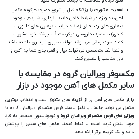
قطع کرده و بلافاصله با پزشک مشورت کنید.
اهمیت مشورت با پزشک:
قبل از شروع مصرف هرگونه مکمل
آهن، به ویژه در شرایط خاص مانند بارداری، شیردهی، وجود
بیماری های زمینه ای (مانند دیابت، بیماری های کلیوی یا
کبدی) یا مصرف داروهای دیگر، حتماً با پزشک خود مشورت
کنید. خوددرمانی می تواند عواقب جبران ناپذیری داشته باشد
و تنها یک متخصص می تواند نیاز واقعی بدن شما به آهن و
دوز مناسب را تعیین کند.
مکسوفر ویرالیان گروه در مقایسه با
سایر مکمل های آهن موجود در بازار
بازار مکمل های آهن پر از گزینه های متنوع است و انتخاب بهترین
مکمل می تواند چالش برانگیز باشد. قرص مکسوفر ویرالیان گروه با
ویژگی های قرص مکسوفر ویرالیان گروه
و فرمولاسیون منحصر به فرد
خود، تلاش کرده است تا نقاط ضعف مکمل های سنتی را پوشش
داده و یک گزینه برتر ارائه دهد.