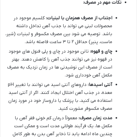
نکات مهم در مصرف:
اجتناب از مصرف همزمان با لبنیات:
کلسیم موجود در
محصولات لبنی می تواند با جذب آهن تداخل داشته
باشد. توصیه می شود بین مصرف مکسوفر و لبنیات (شیر،
ماست، پنیر) حداقل ۲ تا ۳ ساعت فاصله باشد.
چای و قهوه:
تانن موجود در چای و پلی فنول های موجود
در قهوه نیز می توانند جذب آهن را کاهش دهند. بهتر
است از مصرف این نوشیدنی ها در زمان نزدیک به مصرف
مکمل آهن خودداری شود.
آنتی اسیدها:
داروهای آنتی اسید می توانند با تغییر pH
معده، در جذب آهن اختلال ایجاد کنند. اگر از آنتی اسید
استفاده می کنید، با پزشک یا داروساز خود در مورد زمان
مصرف مکسوفر مشورت کنید.
مدت زمان مصرف:
معمولاً درمان کم خونی فقر آهن با
مکمل ها، یک فرآیند طولانی مدت است و ممکن است
چندین ماه ادامه یابد تا ذخایر آهن بدن به طور کامل