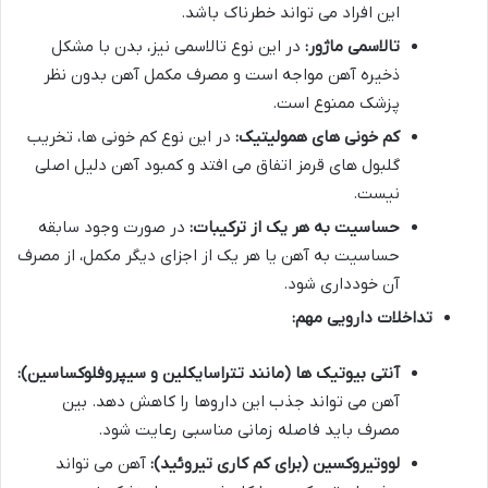
این افراد می تواند خطرناک باشد.
تالاسمی ماژور:
در این نوع تالاسمی نیز، بدن با مشکل
ذخیره آهن مواجه است و مصرف مکمل آهن بدون نظر
پزشک ممنوع است.
کم خونی های همولیتیک:
در این نوع کم خونی ها، تخریب
گلبول های قرمز اتفاق می افتد و کمبود آهن دلیل اصلی
نیست.
حساسیت به هر یک از ترکیبات:
در صورت وجود سابقه
حساسیت به آهن یا هر یک از اجزای دیگر مکمل، از مصرف
آن خودداری شود.
تداخلات دارویی مهم:
آنتی بیوتیک ها (مانند تتراسایکلین و سیپروفلوکساسین):
آهن می تواند جذب این داروها را کاهش دهد. بین
مصرف باید فاصله زمانی مناسبی رعایت شود.
لووتیروکسین (برای کم کاری تیروئید):
آهن می تواند