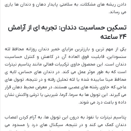
دادن ریشه های مشکلات، به سلامتی پایدار دهان و دندان ها یاری
می رساند.
تسکین حساسیت دندان: تجربه ای از آرامش
۲۴ ساعته
یکی از مهم ترین و بارزترین مزایای خمیر دندان روزانه محافظ لثه
سنسوداین، قابلیت فوق العاده آن در کاهش و کنترل حساسیت
دندان است. این محصول حاوی ترکیبات فعالی مانند پتاسیم نیترات
است که به طور موثر عمل می کند. در دندان های حساس، لایه ی
محافظ مینا ساییده شده یا لثه تحلیل رفته و در نتیجه، توبول های
عاجی که حاوی رشته های عصبی هستند، در معرض محیط دهان قرار
می گیرند. این توبول ها به سرما، گرما، شیرینی یا ترشی واکنش نشان
داده و باعث درد می شوند.
پتاسیم نیترات با نفوذ به درون این توبول ها، به آرام کردن اعصاب
دندان کمک می کند و در نتیجه، سیگنال های درد را مسدود می