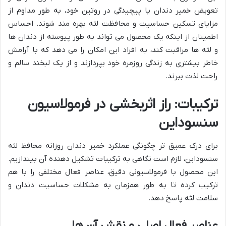
تعویض خمیر دندان یا پیچیدگی در روتین خود، به طور مداوم از
مزایای تسکین حساسیت و محافظت لثه بهره مند شوند. احساس
اطمینان از اینکه یک محصول می تواند به طور پیوسته از دندان ها
و لثه ها مراقبت کند، به افراد این امکان را می دهد که با آرامش
خاطر بیشتری به زندگی روزمره خود بپردازند و از یک لبخند سالم و
راحت لذت ببرند.
ترکیبات: راز اثربخشی در فرمولاسیون
سنسوداین
برای درک عمیق تر چگونگی عملکرد خمیر دندان روزانه محافظ لثه
سنسوداین، لازم است نگاهی به ترکیبات تشکیل دهنده آن بیندازیم.
این محصول با فرمولاسیونی دقیق، عناصر فعال مختلفی را با هم
ترکیب کرده تا به طور همزمان به مشکلات حساسیت دندان و
سلامت لثه پاسخ دهد.
عناصر فعال اصلی و نقش آن ها