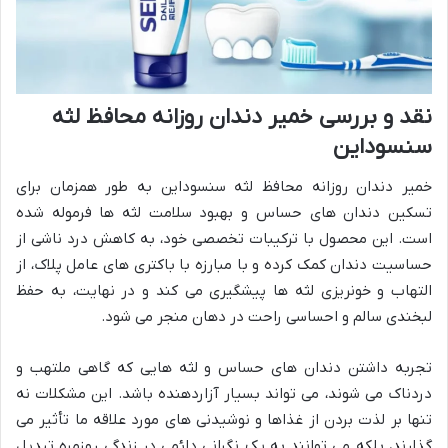
نقد و بررسی خمیر دندان روزانه محافظ لثه
سنسوداین
خمیر دندان روزانه محافظ لثه سنسوداین به طور همزمان برای
تسکین دندان های حساس و بهبود سلامت لثه ها فرموله شده
است. این محصول با ترکیبات تخصصی خود، به کاهش درد ناشی از
حساسیت دندان کمک کرده و با مبارزه با باکتری های عامل پلاک، از
التهاب و خونریزی لثه ها پیشگیری می کند و در نهایت، به حفظ
لبخندی سالم و احساسی راحت در دهان منجر می شود.
تجربه داشتن دندان های حساس و لثه هایی که گاهی ملتهب و
دردناک می شوند، می تواند بسیار آزاردهنده باشد. این مشکلات نه
تنها بر لذت بردن از غذاها و نوشیدنی های مورد علاقه ما تأثیر می
گذارند، بلکه می توانند به یک نگرانی دائمی در زندگی روزمره تبدیل