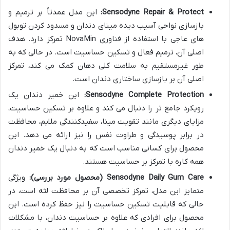
Sensodyne Repair & Protect:
این مدل عمدتاً بر ترمیم و
بازسازی نواحی آسیب دیده مینای دندان و مسدود کردن توبول
های عاجی با استفاده از فناوری NovaMin تمرکز دارد. هدف
اصلی آن، ترمیم فعال و تسکین حساسیت است. در حالی که به
طور غیرمستقیم به سلامت کلی دهان کمک می کند، تمرکز
اصلی آن بر بازسازی ساختاری دندان است.
Sensodyne Complete Protection:
این خمیر دندان یک
رویکرد جامع تر را دنبال می کند و علاوه بر تسکین حساسیت،
مزایای دیگری مانند تقویت مینا، سفیدکنندگی ملایم، محافظت
در برابر پوسیدگی و طراوت نفس را نیز ارائه می دهد. این
محصول برای کسانی مناسب است که به دنبال یک خمیر دندان
همه کاره با تمرکز بر حساسیت هستند.
Sensodyne Daily Gum Care (محصول مورد بررسی):
ویژگی
متمایز این مدل، تمرکز تخصصی آن بر محافظت لثه است، در
حالی که قابلیت تسکین حساسیت را نیز حفظ کرده است. این
محصول برای افرادی که علاوه بر حساسیت دندان، با مشکلات