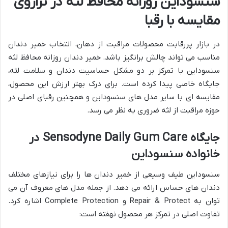
سنسوداین روزانه محافظ لثه در ترازوی
مقایسه با رقبا
در بازار پررقابت محصولات مراقبت از دهان، انتخاب خمیر دندان
مناسب می تواند چالش برانگیز باشد. خمیر دندان روزانه محافظ لثه
سنسوداین با تمرکز بر دو مشکل حساسیت دندان و سلامت لثه،
جایگاه خاصی پیدا کرده است. برای درک بهتر ارزش این محصول،
مقایسه ای با سایر مدل های سنسوداین و همچنین رقبای اصلی در
حوزه مراقبت از لثه ضروری به نظر می رسد.
جایگاه Sensodyne Daily Gum Care در
خانواده سنسوداین
سنسوداین طیف وسیعی از خمیر دندان ها را برای نیازهای مختلف
دندان های حساس ارائه می دهد. از جمله مدل های معروف آن می
توان به Repair & Protect و Complete Protection اشاره کرد.
تفاوت اصلی در تمرکز هر محصول نهفته است: