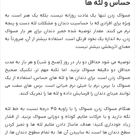
حساس و لثه ها
مسواک زدن تنها یک عادت روزانه نیست، بلکه یک هنر است، به
ویژه برای افرادی که با حساسیت دندان و مشکلات لثه دست و پنجه
نرم می کنند. مقدار توصیه شده خمیر دندان برای هر بار مسواک
زدن، به اندازه یک نخود فرنگی است. استفاده بیشتر از آن، ضرورتاً به
معنای اثربخشی بیشتر نیست.
توصیه می شود حداقل دو بار در روز (صبح و شب) و هر بار به مدت
حداقل دو دقیقه مسواک بزنید. اما نکته مهم تر، تکنیک صحیح
مسواک زدن است. برای دندان ها و لثه های حساس، استفاده از یک
مسواک با برس نرم یا خیلی نرم حیاتی است. برس های سفت می
توانند مینای دندان را فرسایش داده و لثه ها را تحریک کنند.
هنگام مسواک زدن، مسواک را با زاویه ۴۵ درجه نسبت به خط لثه
نگه دارید و با حرکات ملایم، کوتاه و دورانی مسواک بزنید. از فشار
زیاد خودداری کنید؛ هدف، ماساژ دادن ملایم لثه ها و تمیز کردن
سطح دندان ها است، نه ساییدن آن ها. به تمام سطوح دندان ها، از