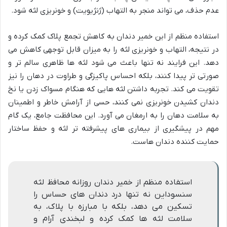
عدم حذف، می تواند منجر به التهاب (ژنژیویت) و خونریزی لثه شود.
استفاده منظم از این خمیر دندان به کاهش تجمع پلاک کمک کرده و
در نتیجه، التهاب و خونریزی لثه را به میزان قابل توجهی کاهش می
دهد. این فرایند نه تنها باعث می شود لثه ها ظاهری سالم تر و
صورتی تر پیدا کنند، بلکه احساس پاکیزگی و طراوت در دهان را نیز
تقویت می کند. تجربه داشتن لثه هایی که هنگام مسواک زدن یا نخ
دندان کشیدن خونریزی نمی کنند، حسی از آرامش خاطر و اطمینان
به سلامت دهان را به ارمغان می آورد. این محافظت جامع، یک گام
مهم در پیشگیری از بیماری های پیشرفته تر لثه و حفظ ساختار
حمایت کننده دندان هاست.
استفاده منظم از خمیر دندان روزانه محافظ لثه
سنسوداین نه تنها درد دندان های حساس را
تسکین می دهد، بلکه با مبارزه با پلاک، به
سلامت لثه ها کمک کرده و لبخندی آرام و