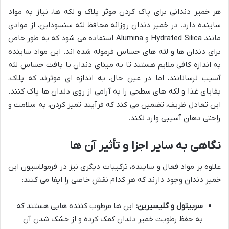
هر خمیر دندانی برای پاک کردن موثر پلاک و لکه ها، نیاز به مواد
ساینده دارد. در خمیر دندان روزانه محافظ لثه سنسوداین، از موادی
مانند Hydrated Silica و Alumina استفاده می شود که به طور خاص
برای دندان ها و لثه های حساس فرموله شده اند. این مواد ساینده
به اندازه کافی ملایم هستند تا به مینای دندان یا بافت حساس لثه
آسیب نرسانانند، اما در عین حال، به اندازه ای موثرند که پلاک،
بقایای غذا و لکه های سطحی را به آرامی از روی دندان ها پاک کنند.
این تعادل ظریف، تضمین می کند که فرآیند تمیز کردن، به سلامت و
راحتی دهان آسیبی وارد نکند.
نگاهی به سایر اجزا و تأثیر آن ها
علاوه بر مواد فعال و ساینده، ترکیبات دیگری نیز در فرمولاسیون این
خمیر دندان وجود دارند که هر کدام نقش خاصی را ایفا می کنند:
سربیتول و گلیسیرین:
این ها مرطوب کننده هایی هستند که
به حفظ رطوبت خمیر دندان کمک کرده و از خشک شدن آن