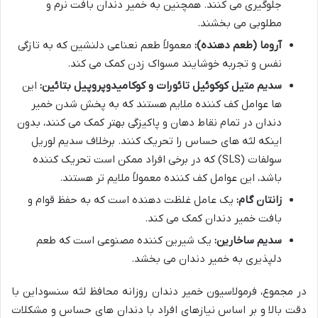
جلوگیری می کنند. همچنین به خمیر دندان بافت نرم و
مطلوبی می بخشند.
آروما (طعم دهنده):
معمولاً طعم نعناعی دلنشین که به تازگی
نفس و تجربه خوشایند مسواک زدن کمک می کند.
سدیم متیل کوکوئیل تائورات و کوکامیدوپروپیل بتائین:
این
ها عوامل کف کننده ملایم هستند که به پخش شدن خمیر
دندان در تمام نقاط دهان و پاکیزگی بهتر کمک می کنند، بدون
اینکه لثه های حساس را تحریک کنند. برخلاف سدیم لوریل
سولفات (SLS) که در برخی افراد ممکن است تحریک کننده
باشد، این عوامل کف کننده معمولاً ملایم تر هستند.
زانتان گام:
یک عامل غلظت دهنده است که به حفظ قوام و
بافت خمیر دندان کمک می کند.
سدیم ساخارین:
یک شیرین کننده مصنوعی است که طعم
دلپذیری به خمیر دندان می بخشد.
در مجموع، فرمولاسیون خمیر دندان روزانه محافظ لثه سنسوداین با
دقت بالا و بر اساس نیازهای افراد با دندان های حساس و مشکلات