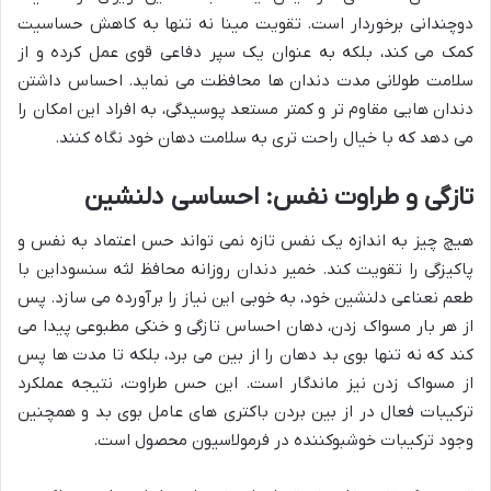
دوچندانی برخوردار است. تقویت مینا نه تنها به کاهش حساسیت
کمک می کند، بلکه به عنوان یک سپر دفاعی قوی عمل کرده و از
سلامت طولانی مدت دندان ها محافظت می نماید. احساس داشتن
دندان هایی مقاوم تر و کمتر مستعد پوسیدگی، به افراد این امکان را
می دهد که با خیال راحت تری به سلامت دهان خود نگاه کنند.
تازگی و طراوت نفس: احساسی دلنشین
هیچ چیز به اندازه یک نفس تازه نمی تواند حس اعتماد به نفس و
پاکیزگی را تقویت کند. خمیر دندان روزانه محافظ لثه سنسوداین با
طعم نعناعی دلنشین خود، به خوبی این نیاز را برآورده می سازد. پس
از هر بار مسواک زدن، دهان احساس تازگی و خنکی مطبوعی پیدا می
کند که نه تنها بوی بد دهان را از بین می برد، بلکه تا مدت ها پس
از مسواک زدن نیز ماندگار است. این حس طراوت، نتیجه عملکرد
ترکیبات فعال در از بین بردن باکتری های عامل بوی بد و همچنین
وجود ترکیبات خوشبوکننده در فرمولاسیون محصول است.