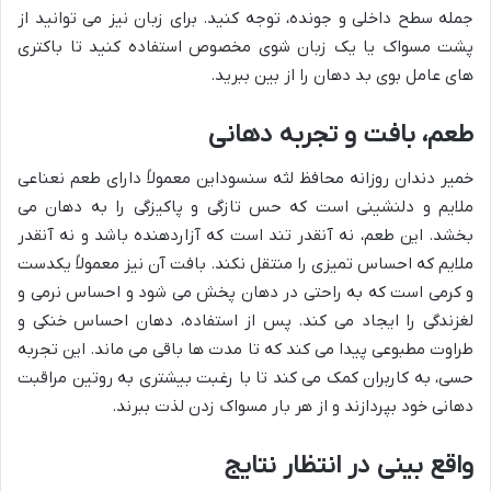
جمله سطح داخلی و جونده، توجه کنید. برای زبان نیز می توانید از
پشت مسواک یا یک زبان شوی مخصوص استفاده کنید تا باکتری
های عامل بوی بد دهان را از بین ببرید.
طعم، بافت و تجربه دهانی
خمیر دندان روزانه محافظ لثه سنسوداین معمولاً دارای طعم نعناعی
ملایم و دلنشینی است که حس تازگی و پاکیزگی را به دهان می
بخشد. این طعم، نه آنقدر تند است که آزاردهنده باشد و نه آنقدر
ملایم که احساس تمیزی را منتقل نکند. بافت آن نیز معمولاً یکدست
و کرمی است که به راحتی در دهان پخش می شود و احساس نرمی و
لغزندگی را ایجاد می کند. پس از استفاده، دهان احساس خنکی و
طراوت مطبوعی پیدا می کند که تا مدت ها باقی می ماند. این تجربه
حسی، به کاربران کمک می کند تا با رغبت بیشتری به روتین مراقبت
دهانی خود بپردازند و از هر بار مسواک زدن لذت ببرند.
واقع بینی در انتظار نتایج