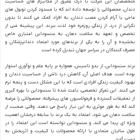
متخصصان این شرکت با درک عمیق از مکانیزم های حساسیت
دندان، محصولاتی را توسعه داده اند که با مسدود کردن توبول های
عاجی یا آرام کردن عصب دندان، به افراد کمک می کنند تا بدون
نگرانی از درد، از زندگی روزمره خود لذت ببرند. این پیشینه غنی از
تخصص و تعهد به سلامت دهان، به سنسوداین اعتباری خاص
بخشیده و آن را به یکی از برندهای مورد اعتماد دندانپزشکان و
مصرف کنندگان در سراسر جهان تبدیل کرده است.
برند سنسوداین، از بدو تاسیس، همواره بر پایه علم و نوآوری استوار
بوده است. هدف اصلی آن، کاهش درد ناشی از حساسیت دندان و
بهبود کیفیت زندگی افرادی است که با این مشکل دست و پنجه نرم
می کنند. این تمرکز تخصصی، باعث شده تا سنسوداین با بهره گیری
از تحقیقات گسترده و فرمولاسیون های پیشرفته، محصولاتی را عرضه
کند که به طور موثری به این نیاز پاسخ می دهند. وقتی صحبت از
سلامت دهان می شود، اعتماد به یک برند با سابقه درخشان اهمیت
ویژه ای پیدا می کند، و سنسوداین توانسته است این اعتماد را در
طول سالیان متمادی با ارائه محصولات با کیفیت و اثربخش به
دست آورد.