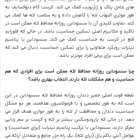
های عامل پلاک و ژنژیویت کمک می کند. کرست گام دتوکسایف به
طور موثری التهاب لثه را کاهش داده و به سلامت لثه ها کمک می
کند. تفاوت کلیدی آن با سنسوداین روزانه محافظ لثه ممکن است در
تاکید و مکانیزم اصلی تسکین حساسیت باشد. در حالی که فلوراید
قلع در کرست به حساسیت کمک می کند، سنسوداین با پتاسیم
نیترات رویکرد متفاوتی را برای تسکین حساسیت دنبال می کند که
ممکن است برای برخی افراد موثرتر باشد.
چرا سنسوداین روزانه محافظ لثه ممکن است برای افرادی که هم
حساسیت و هم مشکلات لثه دارند، انتخاب بهتری باشد؟
نقطه قوت اصلی خمیر دندان روزانه محافظ لثه سنسوداین در این
است که به طور تخصصی و با فرمولاسیون هدفمند، هر دو مشکل
حساسیت دندان و محافظت از لثه را به طور موازی هدف قرار می
دهد. در حالی که پارودونتکس بیشتر بر لثه و کرست بر سم زدایی
تمرکز دارند، سنسوداین با ترکیب پتاسیم نیترات (برای حساسیت) و
عوامل آنتی باکتریال (برای لثه)، یک راه حل جامع و متعادل ارائه می