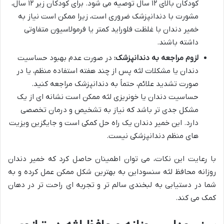
کودکان بالای ۱۲ سال توصیه می شود. برای کودکان زیر ۱۲ سال،
مشورت با دندانپزشک ضروری است، زیرا ممکن است نیاز به
خمیر دندان با غلظت فلوراید کمتر یا فرمولاسیون متفاوتی
داشته باشند.
لزوم مراجعه به دندانپزشک:
در صورت عدم بهبود حساسیت
دندان یا مشکلات لثه پس از چند هفته استفاده منظم، یا در
صورت تشدید علائم، حتماً به دندانپزشک مراجعه کنید.
حساسیت دندان یا خونریزی لثه ممکن است نشانه ای از یک
مشکل جدی تر باشد که نیاز به تشخیص و درمان تخصصی
دارد. این خمیر دندان یک راه حل کمکی است و جایگزین ویزیت
های منظم دندانپزشکی نیست.
با رعایت این نکات، می توان اطمینان حاصل کرد که خمیر دندان
روزانه محافظ لثه سنسوداین به بهترین شکل ممکن عمل کرده و به
شما در دستیابی به لبخندی سالم تر و تجربه ای راحت تر در دهان
کمک می کند.