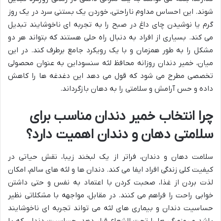
شوند. این احساس مداوم ناراحتی، خوردن یک بستنی سرد در یک روز
گرم یا نوشیدن چای داغ در صبح را به تجربه ای ناخوشایند تبدیل
می کند. بسیاری از افراد به دنبال راه حلی هستند که بتواند هر دو
مشکل را به طور همزمان و با یک رویکرد جامع برطرف کند. در این
میان، خمیر دندان روزانه محافظ لثه سنسوداین به عنوان محصولی
تخصصی مطرح می شود که قول می دهد این دغدغه ها را کاهش
داده و حس آرامش و سلامتی را به دهان بازگرداند.
چرا انتخاب خمیر دندان مناسب برای
سلامتی دهان و دندان اهمیت دارد؟
سلامت دهان و دندان، فراتر از یک لبخند زیبا، نقش حیاتی در
کیفیت کلی زندگی افراد ایفا می کند. دندان ها و لثه های سالم، امکان
لذت بردن از غذا، صحبت کردن با اعتماد به نفس و حتی داشتن
خوابی راحت را فراهم می کنند. در مقابل، مواجهه با مشکلاتی نظیر
حساسیت دندان و بیماری های لثه می تواند تجربه ای ناخوشایند