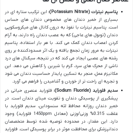
پتاسیم نیترات (Potassium Nitrate):
این ترکیب ستاره ای در
بسیاری از خمیر دندان های مخصوص دندان های حساس
است. پتاسیم نیترات با نفوذ به درون کانال های میکروسکوپی
دندان (توبول های عاجی) که به عصب دندان راه دارند، به آرام
کردن اعصاب دندان کمک می کند. با هر بار استفاده، پتاسیم
نیترات به مرور زمان تجمع یافته و یک اثر مسدودکننده بر روی
رشته های عصبی ایجاد می کند که در نتیجه، سیگنال های درد
ناشی از محرک های سرد، گرم یا شیرین را کاهش می دهد. این
مکانیزم عمل، منجر به تسکین پایدار حساسیت دندان می شود
و تجربه ای راحت تر از خوردن و آشامیدن را فراهم می آورد.
سدیم فلوراید (Sodium Fluoride):
فلوراید عنصری حیاتی در
پیشگیری از پوسیدگی دندان و تقویت مینای دندان است. در
خمیر دندان روزانه محافظ لثه سنسوداین، سدیم فلوراید با
غلظت 0.315% وزنی/وزنی (معادل 1450ppm فلوراید) وجود
دارد. این مقدار، در محدوده توصیه شده توسط متخصصان
دندانپزشکی برای محافظت موثر در برابر پوسیدگی است. فلوراید