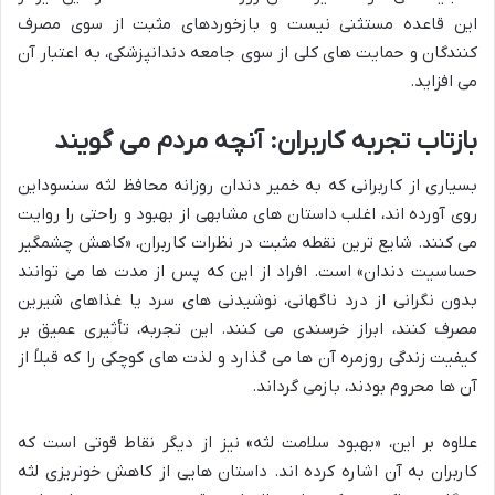
این قاعده مستثنی نیست و بازخوردهای مثبت از سوی مصرف
کنندگان و حمایت های کلی از سوی جامعه دندانپزشکی، به اعتبار آن
می افزاید.
بازتاب تجربه کاربران: آنچه مردم می گویند
بسیاری از کاربرانی که به خمیر دندان روزانه محافظ لثه سنسوداین
روی آورده اند، اغلب داستان های مشابهی از بهبود و راحتی را روایت
می کنند. شایع ترین نقطه مثبت در نظرات کاربران، «کاهش چشمگیر
حساسیت دندان» است. افراد از این که پس از مدت ها می توانند
بدون نگرانی از درد ناگهانی، نوشیدنی های سرد یا غذاهای شیرین
مصرف کنند، ابراز خرسندی می کنند. این تجربه، تأثیری عمیق بر
کیفیت زندگی روزمره آن ها می گذارد و لذت های کوچکی را که قبلاً از
آن ها محروم بودند، بازمی گرداند.
علاوه بر این، «بهبود سلامت لثه» نیز از دیگر نقاط قوتی است که
کاربران به آن اشاره کرده اند. داستان هایی از کاهش خونریزی لثه