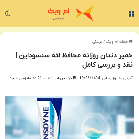
منو
تغی
مجله ام ویک
/
پزشکی
خمیر دندان روزانه محافظ لثه سنسوداین |
نقد و بررسی کامل
آخرین به روز رسانی: 19/06/1404
خواندن این مطلب 21 دقیقه زمان میبرد