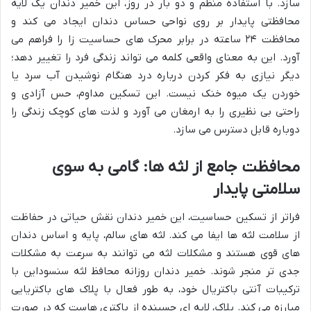
سازد. با استفاده منظم و دو بار در روز، این خمیر دندان یک لایه
محافظتی پایدار بر روی نواحی حساس دندان ایجاد می کند و
محافظت ۲۴ ساعته در برابر محرک های حساسیت زا را فراهم می
آورد. این به معنای واقعی کلمه می تواند زندگی فرد را تغییر دهد؛
دیگر نیازی به فکر کردن درباره درد هنگام نوشیدن آب سرد یا
خوردن یک میوه خنک نیست. این تسکین مداوم، حس آزادی و
راحتی بی نظیری را به ارمغان می آورد و لذت های کوچک زندگی را
دوباره قابل دسترس می سازد.
محافظت جامع از لثه ها: گامی به سوی
سلامتی پایدار
فراتر از تسکین حساسیت، این خمیر دندان نقش حیاتی در حفاظت
از سلامت لثه ها ایفا می کند. لثه های سالم، پایه و اساس دندان
های قوی هستند و مشکلات لثه می توانند به سرعت به مشکلات
جدی تر منجر شوند. خمیر دندان روزانه محافظ لثه سنسوداین با
ترکیبات آنتی باکتریال خود، به طور فعال با پلاک های باکتریایی
مبارزه می کند. پلاک، لایه ای چسبنده از باکتری هاست که در صورت