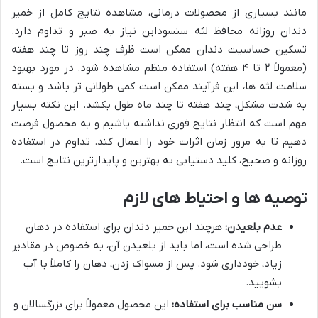
مانند بسیاری از محصولات درمانی، مشاهده نتایج کامل از خمیر
دندان روزانه محافظ لثه سنسوداین نیاز به صبر و تداوم دارد.
تسکین حساسیت دندان ممکن است ظرف چند روز تا چند هفته
(معمولاً ۲ تا ۴ هفته) استفاده منظم مشاهده شود. در مورد بهبود
سلامت لثه ها، این فرآیند ممکن است کمی طولانی تر باشد و بسته
به شدت مشکل، چند هفته تا چند ماه طول بکشد. این نکته بسیار
مهم است که انتظار نتایج فوری نداشته باشیم و به محصول فرصت
دهیم تا به مرور زمان اثرات خود را اعمال کند. تداوم در استفاده
روزانه و صحیح، کلید دستیابی به بهترین و پایدارترین نتایج است.
توصیه ها و احتیاط های لازم
عدم بلعیدن:
هرچند این خمیر دندان برای استفاده در دهان
طراحی شده است، اما باید از بلعیدن آن، به خصوص در مقادیر
زیاد، خودداری شود. پس از مسواک زدن، دهان را کاملاً با آب
بشویید.
سن مناسب برای استفاده:
این محصول معمولاً برای بزرگسالان و