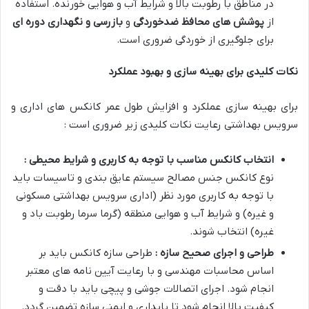
در مناطق با رطوبت بالا و شرایط آب و هوایی خورنده. استفاده
از
پوشش های محافظ ضدخوردگی
و
بازرسی و نگهداری دوره ای
برای جلوگیری از خوردگی ضروری است.
نکات کلیدی برای بهینه سازی و بهبود عملکرد
برای بهینه سازی عملکرد و افزایش طول عمر کانکس های اداری و
سرویس بهداشتی رعایت نکات کلیدی زیر ضروری است :
انتخاب کانکس مناسب با توجه به کاربری و شرایط محیطی :
نوع کانکس جنس مصالح سیستم عایق بندی و تاسیسات باید
با توجه به کاربری مورد نظر (اداری سرویس بهداشتی مسکونی
و غیره) و شرایط آب و هوایی منطقه (گرما سرما رطوبت باد و
غیره) انتخاب شوند.
طراحی و اجرای صحیح سازه :
طراحی سازه کانکس باید بر
اساس محاسبات مهندسی و با رعایت آیین نامه های معتبر
انجام شود. اجرای اتصالات جوشی و پیچی باید با دقت و
کیفیت بالا انجام شود تا پایداری و ایمنی سازه تضمین گردد.