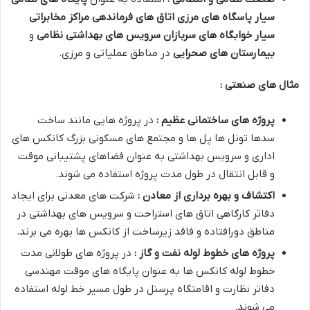
سیار
پاسگاه های مرزی
اتاق های فرماندهی
مراکز مخابراتی
سیار
خوابگاه های سربازان
سرویس های بهداشتی نظامی
و
بیمارستان های صحرایی
در مناطق عملیاتی و مرزی.
مثال های صنعتی :
پروژه های ساختمانی عظیم :
در پروژه هایی مانند ساخت
سدها تونل ها پل ها و مجتمع های مسکونی بزرگ کانکس های
اداری و سرویس بهداشتی به عنوان فضاهای پشتیبانی موقت
و قابل انتقال در طول مدت پروژه استفاده می شوند.
اکتشاف و بهره برداری از معادن :
شرکت های معدنی برای ایجاد
دفاتر کارگاهی اتاق های استراحت و سرویس های بهداشتی در
مناطق دورافتاده و فاقد زیرساخت از کانکس ها بهره می برند.
پروژه های خطوط لوله نفت و گاز :
در پروژه های طولانی مدت
خطوط لوله کانکس ها به عنوان پایگاه های موقت مهندسی
دفاتر نظارت و اقامتگاه پرسنل در طول مسیر خط لوله استفاده
می شوند.