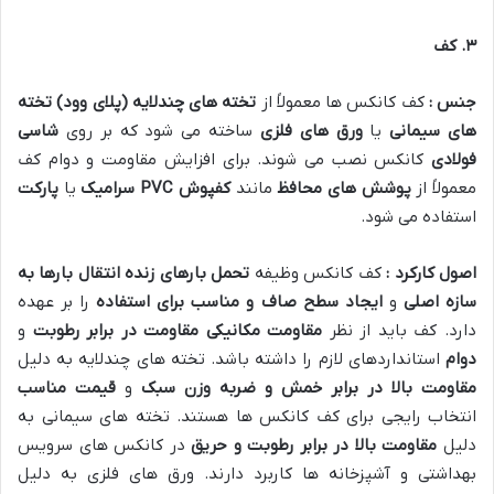
۳
.
کف
جنس :
کف کانکس ها معمولاً از
تخته های چندلایه (پلای وود)
تخته
های سیمانی
یا
ورق های فلزی
ساخته می شود که بر روی
شاسی
فولادی
کانکس نصب می شوند. برای افزایش مقاومت و دوام کف
معمولاً از
پوشش های محافظ
مانند
کفپوش
PVC
سرامیک
یا
پارکت
استفاده می شود
.
اصول کارکرد :
کف کانکس وظیفه
تحمل بارهای زنده
انتقال بارها به
سازه اصلی
و
ایجاد سطح صاف و مناسب برای استفاده
را بر عهده
دارد. کف باید از نظر
مقاومت مکانیکی
مقاومت در برابر رطوبت
و
دوام
استانداردهای لازم را داشته باشد. تخته های چندلایه به دلیل
مقاومت بالا در برابر خمش و ضربه
وزن سبک
و
قیمت مناسب
انتخاب رایجی برای کف کانکس ها هستند. تخته های سیمانی به
دلیل
مقاومت بالا در برابر رطوبت و حریق
در کانکس های سرویس
بهداشتی و آشپزخانه ها کاربرد دارند. ورق های فلزی به دلیل