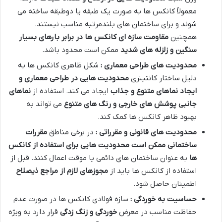
معمولاً کانکس ها به صورت یک طبقه یا دوطبقه ساخته می
شوند و برای ساختمان های بلندمرتبه مناسب نیستند.
همچنین
مقاومت سازه ای کانکس ها در برابر بارهای بسیار
سنگین و زلزله های شدید
ممکن است محدود باشد.
محدودیت های طراحی معماری :
شکل ظاهری کانکس ها به
دلیل ساختار کانتینری
محدودیت هایی در طراحی معماری و
ایجاد نماهای متنوع و جذاب
ایجاد می کند. استفاده از
نماهای
جانبی پوشش های خارجی و رنگ های متنوع
می تواند به
بهبود ظاهر کانکس ها کمک کند.
محدودیت های قانونی و مقرراتی :
در برخی مناطق
مقررات
ساختمانی ممکن است محدودیت هایی برای استفاده از کانکس
ها
به عنوان ساختمان های دائمی یا موقت اعمال کنند. قبل از
استفاده از کانکس ها باید از
مجوزهای لازم از مراجع ذیصلاح
اطمینان حاصل شود.
حساسیت به خوردگی :
سازه فولادی کانکس ها در صورت عدم
حفاظت مناسب در معرض
خوردگی و زنگ زدگی
قرار دارد به ویژه