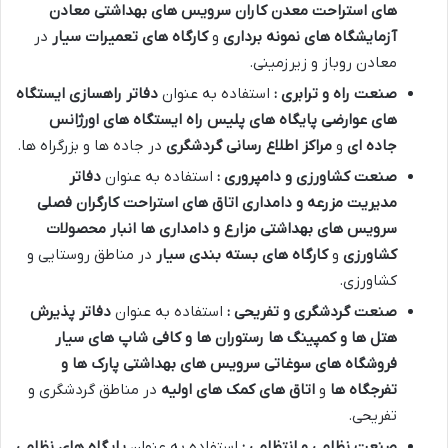
های استراحت معدن کاران
سرویس های بهداشتی معادن
آزمایشگاه های نمونه برداری
و
کارگاه های تعمیرات سیار
در
معادن روباز و زیرزمینی.
صنعت راه و ترابری :
استفاده به عنوان
دفاتر راهسازی
ایستگاه
های عوارضی
پایگاه های پلیس راه
ایستگاه های اورژانس
جاده ای
و
مراکز اطلاع رسانی گردشگری
در جاده ها و بزرگراه ها.
صنعت کشاورزی و دامپروری :
استفاده به عنوان
دفاتر
مدیریت مزرعه و دامداری
اتاق های استراحت کارگران فصلی
سرویس های بهداشتی مزارع و دامداری ها
انبار محصولات
کشاورزی
و
کارگاه های بسته بندی سیار
در مناطق روستایی و
کشاورزی.
صنعت گردشگری و تفریحی :
استفاده به عنوان
دفاتر پذیرش
هتل ها و کمپینگ ها
رستوران ها و کافی شاپ های سیار
فروشگاه های سوغاتی
سرویس های بهداشتی پارک ها و
تفرجگاه ها
و
اتاق های کمک های اولیه
در مناطق گردشگری و
تفریحی.
صنعت نظامی و انتظامی :
استفاده به عنوان
پایگاه های نظامی