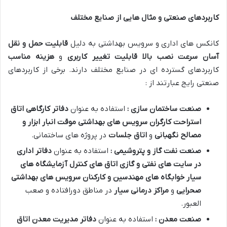
کاربردهای صنعتی و مثال هایی از صنایع مختلف
کانکس های اداری و سرویس بهداشتی به دلیل
قابلیت حمل و نقل
آسان
سرعت نصب بالا
قابلیت تغییر کاربری
و
هزینه مناسب
کاربردهای گسترده ای در صنایع مختلف دارند. برخی از کاربردهای
صنعتی رایج عبارتند از :
صنعت ساختمان سازی :
استفاده به عنوان
دفاتر کارگاهی
اتاق
استراحت کارگران
سرویس های بهداشتی موقت
انبار ابزار و
مصالح
نگهبانی
و
اتاق جلسات
در پروژه های ساختمانی.
صنعت نفت گاز و پتروشیمی :
استفاده به عنوان
دفاتر اداری
در سایت های نفتی و گازی
اتاق های کنترل
آزمایشگاه های
سیار
خوابگاه های مهندسین و کارکنان
سرویس های بهداشتی
صحرایی
و
مراکز درمانی سیار
در مناطق دورافتاده و صعب
العبور.
صنعت معدن :
استفاده به عنوان
دفاتر مدیریت معدن
اتاق