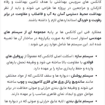
کانکس های سرویس بهداشتی با هدف تامین بهداشت و رفاه
کارکنان و مراجعین در پروژه ها طراحی می شوند و باید از نظر
بهداشت محیط
دسترسی آسان به آب و فاضلاب
و
مقاومت در برابر
رطوبت و خوردگی
استانداردهای لازم را داشته باشند.
عملکرد فنی این کانکس ها بر پایه
مجموعه ای از سیستم های
مهندسی
استوار است که به صورت یکپارچه در ساختار آن ها تعبیه
شده اند. این سیستم ها شامل موارد زیر می شوند :
سیستم سازه :
اسکلت اصلی کانکس که معمولاً از
پروفیل های
فولادی
با مقاومت بالا ساخته می شود و وظیفه تحمل بارهای
وارده و حفظ پایداری سازه را بر عهده دارد.
سیستم پوشش :
دیواره ها و سقف کانکس که از مواد مختلفی
مانند
ساندویچ پانل
ورق های فلزی
کامپوزیت
و
چوب
ساخته
می شوند و وظیفه عایق بندی حرارتی و صوتی حفاظت در برابر
عوامل جوی و ایجاد نمای ظاهری مناسب را بر عهده دارند.
سیستم عایق بندی :
لایه عایق حرارتی و صوتی که در دیواره ها