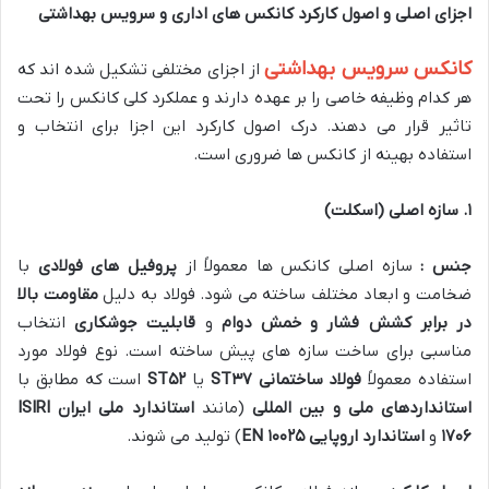
اجزای اصلی و اصول کارکرد کانکس های اداری و سرویس بهداشتی
کانکس سرویس بهداشتی
از اجزای مختلفی تشکیل شده اند که
هر کدام وظیفه خاصی را بر عهده دارند و عملکرد کلی کانکس را تحت
تاثیر قرار می دهند. درک اصول کارکرد این اجزا برای انتخاب و
استفاده بهینه از کانکس ها ضروری است.
۱
.
سازه اصلی (اسکلت)
جنس :
سازه اصلی کانکس ها معمولاً از
پروفیل های فولادی
با
ضخامت و ابعاد مختلف ساخته می شود. فولاد به دلیل
مقاومت بالا
در برابر کشش فشار و خمش
دوام
و
قابلیت جوشکاری
انتخاب
مناسبی برای ساخت سازه های پیش ساخته است. نوع فولاد مورد
استفاده معمولاً
فولاد ساختمانی
ST
۳۷
یا
۵۲
ST
است که مطابق با
استانداردهای ملی و بین المللی
(مانند
استاندارد ملی ایران
ISIRI
۱۷۰۶
و
استاندارد اروپایی
EN
۱۰۰۲۵
) تولید می شوند.