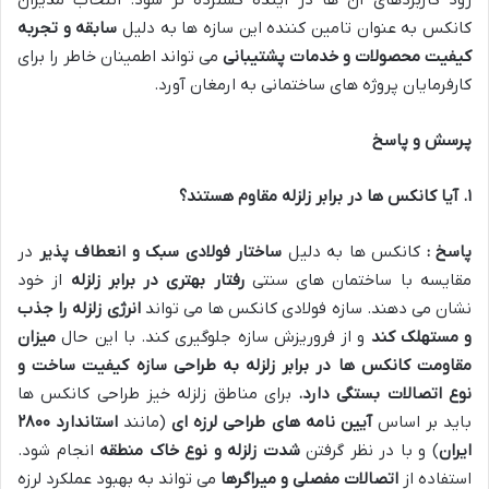
کانکس به عنوان تامین کننده این سازه ها به دلیل
سابقه و تجربه
کیفیت محصولات و خدمات پشتیبانی
می تواند اطمینان خاطر را برای
کارفرمایان پروژه های ساختمانی به ارمغان آورد.
پرسش و پاسخ
۱
.
آیا کانکس ها در برابر زلزله مقاوم هستند؟
پاسخ :
کانکس ها به دلیل
ساختار فولادی سبک و انعطاف پذیر
در
مقایسه با ساختمان های سنتی
رفتار بهتری در برابر زلزله
از خود
نشان می دهند. سازه فولادی کانکس ها می تواند
انرژی زلزله را جذب
و مستهلک کند
و از فروریزش سازه جلوگیری کند. با این حال
میزان
مقاومت کانکس ها در برابر زلزله به طراحی سازه کیفیت ساخت و
نوع اتصالات بستگی دارد
.
برای مناطق زلزله خیز طراحی کانکس ها
باید بر اساس
آیین نامه های طراحی لرزه ای
(مانند
استاندارد
۲۸۰۰
ایران
) و با در نظر گرفتن
شدت زلزله و نوع خاک منطقه
انجام شود.
استفاده از
اتصالات مفصلی و میراگرها
می تواند به بهبود عملکرد لرزه