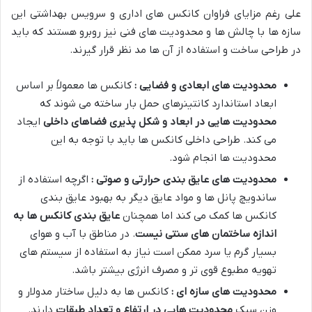
علی رغم مزایای فراوان کانکس های اداری و سرویس بهداشتی این
سازه ها با چالش ها و محدودیت های فنی نیز روبرو هستند که باید
در طراحی ساخت و استفاده از آن ها مد نظر قرار گیرند.
محدودیت های ابعادی و فضایی :
کانکس ها معمولاً بر اساس
ابعاد استاندارد کانتینرهای حمل بار ساخته می شوند که
محدودیت هایی در ابعاد و شکل پذیری فضاهای داخلی
ایجاد
می کند. طراحی داخلی کانکس ها باید با توجه به این
محدودیت ها انجام شود.
محدودیت های عایق بندی حرارتی و صوتی :
اگرچه استفاده از
ساندویچ پانل ها و مواد عایق دیگر به بهبود عایق بندی
کانکس ها کمک می کند اما همچنان
عایق بندی کانکس ها به
اندازه ساختمان های سنتی نیست
. در مناطق با آب و هوای
بسیار گرم یا سرد ممکن است نیاز به استفاده از سیستم های
تهویه مطبوع قوی تر و مصرف انرژی بیشتر باشد.
محدودیت های سازه ای :
کانکس ها به دلیل ساختار مدولار و
وزن سبک
محدودیت هایی در ارتفاع و تعداد طبقات
دارند.