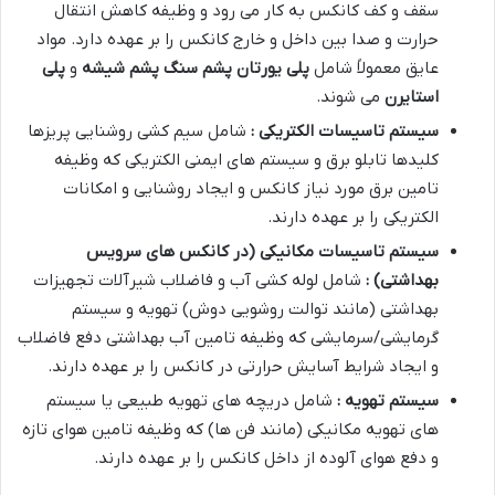
سقف و کف کانکس به کار می رود و وظیفه کاهش انتقال
حرارت و صدا بین داخل و خارج کانکس را بر عهده دارد. مواد
عایق معمولاً شامل
پلی یورتان
پشم سنگ
پشم شیشه
و
پلی
استایرن
می شوند.
سیستم تاسیسات الکتریکی :
شامل سیم کشی روشنایی پریزها
کلیدها تابلو برق و سیستم های ایمنی الکتریکی که وظیفه
تامین برق مورد نیاز کانکس و ایجاد روشنایی و امکانات
الکتریکی را بر عهده دارند.
سیستم تاسیسات مکانیکی (در کانکس های سرویس
بهداشتی) :
شامل لوله کشی آب و فاضلاب شیرآلات تجهیزات
بهداشتی (مانند توالت روشویی دوش) تهویه و سیستم
گرمایشی/سرمایشی که وظیفه تامین آب بهداشتی دفع فاضلاب
و ایجاد شرایط آسایش حرارتی در کانکس را بر عهده دارند.
سیستم تهویه :
شامل دریچه های تهویه طبیعی یا سیستم
های تهویه مکانیکی (مانند فن ها) که وظیفه تامین هوای تازه
و دفع هوای آلوده از داخل کانکس را بر عهده دارند.