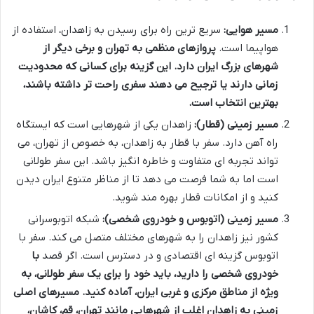
مسیر هوایی:
سریع ترین راه برای رسیدن به زاهدان، استفاده از
هواپیما است.
پروازهای منظمی به تهران و برخی دیگر از
شهرهای بزرگ ایران دارد. این گزینه برای کسانی که محدودیت
زمانی دارند یا ترجیح می دهند سفری راحت تر داشته باشند،
بهترین انتخاب است.
مسیر زمینی (قطار):
زاهدان یکی از شهرهایی است که ایستگاه
راه آهن دارد. سفر با قطار به زاهدان، به خصوص از تهران، می
تواند تجربه ای متفاوت و خاطره انگیز باشد. این سفر طولانی
است اما به شما فرصت می دهد تا از مناظر متنوع ایران دیدن
کنید و از امکانات قطار بهره مند شوید.
مسیر زمینی (اتوبوس و خودروی شخصی):
شبکه اتوبوسرانی
کشور نیز زاهدان را به شهرهای مختلف متصل می کند. سفر با
اتوبوس گزینه ای اقتصادی و در دسترس است. اگر قصد
با
خودروی شخصی را دارید، باید خود را برای یک سفر طولانی، به
ویژه از مناطق مرکزی و غربی ایران، آماده کنید. مسیرهای اصلی
زمینی به زاهدان اغلب از شهرهایی مانند تهران، قم، کاشان،