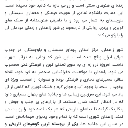
زنده ی هنرهای سنتی است و روحی تازه به کالبد خود دمیده است.
این عمارت باشکوه نمادی از هویت فرهنگی و معماری سیستان و
بلوچستان به شمار می رود و با تلفیقی هنرمندانه از سبک های
کویری و یزدی، روایتی از تاریخچه ی شهر زاهدان و زندگی مردمان آن
را بازگو می کند.
شهر زاهدان، مرکز استان پهناور سیستان و بلوچستان، در جنوب
شرقی ایران واقع شده است. این شهر که زمانی به دزآب شهرت
داشت، امروزه دروازه ای به سوی تمدنی کهن و فرهنگی غنی محسوب
می شود. زاهدان با موقعیت جغرافیایی منحصر به فرد خود، نقطه
تلاقی مسیرهای تجاری و فرهنگی بوده و همواره از اهمیت ویژه ای
برخوردار است. با وجود آب و هوای گرم و خشک کویری که گاهی از آن
یاد می شود، این سرزمین زیبایی ها و جاذبه های پنهان بسیاری دارد
که در انتظار کشف شدن هستند. از بازارهای پر جنب و جوش و
رنگارنگ گرفته تا بناهای تاریخی که هر یک قصه خود را روایت می
کنند، زاهدان شهری است که با تمام وجود پذیرای مهمانانش است.
در میان این جاذبه ها،
یکی از برجسته ترین گوهرهای تاریخی و