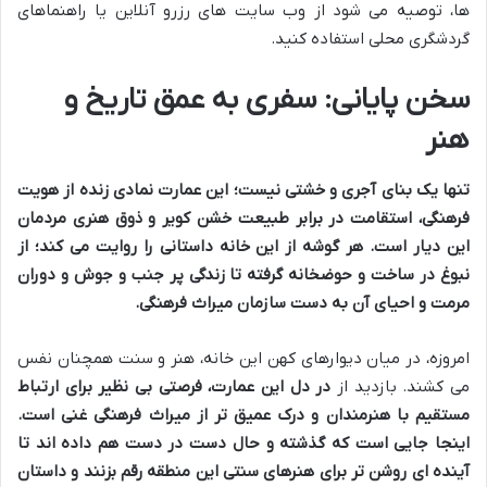
ها، توصیه می شود از وب سایت های رزرو آنلاین یا راهنماهای
گردشگری محلی استفاده کنید.
سخن پایانی: سفری به عمق تاریخ و
هنر
تنها یک بنای آجری و خشتی نیست؛ این عمارت نمادی زنده از هویت
فرهنگی، استقامت در برابر طبیعت خشن کویر و ذوق هنری مردمان
این دیار است. هر گوشه از این خانه داستانی را روایت می کند؛ از
نبوغ
در ساخت
و حوضخانه گرفته تا زندگی پر جنب و جوش
و دوران
مرمت و احیای آن به دست سازمان میراث فرهنگی.
امروزه، در میان دیوارهای کهن این خانه، هنر و سنت همچنان نفس
می کشند. بازدید از
در دل این عمارت، فرصتی بی نظیر برای ارتباط
مستقیم با هنرمندان و درک عمیق تر از میراث فرهنگی غنی
است.
اینجا جایی است که گذشته و حال دست در دست هم داده اند تا
آینده ای روشن تر برای هنرهای سنتی این منطقه رقم بزنند و داستان