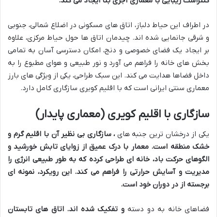
کنتراست زیبایی با معماری آجری بنا ایجاد می کند.
در اطراف این حیاط دلباز، اتاق های مسکونی در اضلاع شمالی، جنوبی
و شرقی جانمایی شده اند. چیدمان اتاق ها حول حیاط مرکزی، علاوه
بر ایجاد یک فضای خصوصی و دنج، امکان دسترسی آسان به تمامی
بخش های خانه را فراهم می آورد و نور طبیعی و هوای مطبوع را به
داخل فضاها هدایت می کند. این سبک طراحی، یکی از ویژگی های بارز
معماری سنتی ایرانی است که با اقلیم کویری سازگاری کامل دارد.
سازگاری با اقلیم کویری (معماری پایدار)
یکی از درخشان ترین جنبه های
، سازگاری بی نظیر آن با اقلیم گرم و
خشک منطقه است. معمار با درک عمیق از زوایای تابش خورشید و
الگوهای حرکت باد، خانه ای طراحی کرده که به طور طبیعی انرژی را
مدیریت و آسایش حرارتی را فراهم می کند. این رویکرد، نمونه ای
برجسته از
در دوران خود است.
فضاهای خانه به دو دسته
و
تفکیک شده اند. اتاق های تابستان