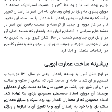
جاری بوده اند. با ورود خط آهن و اهمیت استراتژیک منطقه در
دوران پهلوی، به ویژه در زمان رضاخان، نام این شهر به زاهدان تغییر
یافت که به معنای سرزمین زاهدان یا مردمان پارسا است. این تغییر
نام، سرآغاز دوره ای جدید از توسعه و اهمیت یافتن این شهر در
نقشه های سیاسی و اقتصادی ایران شد. زاهدان که هسته اصلی آن
در اوایل قرن چهاردهم شمسی در حال شکل گیری بود، به تدریج به
یکی از مهمترین شهرهای جنوب شرق ایران تبدیل شد و نقش کلیدی
در ارتباطات منطقه ای ایفا کرد.
پیشینه ساخت عمارت ابویی
در اوج شکل گیری و توسعه زاهدان، یعنی در سال ۱۳۱۱ خورشیدی،
تصمیم بر آن شد تا خانه ای ساخته شود که نمادی از شکوه و اصالت
در دل این شهر نوپا باشد.
در همین سال ها به دست یکی از معماران
برجسته آن دوران، استاد محمدعلی محمودی یزدی، بنا نهاده شد.
استاد محمودی که از معماران نامدار یزد بود، سبک و سیاق معماری
سنتی یزد را با خود به زاهدان آورد و با تلفیق آن با نیازها و ویژگی