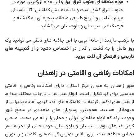
موزه منطقه ای جنوب شرق ایران:
این موزه بزرگترین موزه در
جنوب شرق کشور است و با به نمایش گذاشتن آثار باستانی،
مردم شناسی و تاریخ طبیعی منطقه، پنجره ای به گذشته و
فرهنگ غنی سیستان و بلوچستان می گشاید.
با ترکیب بازدید از خانه ابویی با این جاذبه های دیگر، می توانید یک
روز کامل را به گشت و گذار در
اختصاص دهید و از گنجینه های
تاریخی و فرهنگی آن لذت ببرید.
امکانات رفاهی و اقامتی در زاهدان
شهر زاهدان به عنوان مرکز استان، دارای امکانات رفاهی و اقامتی
مناسبی برای گردشگران است. انواع هتل ها با درجات مختلف ستاره،
از هتل های لوکس گرفته تا اقامتگاه های بوم گردی، آماده پذیرایی از
میهمانان هستند. همچنین، رستوران های متعددی در سطح شهر
وجود دارند که انواع غذاهای ایرانی و محلی را ارائه می دهند. امتحان
کردن غذاهای بومی سیستان و بلوچستان، خود بخشی از تجربه سفر
به این منطقه است. برای یافتن بهترین گزینه های اقامتی و رستوران