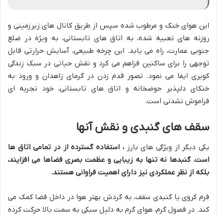
این هوای خنک و مرطوب شده سپس از طریق کانال های زیرزمینی و
روزنه های تعبیه شده، به اتاق های تابستانی، به ویژه در ضلع
جنوبی عمارت، راه می یابد. این چرخه طبیعی، آسایش حرارتی قابل
توجهی را برای ساکنین فراهم می کرد و نقش حیاتی در سبک زندگی
کویری ایفا می نمود. تصور قدم زدن در گرمای زاهدان و ورود به
خنکای دلپذیر حوضخانه و اتاق های تابستانی، خود تجربه ای
فراموش نشدنی است.
سقف های گنبدی و نقش آنها
یکی دیگر از ویژگی های بارز
، استفاده گسترده از
در تمامی اتاق ها
است. گنبدها نه تنها به زیبایی و عظمت بصری فضاها می افزایند،
بلکه از نظر عملکردی نیز دارای اهمیت فراوانی هستند.
فرم کروی یا گنبدی سقف، به گردش بهتر هوا در داخل فضا کمک می
کند. در فصول گرم، هوای گرم به دلیل سبکی به سمت بالا حرکت کرده