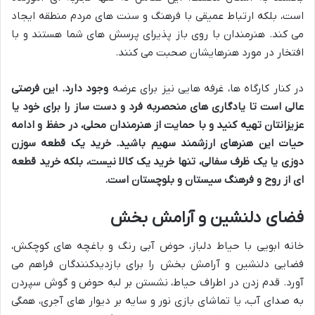
است، بلکه ارتباط عمیقی با فرهنگ و سنت های مردم منطقه ایجاد
می کند. هنرمندان با روی باز پذیرای پرسش های شما هستند و با
افتخار در مورد هنرهایشان صحبت می کنند.
در کنار کارگاه ها، غرفه هایی نیز برای عرضه
وجود دارد. این فرصتی
عالی است تا یادگاری های منحصربه فرد و دست ساز را برای خود یا
عزیزانتان تهیه کنید و با حمایت از هنرمندان محلی، در حفظ و ادامه
حیات این هنرهای ارزشمند سهیم باشید. خرید یک قطعه سوزن
دوزی یا یک ظرف سفالی، تنها خرید یک کالا نیست، بلکه خرید قطعه
ای از روح و فرهنگ سیستان و بلوچستان است.
فضای دلنشین و آرامش بخش
خانه ابویی با حیاط دلباز، حوض آبی رنگ و باغچه های کوچکش،
فضایی دلنشین و آرامش بخش را برای بازدیدکنندگان فراهم می
آورد. قدم زدن در اطراف حیاط، نشستن بر لبه حوض و گوش سپردن
به صدای آب، یا تماشای بازی نور و سایه بر دیوار های آجری، همگی