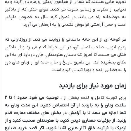
تجربه هایی هستند که شما را از هیاهوی زندگی روزمره دور کرده و به
دنیایی از سکوت و زیبایی دعوت می کنند. هوای خنکی که از بادگیر
به حوضخانه راه می یابد، در فصول گرم سال به خصوص دلپذیر
است و حس آرامشی فراموش نشدنی را به ارمغان می آورد.
هر گوشه ای از این خانه داستانی را روایت می کند، از روزگارانی که
زعیم ابویی، صاحب اصلی آن، در این حیاط قدم می زد و از بادگیر
خنکی می جست، تا امروز که دستان هنرمندان، جان دوباره ای به این
مکان بخشیده اند. این تلفیق تاریخ و حال، خانه ای از زمان های دور
را به فضایی زنده و پویا تبدیل کرده است.
زمان مورد نیاز برای بازدید
برای تجربه کامل و لذت بخش از
، توصیه می شود حدود ۱ تا ۲
ساعت زمان را به بازدید از آن اختصاص دهید. این مدت زمان به
شما اجازه می دهد تا با آرامش در بخش های مختلف عمارت قدم
بزنید، از جزئیات معماری دیدن کنید، با هنرمندان صحبت کنید و از
نزدیک با فرآیند خلق آثار هنری آشنا شوید. اگر قصد خرید صنایع