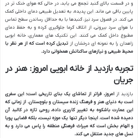
و در قسمت بالای گنبد تجمع می یابد، در حالی که هوای خنک تر در
پایین باقی می ماند. این پدیده، به تعدیل طبیعی دمای داخلی کمک
می کند. در فصول سرد نیز، گنبدها با به حداقل رساندن سطح تماس
با هوای سرد بیرونی، از اتلاف گرما جلوگیری کرده و به حفظ دمای
مطبوع داخل کمک می کنند. این تکنیک های معماری، خانه ابویی
زاهدان را به نمونه ای درخشان از
تبدیل کرده است که از هر نظر با
محیط طبیعی و نیازهای ساکنانش همخوانی دارد.
تجربه بازدید از خانه ابویی امروز: هنر در
جریان
بازدید از
امروز، فراتر از تماشای یک بنای تاریخی است؛ این سفری
است به دنیای هنر و فرهنگ زنده سیستان و بلوچستان. از زمانی که
این عمارت باشکوه به
تغییر کاربری داده، روحی تازه در کالبد آن
دمیده شده است. اینجا دیگر تنها یک موزه نیست، بلکه فضایی پویا
و الهام بخش است که میراث فرهنگی منطقه را پاس می دارد و به
نسل های جدید منتقل می کند.