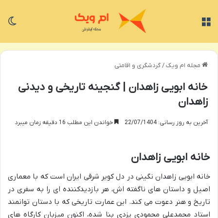
منو
تغی
مجله ام ویک
/
گردشگری و اقامتی
خانه ابویی زاهدان | گنجینه تاریخی و دیدنی
زاهدان
آخرین به روز رسانی: 22/07/1404
خواندن این مطلب 16 دقیقه زمان میبرد
خانه ابویی زاهدان
خانه ابویی زاهدان نگینی در دل کویر شرقی ایران است که با معماری
اصیل و داستان های ناگفته اش، هر بازدیدکننده ای را به سفری در
تاریخ و هنر دعوت می کند. این عمارت تاریخی که با دستان توانمند
استاد محمدعلی محمودی یزدی بنا شده، اکنون میزبان کارگاه های