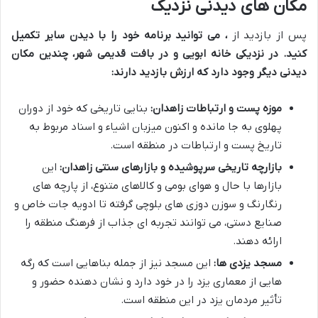
مکان های دیدنی نزدیک
پس از بازدید از
، می توانید برنامه خود را با دیدن سایر
تکمیل
کنید. در نزدیکی خانه ابویی و در بافت قدیمی شهر، چندین مکان
دیدنی دیگر وجود دارد که ارزش بازدید دارند:
موزه پست و ارتباطات زاهدان:
بنایی تاریخی که خود از دوران
پهلوی به جا مانده و اکنون میزبان اشیاء و اسناد مربوط به
تاریخ پست و ارتباطات در منطقه است.
بازارچه تاریخی سرپوشیده و بازارهای سنتی زاهدان:
این
بازارها با حال و هوای بومی و کالاهای متنوع، از پارچه های
رنگارنگ و سوزن دوزی های بلوچی گرفته تا ادویه جات خاص و
صنایع دستی، می توانند تجربه ای جذاب از فرهنگ منطقه را
ارائه دهند.
مسجد یزدی ها:
این مسجد نیز از جمله بناهایی است که رگه
هایی از معماری یزد را در خود دارد و نشان دهنده حضور و
تأثیر مردمان یزد در این منطقه است.