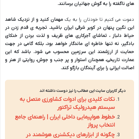
های ناگفته را به گوش جهانیان برسانند.
دعوت می کنیم تا خودتان را به یک
مهمان کنید و از نزدیک شاهد
این نگین پنهان در کویر شرقی ایران باشید. تجربه ی قدم زدن در
حیاط دلباز
، تماشای آجرکاری های ظریف و لذت بردن از خنکای
بادگیر، نه تنها خاطره ای ماندگار خواهد بود، بلکه گامی در جهت
حمایت از
ارزشمند این سرزمین محسوب می شود. باشد که این
عمارت تاریخی، همچنان استوار و پر جنب و جوش، روایتی از هنر و
اصالت ایرانی را برای آیندگان بازگو کند.
دیگر کاربران سایت این مطالب را نیز دوست داشته اند
نکات کلیدی برای ادوات کشاورزی متصل به
سیستم هیدرولیک تراکتور
خطوط هواپیمایی داخلی ایران | راهنمای جامع
انتخاب پرواز
چگونه از ابزارهای دیکشنری هوشمند در