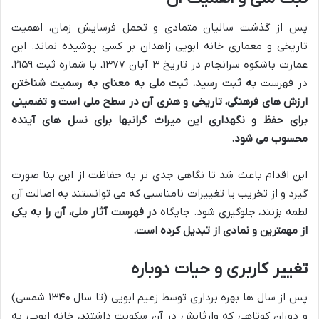
پس از گذشت سالیان متمادی و تحمل فرسایش زمان، اهمیت
تاریخی و معماری خانه ابویی زاهدان بر کسی پوشیده نماند. این
عمارت باشکوه سرانجام در تاریخ ۳ آبان ۱۳۷۷، با شماره ثبت ۲۱۵۹،
در فهرست
به ثبت رسید. ثبت ملی
به معنای به رسمیت شناختن
ارزش های فرهنگی، تاریخی و هنری آن در سطح ملی است و تضمینی
برای حفظ و نگهداری این میراث گرانبها برای نسل های آینده
محسوب می شود.
این اقدام باعث شد تا نگاهی جدی تر به حفاظت از این بنا صورت
گیرد و از تخریب یا تغییرات نامناسبی که می توانستند به اصالت آن
لطمه بزنند، جلوگیری شود. جایگاه
در فهرست آثار ملی، آن را به یکی
از مهمترین
و نمادی از
تبدیل کرده است.
تغییر کاربری و حیات دوباره
پس از سال ها بهره برداری توسط زعیم ابویی (تا سال ۱۳۴۰ شمسی)
و دوران کوتاهی که وارثانش در آن سکونت داشتند، خانه ابویی به