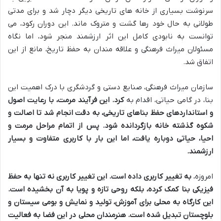
سرنوشت بسیاری از خانه های تاریخی دیگر دچار شد و برای مدتی
طولانی به حال خود رها گشت و متروک ماند. این دوران رکود، می
توانست به نابودی کامل این اثر ارزشمند منجر شود، اما نگاه
مسئولان میراث فرهنگی و علاقه مندان به حفظ تاریخ، مانع از این
اتفاق شد.
سازمان میراث فرهنگی، صنایع دستی و گردشگری با درک اهمیت این
بنا، در گامی حیاتی، اقدام به
کرد. این فرآیند مرمت، با رعایت اصول
و استانداردهای حفظ بناهای تاریخی، به دقت انجام شد تا اصالت و
شکوه گذشته خانه بازگردانده شود. پس از اتمام مراحل مرمت و
احیا،
حیاتی دوباره یافت، اما این بار با کاربری متفاوت و بسیار
ارزشمند.
امروزه،
به
تغییر کاربری داده است. این تغییر کاربری نه تنها به حفظ
فیزیکی بنا کمک کرده، بلکه روحی تازه و پویا به آن بخشیده است.
این کارگاه به محلی برای آموزش، تولید و نمایش
و
بومی سیستان و
بلوچستان تبدیل شده است. هنرمندان محلی در این فضا به فعالیت