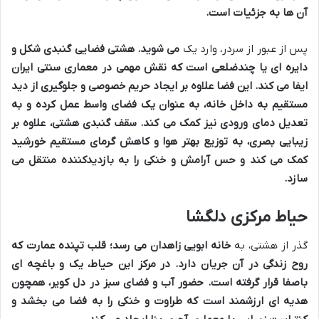
آن ها به جزئیات است.
پس از عبور از سردر، وارد یک
می شوید. هشتی فضایی گنبدی شکل و
دایره ای یا چندضلعی است که نقش مهمی در معماری سنتی ایران
ایفا می کند. این فضا علاوه بر ایجاد حریم خصوصی و جلوگیری از دید
مستقیم به داخل خانه، به عنوان یک فضای واسط عمل کرده و به
تعدیل دمای ورودی نیز کمک می کند. سقف گنبدی هشتی، علاوه بر
زیبایی بصری، به توزیع بهتر هوا و کاهش گرمای مستقیم خورشید
کمک می کند و حس آرامش و خنکی را به بازدیدکننده منتقل می
سازد.
حیاط مرکزی دلگشا
گذر از هشتی، به
خانه ابویی زاهدان می رسد؛ قلب تپنده عمارت که
روح زندگی در آن جریان دارد. در مرکز این حیاط، یک
و باغچه ای
باصفا قرار گرفته است. حضور آب و فضای سبز در دل کویر، همچون
هدیه ای ارزشمند است که طراوت و خنکی را به فضا می بخشد و