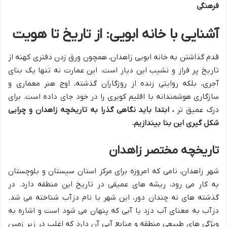
فرهنگی
آشنایی با خانه ابویی: از تاریخ تا هویت
قدم گذاشتن به خانه ابویی زاهدان، همچون ورق زدن دفتری کهنه از
تاریخ پر فراز و نشیب این دیار است. این عمارت نه تنها یک بنای
آجری، بلکه روایتی زنده از روزگاران گذشته، اوج هنر معماری و
سازگاری هوشمندانه با اقلیم کویری را در خود جای داده است. برای
درک عمیق تر
، ابتدا باید نگاهی گذرا به تاریخچه زاهدان و چرایی
شکل گیری این بنا بیندازیم.
تاریخچه مختصر زاهدان
شهر زاهدان، نامی که امروزه برای مرکز استان سیستان و بلوچستان
به کار می رود، ریشه های عمیقی در تاریخ این منطقه دارد. در
گذشته های نه چندان دور، این شهر با نام دزآب شناخته می شد.
دزآب به معنای آب دزد یا آبی که پنهان می شود است و اشاره به
ویژگی های طبیعی منطقه و منابع آبی آن دارد که اغلب در زیر زمین