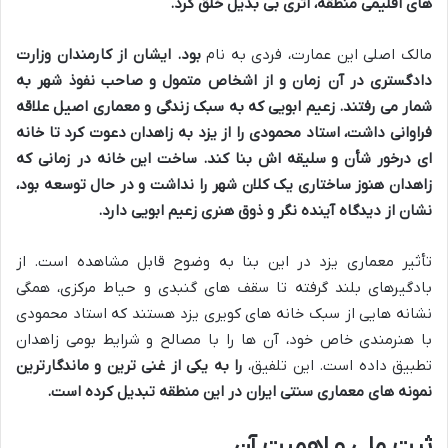
های اقلیمی منطقه، اثری بی بدیل خلق کرد.
مالک اصلی این عمارت، فردی به نام
بود. ایشان از کارمندان وزارت
دادگستری در آن زمان و از اشخاص متمول و صاحب نفوذ شهر به
شمار می رفتند. زعیم ابویی که به سبک زندگی و معماری اصیل علاقه
فراوانی داشت، استاد محمودی را از یزد به زاهدان دعوت کرد تا خانه
ای درخور شأن و سلیقه اش بنا کند. ساخت این خانه در زمانی که
زاهدان هنوز ساختاری یک کلان شهر را نداشت و در حال توسعه بود،
نشان از دیدگاه آینده نگر و ذوق هنری زعیم ابویی دارد.
تأثیر معماری یزد در این بنا به وضوح قابل مشاهده است. از
بادگیرهای بلند گرفته تا سقف های گنبدی و حیاط مرکزی، همگی
نشانه هایی از سبک خانه های کویری یزد هستند که استاد محمودی
با هنرمندی خاص خود، آن ها را با مصالح و شرایط بومی زاهدان
تطبیق داده است. این تلفیق،
را به یکی از غنی ترین و ماندگارترین
نمونه های معماری سنتی ایران در این منطقه تبدیل کرده است.
ثبت ملی و اهمیت آن