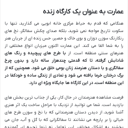
عمارت به عنوان یک کارگاه زنده
هنگامی که قدم به حیاط مرکزی خانه ابویی می گذارید، تنها با
سکوت تاریخ مواجه نمی شوید، بلکه صدای چکش سفالگر، نخ های
رنگارنگ سوزن دوزان و بوی خاک و حصیر، حس زنده ای از جریان هنر
را به شما القا می کند. این عمارت اکنون میزبان انواع مختلفی از
هنرهای سنتی منطقه است. از
با طرح های پیچیده و رنگ های
شادابش گرفته، تا
که قدمتی چندهزار ساله دارد و بدون چرخ
سفالگری و با دستان هنرمند زنان بومی خلق می شود. همچنین
که از
برگ درختان خرما بافته می شود و نمادی از زندگی ساده و خودکفا در
این منطقه است، در این کارگاه ها جایگاه ویژه ای دارد.
فرصت مشاهده هنرمندان در حال کار، یکی از جذاب ترین بخش های
بازدید است. شما می توانید از نزدیک با مراحل ساخت یک اثر هنری
آشنا شوید، از دیدن دستان هنرمندانی که با نخ و سوزن طرح های
خیالی را بر پارچه می نشانند تا سفالگرانی که با گل و آب، جان می
بخشند به اشکال مختلف. این تعامل نه تنها تجربه ای آموزنده