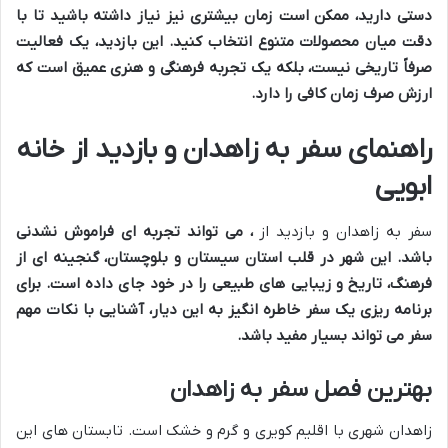
دستی دارید، ممکن است زمان بیشتری نیز نیاز داشته باشید تا با
دقت میان محصولات متنوع انتخاب کنید. این بازدید، یک فعالیت
صرفاً تاریخی نیست، بلکه یک تجربه فرهنگی و هنری عمیق است که
ارزش صرف زمان کافی را دارد.
راهنمای سفر به زاهدان و بازدید از خانه
ابویی
سفر به زاهدان و بازدید از
، می تواند تجربه ای فراموش نشدنی
باشد. این شهر در قلب استان سیستان و بلوچستان، گنجینه ای از
فرهنگ، تاریخ و زیبایی های طبیعی را در خود جای داده است. برای
برنامه ریزی یک سفر خاطره انگیز به این دیار، آشنایی با نکات مهم
سفر می تواند بسیار مفید باشد.
بهترین فصل سفر به زاهدان
زاهدان شهری با اقلیم کویری و گرم و خشک است. تابستان های این