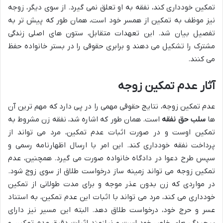
تمکین خودداری کند، نفقه به او تعلق نمی گیرد. از سوی دیگر، زوجه
نیز موظف به تمکین از همسر خود است، همان طور که پیش تر به
تفصیل بیان شد. این تعهدات متقابل، ستون های اصلی زندگی
مشترک را تشکیل می دهند و برابری حقوقی را در بستر خانواده حفظ
می کنند.
آثار عدم تمکین زوجه
عدم تمکین زوجه، نتایج حقوقی مهمی را در پی دارد که مهم ترین آن
ها
سلب حق نفقه
است. همان طور که اشاره شد، نفقه زن مشروط به
تمکین اوست و در صورت اثبات عدم تمکین، مرد می تواند از
پرداخت نفقه خودداری کند. این امر با ارسال اظهارنامه رسمی و
سپس طرح دعوا در دادگاه خانواده صورت می گیرد. همچنین، عدم
تمکین زوجه می تواند زمینه ساز درخواست طلاق از سوی زوج شود.
در مواردی که زن بدون عذر موجه و برای مدت طولانی از تمکین
خودداری می کند، مرد می تواند با اثبات این عدم تمکین، به استناد
عسر و حرج خود، درخواست طلاق دهد. البته این مسیر نیز دارای
پیچیدگی های خاص خود است و نیازمند اثبات دقیق عدم تمکین و