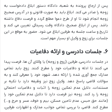
پس از ارجاع پرونده به شعبه، دادگاه دستور ابلاغ دادخواست به
زوجه را صادر می کند. ابلاغ باید به صورت قانونی و در آدرس صحیح
زوجه انجام شود تا او از طرح دعوا مطلع گردد و فرصت دفاع داشته
باشد. پس از ابلاغ صحیح، دادگاه وقت رسیدگی تعیین می کند و
تاریخ و ساعت جلسه به طرفین ابلاغ می شود. حضور به موقع در این
جلسات، برای زوج و وکیل او بسیار مهم است.
۶. جلسات دادرسی و ارائه دفاعیات
در جلسات دادرسی، طرفین (زوج و زوجه) یا وکلای آن ها، فرصت پیدا
می کنند تا ادله و دفاعیات خود را مطرح کنند. زوج باید تمامی
مدارک جمع آوری شده را ارائه دهد، شهود خود را معرفی کند و به
سوالات قاضی پاسخ دهد. وکیل زوج نیز وظیفه دارد با تکیه بر
مستندات، دلایل عدم تمکین زوجه را اثبات و دفاعیات احتمالی
زوجه را رد کند. زوجه نیز فرصت دارد تا دلایل عدم تمکین خود را
(مانند حق حبس، عدم تامین مسکن، بیم و خوف، عسر و حرج و…)
مطرح کند. قاضی با بررسی تمامی جوانب، مدارک و اظهارات طرفین،