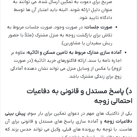
صریح برای دعوت به تمکین ارسال شده، می توانند به
عنوان دلیل ارائه شوند. البته باید اعتبار آن ها توسط
دادگاه تایید شود.
صورت جلسات:
در صورت وجود، صورت جلسات مربوط به
تلاش برای بازگشت زوجه به منزل مشترک (مثلاً با حضور
ریش سفیدان یا مشاورین).
آماده سازی مدارک مربوط به تامین مسکن و اثاثیه:
علاوه بر
اجاره نامه یا سند، ارائه فاکتورهای خرید اثاثیه (در صورت
لزوم) یا عکس از وسایل منزل می تواند نشان دهنده آمادگی
زوج برای زندگی مشترک باشد.
د) پاسخ مستدل و قانونی به دفاعیات
احتمالی زوجه
یکی از تاکتیک های مهم در دعوای تمکین برای بار سوم،
پیش بینی
دفاعیات زوجه
و آماده سازی پاسخ های مستدل و قانونی برای آن
هاست. با توجه به پرونده های قبلی، وکیل می تواند حدس بزند که