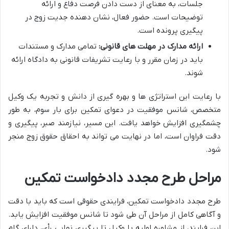
جلسات، به معنای از دست دادن فرصت دفاع و ارائه
توضیحات است. حضور فعال، نشان دهنده جدیت زوج در
پیگیری پرونده است.
ارائه مدارک در مهلت های قانونی:
تمامی مدارک و مستندات
باید در زمان مقرر و با رعایت تشریفات قانونی به دادگاه ارائه
شوند.
با رعایت این استراتژی ها و بهره گیری از دانش و تجربه یک وکیل
متخصص، شانس موفقیت در دعوای تمکین برای بار سوم، به طور
چشمگیری افزایش خواهد یافت. این مسیر، نیازمند صبر، پیگیری و
دقت فراوان است، اما در نهایت می تواند به احقاق حقوق زوج منجر
شود.
مراحل طرح مجدد دادخواست تمکین
طرح مجدد دادخواست تمکین، فرایندی حقوقی است که باید با دقت
و آگاهی کامل از مراحل آن طی شود تا شانس موفقیت افزایش یابد.
این فرایند، از مشاوره اولیه با وکیل تا پیگیری نهایی رأی، دارای گام