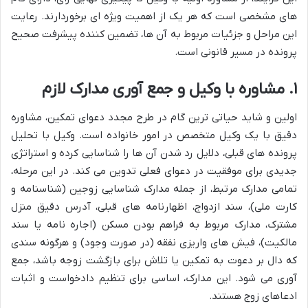
های مشخصی است که هر یک از اهمیت ویژه ای برخوردارند. رعایت
این مراحل و جزئیات مربوط به آن ها، تضمین کننده پیشرفت صحیح
پرونده در مسیر قانونی است.
۱. مشاوره با وکیل و جمع آوری مدارک لازم
اولین و شاید حیاتی ترین گام در طرح مجدد دعوای تمکین، مشاوره
دقیق با یک وکیل متخصص در امور خانواده است. وکیل با تحلیل
پرونده های قبلی، دلایل رد شدن آن ها را شناسایی کرده و استراتژی
جدیدی برای موفقیت در دعوای فعلی تدوین می کند. در این مرحله،
تمامی مدارک مرتبط، از جمله مدارک شناسایی زوجین (شناسنامه و
کارت ملی)، سند ازدواج، اظهارنامه های قبلی، آدرس دقیق منزل
مشترک، مدارک مربوط به فراهم بودن مسکن (اجاره نامه یا سند
مالکیت)، فیش های واریزی نفقه (در صورت وجود) و هرگونه سندی
که دال بر دعوت به تمکین یا تلاش برای بازگشت زوجه باشد، جمع
آوری می شود. این مدارک، اساسی برای تنظیم دادخواست و اثبات
ادعاهای زوج هستند.