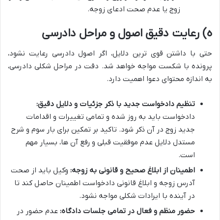
زوج یا عدم صحت ادعای زوجه.
ه) رعایت دقیق اصول و مراحل دادرسی
حتی با داشتن قوی ترین دلایل، اگر اصول دادرسی رعایت نشود،
پرونده با شکست مواجه خواهد شد. دقت در مراحل شکلی دادرسی،
به اندازه محتوای دعوا اهمیت دارد.
تنظیم دادخواست جدید با ذکر جزئیات و دلایل دقیق:
دادخواست باید به روز شده و تمامی تغییرات و اقدامات
جدید زوج در آن ذکر شود. تاکید بر تمکین برای بار سوم و شرح
مستدل دلایل عدم موفقیت قبلی و رفع آن ها، بسیار مهم
است.
اطمینان از ابلاغ صحیح و قانونی به زوجه:
وکیل باید از صحت
آدرس زوجه و ابلاغ قانونی دادخواست اطمینان حاصل کند تا
در آینده با ایرادات شکلی مواجه نشود.
حضور منظم و فعال در تمامی جلسات دادگاه:
عدم حضور در