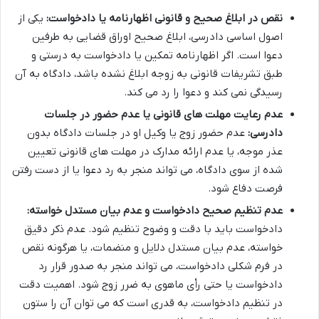
نقص در ابلاغ صحیح و قانونی اظهارنامه یا دادخواست:
یکی از
اصول اساسی دادرسی، ابلاغ صحیح اوراق قضایی به طرفین
دعوا است. اگر اظهارنامه تمکین یا دادخواست به درستی و
طبق تشریفات قانونی به زوجه ابلاغ نشده باشد، دادگاه به آن
رسیدگی نمی کند و دعوا را رد می کند.
عدم رعایت مهلت های قانونی یا عدم حضور در جلسات
دادرسی:
عدم حضور زوج یا وکیل او در جلسات دادگاه بدون
عذر موجه، یا عدم ارائه مدارک در مهلت های قانونی تعیین
شده از سوی دادگاه، می تواند منجر به رد دعوا یا از دست رفتن
فرصت دفاع شود.
عدم تنظیم صحیح دادخواست و عدم بیان مستدل خواسته:
دادخواست باید با دقت و وضوح تنظیم شود. عدم ذکر دقیق
خواسته، عدم بیان مستدل دلایل و منضمات، یا هرگونه نقص
در فرم شکلی دادخواست، می تواند منجر به صدور قرار رد
دادخواست یا حتی رأی ماهوی به ضرر زوج شود. اهمیت دقت
در تنظیم دادخواست، به قدری است که می توان آن را ستون