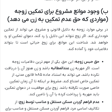
ب) وجود موانع مشروع برای تمکین زوجه
(مواردی که حق عدم تمکین به زن می دهد)
در برخی موارد، زوجه به دلایل قانونی و مشروع، می تواند از تمکین
خودداری کند. اگر زوج نتواند این دلایل را رد کند، دعوای تمکین او رد
خواهد شد. شناخت این موانع، برای زوج حیاتی است تا بتواند
دفاعیات خود را آماده کند.
حق حبس زوجه:
این حق، یکی از مهم ترین دفاعیات زوجه
است. اگر مهریه زن
عندالمطالبه
باشد و زن هنوز آن را دریافت
نکرده باشد، می تواند به استناد ماده ۱۰۸۵ قانون مدنی، از
تمکین خاص امتناع کند، مشروط بر اینکه تا آن زمان تمکین
خاصی صورت نگرفته باشد. زوج برای موفقیت در دعوای تمکین،
باید مهریه را پرداخت کرده یا آن را تامین کند.
عدم فراهم آوردن مسکن مستقل و مناسب توسط زوج:
از
تکالیف اساسی مرد، فراهم آوردن مسکن مستقل و مناسب برای