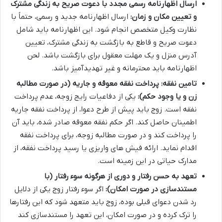
ارسال اظهارنامه رسمی مجدد با دعوت صریح به زندگی مشترک
و تعیین مکان و زمان:
ارسال اظهارنامه جدید و رسمی، حتماً با
نظارت وکیل متخصص انجام شود. این اظهارنامه باید شامل
دعوت صریح و قاطع به بازگشت به زندگی مشترک، تعیین
آدرس منزل و یک مهلت معقول برای بازگشت باشد. لحن
اظهارنامه باید محترمانه و غیر تهدیدآمیز باشد.
تامین نفقه: پرداخت نفقه معوقه و جاریه (در صورت مطالبه
زن و یا وجود حکم):
یکی از دفاعیات رایج زوجه، عدم پرداخت
نفقه است. زوج باید پیش از طرح دعوا، از پرداخت نفقه جاریه
اطمینان حاصل کند. اگر حکم نفقه معوقه صادر شده، باید آن
را پرداخت کند و در صورت مطالبه زوجه، برای پرداخت نفقه
اقدام نماید. ارائه فیش های واریزی یا رسید پرداخت نفقه، از
مدارک حیاتی در این زمینه است.
تعهد به حسن رفتار و دوری از هرگونه سوء رفتار (با
مستندسازی در صورت امکان):
اگر سوء رفتار زوج یکی از دلایل
رد شدن دعوای قبلی بوده، زوج باید متعهد شود که این رفتارها
را ترک کرده و در صورت امکان، این تعهد را مستندسازی کند