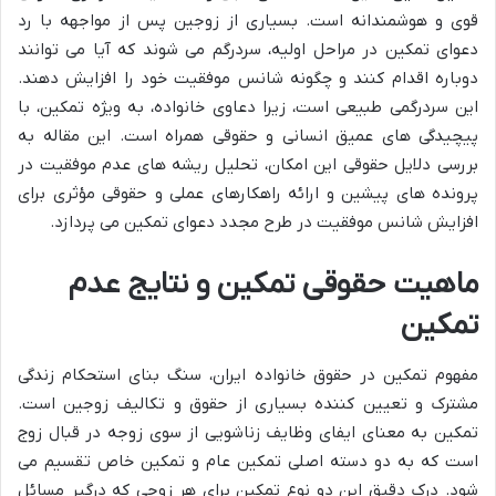
قوی و هوشمندانه است. بسیاری از زوجین پس از مواجهه با رد
دعوای تمکین در مراحل اولیه، سردرگم می شوند که آیا می توانند
دوباره اقدام کنند و چگونه شانس موفقیت خود را افزایش دهند.
این سردرگمی طبیعی است، زیرا دعاوی خانواده، به ویژه تمکین، با
پیچیدگی های عمیق انسانی و حقوقی همراه است. این مقاله به
بررسی دلایل حقوقی این امکان، تحلیل ریشه های عدم موفقیت در
پرونده های پیشین و ارائه راهکارهای عملی و حقوقی مؤثری برای
افزایش شانس موفقیت در طرح مجدد دعوای تمکین می پردازد.
ماهیت حقوقی تمکین و نتایج عدم
تمکین
مفهوم تمکین در حقوق خانواده ایران، سنگ بنای استحکام زندگی
مشترک و تعیین کننده بسیاری از حقوق و تکالیف زوجین است.
تمکین به معنای ایفای وظایف زناشویی از سوی زوجه در قبال زوج
است که به دو دسته اصلی تمکین عام و تمکین خاص تقسیم می
شود. درک دقیق این دو نوع تمکین برای هر زوجی که درگیر مسائل