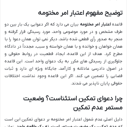
توضیح مفهوم اعتبار امر مختومه
قاعده
اعتبار امر مختومه
بیان می دارد که اگر دعوایی یک بار بین دو
طرف مشخص و در مورد موضوعی واحد، مورد رسیدگی قرار گرفته و
منجر به صدور رأی قطعی شده باشد، دیگر نمی توان همان دعوا را با
همان خواهان و خوانده و با همان خواسته و سبب، مجدداً در دادگاه
مطرح کرد. هدف از این قاعده، ایجاد قطعیت در روابط حقوقی و
جلوگیری از رسیدگی های مکرر به یک دعوای واحد است. این قاعده
در اصول دادرسی عادلانه و کارآمد، جایگاه ویژه ای دارد و ثبات
قضایی را تضمین می کند. اگر این قاعده وجود نداشت، اختلافات
حقوقی پایان ناپذیر می شدند.
چرا دعوای تمکین استثناست؟ وضعیت
مستمر عدم تمکین
دلیل اصلی عدم شمول اعتبار امر مختومه بر دعوای تمکین این است
که
عدم تمکین یک وضعیت مستمر است، نه یک واقعه واحد
. زمانی