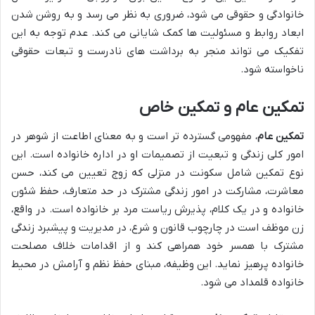
خانوادگی و حقوقی می شود، ضروری به نظر می رسد و به روشن شدن
ابعاد روابط و مسئولیت ها کمک شایانی می کند. عدم توجه به این
تفکیک می تواند منجر به برداشت های نادرست و تبعات حقوقی
ناخواسته شود.
تمکین عام و تمکین خاص
تمکین عام
، مفهومی گسترده تر است و به معنای اطاعت از شوهر در
امور کلی زندگی و تبعیت از تصمیمات او در اداره خانواده است. این
نوع تمکین شامل سکونت در منزلی که زوج تعیین می کند، حسن
معاشرت، مشارکت در امور زندگی مشترک در حد متعارف، حفظ شئون
خانواده و در یک کلام، پذیرش ریاست مرد بر خانواده است. در واقع،
زن موظف است در چارچوب قانون و شرع، در مدیریت و پیشبرد زندگی
مشترک با همسر خود همراهی کند و از اقدامات خلاف مصلحت
خانواده پرهیز نماید. این وظیفه، مبنای حفظ نظم و آرامش در محیط
خانواده قلمداد می شود.