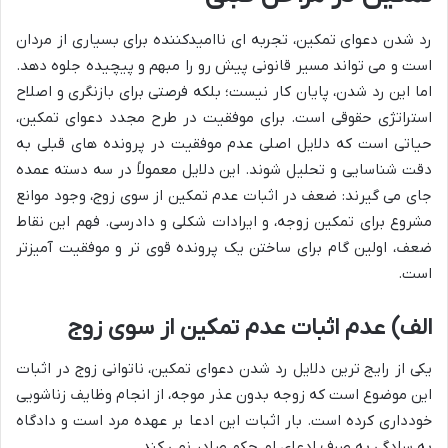
رد شدن دعوای تمکین، تجربه ای ناامیدکننده برای بسیاری از مردان
است و می تواند مسیر قانونی پیش رو را مبهم و پیچیده جلوه دهد.
اما این رد شدن، پایان کار نیست؛ بلکه فرصتی برای بازنگری و اصلاح
استراتژی حقوقی است. برای موفقیت در طرح مجدد دعوای تمکین،
حیاتی است که دلایل اصلی عدم موفقیت در پرونده های قبلی به
دقت شناسایی و تحلیل شوند. این دلایل معمولاً در سه دسته عمده
جای می گیرند: ضعف در اثبات عدم تمکین از سوی زوج، وجود موانع
مشروع برای تمکین زوجه، و ایرادات شکلی و دادرسی. فهم این نقاط
ضعف، اولین گام برای ساختن یک پرونده قوی تر و موفقیت آمیزتر
است.
الف) عدم اثبات عدم تمکین از سوی زوج
یکی از رایج ترین دلایل رد شدن دعوای تمکین، ناتوانی زوج در اثبات
این موضوع است که زوجه بدون عذر موجه، از انجام وظایف زناشویی
خودداری کرده است. بار اثبات این ادعا بر عهده مرد است و دادگاه
به سادگی به صرف ادعای او، حکم صادر نمی کند.