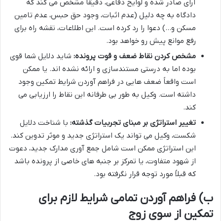
آرای صادر شده و لوایح دفاعی، دقیقاً مشخص می کند که
دادگاه به چه دلیل (عدم اثبات، وجود حق حبس، عدم تامین
مسکن و…) دعوا را رد کرده است. این اطلاعات، نقشه راه برای
رفع موانع پیش رو خواهد بود.
مشخص کردن نقاط ضعف و قوت پرونده:
شاید دلایل شما قوی
بوده اما به درستی مستندسازی و ارائه نشده اند. یا ممکن
است واقعاً ضعف هایی در فراهم آوردن شرایط تمکین وجود
داشته است. وکیل به طور بی طرفانه این نقاط را ارزیابی می
کند.
تغییر استراتژی بر مبنای تجربیات گذشته:
با شناخت دلایل
شکست، وکیل می تواند یک استراتژی جدید و موثر تدوین کند.
این استراتژی ممکن است شامل جمع آوری مدارک جدید، دعوت
از شهود متفاوت، یا تمرکز بر جنبه های خاصی از پرونده باشد
که قبلاً مورد توجه قرار نگرفته بود.
ب) فراهم آوردن تمامی شرایط لازم برای
تمکین از سوی زوج