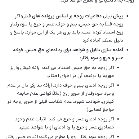
زوجه چه دفاعیاتی را مطرح خواهد کرد.
پیش بینی دفاعیات زوجه بر اساس پرونده های قبلی:
اگر
زوجه قبلاً به حق حبس، بیم و خوف، عسر و حرج یا سوء رفتار
زوج استناد کرده است، باید برای هر یک از این موارد، پاسخ و
دلیل محکم آماده کرد.
آماده سازی دلایل و شواهد برای رد ادعای حق حبس، خوف،
عسر و حرج و سوء رفتار:
اگر زوجه به حق حبس استناد می کند: ارائه فیش واریز
مهریه یا توقیف آن در اجرای احکام.
اگر زوجه ادعای بیم و خوف دارد: ارائه مدارکی دال بر عدم
وجود سوء رفتار از سوی زوج (مثلاً گواهی عدم سابقه
کیفری، شهادت شهود، عدم شکایت قبلی از سوی زوجه در
مراجع قضایی).
اگر زوجه ادعای عسر و حرج می کند: اثبات عدم وجود
مصادیق عسر و حرج یا رد ادعای او با شواهد عینی.
اگر زوجه سوء رفتار زوج را مطرح می کند: اثبات حسن رفتار