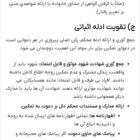
(مثلاً با گرفتن گواهی از مشاور خانواده یا ارائه شواهدی مبنی
بر تغییر رفتار).
ج) تقویت ادله اثباتی
جمع آوری و ارائه ادله محکم، رکن اصلی پیروزی در هر دعوایی است.
در دعوای تمکین برای بار سوم، این اهمیت دوچندان می شود.
جمع آوری شهادت شهود موثق و قابل اعتماد:
شهود باید از
واقعیت زندگی مشترک و عدم تمکین زوجه اطلاع کامل داشته
باشند. افراد بی طرف و قابل اعتماد، مانند همسایگان، می
توانند شهادت موثری ارائه دهند. شهادت آن ها باید با مدارک
دیگر همخوانی داشته باشد.
ارائه مدارک و مستندات محکم دال بر دعوت به تمکین:
اظهارنامه ها:
تمامی اظهارنامه های ارسال شده به زوجه
و تاییدیه ابلاغ آن ها.
پیامک های حاوی دعوت:
اگر پیامک های محترمانه و