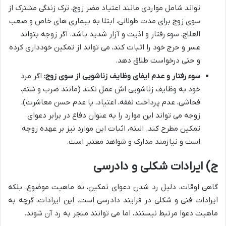
تواند شامل مواردی مانند اعتیاد مضر زوج، ترک زندگی مشترک از
سوی زوج برای مدت طولانی، ابتلا به بیماری های خاص و صعب
العلاج، سوء رفتار و اذیت و آزار شدید باشد. اگر زوجه بتواند
عسر و حرج خود را اثبات کند، می تواند از تمکین خودداری کرده
و حتی درخواست طلاق دهد.
سوء رفتار و عدم ایفای وظایف زناشویی از سوی زوج:
اگر مرد
خود به وظایف زناشویی اش عمل نکند (مانند ضرب و شتم،
فحاشی، عدم پرداخت نفقه، اعتیاد، یا عدم حسن معاشرت)،
زوجه می تواند این موارد را به عنوان دفاع در برابر دعوای
تمکین مطرح کند. البته، اثبات این موارد نیز بر عهده زوجه
است و نیازمند مدارک و شواهد معتبر است.
ج) ایرادات شکلی و دادرسی
گاهی اوقات، دلیل رد شدن دعوای تمکین، نه ماهیت موضوع، بلکه
ایرادات فنی و شکلی در فرایند دادرسی است. این ایرادات، گرچه به
ماهیت دعوا مرتبط نیستند، اما می توانند منجر به رد آن شوند.