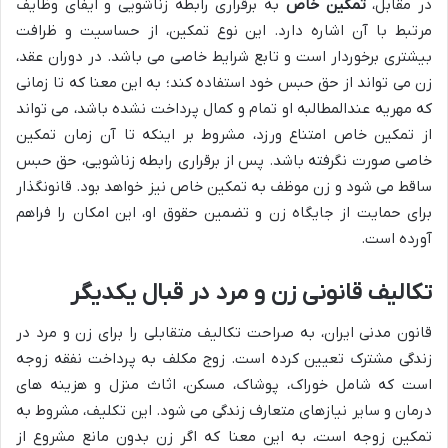
در مقابل،
تمکین خاص
به برقراری رابطه زناشویی و ایفای وظایف
مرتبط با آن اشاره دارد. این نوع تمکین، از حساسیت و ظرافت
بیشتری برخوردار است و تابع شرایط خاصی می باشد. در دوران عقد،
زن می تواند از حق حبس خود استفاده کند؛ به این معنا که تا زمانی
که مهریه عندالمطالبه او تمام و کمال پرداخت نشده باشد، می تواند
از تمکین خاص امتناع ورزد، مشروط بر اینکه تا آن زمان تمکین
خاصی صورت نگرفته باشد. پس از برقراری رابطه زناشویی، حق حبس
ساقط می شود و زن موظف به تمکین خاص نیز خواهد بود. قانونگذار
برای حمایت از جایگاه زن و تضمین حقوق او، این امکان را فراهم
آورده است.
تکالیف قانونی زن و مرد در قبال یکدیگر
قانون مدنی ایران، به صراحت تکالیف متقابلی را برای زن و مرد در
زندگی مشترک تعیین کرده است. زوج مکلف به پرداخت نفقه زوجه
است که شامل خوراک، پوشاک، مسکن، اثاث منزل و هزینه های
درمان و سایر نیازهای متعارف زندگی می شود. این تکلیف، مشروط به
تمکین زوجه است، به این معنا که اگر زن بدون مانع مشروع از