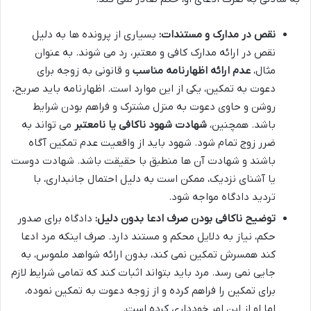
نقص در مدارک و مستندات:
بسیاری از پرونده ها به دلیل
نقص در ارائه مدارک کافی و معتبر، رد می شوند. به عنوان
مثال،
عدم ارائه اظهارنامه مناسب
و قانونی به زوجه برای
دعوت به تمکین، یکی از این موارد است. اظهارنامه باید صریح،
روشن و حاوی دعوت به منزل مشترک و فراهم بودن شرایط
باشد. همچنین،
شهادت شهود ناکافی یا نامعتبر
می تواند به
ضرر زوج تمام شود. شهود باید از واقعیت عدم تمکین آگاه
باشند و شهادت آن ها منطبق با حقیقت باشد. شهادت دوست
یا آشنای نزدیک، ممکن است به دلیل احتمال جانبداری، با
تردید دادگاه مواجه شود.
توضیح ناکافی بودن صرف ادعا بدون دلیل:
دادگاه برای صدور
حکم، نیاز به دلایل محکم و مستند دارد. صرف اینکه مرد ادعا
کند همسرش تمکین نمی کند، بدون ارائه شواهد ملموس، به
جایی نمی رسد. مرد باید بتواند اثبات کند که تمامی شرایط لازم
برای تمکین را فراهم کرده و از زوجه دعوت به تمکین نموده،
اما او از این امر خودداری کرده است.