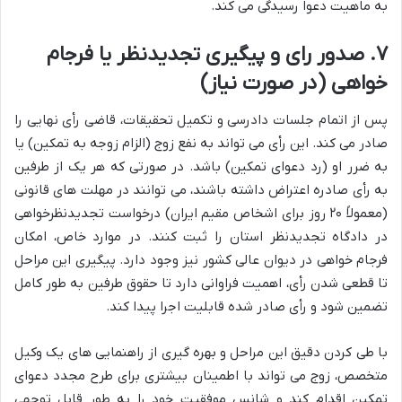
به ماهیت دعوا رسیدگی می کند.
۷. صدور رای و پیگیری تجدیدنظر یا فرجام
خواهی (در صورت نیاز)
پس از اتمام جلسات دادرسی و تکمیل تحقیقات، قاضی رأی نهایی را
صادر می کند. این رأی می تواند به نفع زوج (الزام زوجه به تمکین) یا
به ضرر او (رد دعوای تمکین) باشد. در صورتی که هر یک از طرفین
به رأی صادره اعتراض داشته باشند، می توانند در مهلت های قانونی
(معمولاً ۲۰ روز برای اشخاص مقیم ایران) درخواست تجدیدنظرخواهی
در دادگاه تجدیدنظر استان را ثبت کنند. در موارد خاص، امکان
فرجام خواهی در دیوان عالی کشور نیز وجود دارد. پیگیری این مراحل
تا قطعی شدن رأی، اهمیت فراوانی دارد تا حقوق طرفین به طور کامل
تضمین شود و رأی صادر شده قابلیت اجرا پیدا کند.
با طی کردن دقیق این مراحل و بهره گیری از راهنمایی های یک وکیل
متخصص، زوج می تواند با اطمینان بیشتری برای طرح مجدد دعوای
تمکین اقدام کند و شانس موفقیت خود را به طور قابل توجهی