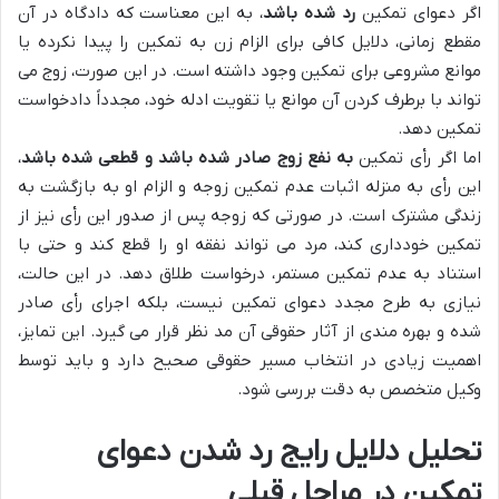
اگر دعوای تمکین
رد شده باشد
، به این معناست که دادگاه در آن
مقطع زمانی، دلایل کافی برای الزام زن به تمکین را پیدا نکرده یا
موانع مشروعی برای تمکین وجود داشته است. در این صورت، زوج می
تواند با برطرف کردن آن موانع یا تقویت ادله خود، مجدداً دادخواست
تمکین دهد.
اما اگر رأی تمکین
به نفع زوج صادر شده باشد و قطعی شده باشد
،
این رأی به منزله اثبات عدم تمکین زوجه و الزام او به بازگشت به
زندگی مشترک است. در صورتی که زوجه پس از صدور این رأی نیز از
تمکین خودداری کند، مرد می تواند نفقه او را قطع کند و حتی با
استناد به عدم تمکین مستمر، درخواست طلاق دهد. در این حالت،
نیازی به طرح مجدد دعوای تمکین نیست، بلکه اجرای رأی صادر
شده و بهره مندی از آثار حقوقی آن مد نظر قرار می گیرد. این تمایز،
اهمیت زیادی در انتخاب مسیر حقوقی صحیح دارد و باید توسط
وکیل متخصص به دقت بررسی شود.
تحلیل دلایل رایج رد شدن دعوای
تمکین در مراحل قبلی