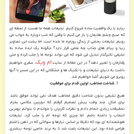
بیاید با یک واقعیت ساده شروع کنیم: تبلیغات همه جا هست. از لحظه ای
که صبح چشم هایمان را باز می کنیم تا وقتی که شب دوباره به خواب می
رویم، تبلیغات بخشی از زندگی روزمره ما شده است. اما پشت این تصاویر
زیبا و پیام های جذاب چه علمی قرار دارد؟ چگونه یک ایده ساده به
تبلیغی تاثیرگذار تبدیل می شود که می تواند توجه ما را جلب کرده و حتی
ام ویک
رفتارمان را تغییر دهد؟ در این مقاله از سایت
، سفری خواهیم
داشت به دنیای تبلیغات و با تکنیک ها و مشکلاتی که در این مسیر با آنها
روبرو می شویم، آشنا خواهیم شد.
شناخت مخاطب: اولین قدم برای موفقیت
هیچ تبلیغی بدون شناخت دقیق مخاطب هدف نمی تواند موفق باشد.
برای مثال، چند وقت پیش تصمیم گرفتم که دوربین عکاسی بخرم.
تحقیقات زیادی انجام دادم و نظرات کاربران را خواندم تا بتوانم بهترین
انتخاب را داشته باشم. اما چیزی که توجه ام را جلب کرد، تبلیغات
هوشمندانه ای بود که دقیقا بر اساس نیازها و سوالاتی که در ذهن داشتم
طراحی شده بود. این تبلیغات باعث شد تا به برند خاصی توجه بیشتری