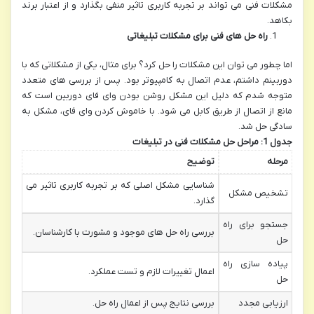
مشکلات فنی می تواند بر تجربه کاربری تاثیر منفی بگذارد و از اعتبار برند
بکاهد.
راه حل های فنی برای مشکلات تبلیغاتی
اما چطور می توان این مشکلات را حل کرد؟ برای مثال، یکی از مشکلاتی که با
دوربینم داشتم، عدم اتصال به کامپیوتر بود. پس از بررسی های متعدد
متوجه شدم که دلیل این مشکل روشن بودن وای فای دوربین است که
مانع از اتصال از طریق کابل می شود. با خاموش کردن وای فای، مشکل به
سادگی حل شد.
جدول 1: مراحل حل مشکلات فنی در تبلیغات
مرحله
توضیح
شناسایی مشکل اصلی که بر تجربه کاربری تاثیر می
تشخیص مشکل
گذارد.
جستجو برای راه
بررسی راه حل های موجود و مشورت با کارشناسان.
حل
پیاده سازی راه
اعمال تغییرات لازم و تست عملکرد.
حل
ارزیابی مجدد
بررسی نتایج پس از اعمال راه حل.