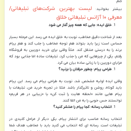
کنم.
لیست بهترین شرکت‌های تبلیغاتی/
بیشتر بخوانید:
معرفی ۱۰ آژانس تبلیغاتی خلاق
خلق ایده: جایی که همه چیز آغاز می شود
بعد از شناخت دقیق مخاطب، نوبت به خلق ایده می رسد. این مرحله بسیار
حساس است؛ زیرا باید بتواند هم توجه مخاطب را جلب کند و هم پیام
برند را به درستی منتقل کند. مثلاً وقتی برای خرید دوربین به فروشگاه
رفتم، یکی از چیزهایی که من را جذب کرد، تبلیغات ساده اما جذابی بود که
مزایای دوربین را با زبانی ساده بیان می کرد.
طراحی پیام: چطور حرفتان را بزنید؟
وقتی ایده اولیه مشخص شد، نوبت به طراحی پیام می رسد. این پیام
باید کوتاه، روشن و تاثیرگذار باشد. مثلا در تجربه خرید من، تبلیغات با
پیام هایی مانند «لحظه هایت را ثبت کن» یا «زیبایی در هر فریم»
توانستند حس خوبی را به من القا کنند.
انتخاب رسانه: کجا پیام را منتشر کنید؟
انتخاب رسانه مناسب برای انتشار پیام، یکی دیگر از مراحل کلیدی در
تبلیغات است. رسانه ای که انتخاب می کنید باید با مخاطب هدف شما