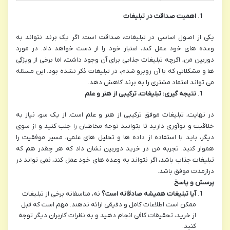
اهمیت صداقت در تبلیغات
یکی از اصول اساسی در تبلیغات، صداقت است. اگر یک برند نتواند به
وعده های خود عمل کند، اعتبار خود را از دست خواهد داد. در مورد
دوربین من، اگرچه تبلیغات جذابی برای آن وجود داشت، اما برخی از ویژگی
ها و مشکلاتی که با آن روبرو شدم، در تبلیغات ذکر نشده بود. این مسئله
می تواند اعتماد مشتری را به برند کاهش دهد.
نتیجه گیری: تبلیغات، ترکیبی از هنر و علم
در نهایت، تبلیغات موفق ترکیبی از هنر و علم است. از یک سو، نیاز به
خلاقیت و نوآوری دارید تا بتوانید توجه مخاطبان را جلب کنید و از سوی
دیگر، باید با استفاده از داده ها و تحلیل های علمی، مسیر موفقیت را
هموار کنید. تجربه من در خرید دوربین نشان داد که هر چقدر هم که
تبلیغات جذاب باشد، اگر نتواند به وعده های خود عمل کند، نمی تواند در
درازمدت موفق باشد.
پرسش و پاسخ
آیا تبلیغات همیشه صادقانه است؟
نه، متاسفانه برخی از تبلیغات
ممکن است اطلاعات کامل و دقیقی ارائه ندهند. مهم است که قبل
از خرید، تحقیقات کافی انجام دهید و به نظرات کاربران دیگر توجه
کنید.