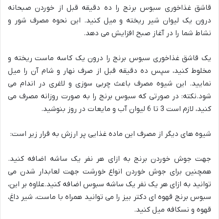
قاشق غذاخوری سبوس برنج را ده دقیقه قبل از خوردن صبحانه
درون یک لیوان شیر ریخته و میل کنید. این نحوه مصرف شور و
نشاط شما را در آغاز صبح افزایش می دهد.
یک قاشق غذاخوری سبوس برنج را درون یک کاسه ماست ریخته و
مخلوط کنید، سپس ده دقیقه قبل از صرف نهار و شام آن را میل
نمایید. این شیوه مصرف باعث چربی سوزی و لاغری در اندام می
شود.نکته: در صورتی که سبوس برنج را به صورت روزانه مصرف می
کنید، لازم است 3 تا 6 لیوان آب و مایعات در روز بنوشید.
شیوه های دیگر از مصرف این ماده غذایی پر ارزش به قرار زیر است:
جهت جوش خوردن برنج به ازای هر نفر یک ساشه اضافه کنید.
همچنین برای جوش خوردن انواع خورشت جهت لعابدار شدن می
توانید به ازای هر یک نفر یک ساشه سبوس اضافه کنید.علاوه بر این،
سبوس برنج قهوه ای دکتر بیز را می توانید همراه با ماست، شیر داغ،
قهوه و نسکافه میل کنید.