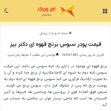
منو
تغی
مجله ام ویک
/
پزشکی
قیمت پودر سبوس برنج قهوه ای دکتر بیز
آخرین به روز رسانی: 15/03/1403
خواندن این مطلب 7 دقیقه زمان میبرد
برنج قهوه ای موجود در دارای یک لایه سبوس می باشد. این شرکت
سبوس لایه دوم به شیوه ای کاملا مکانیزه از برنج جدا کرده و آن را
به صورت ارگانیک فرآوری می کند.سبوس برنج قهوه ای لایه دوم به
پوست برنج که پس از شلتوک قرار دارد، سبوس برنج می گویند.
منبعی فوق العاده قوی از پروتیین ها، ویتامین ها، فیبرها، و آنتی
اکسیدان ها است که عاملی بسیار موثر در سلامتی به حساب می
آید.