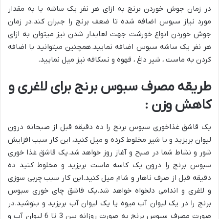
در زمان جوش خوردن برنج به ازای هر نفر یک ساشه یا به مقدار
مورد نیاز سبوس اضافه شده تا ضعف برنج را جبران کند.در زمان
جوش خوردن انواع خورشت جهت لعابدار شدن نیز میتوان به ازای
هر نفر یک ساشه سبوس اضافه نمایید.همچنین میتوانید با اضافه
کردن به ماست ، شیر داغ ، قهوه و نسکافه نیز میل نمایید.
طریقه مصرف سبوس برنج برای لاغری و
کاهش وزن :
یک قاشق غذاخوری سبوس برنج را ده دقیقه قبل از صبحانه درون
لیوان بریزید و با شیر مخلوط کرده و میل کنید، این کار سبب افزایش
شور و نشاط شما در صبح و آغاز روز خواهد شد.یک قاشق غذا خوری
سبوس برنج را درون یک کاسه ماست بریزید و مخلوط کنید ده
دقیقه قبل از صرف ناهار و شام میل کنید.این کار سبب چربی سوزی
و لاغری و اندامی دلخواه خواهد شد.یک قاشق چای خوری سبوس
برنج را در یک لیوان آب میوه یا یک لیوان آب بریزید و بنوشید.در
صورت مصرف سبوس برنج به صورت روزانه بین 3 تا 6 لیوان آب و