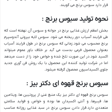
قرار دارد سبوس برنج می گویند.
نحوه تولید سبوس برنج :
بخش اعظم ارزش غذایی برنج در جوانه و سبوس آن نهفته است که
طی فرایند آسیاب دور ریخته می شود. سبوس لایه بیرونی آندوسپرم
برنج محسوب می شود.زمانی که سبوس برنج در طول فرایند آسیاب
بعنوان محصول فرعی بدست می آید بر خلاف باور عموم میتواند
اکسید شود.در این صورت تلخ شده و خواص خود را از دست میدهد
اما در شرکت تولید کننده این محصول با یک روش فن آوری جدید
جلوی اکسیداسیون محصول گرفته میشود.
سبوس برنج قهوه ای دکتر بیز :
سبوس برنج قهوه ای دکتر بیز یک منبع غنی از پروتیین ها، ویتامین
ها، فیبرها، و آنتی اکسیدان ها بوده و خواص و فواید سلامتی
متعددی دارد.قرار دادن سبوس برنج در سبد غذایی روزانه مناسب