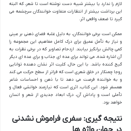
لازم را ندارد یا بیشتر شبیه دست نوشته است تا شعر، که البته
این برداشت بیشتر از انتظارات متفاوت خوانندگان سرچشمه می
گیرد تا ضعف واقعی اثر.
ممکن است برخی خوانندگان، به دلیل غلبه فضای ذهنی بر عینی
و نیاز به تأمل عمیق برای درک کامل مفاهیم، این مجموعه را
کمی چالش برانگیز بیابند. ازدحام تصاویر که در برخی نظرات به
آن اشاره شده، می تواند برای عده ای جذاب و برای عده ای دیگر
گیج کننده باشد. با این حال، کلیت اثر نشان دهنده توانایی
روجا چمنکار در خلق شعری است که فراتر از سطح حرکت می کند
و به خواننده فرصت می دهد تا با ذهن و احساسات شاعر
همسفر شود. این کتاب، اثری است که نیازمند خوانشی فعال و
تأملی است و پاداش آن، درک ابعاد جدیدی از شعر و انسان
خواهد بود.
نتیجه گیری: سفری فراموش نشدنی
در جهان واژه ها