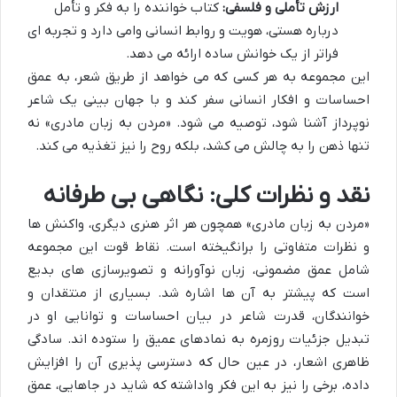
ارزش تأملی و فلسفی:
کتاب خواننده را به فکر و تأمل
درباره هستی، هویت و روابط انسانی وامی دارد و تجربه ای
فراتر از یک خوانش ساده ارائه می دهد.
این مجموعه به هر کسی که می خواهد از طریق شعر، به عمق
احساسات و افکار انسانی سفر کند و با جهان بینی یک شاعر
نوپرداز آشنا شود، توصیه می شود. «مردن به زبان مادری» نه
تنها ذهن را به چالش می کشد، بلکه روح را نیز تغذیه می کند.
نقد و نظرات کلی: نگاهی بی طرفانه
«مردن به زبان مادری» همچون هر اثر هنری دیگری، واکنش ها
و نظرات متفاوتی را برانگیخته است. نقاط قوت این مجموعه
شامل عمق مضمونی، زبان نوآورانه و تصویرسازی های بدیع
است که پیشتر به آن ها اشاره شد. بسیاری از منتقدان و
خوانندگان، قدرت شاعر در بیان احساسات و توانایی او در
تبدیل جزئیات روزمره به نمادهای عمیق را ستوده اند. سادگی
ظاهری اشعار، در عین حال که دسترسی پذیری آن را افزایش
داده، برخی را نیز به این فکر واداشته که شاید در جاهایی، عمق