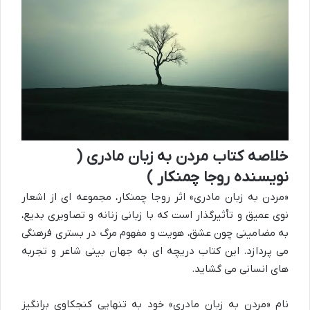
خلاصه کتاب مردن به زبان مادری (
نویسنده روجا چمنکار )
«مردن به زبان مادری» اثر روجا چمنکار، مجموعه ای از اشعار
نوی عمیق و تأثیرگذار است که با زبانی زنانه و تصاویری بدیع،
به مضامینی چون عشق، هویت و مفهوم مرگ در بستری فرهنگی
می پردازد. این کتاب دریچه ای به جهان بینی شاعر و تجربه
های انسانی می گشاید.
نام «مردن به زبان مادری» خود به تنهایی کنجکاوی برانگیز