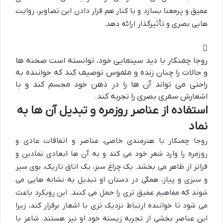
عمیق و پرمعنا بسازد و با کنار هم قرار دادن این تصاویر، روایت
هایی بصری و تأثیرگذار ارائه دهد.
روجا چمنکار با دید سینمایی خود، توانسته است صحنه ها
و حالات را چنان زنده و ملموس توصیف کند که خواننده به
راحتی می تواند آن ها را در ذهن خود مجسم کند و با
اشعارش سفری بصری را تجربه کند.
استفاده از عناصر روزمره و تبدیل آن ها به
نماد
روجا چمنکار با هنرمندی خاصی، عناصر و اتفاقات عادی و
روزمره را وارد شعر خود می کند و به آن ها ابعادی نمادین و
فراتر از ظاهر می بخشد. یک چراغ سبز، یک اتاق تاریک، بوی سیر
و سبزی و پیاز، همگی در دستان او تبدیل به نشانه هایی می
شوند که مفاهیم عمیق تری را حمل می کنند. این رویکرد باعث
می شود تا خواننده ارتباط نزدیک تری با اشعار برقرار کند، زیرا
این عناصر بخشی از تجربه زیسته خود او نیز هستند. شاعر با