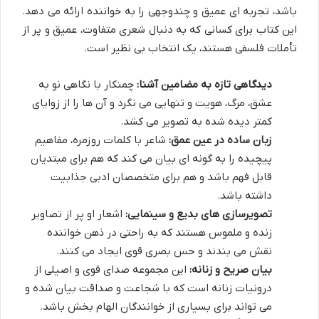
باشد، تجربه ای عمیق و چندوجهی را به خواننده ارائه می دهد.
این کتاب برای کسانی که به دنبال شعری متفاوت، عمیق و پر از
تأملات فلسفی هستند، یک انتخاب بی نظیر است.
دیدگاهی تازه به مضامین آشنا:
چمنکار با نگاهی نو به
عشق، مرگ، هویت و تنهایی می نگرد و آن ها را از زوایای
کمتر دیده شده به تصویر می کشد.
زبان ساده در عین عمق:
شاعر با کلمات روزمره، مفاهیم
پیچیده را به گونه ای بیان می کند که هم برای مبتدیان
قابل فهم باشد و هم برای متخصصان ادبی جذابیت
داشته باشد.
تصویرسازی های بدیع و سینمایی:
اشعار او پر از تصاویر
زنده و ملموس هستند که به راحتی در ذهن خواننده
نقش می بندند و حس بصری قوی ایجاد می کنند.
بیان صریح و زنانه:
این مجموعه صدای قوی و اصیلی از
درونیات زنانه است که با شجاعت و صداقت بیان شده و
می تواند برای بسیاری از خوانندگان الهام بخش باشد.