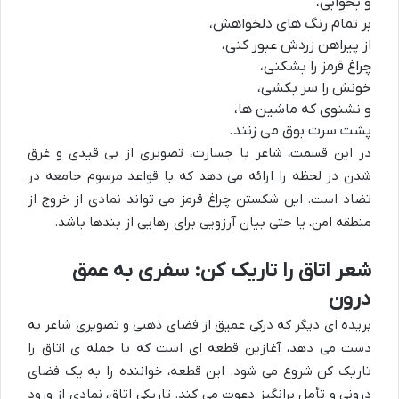
و بخوابی،
بر تمام رنگ های دلخواهش،
از پیراهن زردش عبور کنی،
چراغ قرمز را بشکنی،
خونش را سر بکشی،
و نشنوی که ماشین ها،
پشت سرت بوق می زنند.
در این قسمت، شاعر با جسارت، تصویری از بی قیدی و غرق
شدن در لحظه را ارائه می دهد که با قواعد مرسوم جامعه در
تضاد است. این شکستن چراغ قرمز می تواند نمادی از خروج از
منطقه امن، یا حتی بیان آرزویی برای رهایی از بندها باشد.
شعر اتاق را تاریک کن: سفری به عمق
درون
بریده ای دیگر که درکی عمیق از فضای ذهنی و تصویری شاعر به
دست می دهد، آغازین قطعه ای است که با جمله ی اتاق را
تاریک کن شروع می شود. این قطعه، خواننده را به یک فضای
درونی و تأمل برانگیز دعوت می کند. تاریکی اتاق، نمادی از ورود