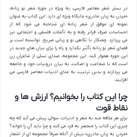
در بستر شعر معاصر فارسی، به ویژه در حوزه شعر نو زنانه،
«مردن به زبان مادری» جایگاه ویژه ای دارد. این کتاب به عنوان
نمونه ای موفق از شعر زنانه ای شناخته می شود که از
احساسات صرف فراتر رفته و به تأملات فلسفی و اجتماعی نیز
می پردازد. چمنکار با نگاهی نو و زبانی صریح، توانسته است بر
فضای شعر نو زنانه تأثیر بگذارد و راه را برای بیان های جدید در
این حوزه هموار کند. این مجموعه، صدای نسلی از شاعران زن
است که با شجاعت و اصالت، به بیان درونیات خود و جامعه
می پردازند و بدین ترتیب، به غنای ادبیات معاصر فارسی می
افزایند.
چرا این کتاب را بخوانیم؟ ارزش ها و
نقاط قوت
برای هر علاقه مند به شعر و ادبیات، سوالی پیش می آید که چه
چیزی این کتاب را منحصر به فرد می کند و چرا باید آن را خواند؟
«مردن به زبان مادری» بیش از آنکه صرفاً مجموعه ای از اشعار