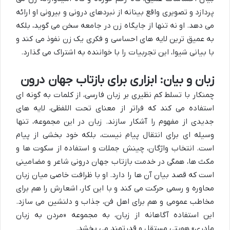
پردازد و تصویری واقع بینانه از نبردهای درونی و بیرونی او ارائه
می دهد. او نه تنها از جایگاه زن در جامعه سخن می گوید، بلکه
به عمیق ترین لایه های احساسی و فکری یک زن نفوذ می کند و
با بیانی شیوا، این تجربیات را با خواننده به اشتراک می گذارد.
زبان و بیان: ابزاری برای بازتاب جهان درون
چمنکار با تسلط کم نظیری بر زبان فارسی، از کلمات به گونه ای
استفاده می کند که فراتر از معنای تحت اللفظی، لایه های
جدیدی از مفهوم را آشکار سازند. زبان در این مجموعه، تنها
وسیله ای برای انتقال پیام نیست، بلکه خود بخشی از پیام
است. انتخاب واژگان، چینش جملات و استفاده از سکوت ها و
مکث ها، همگی در خدمت بازتاب جهان درونی شاعر و مضامینی
است که قصد بیان آن ها را دارد. او با ظرافت خاصی میان زبان
محاوره و رسمی حرکت می کند و با این کار، اشعارش را هم برای
مخاطب عمومی و هم برای اهل فن، جذاب و دلنشین می سازد.
این استفاده آگاهانه از زبان، به مجموعه «مردن به زبان
مادری» هویتی مستقل و قدرتمند می بخشد.