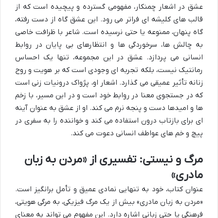
عشق در اشعار چمنکار، مفهومی گسترده و پیچیده است که از
قالب های کلیشه ای فراتر می رود. این عشق گاه از دست رفته،
گاه پنهان، ممنوعه یا حتی نرسیده است. شاعر با ظرافت خاصی
به چالش ها، سرخوردگی ها و انتظارهای بی پایان در روابط
انسانی می پردازد. عشق در این مجموعه، تنها یک احساس
رمانتیک نیست، بلکه تجربه ای وجودی است که بر هویت و روح
زنانه تأثیر عمیقی می گذارد. اشعار او، پژواک درونیات زنی است
که در جستجوی معنا در روابط خود است و در این مسیر، با زخم
ها و امیدها دست و پنجه نرم می کند. او از عشق به عنوان آینه
ای برای بازتاب درون استفاده می کند و خواننده را به سفری در
پیچ و خم های عواطف انسانی دعوت می کند.
مرگ و نیستی: تفسیری از «مردن به زبان
مادری»
عنوان کتاب، خود به تنهایی نمادی عمیق و تأمل برانگیز است.
«مردن به زبان مادری» بیش از یک مرگ فیزیکی، به مرگی هویتی،
فرهنگی یا حتی زبانی اشاره دارد. این مفهوم می تواند به معنای