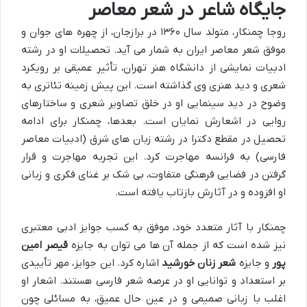
جایگاه شاعر در شعر معاصر
روجا چمنکار، متولد سال ۱۳۶۰ در برازجان، از چهره های جوان و
موفق شعر معاصر ایران به شمار می آید. تحصیلات او در رشته
ادبیات نمایشی از دانشگاه هنر تهران، تأثیر عمیقی بر رویکرد
شعری و دید هنری وی گذاشته است. این پیش زمینه تئاتری به
وضوح در دید سینمایی او در خلق تصاویر شعری و ساختارهای
روایی در اشعارش نمایان است. بعدها، چمنکار برای ادامه
تحصیل در مقطع دکترا در رشته زبان های شرق (ادبیات معاصر
فارسی) به فرانسه مهاجرت کرد. این تجربه مهاجرت و قرار
گرفتن در فضایی فرهنگی متفاوت، بی شک بر غنای فکری و زبانی
او افزوده و در آثارش بازتاب یافته است.
چمنکار با آثار متعدد خود، موفق به کسب جوایز ادبی معتبری
نیز شده است که از جمله آن ها می توان به جایزه
قیصر امین
پور
و جایزه
شعر زنان خورشید
اشاره کرد. این جوایز، مهر تأییدی
بر استعداد و توانایی او در عرصه شعر فارسی هستند. اشعار او
اغلب با زبانی صمیمی و در عین حال عمیق، به مسائلی چون