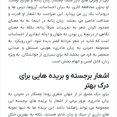
یکی از ویژگی های بارز سبک چمنکار، زبان زنانه و صریح اوست.
او بدون محافظه کاری، به بیان احساسات، آرزوها، ترس ها و
درونیات یک زن می پردازد. این صراحت، به اشعار او قدرت و
صداقت خاصی می بخشد. زبان زنانه در اینجا نه به معنای
محدود کردن شعر به تجربیات صرفاً زنانه، بلکه به معنای
نگاهی از دریچه زن بودن به جهان و ارائه ابعادی از احساسات
است که شاید در شعر مردانه کمتر دیده شود. این رویکرد، به
مجموعه «مردن به زبان مادری» هویتی مستقل و صدایی
منحصر به فرد می بخشد که برای بسیاری از خوانندگان، به ویژه
زنان، قابل لمس و الهام بخش است.
اشعار برجسته و بریده هایی برای
درک بهتر
برای درک عمیق تر از جهان شعری روجا چمنکار در «مردن به
زبان مادری»، مرور برخی از اشعار یا بریده های برجسته این
مجموعه می تواند راهگشا باشد. این بریده ها نه تنها نمونه
های بارزی از سبک و زبان شاعر هستند، بلکه به بهترین شکل