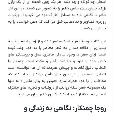
اشعار، چه کوتاه و چه بلند، هر یک چون قطعه ای از یک پازل
بزرگ، جهان بینی خاص شاعر را به تصویر می کشند. در این اثر،
شاعر با نگاهی تازه به مسائل اطراف خود می نگرد و از جزئیات
روزمره، تصاویر و نمادهایی خلق می کند که ذهن خواننده را به
چالش می کشد.
این کتاب توسط نشر چشمه منتشر شده و از زمان انتشار، توجه
بسیاری از علاقه مندان به شعر معاصر را به خود جلب کرده
است. زبان شعر، با وجود سادگی ظاهری، عمق و پیچیدگی های
خاص خود را دارد و نیازمند تأمل و مکث است. چمنکار با
انتخاب دقیق کلمات و چینش هنرمندانه آن ها، توانسته است
فضایی صمیمی و در عین حال تأمل برانگیز ایجاد کند که
مخاطب را با خود همراه سازد. «مردن به زبان مادری» نه تنها
یک مجموعه شعر، بلکه روایتی از درونیات و تجربه های مشترک
انسانی است که از دریچه نگاه یک زن شاعر بیان می شود.
روجا چمنکار: نگاهی به زندگی و