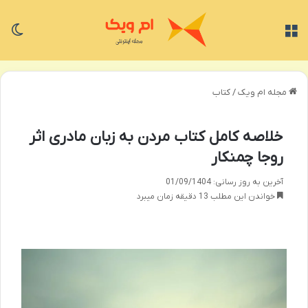
منو
تغی
مجله ام ویک
/
کتاب
خلاصه کامل کتاب مردن به زبان مادری اثر
روجا چمنکار
آخرین به روز رسانی: 01/09/1404
خواندن این مطلب 13 دقیقه زمان میبرد