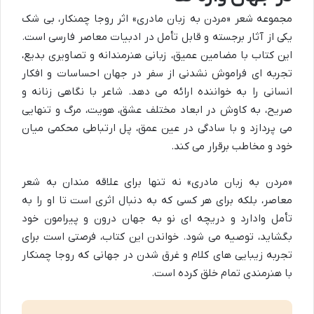
مجموعه شعر «مردن به زبان مادری» اثر روجا چمنکار، بی شک
یکی از آثار برجسته و قابل تأمل در ادبیات معاصر فارسی است.
این کتاب با مضامین عمیق، زبانی هنرمندانه و تصاویری بدیع،
تجربه ای فراموش نشدنی از سفر در جهان احساسات و افکار
انسانی را به خواننده ارائه می دهد. شاعر با نگاهی زنانه و
صریح، به کاوش در ابعاد مختلف عشق، هویت، مرگ و تنهایی
می پردازد و با سادگی در عین عمق، پل ارتباطی محکمی میان
خود و مخاطب برقرار می کند.
«مردن به زبان مادری» نه تنها برای علاقه مندان به شعر
معاصر، بلکه برای هر کسی که به دنبال اثری است تا او را به
تأمل وادارد و دریچه ای نو به جهان درون و پیرامون خود
بگشاید، توصیه می شود. خواندن این کتاب، فرصتی است برای
تجربه زیبایی های کلام و غرق شدن در جهانی که روجا چمنکار
با هنرمندی تمام خلق کرده است.