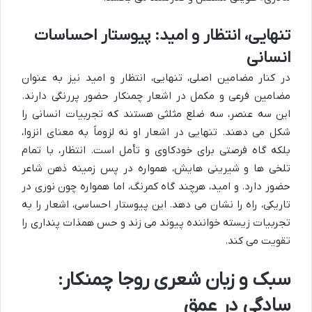
تنهایی، انتظار و امید: پیوستار احساسات
انسانی
در کنار مضامین اصلی، تنهایی، انتظار و امید نیز به عنوان
مضامین فرعی و مکمل در اشعار چمنکار حضور پررنگی دارند.
این سه عنصر، سه ضلع مثلثی هستند که تجربیات انسانی را
شکل می دهند. تنهایی در اشعار او نه لزوماً به معنای انزوا،
بلکه گاه فرصتی برای خودکاوی و تأمل است. انتظار، با تمام
تلخی ها و شیرینی هایش، همواره در پس زمینه ذهن شاعر
حضور دارد. و امید، هرچند گاه کمرنگ، اما همواره چون نوری در
تاریکی، راه را نشان می دهد. این پیوستار احساسی، اشعار را به
تجربیات زیسته خواننده پیوند می زند و حس همذات پنداری را
تقویت می کند.
سبک و زبان شعری روجا چمنکار:
سادگی در عمق