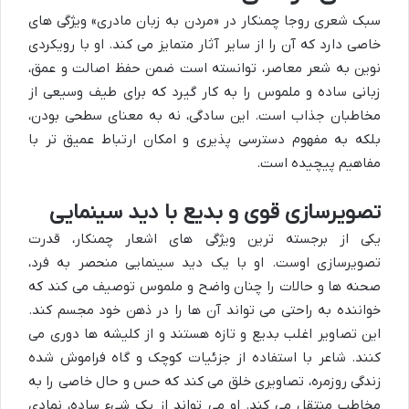
سبک شعری روجا چمنکار در «مردن به زبان مادری» ویژگی های
خاصی دارد که آن را از سایر آثار متمایز می کند. او با رویکردی
نوین به شعر معاصر، توانسته است ضمن حفظ اصالت و عمق،
زبانی ساده و ملموس را به کار گیرد که برای طیف وسیعی از
مخاطبان جذاب است. این سادگی، نه به معنای سطحی بودن،
بلکه به مفهوم دسترسی پذیری و امکان ارتباط عمیق تر با
مفاهیم پیچیده است.
تصویرسازی قوی و بدیع با دید سینمایی
یکی از برجسته ترین ویژگی های اشعار چمنکار، قدرت
تصویرسازی اوست. او با یک دید سینمایی منحصر به فرد،
صحنه ها و حالات را چنان واضح و ملموس توصیف می کند که
خواننده به راحتی می تواند آن ها را در ذهن خود مجسم کند.
این تصاویر اغلب بدیع و تازه هستند و از کلیشه ها دوری می
کنند. شاعر با استفاده از جزئیات کوچک و گاه فراموش شده
زندگی روزمره، تصاویری خلق می کند که حس و حال خاصی را به
مخاطب منتقل می کند. او می تواند از یک شیء ساده، نمادی