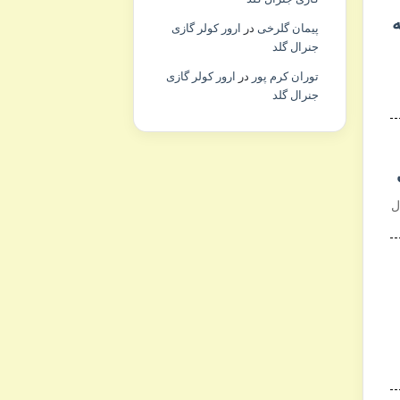
ه
پیمان گلرخی
در
ارور کولر گازی
جنرال گلد
توران کرم پور
در
ارور کولر گازی
جنرال گلد
ل