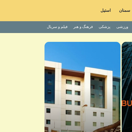
سمنان
استیل
ورزشی
پزشکی
فرهنگ و هنر
فیلم و سریال