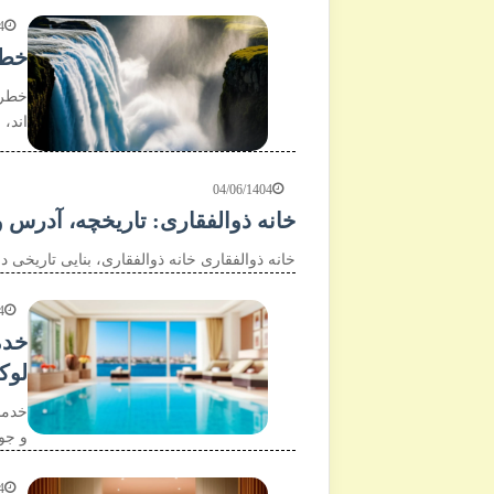
4
خطرنا
خطرن
اند،
04/06/1404
خانه ذوالفقاری: تاریخچه، آدرس 
خانه ذوالفقاری خانه ذوالفقاری، بنایی تاریخی 
4
خدم
لو
خدما
و جو
4