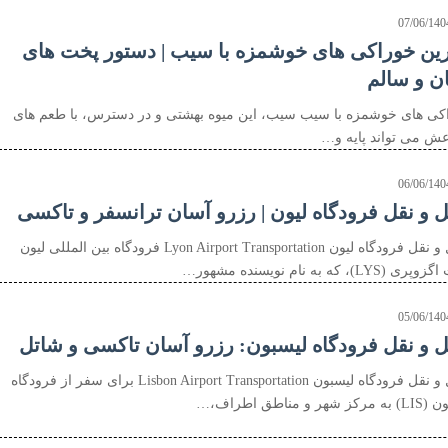
07/06/140
رین خوراکی های خوشمزه با سیب | دستور پخت های
ن و سالم
کی های خوشمزه با سیب سیب، این میوه بهشتی و در دسترس، با طعم های
عش می تواند پایه و…
06/06/140
 و نقل فرودگاه لیون | رزرو آسان ترانسفر و تاکسی
حمل و نقل فرودگاه لیون Lyon Airport Transportation فرودگاه بین المللی لیون
(LYS)، که به نام نویسنده مشهور…
05/06/140
 و نقل فرودگاه لیسبون: رزرو آسان تاکسی و شاتل
حمل و نقل فرودگاه لیسبون Lisbon Airport Transportation برای سفر از فرودگاه
 شهر و مناطق اطراف،…