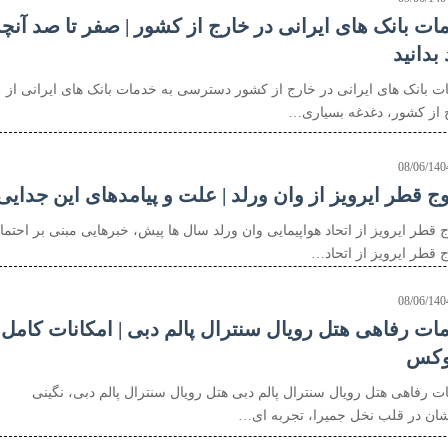
ات بانک های ایرانی در خارج از کشور | صفر تا صد آنچ
 بدانید
ت بانک های ایرانی در خارج از کشور دسترسی به خدمات بانک های ایرانی از
 از کشور، دغدغه بسیاری…
08/06/140
ج قطر ایرویز از وان ورلد | علت و پیامدهای این جدایی
 قطر ایرویز از اتحاد هواپیمایی وان ورلد سال ها پیش، خبرهایی مبنی بر احتما
 قطر ایرویز از اتحاد…
08/06/140
ات رفاهی هتل رویال سنترال پالم دبی | امکانات کامل
وکس
ت رفاهی هتل رویال سنترال پالم دبی هتل رویال سنترال پالم دبی، نگینی
ان در قلب نخل جمیرا، تجربه ای…