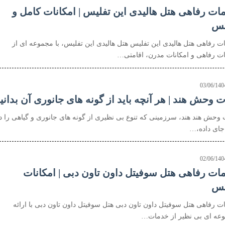
ات رفاهی هتل هالیدی این تفلیس | امکانات کامل و
کس
ت رفاهی هتل هالیدی این تفلیس هتل هالیدی این تفلیس، با مجموعه ای از
ت رفاهی و امکانات مدرن، اقامتی…
03/06/140
ت وحش هند | هر آنچه باید از گونه های جانوری آن بدانی
 وحش هند هند، سرزمینی که تنوع بی نظیری از گونه های جانوری و گیاهی را د
جای داده،…
02/06/140
ات رفاهی هتل سوفیتل داون تاون دبی | امکانات
کس
ت رفاهی هتل سوفیتل داون تاون دبی هتل سوفیتل داون تاون دبی با ارائه
عه ای بی نظیر از خدمات…