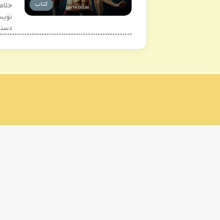
کتاب
خلاص
نویس
دستی