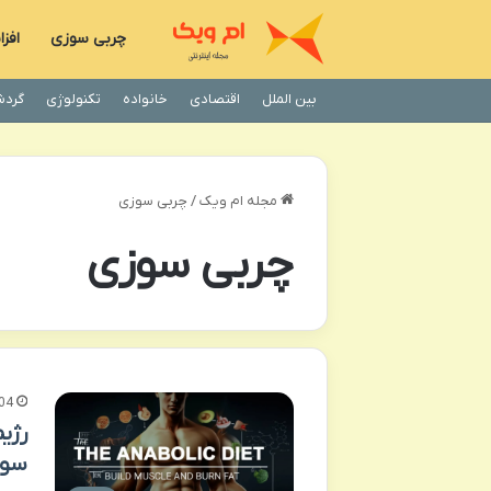
چربی سوزی
افز
بین الملل
اقتصادی
خانواده
تکنولوژی
گردش
مجله ام ویک
/
چربی سوزی
چربی سوزی
04
رژی
سوز