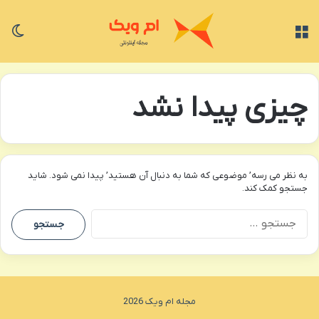
منو
تغی
چیزی پیدا نشد
به نظر می رسه’ موضوعی که شما به دنبال آن هستید’ پیدا نمی شود. شاید
جستجو کمک کند.
جستجو
برای:
مجله ام ویک 2026