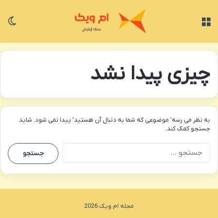
منو
تغی
چیزی پیدا نشد
به نظر می رسه’ موضوعی که شما به دنبال آن هستید’ پیدا نمی شود. شاید
جستجو کمک کند.
جستجو
برای:
مجله ام ویک 2026