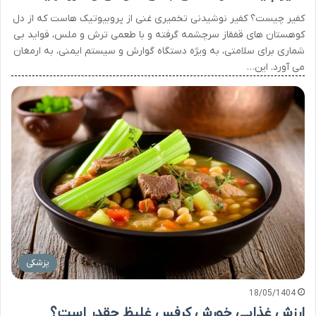
کفیر چیست؟ کفیر نوشیدنی تخمیری غنی از پروبیوتیک هاست که از دل
کوهستان های قفقاز سرچشمه گرفته و با طعمی ترش و ملس، فواید بی
شماری برای سلامتی، به ویژه دستگاه گوارش و سیستم ایمنی، به ارمغان
می آورد. این…
پزشکی
18/05/1404
ارزش غذایی خورش کرفس غلیظ چقدر است؟