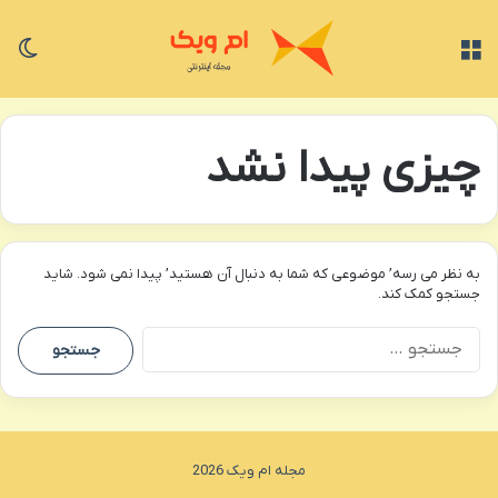
منو
تغی
چیزی پیدا نشد
به نظر می رسه’ موضوعی که شما به دنبال آن هستید’ پیدا نمی شود. شاید
جستجو کمک کند.
جستجو
برای:
مجله ام ویک 2026