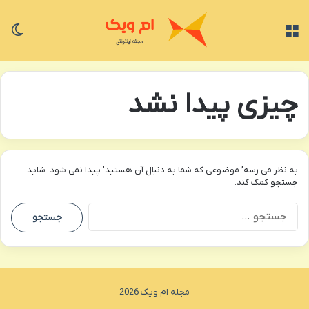
منو
تغی
چیزی پیدا نشد
به نظر می رسه’ موضوعی که شما به دنبال آن هستید’ پیدا نمی شود. شاید
جستجو کمک کند.
جستجو
برای:
مجله ام ویک 2026