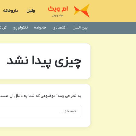
وکیل
داروخانه
بین الملل
اقتصادی
خانواده
تکنولوژی
گردش
چیزی پیدا نشد
به نظر می رسه’ موضوعی که شما به دنبال آن هستی