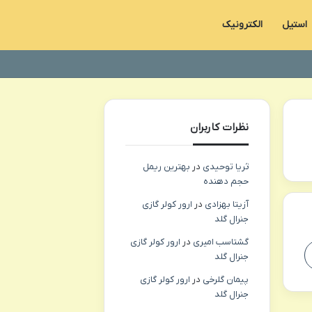
استیل
الکترونیک
نظرات کاربران
ثریا توحیدی
در
بهترین ریمل
حجم دهنده
آزیتا بهزادی
در
ارور کولر گازی
جنرال گلد
گشتاسب امیری
در
ارور کولر گازی
جنرال گلد
پیمان گلرخی
در
ارور کولر گازی
جنرال گلد