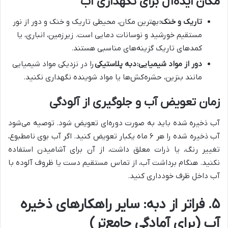
مکان ایده‌آل برای نگهداری آب
تاریک و خنک:
بهترین مکان، محیطی تاریک و خنک و دور از نور
مستقیم خورشید و نوسانات دمایی است. زیرزمین، انباری، یا
کمد‌های تاریک گزینه‌های مناسبی هستند.
دور از مواد شیمیایی:
دبه پلاستیکی
را در نزدیکی مواد شیمیایی
مانند بنزین، حشره‌کش‌ها یا مواد شوینده نگهداری نکنید.
زمان تعویض آب و جلوگیری از آلودگی
آب ذخیره شده باید به صورت دوره‌ای تعویض شود. توصیه می‌شود
آب ذخیره شده را هر ۶ ماه یکبار تعویض کنید. اگر آب بوی نامطبوع،
تغییر رنگ، یا ذرات معلق داشت، از آن برای آشامیدن استفاده
نکنید. هنگام برداشت آب، از تماس مستقیم دست یا ظروف آلوده با
آب داخل ظرف خودداری کنید.
۵. فراتر از دبه: سایر راهکارهای ذخیره
آب (برای آمادگی جامع‌تر)