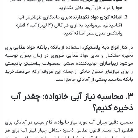
هوا را در داخل آن‌ها باقی بگذارید.
اضافه کردن مواد نگهدارنده:
برای ماندگاری طولانی‌تر آب
آشامیدنی، می‌توانید به ازای هر گالن (۴ لیتر) آب، ۲ قطره
وایتکس بدون عطر اضافه کنید.
در کنار
انواع دبه پلاستیکی
، استفاده از
بانکه
و
بانکه مواد غذایی
برای
ذخیره خشکبار و سایر مواد غذایی ضروری در زمان بحران توصیه
می‌شود.
زیباسازان
، تولیدکننده معتبر، محصولات پلاستیکی باکیفیتی
را برای نیازهای متنوع خانگی از جمله این ظروف ارائه می‌دهد.
خرید
بانکه
مناسب، بخشی از آمادگی جامع است.
۳. محاسبه نیاز آبی خانواده: چقدر آب
ذخیره کنیم؟
تخمین دقیق میزان آب مورد نیاز خانواده، گام مهمی در آمادگی برای
قطعی آب است. قانون طلایی، ذخیره حداقل چهار لیتر آب برای هر