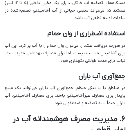
دستگاه‌های تصفیه آب خانگی، دارای یک مخزن داخلی (۵ تا ۱۲ لیتر)
هستند که می‌تواند منبعی حیاتی از آب آشامیدنی تصفیه‌شده در
ساعات اولیه قطعی آب باشد.
استفاده اضطراری از وان حمام
در صورت دریافت هشدار، می‌توان وان حمام را با آب پر کرد. این آب
برای آشامیدن مناسب نیست، اما برای مصارف بهداشتی مفید است.
نباید برای مدت طولانی نگهداری شود.
جمع‌آوری آب باران
در مناطق با بارندگی منظم، جمع‌آوری آب باران می‌تواند یک منبع
پایدار برای مصارف غیرآشامیدنی باشد. برای مصارف آشامیدنی، آب
باران حتماً باید تصفیه و ضدعفونی شود.
۶. مدیریت مصرف هوشمندانه آب در