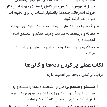
استاندارد خودداری کنید. هنگام
خرید سرویس پلاستیکی
جهیزیه عروس
یا یک
سرویس کامل پلاستیکی جهیزیه
، در کنار
ظروف آشپزخانه، چند
دبه پلاستیکی
استاندارد برای ذخیره آب
نیز در نظر گرفته شود.
رنگ:
ظروف با رنگ‌های تیره از رشد جلبک جلوگیری می‌کنند.
دهانه و درب:
دهانه مناسب و درب محکم و آب‌بندی‌شده
اهمیت دارد.
دستگیره:
وجود دستگیره جابجایی دبه‌های پر را آسان‌تر
می‌کند.
نکات عملی پر کردن دبه‌ها و گالن‌ها
فرآیند پر کردن دبه‌ها نیز اهمیت دارد:
شستشو و ضدعفونی:
قبل از استفاده، دبه‌ها را شسته و با
محلول رقیق آب و وایتکس (یک قاشق چای‌خوری به ازای هر
لیتر آب) ضدعفونی و سپس کاملاً آبکشی نمایید.
نحوه صحیح پر کردن:
دبه‌ها را تا حد امکان پر کنید و حداقل