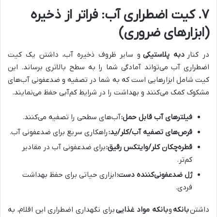
۷. کیت اضطراری آب: فراتر از ذخیره
(ابزارهای ضروری)
در کنار
دبه پلاستیکی
و سایر ظروف ذخیره آب، داشتن یک کیت
اضطراری آب می‌تواند آمادگی شما را به سطح بالاتری برساند. این
کیت شامل ابزارهایی است که به شما در تصفیه و ضدعفونی آب‌های
مشکوک کمک می‌کنند و بهداشت را در شرایط کم‌آبی حفظ می‌نمایند.
فیلترهای آب قابل حمل:
آب‌های سطحی را تصفیه می‌کنند.
قرص‌های تصفیه آب/کلر/ید:
راهکاری سریع برای ضدعفونی آب.
قطره‌چکان کلر/وایتکس رقیق:
برای ضدعفونی آب در مقادیر
کم‌تر.
ژل ضدعفونی‌کننده دست:
ابزاری حیاتی برای حفظ بهداشت
فردی.
داشتن
بانکه
و
بانکه مواد غذایی
برای نگهداری اضطراری این اقلام، به