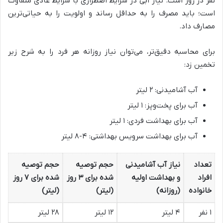
نفر در روز است. نیاز آبی در شرایط اضطراری با شرایط عادی متفاوت
است؛ باید مصرف را به حداقل رساند و اولویت را به حیاتی‌ترین
مصارف داد.
برای محاسبه دقیق‌تر، می‌توان نیاز روزانه هر فرد را به شرح زیر
تخمین زد:
آب آشامیدنی: ۲ لیتر
آب برای پخت‌وپز: ۱ لیتر
آب برای بهداشت فردی: ۱ لیتر
آب برای بهداشت سرویس بهداشتی: ۴-۸ لیتر
تعداد
نیاز آب آشامیدنی
حجم توصیه
حجم توصیه
افراد
و بهداشت اولیه
شده برای ۳ روز
شده برای ۷ روز
خانواده
(روزانه)
(لیتر)
(لیتر)
۱ نفر
۴ لیتر
۱۲ لیتر
۲۸ لیتر