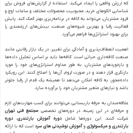
که ارزش واقعی را ایجاد می‌کند. استفاده از گزارش‌های فروش برای
شناسایی الگوهای خرید، محبوبیت محصولات مختلف و ساعات اوج و
فرود مشتریان، می‌تواند به کافه در برنامه‌ریزی بهتر کمک کند. پایش
فعالیت رقبا و بهترین شیوه‌های صنعت، بینش‌های ارزشمندی را
برای بهبود استراتژی‌ها فراهم می‌آورد.
اهمیت انعطاف‌پذیری و آمادگی برای تغییر، در یک بازار رقابتی مانند
صنعت کافه‌داری حیاتی است. کافه‌ها باید بر اساس تحلیل داده‌ها
و بازخوردهای مشتریان، به طور مداوم استراتژی‌های خود را مورد
بازنگری قرار دهند و در صورت لزوم، آن‌ها را اصلاح کنند. این رویکرد
داده‌محور، به کافه امکان می‌دهد تا همیشه یک قدم از رقبا جلوتر
باشد و نیازهای متغیر مشتریان خود را برآورده سازد.
علاقه‌مندان به حرفه باریستایی می‌توانند برای کسب مهارت‌های لازم
و حرفه‌ای در این زمینه، در دوره‌های تخصصی
مجتمع فنی تهران
شرکت کنند. این دوره‌ها شامل
دوره آموزش بارتندری
،
دوره
بارتندری و میکسولوژی
و
آموزش نوشیدنی های سرد
است که با ارائه