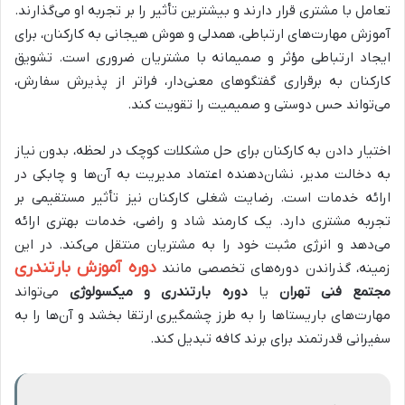
تعامل با مشتری قرار دارند و بیشترین تأثیر را بر تجربه او می‌گذارند.
آموزش مهارت‌های ارتباطی، همدلی و هوش هیجانی به کارکنان، برای
ایجاد ارتباطی مؤثر و صمیمانه با مشتریان ضروری است. تشویق
کارکنان به برقراری گفتگوهای معنی‌دار، فراتر از پذیرش سفارش،
می‌تواند حس دوستی و صمیمیت را تقویت کند.
اختیار دادن به کارکنان برای حل مشکلات کوچک در لحظه، بدون نیاز
به دخالت مدیر، نشان‌دهنده اعتماد مدیریت به آن‌ها و چابکی در
ارائه خدمات است. رضایت شغلی کارکنان نیز تأثیر مستقیمی بر
تجربه مشتری دارد. یک کارمند شاد و راضی، خدمات بهتری ارائه
می‌دهد و انرژی مثبت خود را به مشتریان منتقل می‌کند. در این
دوره آموزش بارتندری
زمینه، گذراندن دوره‌های تخصصی مانند
مجتمع فنی تهران
یا
دوره بارتندری و میکسولوژی
می‌تواند
مهارت‌های باریستاها را به طرز چشمگیری ارتقا بخشد و آن‌ها را به
سفیرانی قدرتمند برای برند کافه تبدیل کند.