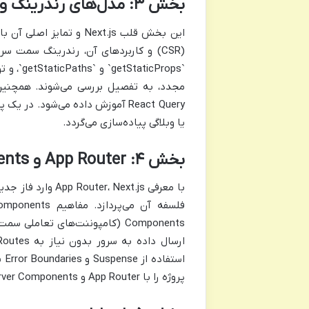
بخش ۳: مدل‌های رندرینگ و استراتژی‌های دریافت داده (Data Fetching)
React Query آموزش داده می‌شود.
یا وبلاگی پیاده‌سازی می‌گردد.
بخش ۴: App Router و Server Components (پیشرفته و به‌روزترین مباحث)
اس
پروژه را با App Router و Server Components بازسازی می‌کنند.