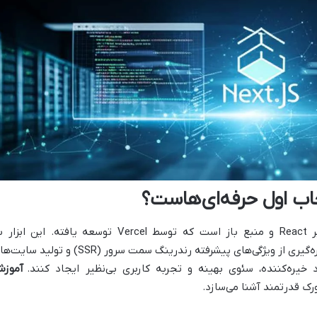
Next.js یک فریم‌ورک توسعه وب مبتنی بر React و منبع باز است که توسط Vercel توسعه یافته. این اب
توسعه‌دهندگان React کمک می‌کند تا با بهره‌گیری از ویژگی‌های پیشرفته رندرینگ سمت سرور (SSR) و تولید
آموز
‌ورک قدرتمند آشنا می‌سازد.