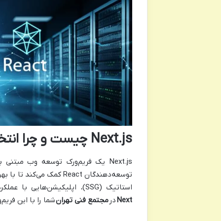
Next.js چیست و چرا انتخاب اول حرفه‌ای‌هاست؟
استاتیک (SSG)، اپلیکیشن‌هایی با عملکرد خیره‌کننده، سئوی بهینه و تجربه کاربری بی‌نظیر ایجاد کنند.
Next
در
مجتمع فنی تهران
شما را با این فریم