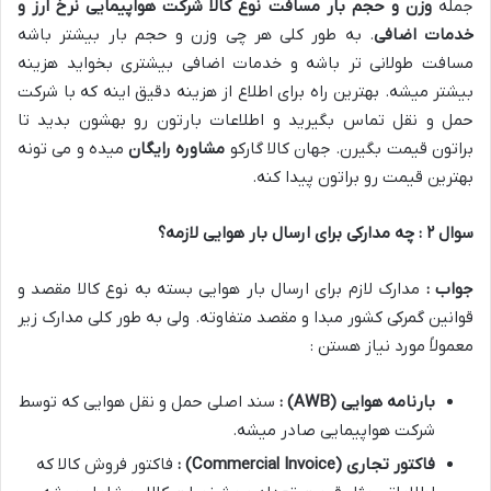
جمله
وزن و حجم بار مسافت نوع کالا شرکت هواپیمایی نرخ ارز و
خدمات اضافی
.
به طور کلی هر چی وزن و حجم بار بیشتر باشه
مسافت طولانی تر باشه و خدمات اضافی بیشتری بخواید هزینه
بیشتر میشه
.
بهترین راه برای اطلاع از هزینه دقیق اینه که با شرکت
حمل و نقل تماس بگیرید و اطلاعات بارتون رو بهشون بدید تا
براتون قیمت بگیرن
.
جهان کالا گارکو
مشاوره رایگان
میده و می تونه
بهترین قیمت رو براتون پیدا کنه
.
سوال
۲
: چه مدارکی برای ارسال بار هوایی لازمه؟
جواب :
مدارک لازم برای ارسال بار هوایی بسته به نوع کالا مقصد و
قوانین گمرکی کشور مبدا و مقصد متفاوته
.
ولی به طور کلی مدارک زیر
معمولاً مورد نیاز هستن :
بارنامه هوایی
(AWB)
:
سند اصلی حمل و نقل هوایی که توسط
شرکت هواپیمایی صادر میشه
.
فاکتور تجاری
(Commercial Invoice)
:
فاکتور فروش کالا که