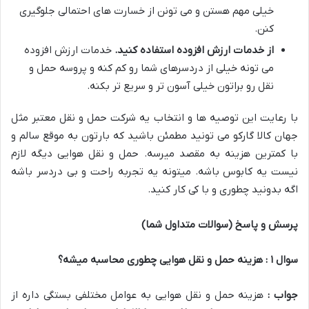
خیلی مهم هستن و می تونن از خسارت های احتمالی جلوگیری
کنن
.
از خدمات ارزش افزوده استفاده کنید
.
خدمات ارزش افزوده
می تونه خیلی از دردسرهای شما رو کم کنه و پروسه حمل و
نقل رو براتون خیلی آسون تر و سریع تر بکنه
.
با رعایت این توصیه ها و انتخاب یه شرکت حمل و نقل معتبر مثل
جهان کالا گارکو می تونید مطمئن باشید که بارتون به موقع سالم و
با کمترین هزینه به مقصد میرسه
.
حمل و نقل هوایی دیگه لازم
نیست یه کابوس باشه
.
میتونه یه تجربه راحت و بی دردسر باشه
اگه بدونید چطوری و با کی کار کنید
.
پرسش و پاسخ (سوالات متداول شما
)
سوال
۱
: هزینه حمل و نقل هوایی چطوری محاسبه میشه؟
جواب :
هزینه حمل و نقل هوایی به عوامل مختلفی بستگی داره از