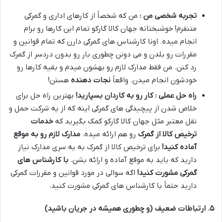
تجربه شخصی من :
من که شخصاً از کارهای اداری و گمرکی
متنفرم
!
خوشبختانه جهان کالا گارکو تمام این کارها رو برام
انجام میده
.
اونا کارشناس های گمرکی دارن که تمام قوانین و
مقررات رو بلدن و می دونن چطوری بار رو بدون دردسر از گمرک
رد کنن
.
من فقط مدارک لازم رو بهشون میدم و بقیه کارها رو
خودشون انجام میدن
.
واقعاً
نجات دهنده
هستن
!
راه حل عملی : کار رو به کاردان بسپارید
!
بهترین راه حل برای
خلاص شدن از پیچیدگی های گمرکی اینه که از یه شرکت حمل و
نقل معتبر مثل جهان کالا گارکو کمک بگیرید که
خدمات
ترخیص کالا از گمرک
رو هم ارائه میده
.
مدارک لازم رو به موقع
آماده کنید
!
برای ترخیص کالا از گمرک به یه سری مدارک نیاز
دارید که باید به موقع آماده و ارائه بشن
.
با کارشناس های
گمرکی مشورت کنید
!
اگه سوالی در مورد قوانین و مقررات گمرکی
دارید حتماً با کارشناس های گمرکی مشورت کنید
.
۵
.
ارتباطات ضعیف (و چطوری همیشه در جریان باشید)