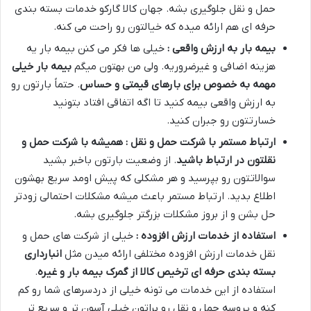
حمل و نقل جلوگیری بشه
.
جهان کالا گارکو خدمات بسته بندی
حرفه ای هم ارائه میده که خیالتون رو راحت می کنه
.
بیمه بار به ارزش واقعی :
خیلی ها فکر می کنن بیمه بار یه
هزینه اضافی و غیرضروریه
.
ولی من بهتون میگم
بیمه بار خیلی
مهمه به خصوص برای بارهای قیمتی و حساس
.
حتماً بارتون رو
به ارزش واقعی بیمه کنید تا اگه اتفاقی افتاد بتونید
خسارتتون رو جبران کنید
.
ارتباط مستمر با شرکت حمل و نقل : همیشه با شرکت حمل و
نقلتون در ارتباط باشید
.
از وضعیت بارتون باخبر بشید
سوالاتتون رو بپرسید و هر مشکلی که پیش اومد سریع بهشون
اطلاع بدید
.
ارتباط مستمر باعث میشه مشکلات احتمالی زودتر
حل بشن و از بروز مشکلات بزرگتر جلوگیری بشه
.
استفاده از خدمات ارزش افزوده :
خیلی از شرکت های حمل و
نقل خدمات ارزش افزوده مختلفی ارائه میدن مثل
انبارداری
بسته بندی حرفه ای ترخیص کالا از گمرک بیمه بار و غیره
.
استفاده از این خدمات می تونه خیلی از دردسرهای شما رو کم
کنه و پروسه حمل و نقل رو براتون خیلی آسون تر و سریع تر