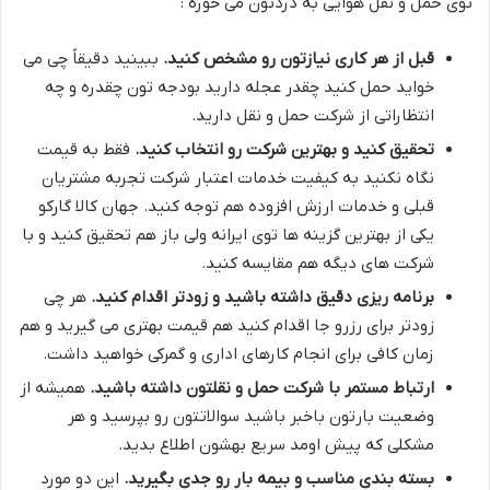
توی حمل و نقل هوایی به دردتون می خوره :
قبل از هر کاری نیازتون رو مشخص کنید
.
ببینید دقیقاً چی می
خواید حمل کنید چقدر عجله دارید بودجه تون چقدره و چه
انتظاراتی از شرکت حمل و نقل دارید
.
تحقیق کنید و بهترین شرکت رو انتخاب کنید
.
فقط به قیمت
نگاه نکنید به کیفیت خدمات اعتبار شرکت تجربه مشتریان
قبلی و خدمات ارزش افزوده هم توجه کنید
.
جهان کالا گارکو
یکی از بهترین گزینه ها توی ایرانه ولی باز هم تحقیق کنید و با
شرکت های دیگه هم مقایسه کنید
.
برنامه ریزی دقیق داشته باشید و زودتر اقدام کنید
.
هر چی
زودتر برای رزرو جا اقدام کنید هم قیمت بهتری می گیرید و هم
زمان کافی برای انجام کارهای اداری و گمرکی خواهید داشت
.
ارتباط مستمر با شرکت حمل و نقلتون داشته باشید
.
همیشه از
وضعیت بارتون باخبر باشید سوالاتتون رو بپرسید و هر
مشکلی که پیش اومد سریع بهشون اطلاع بدید
.
بسته بندی مناسب و بیمه بار رو جدی بگیرید
.
این دو مورد