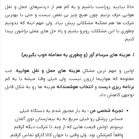
حالا بیایید روراست باشیم و یه کم هم از دردسرهای حمل و نقل
هوایی حرف بزنیم
.
چون هیچ چیز بی نقص نیست و حتی با بهترین
شرکت ها هم ممکنه مشکلاتی پیش بیاد
.
ولی مهم اینه که بدونیم
چطوری با این مشکلات روبرو بشیم و راه حل های عملی براشون پیدا
کنیم
.
۱
.
هزینه های سرسام آور (و چطوری یه معامله خوب بگیریم)
اولین و مهم ترین مشکل
هزینه های حمل و نقل هواییه
.
خب
معلومه که هواپیما ارزون نیست
.
ولی خیلی وقتا میشه با یه کم
برنامه ریزی درست
و
انتخاب هوشمندانه
هزینه ها رو به شکل قابل
توجهی کاهش داد
.
تجربه شخصی من :
یه بار مجبور شدم یه دستگاه خیلی
حساس پزشکی رو خیلی سریع به یه بیمارستان توی آلمان
برسونم
.
اولش قیمت هایی که از چند تا شرکت دیگه گرفتم
واقعاً کمرشکن بود
.
ولی وقتی با جهان کالا گارکو تماس گرفتم