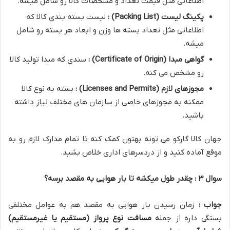
اطلاعاتی مثل قیمت تعداد و مشخصات کالا رو شامل میشه
.
پکینگ لیست
(Packing List)
:
لیست بسته بندی کالا که
اطلاعاتی مثل تعداد بسته ها وزن و ابعاد هر بسته رو شامل
میشه
.
گواهی مبدا
(Certificate of Origin)
:
سندی که مبدا تولید کالا
رو مشخص می کنه
.
مجوزهای لازم
(Licenses and Permits)
:
بسته به نوع کالا
ممکنه به مجوزهای خاصی از سازمان های مختلف نیاز داشته
باشید
.
جهان کالا گارکو می تونه بهتون کمک کنه تا تمام مدارک لازم رو به
موقع آماده کنید و از دردسرهای اداری خلاص بشید
.
سوال
۳
: چقدر طول میکشه تا بار هوایی به مقصد برسه؟
جواب :
زمان رسیدن بار هوایی به مقصد هم به عوامل مختلفی
بستگی داره از جمله
مسافت نوع پرواز (مستقیم یا غیرمستقیم)