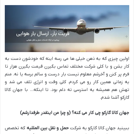
اولین چیزی که به ذهن خیلی ها می رسه اینه که خودشون دست به
کار بشن و با کلی شرکت مختلف تماس بگیرن قیمت بگیرن هزار تا
فرم پر کنن و آخرشم معلوم نیست بار درست و سالم برسه یا نه
.
منم
یه زمانی همین کار رو می کردم
.
کلی وقت و انرژی تلف می شد و
تهش هم همیشه یه استرسی ته دلم بود
.
تا اینکه… با جهان کالا
گارکو آشنا شدم
.
جهان کالا گارکو چی کار می کنه؟
(
و چرا من اینقدر طرفدارشم
)
ببینید جهان کالا گارکو یه شرکت
حمل و نقل بین المللیه
که تخصص