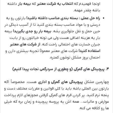
اونجا فهمیدم که
انتخاب یه شرکت معتبر
که
بیمه بار
داشته
باشه چقدر مهمه
.
راه حل عملی : بسته بندی مناسب داشته باشید
!
بارتون رو به
درستی و با مواد مناسب بسته بندی کنید تا از آسیب دیدگی در
حین حمل و نقل جلوگیری بشه
.
بیمه بار رو جدی بگیرید
!
بیمه
بار یه هزینه اضافی هست ولی می تونه خیالتون رو از بابت
جبران خسارت های احتمالی راحت کنه
.
از شرکت های معتبر
استفاده کنید
!
شرکت های معتبر معمولاً تجربه بیشتری دارن و
احتمال بروز مشکل توشون کمتره
.
۴
.
پیچیدگی های گمرکی (و چطوری از سردرگمی نجات پیدا کنیم)
چهارمین مشکل
پیچیدگی های گمرکی و اداری
هست
.
مخصوصاً اگه
بارتون بین المللی باشه باید با کلی قوانین و مقررات مختلف دست و
پنجه نرم کنید
.
پر کردن فرم های گمرکی گرفتن مجوزهای لازم پرداخت
عوارض و مالیات… همه اش یه پروسه پیچیده و زمان بره که خیلی
ها رو کلافه می کنه
.