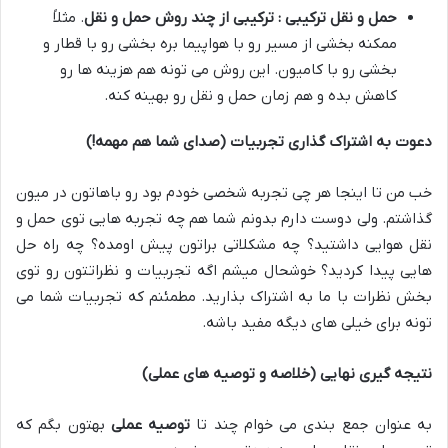
حمل و نقل ترکیبی : ترکیبی از چند روش حمل و نقل
.
مثلاً
ممکنه بخشی از مسیر رو با هواپیما بره بخشی رو با قطار و
بخشی رو با کامیون
.
این روش می تونه هم هزینه ها رو
کاهش بده و هم زمان حمل و نقل رو بهینه کنه
.
دعوت به اشتراک گذاری تجربیات (صدای شما هم مهمه!)
خب من تا اینجا هر چی تجربه شخصی خودم بود رو باهاتون در میون
گذاشتم
.
ولی دوست دارم بدونم شما هم چه تجربه هایی توی حمل و
نقل هوایی داشتید؟ چه مشکلاتی براتون پیش اومده؟ چه راه حل
هایی پیدا کردید؟ خوشحال میشم اگه تجربیات و نظراتتون رو توی
بخش نظرات با ما به اشتراک بذارید
.
مطمئنم که تجربیات شما می
تونه برای خیلی های دیگه مفید باشه
.
نتیجه گیری نهایی (خلاصه و توصیه های عملی)
به عنوان جمع بندی می خوام چند تا
توصیه عملی
بهتون بگم که