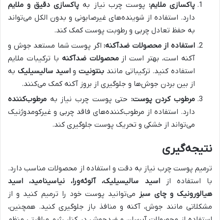
پاکسازی ملایم:
پوست چرب نیاز به
پاکسازی دقیق و ملایم
دارد. استفاده از شوینده‌های غیرصابونی و بدون الکل می‌تواند
به حفظ تعادل چربی و رطوبت پوست کمک کند.
استفاده از محصولات ضدآکنه:
اگر پوست شما مستعد جوش و
آکنه است، بهتر است از
محصولات ضدآکنه
با ترکیبات ملایم
استفاده کنید. ترکیباتی مانند
بنتونیت
و
اسید سالیسیلیک
به
از بین بردن جوش‌ها و جلوگیری از بروز آکنه کمک می‌کنند.
مرطوب کردن پوست:
حتی پوست چرب نیاز به
مرطوب‌کننده
دارد. استفاده از مرطوب‌کننده‌های فاقد چربی و غیرکومدوژنیک
می‌تواند از خشکی و تحریک پوست جلوگیری کند.
نتیجه‌گیری
ترمیم پوست چرب نیاز به دقت و استفاده از محصولات مناسب دارد.
با استفاده از
اسید سالیسیلیک، آلوئه‌ورا، نیاسینامید، اسید
هیالورونیک و چای سبز
می‌توانید پوست خود را ترمیم کنید و از
مشکلاتی مانند جوش، آکنه و منافذ باز جلوگیری کنید. همچنین،
استفاده از محصولات آبرسان و ضدجوش در کنار رژیم مراقبتی منظم