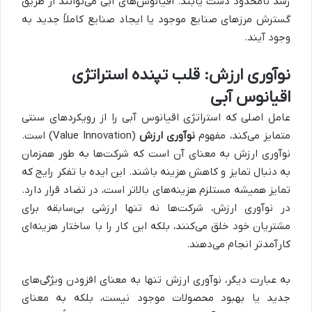
رشد نامحدود دست یابند. اقیانوس‌های آبی می‌توانند از طریق
گسترش مرزهای صنایع موجود یا ایجاد صنایع کاملاً جدید به
وجود آیند.
نوآوری ارزش: قلب تپنده استراتژی
اقیانوس آبی
عامل اصلی که استراتژی اقیانوس آبی را از رویکردهای سنتی
متمایز می‌کند، مفهوم
نوآوری ارزش
(Value Innovation) است.
نوآوری ارزش به معنای آن است که شرکت‌ها به طور همزمان
به دنبال تمایز و کاهش هزینه باشند. این ایده با تفکر رایج که
تمایز همیشه مستلزم هزینه‌های بالاتر است، در تضاد قرار دارد.
در نوآوری ارزش، شرکت‌ها نه تنها ارزشی بی‌سابقه برای
مشتریان خود خلق می‌کنند، بلکه این کار را با ساختار هزینه‌ای
کارآمدتر انجام می‌دهند.
به عبارت دیگر، نوآوری ارزش تنها به معنای افزودن ویژگی‌های
جدید یا بهبود محصولات موجود نیست، بلکه به معنای