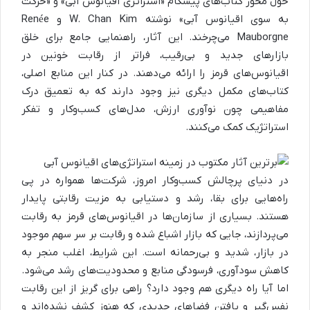
حول محور کتاب‌های پیشگام «استراتژی اقیانوس آبی» و «حرکت
به سوی اقیانوس آبی» نوشته W. Chan Kim و Renée
Mauborgne می‌چرخند. این آثار، راهنمایی جامع برای خلق
بازارهای جدید و بی‌رقیب، فراتر از رقابت خونین در
اقیانوس‌های قرمز را ارائه می‌دهند. در کنار این منابع اصلی،
کتاب‌های مکمل دیگری نیز وجود دارند که به تعمیق درک
مفاهیمی چون نوآوری ارزش، مدل‌های کسب‌وکار و تفکر
استراتژیک کمک می‌کنند.
در دنیای پرچالش کسب‌وکار امروز، شرکت‌ها همواره در پی
راه‌هایی برای بقا، رشد و دستیابی به مزیت رقابتی پایدار
هستند. بسیاری از سازمان‌ها در اقیانوس‌های قرمز به رقابت
می‌پردازند، جایی که بازار اشباع شده و رقابت بر سر سهم موجود
در بازار، شدید و بی‌رحمانه است. این شرایط، اغلب منجر به
کاهش سودآوری، فرسودگی منابع و محدودیت‌های رشد می‌شود.
اما آیا راه دیگری هم وجود دارد؟ راهی برای گریز از این رقابت
نفس‌گیر و یافتن فضاهای جدیدی که هنوز کشف نشده‌اند و