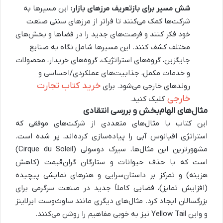
شش مسیر برای بازتعریف مرزهای بازار:
این مسیرها به
شرکت‌ها کمک می‌کنند تا فراتر از مرزهای سنتی صنعت
خود فکر کنند و فرصت‌های جدید را در فضاها و بخش‌های
مختلف کشف کنند. این مسیرها شامل نگاه به صنایع
جایگزین، گروه‌های استراتژیک، گروه‌های خریدار، محصولات
و خدمات مکمل، جذابیت‌های عملکردی/احساسی و
خرید کتاب تجارت
روندهای خارجی می‌شود. برای
خارجی
کلیک کنید.
مثال‌های الهام‌بخش و بررسی انتقادی
این کتاب با مثال‌های متعددی از شرکت‌های موفقی که
استراتژی اقیانوس آبی را پیاده‌سازی کرده‌اند، پر شده است.
مشهورترین این مثال‌ها، سیرک دوسولی (Cirque du Soleil)
است که با حذف حیوانات و ستارگان گران‌قیمت (کاهش
هزینه) و تمرکز بر داستان‌سرایی و هنرهای نمایشی پیچیده
(افزایش تمایز)، فضایی کاملاً جدید در صنعت سرگرمی برای
بزرگسالان ایجاد کرد. مثال‌های دیگری مانند ساوث‌وست ایرلاینز
و واین Yellow Tail نیز به خوبی مفاهیم را روشن می‌کنند.