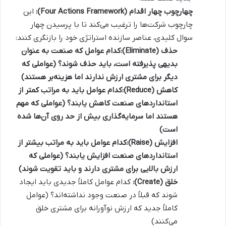
چهارچوب چهار اقدام (Four Actions Framework):
این
چارچوب شرکت‌ها را ترغیب می‌کند تا با پرسیدن چهار
سوال کلیدی، عناصر سازنده استراتژی خود را بازنگری کنند:
حذف (Eliminate):
کدام عوامل که صنعت به عنوان
بدیهی پذیرفته است، باید حذف شوند؟ (عواملی که
دیگر برای مشتری ارزش ندارند اما هزینه‌بر هستند)
کاهش (Reduce):
کدام عوامل باید به مراتب کمتر از
استانداردهای صنعت کاهش یابند؟ (عواملی که مهم
هستند اما سرمایه‌گذاری بیش از حد روی آن‌ها شده
است)
افزایش (Raise):
کدام عوامل باید به مراتب بیشتر از
استانداردهای صنعت افزایش یابند؟ (عواملی که
ارزش بالایی برای مشتری دارند و باید تقویت شوند)
خلق (Create):
کدام عوامل کاملاً جدیدی باید ایجاد
شوند که قبلاً در صنعت وجود نداشته‌اند؟ (عوامل
کاملاً جدید که ارزش نوآورانه برای مشتری خلق
می‌کنند)