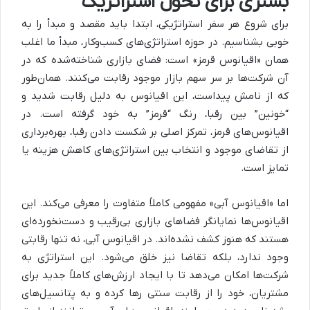
بستری برای تحول استراتژیک
برای شروع هر سفر استراتژیکی، ابتدا باید مقصد و مبدأ را به
خوبی بشناسیم. در حوزه استراتژی‌های کسب‌وکار، مبدأ ما اغلب
همان «اقیانوس قرمز» است: فضای بازاری شناخته‌شده که در
آن شرکت‌ها بر سر سهم بازار موجود رقابت می‌کنند. همان‌طور
که از نامش پیداست، این اقیانوس به دلیل رقابت شدید و
“خونین” بین رقبا، رنگ “قرمز” به خود گرفته است. در
اقیانوس‌های قرمز، تمرکز اصلی بر شکست دادن رقبا، بهره‌برداری
از تقاضای موجود و انتخاب بین استراتژی‌های کاهش هزینه یا
تمایز است.
اما «اقیانوس آبی» مفهومی کاملاً متفاوت را معرفی می‌کند. این
اقیانوس‌ها نمایانگر فضاهای بازاری بی‌رقیب و دست‌نخورده‌ای
هستند که هنوز کشف نشده‌اند. در اقیانوس آبی، نه تنها رقابتی
وجود ندارد، بلکه تقاضا نیز خلق می‌شود. این استراتژی به
شرکت‌ها امکان می‌دهد تا با ایجاد ارزش‌های کاملاً جدید برای
مشتریان، خود را از رقابت سنتی رها کرده و به پتانسیل‌های