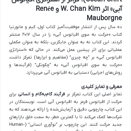
آبی» اثر W. Chan Kim و Renée
Mauborgne
ده سال پس از انتشار موفقیت‌آمیز کتاب اول، کیم و مابورنیا
کتاب «حرکت به سوی اقیانوس آبی» را در سال ۲۰۱۷ منتشر
کردند. این کتاب نه به عنوان جایگزین، بلکه به عنوان مکملی
عملیاتی برای اثر پیشین عمل می‌کند. در حالی که «استراتژی
اقیانوس آبی» بر “چه چیزی” (مفاهیم و ابزارها) تمرکز داشت،
«حرکت به سوی اقیانوس آبی» به “چگونگی” (فرآیندها و
روش‌های اجرایی) دستیابی به اقیانوس آبی می‌پردازد.
معرفی و تمایز کلیدی
تمایز اصلی این کتاب، تمرکز بر
فرآیند گام‌به‌گام و انسانی
برای
حرکت از اقیانوس قرمز به اقیانوس آبی است. نویسندگان در
این کتاب، چارچوبی دقیق و آزمایش‌شده را ارائه می‌دهند که به
شرکت‌ها کمک می‌کند تا با کمترین خطر، به سمت خلق بازارهای
جدید حرکت کنند. این چارچوب بر “نوآوری انسانی” (Human-