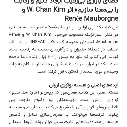
فضای بازاری بی‌رقیب ایجاد کنیم و رقابت
را بی‌معنا سازیم» اثر W. Chan Kim و
Renée Mauborgne
این کتاب که برای اولین بار در سال ۲۰۰۵ منتشر شد، نقطه‌عطفی
در تفکر استراتژیک محسوب می‌شود. W. Chan Kim و Renée
Mauborgne، استادان مدرسه کسب‌وکار INSEAD، با این اثر،
انقلابی در دیدگاه مدیران و کارآفرینان نسبت به رقابت ایجاد
کردند. این کتاب نه تنها به بیش از ۴۳ زبان زنده دنیا ترجمه
شده، بلکه در ایران نیز توسط انتشاراتی مانند آریانا قلم به چاپ
رسیده و مورد استقبال گسترده قرار گرفته است.
ایده‌های اصلی و هسته نوآوری ارزش
هسته اصلی این کتاب، همان‌طور که پیش‌تر اشاره شد، مفهوم
نوآوری ارزش است. نویسندگان به وضوح تفاوت بین
اقیانوس‌های قرمز و آبی را تشریح می‌کنند و نشان می‌دهند که
چگونه شرکت‌ها می‌توانند با همزمان‌سازی تمایز و کاهش
هزینه، از محدودیت‌های رقابت سنتی فراتر روند. آن‌ها استدلال