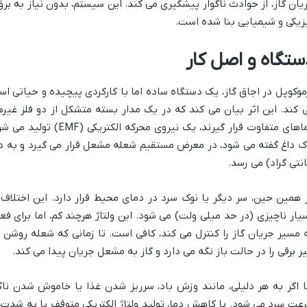
یان گاز، از حوادث ناگوار پیشگیری می کند. این سیستم، بدون نیاز به برق 
زیکی و شیمیایی بنا شده است.
ستگاه و اصل کار
موکوپل در اجاق گاز، یک دستگاه ساده اما با کارکردی پیچیده و حیاتی 
 کند. این اثر بیان می کند که در یک مدار بسته متشکل از دو فلز غیر
دماهای متفاوت قرار گیرند، 
نتی گراد) می رسد.
 همین حین، سر دیگر یا نوک سرد در دمای محیط قرار دارد. این اختلاف د
یار ناچیزی (در حد میلی ولت) می شود. این ولتاژ هرچند کم، اما برای فع
 مسیر جریان گاز را کنترل می کند، کافی است. تا زمانی که شعله روشن و
ر برقی را در حالت باز نگه می دارد و گاز به مشعل جریان پیدا می کند.
ا اگر به هر دلیلی، مانند وزش باد، سرریز شدن غذا یا خاموش شدن ناگه
عت سرد می شود. با کاهش دما، تولید ولتاژ الکتریکی متوقف یا به شدت 