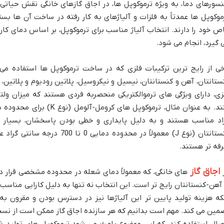
سورهای دما، به ویژه ترموکوپل ها، در اجاق گازهای خانگی نقش حیاتی د
موکوپل ها عمدتاً به فلزات و آلیاژهای به کار رفته در ساخت آن ها ب
ص خود را دارند. انتخاب آلیاژ مناسب برای ترموکوپل، بر اساس دمای کار
 گیرد، انجام می شود.
خی از رایج ترین ترکیبات فلزی که در ساخت ترموکوپل ها استفاده می 
ستانتان، آهن و کنستانتان، نیسیل و نیکروسیل، پلاتین رودیوم و پلاتین،
زی، دارای ویژگی های ترموالکتریکی منحصربه فردی هستند که میزان ولت
اد مناسب هستند و به دلیل پایداری و خطی بودن پاسخشان، بسیار پرک
کنستانتان (نوع J) معمولاً در محدود
فه تر هستند.
اجاق گاز
های خانگی، که معمولاً دمای شعله در محدوده مشخصی قرار دار
 آهن-کنستانتان رایج تر است. این انتخاب نه تنها به دلیل کارایی مناسب
که هزینه تولید پایین تر این آلیاژها نیز در دسترس بودن و مقرون به
مین می کند. مهم است بدانیم که هر سازنده اجاق گاز ممکن است از نس