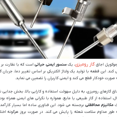
گاز رومیزی
موکوپل اجاق
، یک
سنسور ایمنی حیاتی
است که با نظارت بر ش
 کند. این قطعه با تولید یک ولتاژ الکتریکی بر اساس تغییر دما، جریان
 صورت خودکار قطع می کند و ایمنی کاربران را تضمین می نماید.
اق گازهای رومیزی، به دلیل سهولت استفاده و کارایی بالا، بخش جدایی نا
ل، استفاده از گاز طبیعی یا مایع، همواره با نگرانی های ایمنی همراه ب
ک
مکانیزم محافظتی
برجسته می شود. این فناوری ساده اما بسیار کارآمد، 
 طور مداوم سلامت شعله را پایش می کند. در صورت بروز هرگونه اختلال