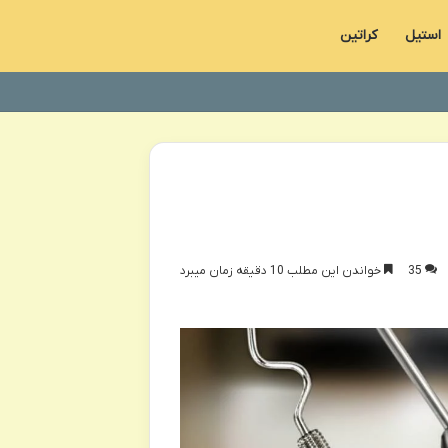
استیل
کراتین
35
خواندن این مطلب 10 دقیقه زمان میبرد