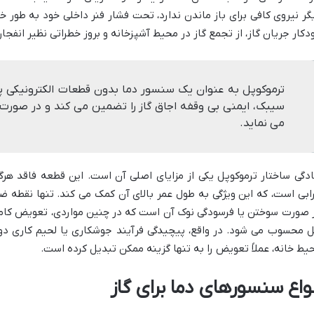
گر نیروی کافی برای باز ماندن ندارد، تحت فشار فنر داخلی خود به طور
دکار جریان گاز، از تجمع گاز در محیط آشپزخانه و بروز خطراتی نظیر انفج
ترموکوپل به عنوان یک سنسور دما بدون قطعات الکترونیکی پیچی
سیبک، ایمنی بی وقفه اجاق گاز را تضمین می کند و در صورت نبو
می نماید.
دگی ساختار ترموکوپل یکی از مزایای اصلی آن است. این قطعه فاقد ه
ابی است، که این ویژگی به طول عمر بالای آن کمک می کند. تنها نقطه 
 صورت سوختن یا فرسودگی نوک آن است که در چنین مواردی، تعویض کامل 
 محسوب می شود. در واقع، پیچیدگی فرآیند جوشکاری یا لحیم کاری دو 
یط خانه، عملاً تعویض را به تنها گزینه ممکن تبدیل کرده است.
نواع سنسورهای دما برای گاز