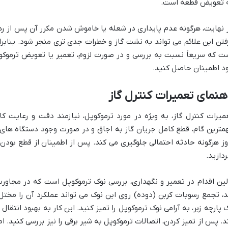
 تعویض قطعه است.
 نهایت، هرگونه عدم پایداری در شعله یا خاموش شدن مکرر آن پس از رها
فتن این علائم می تواند به نشت گاز و خطرات جدی تری منجر شود. بنابرای
ت که سریعاً نسبت به بررسی و در صورت لزوم، تعمیر یا تعویض ترموکوپل
د اطمینان حاصل کنید.
هنمای تعمیرات کنترل گاز
میرات کنترل گاز، به ویژه در مورد ترموکوپل، نیازمند دقت و رعایت ک
مترین گام، قطع کامل جریان گاز به اجاق و در صورت وجود دستگاه های ف
وز هرگونه حادثه احتمالی جلوگیری می کند. پس از اطمینان از قطع بودن گ
ردازید.
لین اقدام در تعمیر و نگهداری، بررسی نوک ترموکوپل است که در مجاورت
، تجمع رسوبات کربن (دوده) روی این نوک می تواند عملکرد آن را مختل ک
 پارچه زبر، به آرامی نوک ترموکوپل را تمیز کنید. این کار به بهبود انتقال
د. پس از تمیز کردن، اتصالات ترموکوپل به شیر برقی را نیز بررسی کنید.