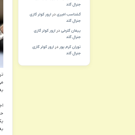
جنرال گلد
گشتاسب امیری
در
ارور کولر گازی
جنرال گلد
پیمان گلرخی
در
ارور کولر گازی
جنرال گلد
توران کرم پور
در
ارور کولر گازی
جنرال گلد
تر
می
به
اج
حا
ی
به