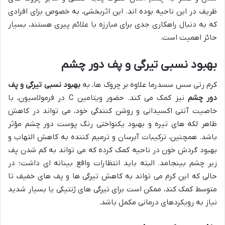
ظریف در این ناحیه بوده اند. این اثربخشی، به خصوص برای افرادی
که به دنبال راهکاری جدی برای مبارزه با علائم پیری هستند، بسیار
حائز اهمیت است.
بهبود نسبی تیرگی و پف دور چشم
کرم رتی سس سسدرما علاوه بر چروک ها، به
بهبود نسبی تیرگی و پف
دور چشم
نیز کمک می کند. حضور ویتامین C در فرمولاسیون، با
خاصیت آنتی اکسیدانی و روشن کنندگی خود، می تواند در کاهش
ظاهر لکه های تیره و بهبود یکنواختی رنگ پوست دور چشم مؤثر
باشد. همچنین، ترکیبات آبرسان و ترمیم کننده به کاهش التهاب و
بهبود گردش خون در ناحیه کمک کرده که می تواند به کم شدن پف
زیر چشم بینجامد. البته باید انتظارات واقع بینانه ای داشت؛ در
حالی که این کرم می تواند به کاهش تیرگی ها و پف های خفیف تا
متوسط کمک کند، ممکن است برای تیرگی های ژنتیکی یا بسیار شدید
نیاز به رویکردهای درمانی مکمل باشد.