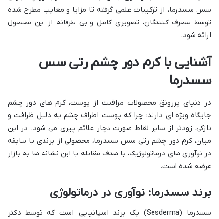
سس سسدرما، از ترکیبات علمی گرفته تا مزایا و معایب مطرح شده
توسط مصرف کنندگان، تصویری کامل و بی طرفانه از این محصول
ارائه شود.
آشنایی با کرم دور چشم رتی سس
سسدرما
در دنیای پررونق محصولات مراقبت از پوست، کرم های دور چشم
جایگاه ویژه ای دارند؛ چرا که پوست اطراف چشم به دلیل ظرافت و
نازکی، زودتر از سایر نقاط صورت دچار علائم پیری می شود. در این
میان، کرم دور چشم رتی سس سسدرما، محصولی از برندی با سابقه
در نوآوری های درماتولوژیک، با هدف مقابله با این نشانه ها به بازار
عرضه شده است.
برند سسدرما: نوآوری در درماتولوژی
سسدرما (Sesderma) یک برند اسپانیایی است که توسط دکتر