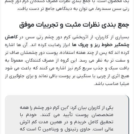
یک محصول است. با جمع بندی نظرات مصرف کنندگان کرم دور چشم
رتی سس سسدرما، می توان به دیدگاهی جامع تر دست یافت.
جمع بندی نظرات مثبت و تجربیات موفق
بسیاری از کاربران، از اثربخشی کرم دور چشم رتی سس در
کاهش
چشمگیر خطوط ریز و چروک ها
ابراز رضایت کرده اند. آن ها اشاره
کرده اند که پس از چند هفته استفاده، پوست دور چشمشان صاف تر
و سفت تر به نظر می رسد. این گروه از مصرف کنندگان، معمولاً به
بافت سبک و جذب سریع کرم نیز اشاره می کنند که باعث می شود
هیچ اثری از چربی یا سنگینی بر پوست باقی نماند و برای جلوگیری از
میلیا مناسب باشد.
یکی از کاربران بیان کرد: ‘این کرم دور چشم را همه
متخصصان پوست تأیید می کنند. خودم با
تحقیق کامل خریدم و در همین مدت کم اثرش
عالی است. حاوی رتینول و ویتامین C است که