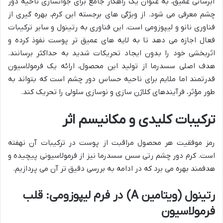
آبرسانی عمیق، به عنوان یک راهکار جامع برای جوانسازی ناحیه دور
چشم معرفی می شود. از ویژگی های برجسته این کرم، بهره گیری از
فناوری نانو و لیپوزومی است. این فناوری به رتینول و سایر ترکیبات
فعال اجازه می دهد تا به لایه های عمیق تر پوست نفوذ کرده و
اثربخشی خود را بدون ایجاد تحریکات شدید به حداکثر برسانند.
هدف اصلی سسدرما از تولید این محصول، ارائه یک فرمولاسیون
قدرتمند اما ملایم برای ناحیه حساس دور چشم است که بتواند به
طور مؤثر، فرآیندهای کلاژن سازی و نوسازی سلولی را تحریک کند.
ترکیبات کلیدی و مکانیسم اثر
رمز موفقیت هر محصول مراقبت از پوست در ترکیبات آن نهفته
است. کرم دور چشم رتی سس سسدرما نیز از فرمولاسیونی پیچیده و
هدفمند بهره می برد که در ادامه به بررسی دقیق تر آن می پردازیم.
رتینول (ویتامین A) در فرم لیپوزومی: قلب
فرمولاسیون