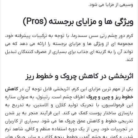
وسیعی از مزایا می شود.
ویژگی ها و مزایای برجسته (Pros)
کرم دور چشم رتی سس سسدرما، با توجه به ترکیبات پیشرفته خود،
مجموعه ای از ویژگی ها و مزایای برجسته را ارائه می دهد که می
تواند آن را به گزینه ای جذاب برای بسیاری از مصرف کنندگان تبدیل
کند.
اثربخشی در کاهش چروک و خطوط ریز
یکی از مهم ترین مزایای این کرم، اثربخشی قابل توجه آن در
کاهش
خطوط ریز و چین و چروک
اطراف چشم است. رتینول، به عنوان ستاره
این فرمولاسیون، با تحریک تولید کلاژن و الاستین، به تدریج به
بازسازی ساختار پوست کمک می کند. این فرآیند منجر به پر شدن
تدریجی خطوط و کاهش عمق چروک ها می شود. بسیاری از کاربران
در تجربیات خود، پس از یک دوره استفاده منظم و کافی، شاهد نرم
شدن و کمتر به چشم آمدن خطوط پنجه کلاغی و سایر چروک های