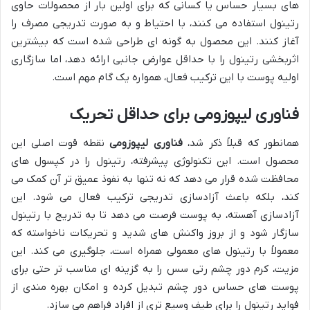
های بسیار حساس یا کسانی که برای اولین بار از محصولات حاوی
رتینول استفاده می کنند، با احتیاط و به صورت تدریجی مصرف را
آغاز کنند. این محصول به گونه ای طراحی شده است که بیشترین
اثربخشی رتینول را با حداقل عوارض جانبی ارائه دهد، اما سازگاری
اولیه پوست با این ترکیب فعال، همواره یک گام مهم است.
فناوری لیپوزومی برای حداقل تحریک
همانطور که قبلاً ذکر شد،
فناوری لیپوزومی
نقطه قوت اصلی این
محصول است. این تکنولوژی پیشرفته، رتینول را در کپسول های
محافظت شده قرار می دهد که نه تنها به نفوذ عمیق تر آن کمک می
کند، بلکه باعث آزادسازی تدریجی ترکیب فعال می شود. این
آزادسازی آهسته، به پوست فرصت می دهد تا به تدریج با رتینول
سازگار شود و از بروز واکنش های شدید و تحریکات ناخواسته که
معمولاً با رتینول های معمولی همراه است، جلوگیری می کند. این
مزیت، کرم دور چشم رتی سس را به گزینه ای مناسب تر حتی برای
پوست های حساس دور چشم تبدیل کرده و امکان بهره مندی از
فواید رتینول را برای طیف وسیع تری از افراد فراهم می سازد.