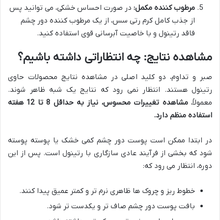
مرطوب کننده مکمل:
در صورت احساس خشکی، می توانید پس
از جذب کامل کرم رتی سس، از یک مرطوب کننده دور چشم
فاقد رتینول و با خاصیت آبرسانی قوی استفاده کنید.
مشاهده نتایج: چه انتظاراتی داشته باشیم؟
صبر و تداوم، دو کلید اصلی در مشاهده نتایج محصولات حاوی
رتینول هستند. انتظار نمی رود که نتایج یک شبه ظاهر شوند.
معمولاً،
مشاهده تغییرات محسوس، نیاز به حداقل 8 تا 12 هفته
استفاده منظم دارد.
در ابتدا ممکن است پوست دور چشم کمی خشک یا پوسته پوسته
شود که بخشی از فرآیند عادی سازگاری با رتینول است. پس از این
دوره، انتظار می رود که:
خطوط ریز و چروک ها ظاهری نرم تر و کمتر عمیق پیدا کنند.
بافت پوست دور چشم صاف تر و یکدست تر شود.