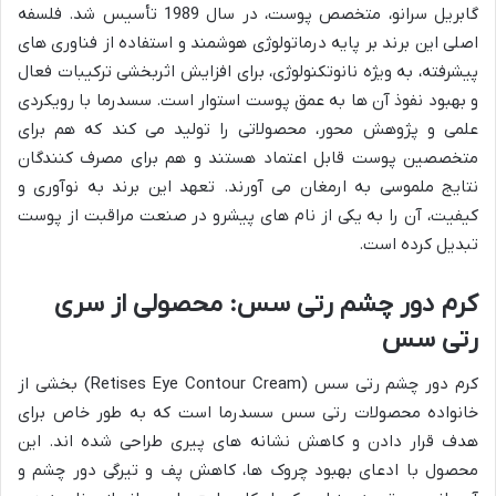
گابریل سرانو، متخصص پوست، در سال 1989 تأسیس شد. فلسفه
اصلی این برند بر پایه درماتولوژی هوشمند و استفاده از فناوری های
پیشرفته، به ویژه نانوتکنولوژی، برای افزایش اثربخشی ترکیبات فعال
و بهبود نفوذ آن ها به عمق پوست استوار است. سسدرما با رویکردی
علمی و پژوهش محور، محصولاتی را تولید می کند که هم برای
متخصصین پوست قابل اعتماد هستند و هم برای مصرف کنندگان
نتایج ملموسی به ارمغان می آورند. تعهد این برند به نوآوری و
کیفیت، آن را به یکی از نام های پیشرو در صنعت مراقبت از پوست
تبدیل کرده است.
کرم دور چشم رتی سس: محصولی از سری
رتی سس
کرم دور چشم رتی سس (Retises Eye Contour Cream) بخشی از
خانواده محصولات رتی سس سسدرما است که به طور خاص برای
هدف قرار دادن و کاهش نشانه های پیری طراحی شده اند. این
محصول با ادعای بهبود چروک ها، کاهش پف و تیرگی دور چشم و