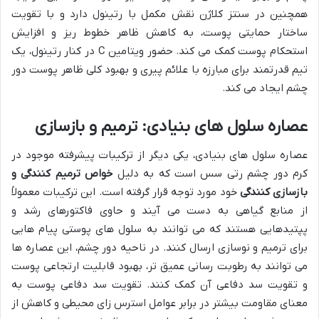
همچنین در سنتز کلاژن نقش مکمل با رتینول دارد و با تقویت
ساختار حمایتی پوست، به کاهش ظاهر خطوط ریز و افزایش
استحکام پوست کمک می کند. حضور ویتامین C در کنار رتینول، یک
تیم قدرتمند برای مبارزه با علائم پیری و بهبود کلی ظاهر پوست دور
چشم ایجاد می کند.
عصاره سلول های بنیادی: ترمیم و بازسازی
عصاره سلول های بنیادی، یکی دیگر از ترکیبات پیشرفته موجود در
کرم دور چشم رتی سس است که به دلیل
خواص ترمیم کنندگی و
بازسازی کنندگی
خود مورد توجه قرار گرفته است. این ترکیبات معمولاً
از منابع گیاهی به دست می آیند و حاوی فاکتورهای رشد و
پپتیدهایی هستند که می توانند به سلول های پوستی پیام هایی
برای ترمیم و نوسازی ارسال کنند. در ناحیه دور چشم، این عصاره ها
می توانند به رطوبت رسانی عمیق تر، بهبود قابلیت ارتجاعی پوست
و تقویت سد دفاعی آن کمک کنند. تقویت سد دفاعی پوست به
معنای مقاومت بیشتر در برابر عوامل استرس زای محیطی و کاهش از