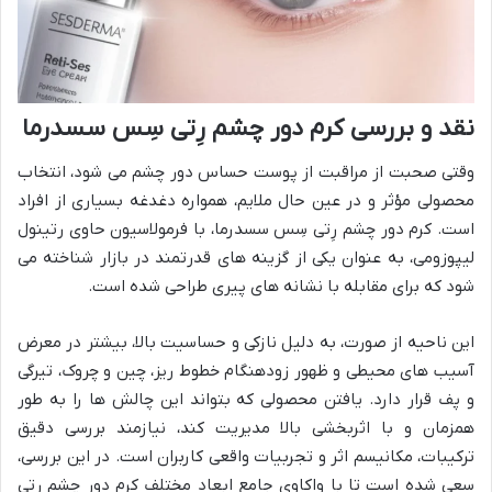
نقد و بررسی کرم دور چشم رِتی سِس سسدرما
وقتی صحبت از مراقبت از پوست حساس دور چشم می شود، انتخاب
محصولی مؤثر و در عین حال ملایم، همواره دغدغه بسیاری از افراد
است. کرم دور چشم رِتی سِس سسدرما، با فرمولاسیون حاوی رتینول
لیپوزومی، به عنوان یکی از گزینه های قدرتمند در بازار شناخته می
شود که برای مقابله با نشانه های پیری طراحی شده است.
این ناحیه از صورت، به دلیل نازکی و حساسیت بالا، بیشتر در معرض
آسیب های محیطی و ظهور زودهنگام خطوط ریز، چین و چروک، تیرگی
و پف قرار دارد. یافتن محصولی که بتواند این چالش ها را به طور
همزمان و با اثربخشی بالا مدیریت کند، نیازمند بررسی دقیق
ترکیبات، مکانیسم اثر و تجربیات واقعی کاربران است. در این بررسی،
سعی شده است تا با واکاوی جامع ابعاد مختلف کرم دور چشم رتی