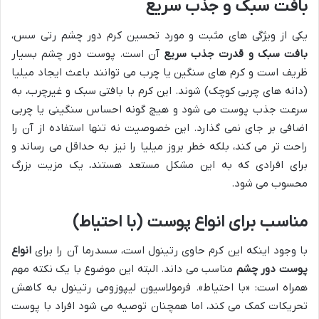
بافت سبک و جذب سریع
یکی از ویژگی های مثبت و مورد تحسین کرم دور چشم رتی سس،
بافت سبک و قدرت جذب سریع
آن است. پوست دور چشم بسیار
ظریف است و کرم های سنگین یا چرب می توانند باعث ایجاد میلیا
(دانه های چربی کوچک) شوند. این کرم با بافتی سبک و غیرچرب، به
سرعت جذب پوست می شود و هیچ گونه احساس سنگینی یا چربی
اضافی بر جای نمی گذارد. این خصوصیت نه تنها استفاده از آن را
راحت تر می کند، بلکه خطر بروز میلیا را نیز به حداقل می رساند و
برای افرادی که به این مشکل مستعد هستند، یک مزیت بزرگ
محسوب می شود.
مناسب برای انواع پوست (با احتیاط)
با وجود اینکه این کرم حاوی رتینول است، سسدرما آن را برای
انواع
پوست دور چشم
مناسب می داند. البته این موضوع با یک نکته مهم
همراه است: «با احتیاط». فرمولاسیون لیپوزومی رتینول به کاهش
تحریکات کمک می کند، اما همچنان توصیه می شود افراد با پوست