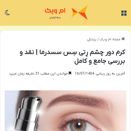
منو
تغی
مجله ام ویک
/
پزشکی
کرم دور چشم رِتی سِس سسدرما | نقد و
بررسی جامع و کامل
آخرین به روز رسانی: 16/07/1404
خواندن این مطلب 21 دقیقه زمان میبرد