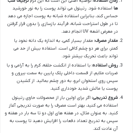
زمان استفاده:
توصیه اصلی این است که این کرم
ترجیحاً شب
ها
استفاده شود. رتینول می تواند پوست را به نور خورشید
حساس کند، بنابراین استفاده شبانه به پوست اجازه می دهد
تا در طول استراحت شبانه، فرآیند بازسازی را بدون قرار گرفتن
در معرض اشعه UV انجام دهد.
مقدار مصرف:
مقدار بسیار کمی، به اندازه یک دانه نخود یا
کمتر، برای هر دو چشم کافی است. استفاده بیش از حد می
تواند باعث تحریک بیشتر شود.
روش استفاده:
با استفاده از انگشت حلقه، کرم را به آرامی و با
ضربات ملایم، از قسمت داخلی پلک پایین به سمت بیرون و
سپس روی استخوان ابرو، به دور چشم بمالید. از کشیدن
پوست یا مالش شدید خودداری کنید.
شروع تدریجی:
اگر برای اولین بار از محصولات حاوی رتینول
استفاده می کنید، بهتر است مصرف را به صورت تدریجی آغاز
کنید. به عنوان مثال، در هفته های اول دو تا سه بار در هفته و
سپس به تدریج تعداد دفعات را افزایش دهید تا پوست به
آن عادت کند.