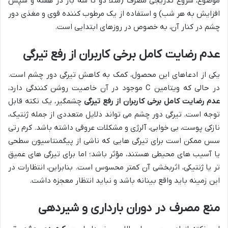
موضوع، شروع تدریجی مصرف (مثلاً دو تا سه بار در هفته و سپس
افزایش به هر شب) و استفاده از یک مرطوب کننده قوی و مغذی دور
چشم در کنار آن، به خصوص در روزهای ابتدایی است.
عدم رضایت کامل برخی کاربران از رفع تیرگی
یکی از ادعاهای این محصول، کمک به کاهش تیرگی دور چشم است.
در حالی که ویتامین C موجود در آن خاصیت روشن کنندگی دارد،
عدم رضایت کامل برخی کاربران از رفع تیرگی
چشمگیر، یک نکته قابل
توجه است. تیرگی دور چشم می تواند دلایل متعددی از جمله ژنتیک،
نازکی پوست، بی خوابی، آلرژی و مشکلات عروقی داشته باشد. کرم رتی
سس ممکن است برای تیرگی هایی که ناشی از پیگمنتاسیون سطحی
یا آسیب های محیطی هستند، مؤثر باشد؛ اما برای تیرگی های عمیق
تر یا ژنتیکی، اثربخشی آن کمتر محسوس است. بنابراین، انتظارات در
این زمینه باید واقع بینانه باشد و نباید انتظار معجزه داشت.
منع مصرف در دوران بارداری و شیردهی