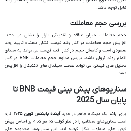
قابل توجه باشد.
بررسی حجم معاملات
حجم معاملات، میزان علاقه و نقدینگی بازار را نشان می دهد.
افزایش حجم معاملات در کنار رشد قیمت، نشان دهنده تایید روند
صعودی است و کاهش حجم در کنار افت قیمت، می تواند به معنای
اتمام روند نزولی باشد. بررسی مداوم حجم معاملات BNB در کنار
تحلیل های قیمتی، می تواند صحت سیگنال های تکنیکال را افزایش
دهد.
سناریوهای پیش بینی قیمت BNB تا
پایان سال 2025
برای ارائه یک دیدگاه جامع در مورد
آینده بایننس کوین ۲۰۲۵
، لازم
است سناریوهای مختلفی را در نظر گرفت که هر کدام بر اساس پیش
فرض های متفاوت شکل گرفته اند. این سناریوها، محدوده های