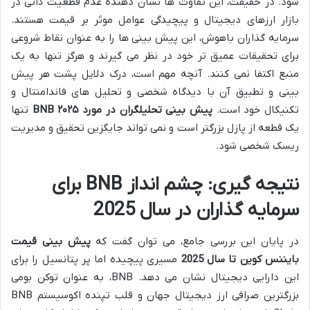
شود. در حقیقت، این تفاوت ها نشان دهنده عدم قطعیت ذاتی در
بازار ارزهای دیجیتال و پیچیدگی عوامل موثر بر قیمت هستند.
سرمایه گذاران باهوش، این پیش بینی ها را به عنوان نقاط شروعی
برای تحقیقات عمیق تر خود در نظر می گیرند و هرگز تنها به یک
منبع اکتفا نمی کنند. آنچه مهم است، درک دلایل پشت هر پیش
بینی و تطبیق آن با دیدگاه شخصی و تحلیل های فاندامنتال و
تکنیکال خود است.
پیش بینی تحلیلگران در مورد BNB ۲۰۲۵
تنها
یک قطعه از پازل بزرگتر است و نمی تواند جایگزین تحقیق و مدیریت
ریسک شخصی شود.
نتیجه گیری: چشم انداز BNB برای
سرمایه گذاران در سال 2025
در پایان این بررسی جامع، می توان گفت که
پیش بینی قیمت
بایننس کوین تا سال 2025
مسیری پیچیده اما پر پتانسیل را برای
این دارایی دیجیتال نشان می دهد. BNB، به عنوان توکن بومی
بزرگترین صرافی ارز دیجیتال جهان و قلب تپنده اکوسیستم BNB