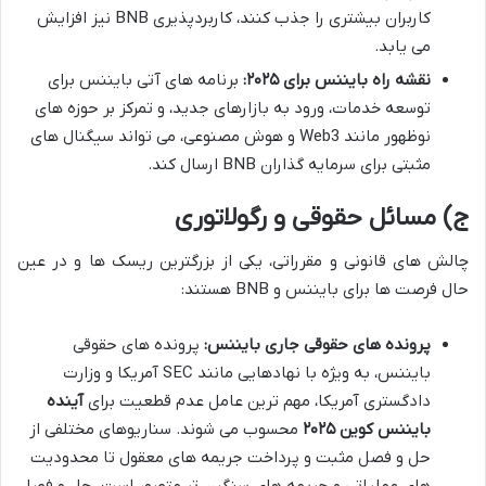
کاربران بیشتری را جذب کنند، کاربردپذیری BNB نیز افزایش
می یابد.
نقشه راه بایننس برای ۲۰۲۵:
برنامه های آتی بایننس برای
توسعه خدمات، ورود به بازارهای جدید، و تمرکز بر حوزه های
نوظهور مانند Web3 و هوش مصنوعی، می تواند سیگنال های
مثبتی برای سرمایه گذاران BNB ارسال کند.
ج) مسائل حقوقی و رگولاتوری
چالش های قانونی و مقرراتی، یکی از بزرگترین ریسک ها و در عین
حال فرصت ها برای بایننس و BNB هستند:
پرونده های حقوقی جاری بایننس:
پرونده های حقوقی
بایننس، به ویژه با نهادهایی مانند SEC آمریکا و وزارت
دادگستری آمریکا، مهم ترین عامل عدم قطعیت برای
آینده
بایننس کوین ۲۰۲۵
محسوب می شوند. سناریوهای مختلفی از
حل و فصل مثبت و پرداخت جریمه های معقول تا محدودیت