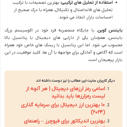
استفاده از تحلیل های ترکیبی:
بهترین تصمیمات با ترکیب
تحلیل های فاندامنتال و تکنیکال، همراه با درک صحیح از
احساسات بازار، اتخاذ می شوند.
بایننس کوین
، با جایگاه منحصربه فرد خود در اکوسیستم بزرگ
بایننس، همچنان یکی از دارایی های دیجیتال با پتانسیل بالا
محسوب می شود. اما این پتانسیل با ریسک های خاص خود همراه
است که آگاهی و آمادگی برای مواجهه با آن ها، کلید موفقیت در این
بازار پرهیجان است.
دیگر کاربران سایت این مطالب را نیز دوست داشته اند
اسامی رمز ارزهای دیجیتال | هر آنچه از
لیست رمزارزها باید بدانید
۱۰ بهترین ارز دیجیتال برای سرمایه گذاری
(۲۰۲۴)
بهترین اندیکاتور برای فیوچرز – راهنمای