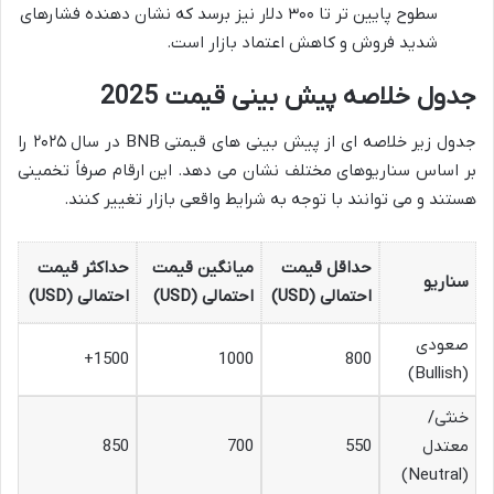
سطوح پایین تر تا ۳۰۰ دلار نیز برسد که نشان دهنده فشارهای
شدید فروش و کاهش اعتماد بازار است.
جدول خلاصه پیش بینی قیمت 2025
جدول زیر خلاصه ای از پیش بینی های قیمتی BNB در سال ۲۰۲۵ را
بر اساس سناریوهای مختلف نشان می دهد. این ارقام صرفاً تخمینی
هستند و می توانند با توجه به شرایط واقعی بازار تغییر کنند.
حداقل قیمت
میانگین قیمت
حداکثر قیمت
سناریو
احتمالی (USD)
احتمالی (USD)
احتمالی (USD)
صعودی
1500+
1000
800
(Bullish)
خنثی/
معتدل
550
700
850
(Neutral)