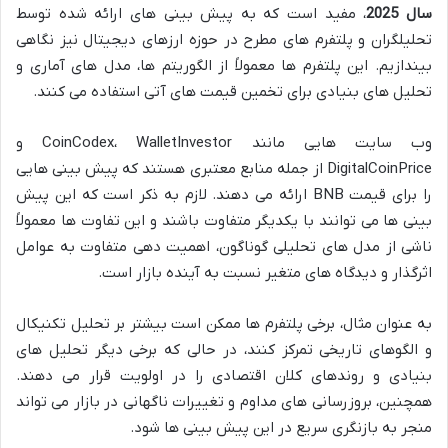
سال 2025
، مفید است که به پیش بینی های ارائه شده توسط
تحلیلگران و پلتفرم های مطرح در حوزه ارزهای دیجیتال نیز نگاهی
بیندازیم. این پلتفرم ها معمولاً از الگوریتم ها، مدل های آماری و
تحلیل های بنیادی برای تخمین قیمت های آتی استفاده می کنند.
وب سایت هایی مانند CoinCodex، WalletInvestor و
DigitalCoinPrice از جمله منابع معتبری هستند که پیش بینی هایی
را برای قیمت BNB ارائه می دهند. لازم به ذکر است که این پیش
بینی ها می توانند با یکدیگر متفاوت باشند و این تفاوت ها معمولاً
ناشی از مدل های تحلیلی گوناگون، اهمیت دهی متفاوت به عوامل
اثرگذار و دیدگاه های متغیر نسبت به آینده بازار است.
به عنوان مثال، برخی پلتفرم ها ممکن است بیشتر بر تحلیل تکنیکال
و الگوهای تاریخی تمرکز کنند، در حالی که برخی دیگر تحلیل های
بنیادی و روندهای کلان اقتصادی را در اولویت قرار می دهند.
همچنین، بروزرسانی های مداوم و تغییرات ناگهانی در بازار می تواند
منجر به بازنگری سریع در این پیش بینی ها شود.