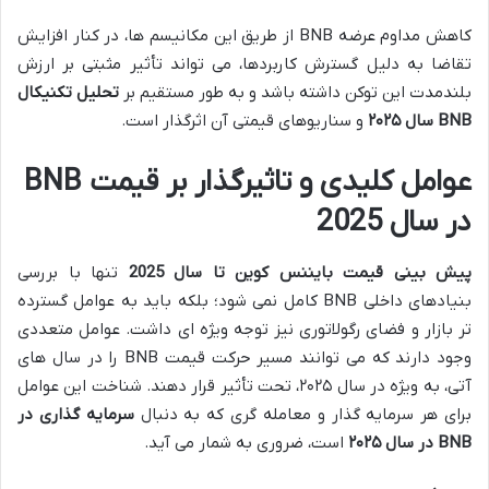
کاهش مداوم عرضه BNB از طریق این مکانیسم ها، در کنار افزایش
تقاضا به دلیل گسترش کاربردها، می تواند تأثیر مثبتی بر ارزش
بلندمدت این توکن داشته باشد و به طور مستقیم بر
تحلیل تکنیکال
BNB سال ۲۰۲۵
و سناریوهای قیمتی آن اثرگذار است.
عوامل کلیدی و تاثیرگذار بر قیمت BNB
در سال 2025
پیش بینی قیمت بایننس کوین تا سال 2025
تنها با بررسی
بنیادهای داخلی BNB کامل نمی شود؛ بلکه باید به عوامل گسترده
تر بازار و فضای رگولاتوری نیز توجه ویژه ای داشت. عوامل متعددی
وجود دارند که می توانند مسیر حرکت قیمت BNB را در سال های
آتی، به ویژه در سال ۲۰۲۵، تحت تأثیر قرار دهند. شناخت این عوامل
برای هر سرمایه گذار و معامله گری که به دنبال
سرمایه گذاری در
BNB در سال ۲۰۲۵
است، ضروری به شمار می آید.