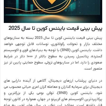
پیش بینی قیمت بایننس کوین تا سال 2025
پیش بینی قیمت بایننس کوین تا سال 2025 بسته به سناریوهای
مختلف بازار و تحولات رگولاتوری، نوسانات قابل توجهی خواهد
داشت. بایننس کوین (BNB) با توجه به بنیادهای قوی و اکوسیستم
گسترده، پتانسیل رسیدن به سطوح بالاتر از ۱۰۰۰ دلار در شرایط
صعودی را دارد، اما در سناریوهای نزولی، سطوح حمایتی پایین تر نیز
متصور است.
در دنیای پرشتاب ارزهای دیجیتال، آگاهی از آینده دارایی های
دیجیتال برای سرمایه گذاران و معامله گران امری حیاتی محسوب می
شود. بایننس کوین (BNB)، توکن بومی یکی از بزرگترین و
پرکاربردترین اکوسیستم های کریپتو در جهان، همواره در کانون توجه
قرار داشته است. عملکرد این توکن در سال های اخیر، به ویژه