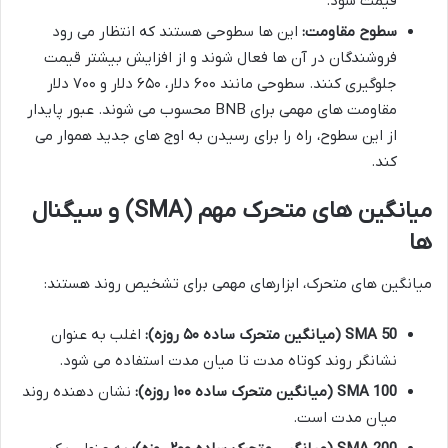
قیمت شود.
سطوح مقاومت:
این ها سطوحی هستند که انتظار می رود
فروشندگان در آن ها فعال شوند و از افزایش بیشتر قیمت
جلوگیری کنند. سطوحی مانند ۶۰۰ دلار، ۶۵۰ دلار و ۷۰۰ دلار
مقاومت های مهمی برای BNB محسوب می شوند. عبور پایدار
از این سطوح، راه را برای رسیدن به اوج های جدید هموار می
کند.
میانگین های متحرک مهم (SMA) و سیگنال
ها
میانگین های متحرک، ابزارهای مهمی برای تشخیص روند هستند:
SMA 50 (میانگین متحرک ساده ۵۰ روزه):
اغلب به عنوان
نشانگر روند کوتاه مدت تا میان مدت استفاده می شود.
SMA 100 (میانگین متحرک ساده ۱۰۰ روزه):
نشان دهنده روند
میان مدت است.