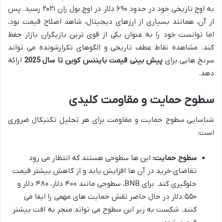
به اوج تاریخی خود در حدود ۶۹۰ دلار در اوج بول ران ۲۰۲۱ رسید. پس
از آن، همانند بسیاری از ارزهای دیجیتال، شاهد اصلاح قیمت بود،
اما توانست خود را به عنوان یکی از قوی ترین بازیگران بازار حفظ
کند. مشاهده نقاط عطف تاریخی و الگوهای تکرارشونده می تواند
سرنخ هایی برای
پیش بینی قیمت بایننس کوین تا سال 2025
ارائه
دهد.
سطوح حمایت و مقاومت کلیدی
شناسایی سطوح حمایت و مقاومت برای هر تحلیل تکنیکال ضروری
است:
سطوح حمایت:
این ها سطوحی هستند که انتظار می رود
تقاضای خرید در آن ها افزایش یابد و از کاهش بیشتر قیمت
جلوگیری کند. برای BNB، سطوحی مانند ۴۰۰ دلار، ۴۸۰ دلار و
۵۵۰ دلار در حال حاضر نقش حمایت های مهمی را ایفا می
کنند. شکست به زیر این سطوح می تواند منجر به افت بیشتر