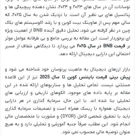
نوسانات آن در سال های ۲۰۲۳ و ۲۰۲۴، نشان دهنده پیچیدگی ها و
پتانسیل های بی نظیر آن است. با نزدیک شدن به سال ۲۰۲۵، که
سالی مهم پس از هاوینگ بیت کوین و با رشد اکوسیستم های بلاک
چین در نظر گرفته می شود، تحلیل دقیق آینده BNB از اهمیت ویژه
ای برخوردار است. این مقاله به بررسی جامع و بی طرفانه عوامل موثر
بر
قیمت BNB در سال ۲۰۲۵
می پردازد تا دیدگاهی شفاف از مسیر
احتمالی این دارایی دیجیتال ارائه دهد.
بازار ارزهای دیجیتال به ماهیت پرنوسان خود شناخته می شود و
پیش بینی قیمت بایننس کوین تا سال 2025
نیز از این قاعده
مستثنی نیست. تمامی تحلیل ها و سناریوهای ارائه شده در این
مقاله بر پایه داده های موجود، الگوهای تاریخی و ارزیابی های
تحلیلی بنا شده اند. با این حال، سرمایه گذاری در هر دارایی
دیجیتال، همواره با ریسک همراه است و تصمیمات سرمایه گذاری
باید با تحقیق شخصی کامل (DYOR) و مشورت با متخصصان مالی
انجام شود. این مطلب، صرفاً جنبه آموزشی و تحلیلی دارد و به هیچ
عنوان توصیه مالی محسوب نمی شود.