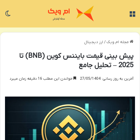
منو
تغی
مجله ام ویک
/
ارز دیجیتال
پیش بینی قیمت بایننس کوین (BNB) تا
2025 – تحلیل جامع
آخرین به روز رسانی: 27/05/1404
خواندن این مطلب 16 دقیقه زمان میبرد