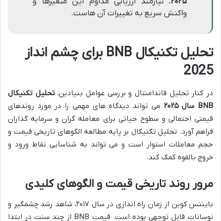
۲۰۲۵
، نیازمند ارزیابی مداوم این متغیرها و
واکنش سریع به تغییرات آن هاست.
تحلیل تکنیکال BNB برای چشم انداز
2025
در کنار تحلیل فاندامنتال و بررسی عوامل بنیادین،
تحلیل تکنیکال
BNB سال ۲۰۲۵
می تواند دیدگاه های مهمی را در مورد روندهای
قیمتی احتمالی و سطوح حیاتی برای معامله گران و سرمایه گذاران
فراهم آورد. تحلیل تکنیکال بر پایه مطالعه الگوهای تاریخی قیمت و
حجم معاملات استوار است و می تواند به شناسایی نقاط ورود و
خروج بالقوه کمک کند.
مرور روند تاریخی قیمت و الگوهای کلیدی
بایننس کوین از زمان راه اندازی در سال ۲۰۱۷، شاهد رشد چشمگیر و
نوسانات قابل توجهی بوده است. قیمت BNB از چند سنت در ابتدا