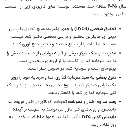
سال ۲۰۲۵
علاقه مند هستند، توصیه های کاربردی زیر از اهمیت
بالایی برخوردار است:
تحقیق شخصی (DYOR) را جدی بگیرید:
هیچ تحلیل یا پیش
بینی ای جایگزین تحقیق و بررسی شخصی دقیق شما نیست.
همیشه اطلاعات را از منابع متعدد و معتبر جمع آوری کنید.
مدیریت ریسک:
هرگز بیش از آنچه توانایی از دست دادنش را
دارید، سرمایه گذاری نکنید. بازار ارزهای دیجیتال بسیار
پرنوسان است و سرمایه شما در معرض خطر است.
تنوع بخشی به سبد سرمایه گذاری:
تمام سرمایه خود را روی
یک دارایی متمرکز نکنید. تنوع بخشی به سبد، می تواند ریسک
کلی سرمایه گذاری شما را کاهش دهد.
رصد مداوم اخبار و تحولات:
تحولات رگولاتوری، اخبار مربوط به
بایننس، و روندهای کلی بازار می توانند به سرعت بر
آینده
بایننس کوین ۲۰۲۵
تأثیر بگذارند. همواره اطلاعات خود را به
روز نگه دارید.