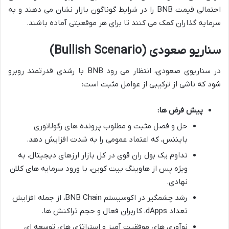
احتمالی قیمت BNB را در شرایط گوناگون بازار نشان می دهند و به
سرمایه گذاران کمک می کنند تا برای هر موقعیتی آماده باشند.
سناریو صعودی (Bullish Scenario)
در سناریوی صعودی، انتظار می رود BNB با رشدی قدرتمند روبرو
شود که ناشی از ترکیبی از عوامل مثبت است:
پیش فرض ها:
حل و فصل مثبت و مطلوب پرونده های رگولاتوری
بایننس، که اعتماد عمومی را به شدت افزایش دهد.
تداوم یک بول ران قوی در کل بازار ارزهای دیجیتال، به
ویژه پس از هاوینگ بیت کوین، با ورود سرمایه های کلان
نهادی.
رشد چشمگیر در اکوسیستم BNB Chain، از جمله افزایش
تعداد dApps، کاربران فعال و حجم تراکنش ها.
نوآوری های موفقیت آمیز و استراتژی های توسعه ای