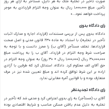
صورت تأخیر در تخلیه ملک به هر دلیل، مستأجر به ازای هر روز
تأخیر، مبلغ ۱,۰۰۰,۰۰۰ ریال به عنوان وجه التزام قراردادی به موجر
پرداخت خواهد نمود…»
رای دادگاه بدوی
دادگاه بدوی پس از بررسی مستندات (قرارداد اجاره و مدارک اثبات
تأخیر در تخلیه)، با استناد به ماده ۲۳۰ قانون مدنی و اصل صحت
قراردادها، تخلف مستأجر (آقای ب) را محرز دانست و با توجه به
صراحت شرط وجه التزام در قرارداد، آقای ب را به پرداخت مبلغ
۳۰,۰۰۰,۰۰۰ ریال (۱,۰۰۰,۰۰۰ ریال × ۳۰ روز) به عنوان وجه التزام در
حق آقای الف محکوم کرد. دادگاه، استدلال کرد که طرفین با آزادی
اراده بر این شرط توافق کرده اند و مبلغ تعیین شده نیز در عرف
متعارف بوده و با قوانین آمره مغایرتی ندارد.
رای دادگاه تجدیدنظر
آقای ب (مستأجر) به رای بدوی اعتراض کرد و مدعی شد که تأخیر در
تخلیه به دلیل عدم یافتن مسکن مناسب و شرایط اقتصادی بوده