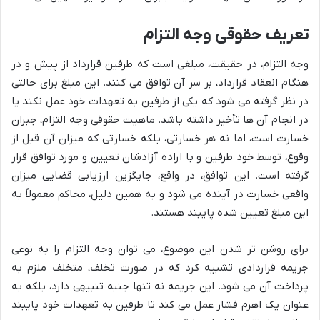
تعریف حقوقی وجه التزام
وجه التزام، در حقیقت، مبلغی است که طرفین قرارداد از پیش و در
هنگام انعقاد قرارداد، بر سر آن توافق می کنند. این مبلغ برای حالتی
در نظر گرفته می شود که یکی از طرفین به تعهدات خود عمل نکند یا
در انجام آن ها تأخیر داشته باشد. ماهیت حقوقی وجه التزام، جبران
خسارت است، اما نه هر خسارتی، بلکه خسارتی که میزان آن قبل از
وقوع، توسط خود طرفین و با اراده آزادشان تعیین و مورد توافق قرار
گرفته است. این توافق، در واقع، جایگزین ارزیابی قضایی میزان
واقعی خسارت در آینده می شود و به همین دلیل، محاکم معمولاً به
این مبلغ تعیین شده پایبند هستند.
برای روشن تر شدن این موضوع، می توان وجه التزام را به نوعی
جریمه قراردادی تشبیه کرد که در صورت تخلف، متخلف ملزم به
پرداخت آن می شود. این جریمه نه تنها جنبه تنبیهی دارد، بلکه به
عنوان یک اهرم فشار عمل می کند تا طرفین به تعهدات خود پایبند