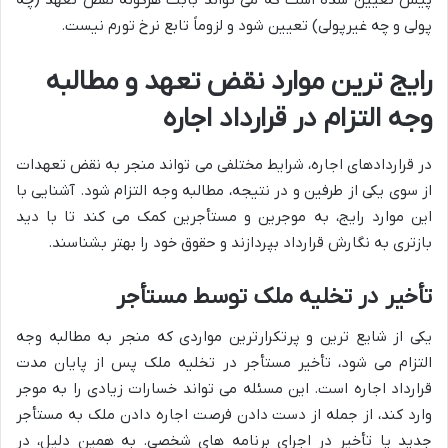
پیش تعیین شده است که می تواند بابت هرگونه نقض تعهد (چه
پولی و چه غیرپولی) تعیین شود و لزوماً تابع نرخ تورم نیست.
رایج ترین موارد نقض تعهد و مطالبه
وجه التزام در قرارداد اجاره
در قراردادهای اجاره، شرایط مختلفی می تواند منجر به نقض تعهدات
از سوی یکی از طرفین و در نتیجه، مطالبه وجه التزام شود. آشنایی با
این موارد رایج، به موجرین و مستأجرین کمک می کند تا با دید
بازتری به نگارش قرارداد بپردازند و حقوق خود را بهتر بشناسند.
تأخیر در تخلیه ملک توسط مستأجر
یکی از شایع ترین و پرتکرارترین مواردی که منجر به مطالبه وجه
التزام می شود، تأخیر مستأجر در تخلیه ملک پس از پایان مدت
قرارداد اجاره است. این مسئله می تواند خسارات زیادی را به موجر
وارد کند، از جمله از دست دادن فرصت اجاره دادن ملک به مستأجر
جدید یا تأخیر در اجرای برنامه های شخصی. به همین دلیل، در