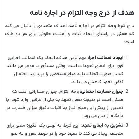
هدف از درج وجه التزام در اجاره نامه
درج شرط وجه التزام در اجاره نامه، اهداف متعددی را دنبال می کند
که همگی در راستای ایجاد ثبات و امنیت حقوقی برای هر دو طرف
است:
ایجاد ضمانت اجرا:
مهم ترین هدف، ایجاد یک ضمانت اجرایی
قوی برای ایفای تعهدات است. وقتی مستأجر یا موجر می دانند
که در صورت تخلف، باید مبلغ مشخصی را بپردازند، احتمال
نقض تعهد کاهش می یابد.
جبران خسارت احتمالی:
وجه التزام، جبران خساراتی است که
ممکن است در نتیجه نقض تعهد به یکی از طرفین وارد شود. با
تعیین از پیش این مبلغ، نیاز به اثبات دقیق میزان خسارت در
دادگاه از بین می رود.
تشویق به ایفای تعهد:
این شرط، به نوعی یک انگیزه منفی برای
متخلف ایجاد می کند تا تعهد خود را در موعد مقرر و به نحو