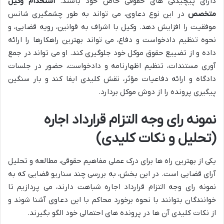
دارای پیچیدگی های حقوقی خاص خود باشند.
استخدام وکیل
متخصص
در این نوع دعاوی، می تواند به طور چشمگیری شانس
موفقیت را افزایش دهد. وکیل با اشراف به قوانین، رویه قضایی، و
نحوه تنظیم دادخواست و دفاع، می تواند بهترین راهکارها را ارائه
داده و از تضییع حقوق موکل خود جلوگیری کند. او می تواند در جمع
آوری مستندات، تنظیم اظهارنامه و دادخواست، حضور در جلسات
دادگاه و ارائه دفاعیات مؤثر، نقش کلیدی ایفا کند و بار سنگین
پیگیری پرونده را از دوش موکل بردارد.
نمونه رای وجه التزام قرارداد اجاره
(تحلیل و نکات کلیدی)
یکی از بهترین راه ها برای درک عملی مفاهیم حقوقی، مطالعه و تحلیل
آرای قضایی است. در این بخش، به بررسی چند سناریو قضایی که به
نمونه رای وجه التزام قرارداد اجاره شباهت دارند، می پردازیم تا
خوانندگان بتوانند با نحوه برخورد محاکم با این دعاوی آشنا شوند و
از نکات کلیدی آن ها در پرونده های احتمالی خود الگو بگیرند.