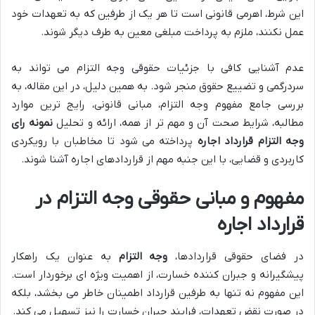
این شرط، اهرمی قانونی است تا هر یک از طرفین که به تعهدات خود
عمل نکنند، ملزم به پرداخت مبلغی معین به طرف دیگر شوند.
عدم آشنایی کافی با جزئیات حقوقی وجه التزام می تواند به
سردرگمی و تضییع حقوق منجر شود. به همین دلیل، در این مقاله، به
بررسی جامع مفهوم وجه التزام، مبانی قانونی، رایج ترین موارد
مطالبه، شرایط صحت آن و مهم تر از همه، ارائه و تحلیل
نمونه رای
وجه التزام قرارداد اجاره
پرداخته می شود تا مخاطبان با رویکردی
کاربردی و قضایی، با این جنبه مهم از قراردادهای اجاره آشنا شوند.
مفهوم و مبانی حقوقی وجه التزام در
قرارداد اجاره
در فضای حقوقی قراردادها،
وجه التزام
به عنوان یک راهکار
پیشگیرانه و جبران کننده خسارت، از اهمیت ویژه ای برخوردار است.
این مفهوم نه تنها به طرفین قرارداد اطمینان خاطر می بخشد، بلکه
در صورت نقض تعهدات، فرایند جبران خسارت را نیز تسهیل می کند.