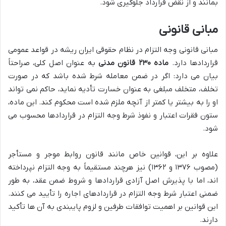
بمانند و از نقض قرارداد جلوگیری شود.
مبانی قانونی
مبانی قانونی وجه التزام در نظام حقوقی ایران ریشه در قواعد عمومی
قراردادها دارد.
ماده ۲۳۰ قانون مدنی
به عنوان اصل کلی، صراحتاً
بیان می دارد: اگر در ضمن معامله شرط شده باشد که در صورت
تخلف، متخلف مبلغی به عنوان خسارت تأدیه نماید، حاکم نمی تواند
او را به بیشتر یا کمتر از آنچه ملزم شده است محکوم کند. این ماده،
ستون فقرات اعتبار و نفوذ شرط وجه التزام در قراردادها محسوب می
شود.
علاوه بر این، قوانین خاص مانند قانون روابط موجر و مستأجر
(مصوب ۱۳۷۶ و ۱۳۶۲) نیز هرچند مستقیماً به وجه التزام نپرداخته
اند، اما با پذیرش اصل آزادی قراردادها و شروط ضمن عقد، به طور
ضمنی اعتبار شرط وجه التزام در قراردادهای اجاره را تأیید می کنند.
این قوانین بر اهمیت توافقات طرفین و لزوم پایبندی به آن ها تأکید
دارند.