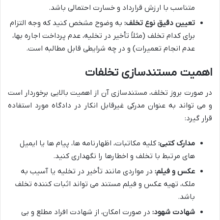
متناسب با ارزش قرارداد و خسارت احتمالی باشد.
تعیین دقیق نوع تخلف:
به وضوح مشخص کنید که وجه التزام
برای کدام تخلف (مثلاً تأخیر در تخلیه، عدم پرداخت اجاره بها،
عدم انجام تعمیرات) و در چه شرایطی قابل مطالبه است.
اهمیت مستندسازی تخلفات
در صورت بروز تخلف، مستندسازی آن از اهمیت بالایی برخوردار است
و می تواند به عنوان مدرکی غیرقابل انکار در دادگاه مورد استفاده
قرار گیرد:
مدارک کتبی:
کلیه مکاتبات، اظهارنامه ها، پیام ها یا ایمیل
های مرتبط با تخلف و اخطارها را نگهداری کنید.
عکس و فیلم:
در مواردی مانند تأخیر در تخلیه یا آسیب به
ملک، تهیه عکس و فیلم مستند می تواند اثبات کننده تخلف
باشد.
شهادت شهود:
در صورت امکان، از شهادت افراد مطلع و بی