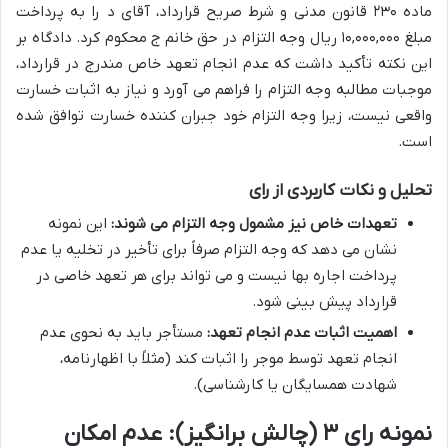
ماده ۲۳۰ قانون مدنی و شرط صریح قرارداد، آقای د را به پرداخت
مبلغ ۱۰,۰۰۰,۰۰۰ ریال وجه التزام در حق خانم ج محکوم کرد. دادگاه بر
این نکته تأکید داشت که عدم انجام تعهد خاص مندرج در قرارداد،
موجبات مطالبه وجه التزام را فراهم می آورد و نیاز به اثبات خسارت
واقعی نیست، زیرا وجه التزام خود جبران کننده خسارت توافق شده
است.
تحلیل و نکات کاربردی از رای
تعهدات خاص نیز مشمول وجه التزام می شوند:
این نمونه
نشان می دهد که وجه التزام صرفاً برای تأخیر در تخلیه یا عدم
پرداخت اجاره بها نیست و می تواند برای هر تعهد خاصی در
قرارداد پیش بینی شود.
اهمیت اثبات عدم انجام تعهد:
مستأجر باید به نحوی عدم
انجام تعهد توسط موجر را اثبات کند (مثلاً با اظهارنامه،
شهادت همسایگان یا کارشناسی).
نمونه رای ۳ (چالش برانگیز): عدم امکان