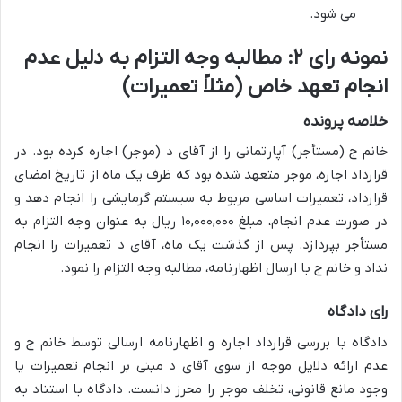
می شود.
نمونه رای ۲: مطالبه وجه التزام به دلیل عدم
انجام تعهد خاص (مثلاً تعمیرات)
خلاصه پرونده
خانم ج (مستأجر) آپارتمانی را از آقای د (موجر) اجاره کرده بود. در
قرارداد اجاره، موجر متعهد شده بود که ظرف یک ماه از تاریخ امضای
قرارداد، تعمیرات اساسی مربوط به سیستم گرمایشی را انجام دهد و
در صورت عدم انجام، مبلغ ۱۰,۰۰۰,۰۰۰ ریال به عنوان وجه التزام به
مستأجر بپردازد. پس از گذشت یک ماه، آقای د تعمیرات را انجام
نداد و خانم ج با ارسال اظهارنامه، مطالبه وجه التزام را نمود.
رای دادگاه
دادگاه با بررسی قرارداد اجاره و اظهارنامه ارسالی توسط خانم ج و
عدم ارائه دلایل موجه از سوی آقای د مبنی بر انجام تعمیرات یا
وجود مانع قانونی، تخلف موجر را محرز دانست. دادگاه با استناد به