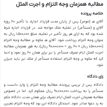
مطالبه همزمان وجه التزام و اجرت المثل
خلاصه پرونده
آقای هـ (موجر) پس از پایان مدت قرارداد اجاره، با تأخیر ۶۰ روزه
آقای و (مستأجر) در تخلیه ملک مواجه شد. در قرارداد اجاره شرط
شده بود که به ازای هر روز تأخیر در تخلیه، مبلغ ۱,۵۰۰,۰۰۰ ریال به
عنوان وجه التزام پرداخت شود. آقای هـ علاوه بر مطالبه وجه التزام
(۱,۵۰۰,۰۰۰ ریال × ۶۰ روز = ۹۰,۰۰۰,۰۰۰ ریال)، به طور همزمان مطالبه
اجرت المثل ایام تصرف مستأجر را نیز برای همان ۶۰ روز نمود و ادعا
کرد که علاوه بر وجه التزام، استفاده مستأجر از ملک نیز باید جبران
شود.
رای دادگاه
دادگاه پس از بررسی پرونده، مطالبه وجه التزام را وارد دانست و
مستأجر را به پرداخت ۹۰,۰۰۰,۰۰۰ ریال محکوم کرد. اما در خصوص
مطالبه همزمان اجرت المثل ایام تصرف برای همان مدت، دادگاه حکم
به رد دعوا صادر نمود. استدلال دادگاه این بود که وجه التزام تعیین