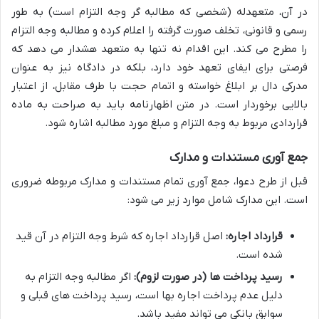
در آن، متعهدله (شخصی که مطالبه گر وجه التزام است) به طور
رسمی و قانونی، تخلف صورت گرفته را اعلام کرده و مطالبه وجه التزام
را مطرح می کند. این اقدام نه تنها به متعهد هشدار می دهد که
فرصتی برای ایفای تعهد خود دارد، بلکه در دادگاه نیز به عنوان
مدرکی دال بر ابلاغ خواسته و اتمام حجت با طرف مقابل، از اعتبار
بالایی برخوردار است. در متن اظهارنامه باید به صراحت به ماده
قراردادی مربوط به وجه التزام و مبلغ مورد مطالبه اشاره شود.
جمع آوری مستندات و مدارک
قبل از طرح دعوا، جمع آوری تمام مستندات و مدارک مربوطه ضروری
است. این مدارک شامل موارد زیر می شود:
قرارداد اجاره:
اصل قرارداد اجاره که شرط وجه التزام در آن قید
شده است.
رسید پرداخت ها (در صورت لزوم):
اگر مطالبه وجه التزام به
دلیل عدم پرداخت اجاره بها است، رسید پرداخت های قبلی و
سوابق بانکی می تواند مفید باشد.