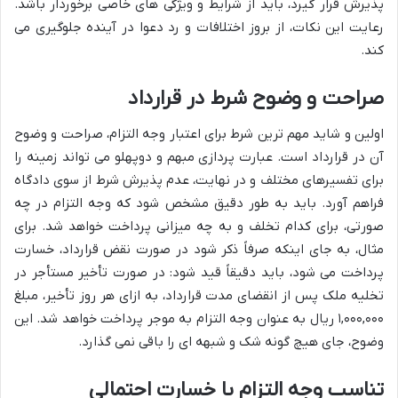
پذیرش قرار گیرد، باید از شرایط و ویژگی های خاصی برخوردار باشد.
رعایت این نکات، از بروز اختلافات و رد دعوا در آینده جلوگیری می
کند.
صراحت و وضوح شرط در قرارداد
اولین و شاید مهم ترین شرط برای اعتبار وجه التزام، صراحت و وضوح
آن در قرارداد است. عبارت پردازی مبهم و دوپهلو می تواند زمینه را
برای تفسیرهای مختلف و در نهایت، عدم پذیرش شرط از سوی دادگاه
فراهم آورد. باید به طور دقیق مشخص شود که وجه التزام در چه
صورتی، برای کدام تخلف و به چه میزانی پرداخت خواهد شد. برای
مثال، به جای اینکه صرفاً ذکر شود در صورت نقض قرارداد، خسارت
پرداخت می شود، باید دقیقاً قید شود: در صورت تأخیر مستأجر در
تخلیه ملک پس از انقضای مدت قرارداد، به ازای هر روز تأخیر، مبلغ
۱,۰۰۰,۰۰۰ ریال به عنوان وجه التزام به موجر پرداخت خواهد شد. این
وضوح، جای هیچ گونه شک و شبهه ای را باقی نمی گذارد.
تناسب وجه التزام با خسارت احتمالی