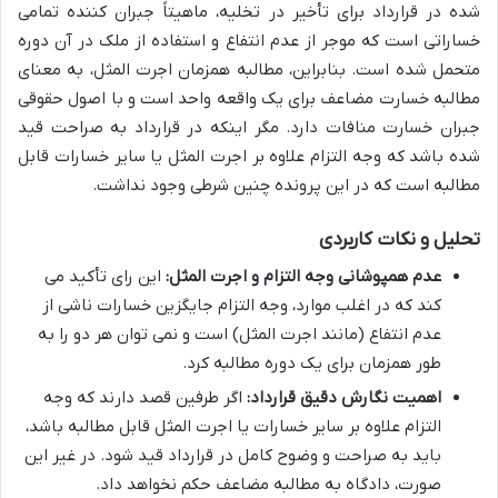
شده در قرارداد برای تأخیر در تخلیه، ماهیتاً جبران کننده تمامی
خساراتی است که موجر از عدم انتفاع و استفاده از ملک در آن دوره
متحمل شده است. بنابراین، مطالبه همزمان اجرت المثل، به معنای
مطالبه خسارت مضاعف برای یک واقعه واحد است و با اصول حقوقی
جبران خسارت منافات دارد. مگر اینکه در قرارداد به صراحت قید
شده باشد که وجه التزام علاوه بر اجرت المثل یا سایر خسارات قابل
مطالبه است که در این پرونده چنین شرطی وجود نداشت.
تحلیل و نکات کاربردی
عدم همپوشانی وجه التزام و اجرت المثل:
این رای تأکید می
کند که در اغلب موارد، وجه التزام جایگزین خسارات ناشی از
عدم انتفاع (مانند اجرت المثل) است و نمی توان هر دو را به
طور همزمان برای یک دوره مطالبه کرد.
اهمیت نگارش دقیق قرارداد:
اگر طرفین قصد دارند که وجه
التزام علاوه بر سایر خسارات یا اجرت المثل قابل مطالبه باشد،
باید به صراحت و وضوح کامل در قرارداد قید شود. در غیر این
صورت، دادگاه به مطالبه مضاعف حکم نخواهد داد.