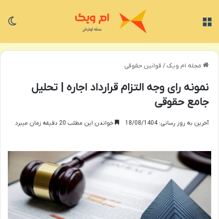
منو
تغی
مجله ام ویک
/
قوانین حقوقی
نمونه رای وجه التزام قرارداد اجاره | تحلیل
جامع حقوقی
آخرین به روز رسانی: 18/08/1404
خواندن این مطلب 20 دقیقه زمان میبرد