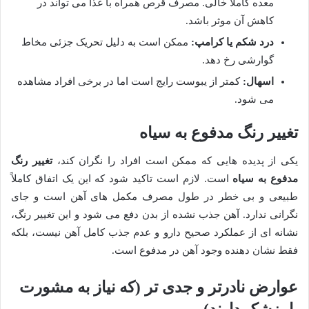
معده کاملاً خالی. مصرف قرص همراه با غذا می تواند در
کاهش آن موثر باشد.
درد شکم یا کرامپ:
ممکن است به دلیل تحریک جزئی مخاط
گوارشی رخ دهد.
اسهال:
کمتر از یبوست رایج است اما در برخی افراد مشاهده
می شود.
تغییر رنگ مدفوع به سیاه
یکی از پدیده هایی که ممکن است افراد را نگران کند،
تغییر رنگ
مدفوع به سیاه
است. لازم است تاکید شود که این یک اتفاق کاملاً
طبیعی و بی خطر در طول مصرف مکمل های آهن است و جای
نگرانی ندارد. آهن جذب نشده از بدن دفع می شود و این تغییر رنگ،
نشانه ای از عملکرد صحیح دارو و عدم جذب کامل آهن نیست، بلکه
فقط نشان دهنده وجود آهن در مدفوع است.
عوارض نادرتر و جدی تر (که نیاز به مشورت