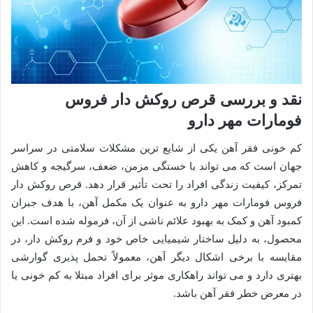
نقد و بررسی قرص روکش دار فروس
فومارات مهر دارو
کم خونی فقر آهن یکی از شایع ترین مشکلات سلامتی در سراسر
جهان است که می تواند با خستگی مزمن، ضعف، سرگیجه و کاهش
تمرکز، کیفیت زندگی افراد را تحت تأثیر قرار دهد. قرص روکش دار
فروس فومارات مهر دارو به عنوان یک مکمل آهن، با هدف جبران
کمبود آهن و کمک به بهبود علائم ناشی از آن، فرموله شده است. این
محصول، به دلیل ساختار شیمیایی خاص خود و فرم روکش دار، در
مقایسه با برخی اشکال دیگر آهن، معمولاً تحمل پذیری گوارشی
بهتری دارد و می تواند راهکاری موثر برای افراد مبتلا به کم خونی یا
در معرض خطر فقر آهن باشد.