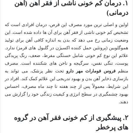
۱. درمان کم خونی ناشی از فقر آهن (آهن
درمانی)
اولین و اصلی ترین مورد مصرف این قرص، درمان افرادی است که
تشخیص کم خونی ناشی از فقر آهن برای آن ها داده شده است. این
وضعیت زمانی رخ می دهد که بدن به اندازه کافی آهن برای تولید
هموگلوبین (پروتئین حمل کننده اکسیژن در گلبول های قرمز) ندارد.
علائم این نوع کم خونی شامل خستگی مفرط، ضعف، رنگ پریدگی
پوست، تنگی نفس، سرگیجه و ناخن های شکننده است. مصرف
منظم
فروس فومارات مهر دارو
تحت نظر پزشک، می تواند به
بازسازی ذخایر آهن بدن و بهبود تدریجی این علائم کمک کند. افراد در
این شرایط، معمولاً پس از چند هفته تا چند ماه مصرف، احساس
بهبود چشمگیری در سطح انرژی و کیفیت زندگی خود را گزارش می
دهند.
۲. پیشگیری از کم خونی فقر آهن در گروه
های پرخطر