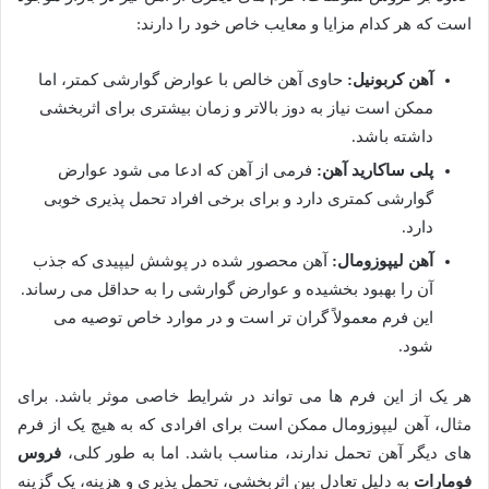
است که هر کدام مزایا و معایب خاص خود را دارند:
آهن کربونیل:
حاوی آهن خالص با عوارض گوارشی کمتر، اما
ممکن است نیاز به دوز بالاتر و زمان بیشتری برای اثربخشی
داشته باشد.
پلی ساکارید آهن:
فرمی از آهن که ادعا می شود عوارض
گوارشی کمتری دارد و برای برخی افراد تحمل پذیری خوبی
دارد.
آهن لیپوزومال:
آهن محصور شده در پوشش لیپیدی که جذب
آن را بهبود بخشیده و عوارض گوارشی را به حداقل می رساند.
این فرم معمولاً گران تر است و در موارد خاص توصیه می
شود.
هر یک از این فرم ها می تواند در شرایط خاصی موثر باشد. برای
مثال، آهن لیپوزومال ممکن است برای افرادی که به هیچ یک از فرم
های دیگر آهن تحمل ندارند، مناسب باشد. اما به طور کلی،
فروس
فومارات
به دلیل تعادل بین اثربخشی، تحمل پذیری و هزینه، یک گزینه