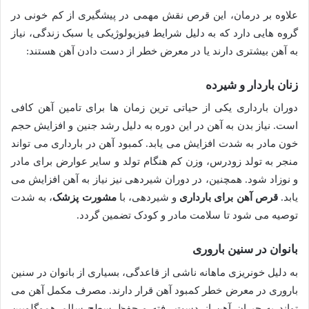
علاوه بر درمان، این قرص نقش مهمی در پیشگیری از کم خونی در
گروه هایی دارد که به دلیل شرایط فیزیولوژیکی یا سبک زندگی، نیاز
به آهن بیشتری دارند یا در معرض خطر از دست دادن آهن هستند:
زنان باردار و شیرده
دوران بارداری یکی از حیاتی ترین زمان ها برای تامین آهن کافی
است. نیاز بدن به آهن در این دوره به دلیل رشد جنین و افزایش حجم
خون مادر به شدت افزایش می یابد. کمبود آهن در بارداری می تواند
منجر به تولد زودرس، وزن کم هنگام تولد و سایر عوارض برای مادر
و نوزاد شود. همچنین، در دوران شیردهی نیز نیاز به آهن افزایش می
یابد.
قرص آهن برای بارداری
و شیردهی، با
مشورت پزشک
، به شدت
توصیه می شود تا سلامت مادر و کودک تضمین گردد.
بانوان در سنین باروری
به دلیل خونریزی ماهانه ناشی از قاعدگی، بسیاری از بانوان در سنین
باروری در معرض خطر کمبود آهن قرار دارند. مصرف مکمل آهن می
تواند به جبران آهن از دست رفته و حفظ سطح سالم هموگلوبین