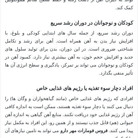
کمک کند.
کودکان و نوجوانان در دوران رشد سریع
دوران رشد سریع، از جمله سال های ابتدایی کودکی و بلوغ، با
افزایش نیاز بدن به آهن همراه است. آهن برای رشد و تکامل
شناختی ضروری است. در این دوران، بدن برای تولید سلول های
جدید و افزایش حجم خون، به آهن بیشتری نیاز دارد. کمبود آهن در
کودکان و نوجوانان می تواند بر تمرکز، یادگیری و سطح انرژی آن ها
تأثیر منفی بگذارد.
افراد دچار سوء تغذیه یا رژیم های غذایی خاص
افرادی که رژیم های غذایی خاص (مانند گیاهخواران و وگان ها) را
دنبال می کنند یا دچار سوء تغذیه هستند، ممکن است به اندازه کافی
آهن از رژیم غذایی خود دریافت نکنند. منابع آهن گیاهی به اندازه آهن
حیوانی (هم) قابل جذب نیستند و از همین رو، این افراد به مکمل نیاز
پیدا می کنند.
فروس فومارات مهر دارو
می تواند به تامین نیازهای آن