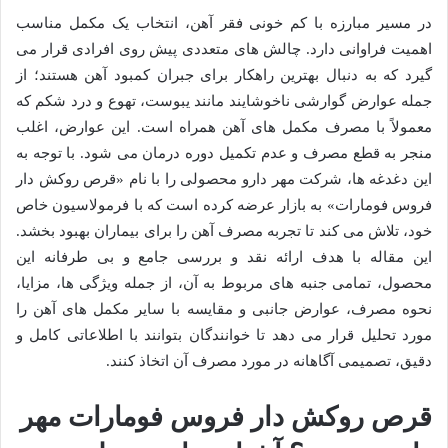
در مسیر مبارزه با کم خونی فقر آهن، انتخاب یک مکمل مناسب
اهمیت فراوانی دارد. چالش های متعددی پیش روی افرادی قرار می
گیرد که به دنبال بهترین راهکار برای جبران کمبود آهن هستند؛ از
جمله عوارض گوارشی ناخوشایند مانند یبوست، تهوع و درد شکم که
معمولاً با مصرف مکمل های آهن همراه است. این عوارض، اغلب
منجر به قطع مصرف و عدم تکمیل دوره درمان می شود. با توجه به
این دغدغه ها، شرکت مهر دارو محصولی را با نام «قرص روکش دار
فروس فومارات» به بازار عرضه کرده است که با فرمولاسیون خاص
خود، تلاش می کند تا تجربه مصرف آهن را برای بیماران بهبود بخشد.
این مقاله با هدف ارائه نقد و بررسی جامع و بی طرفانه این
محصول، تمامی جنبه های مربوط به آن، از جمله ویژگی ها، مزایا،
نحوه مصرف، عوارض جانبی و مقایسه با سایر مکمل های آهن را
مورد تحلیل قرار می دهد تا خوانندگان بتوانند با اطلاعاتی کامل و
دقیق، تصمیمی آگاهانه در مورد مصرف آن اتخاذ کنند.
قرص روکش دار فروس فومارات مهر