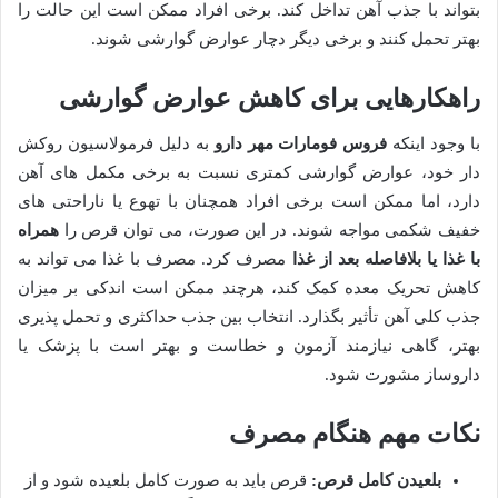
بتواند با جذب آهن تداخل کند. برخی افراد ممکن است این حالت را
بهتر تحمل کنند و برخی دیگر دچار عوارض گوارشی شوند.
راهکارهایی برای کاهش عوارض گوارشی
با وجود اینکه
فروس فومارات مهر دارو
به دلیل فرمولاسیون روکش
دار خود، عوارض گوارشی کمتری نسبت به برخی مکمل های آهن
دارد، اما ممکن است برخی افراد همچنان با تهوع یا ناراحتی های
خفیف شکمی مواجه شوند. در این صورت، می توان قرص را
همراه
با غذا یا بلافاصله بعد از غذا
مصرف کرد. مصرف با غذا می تواند به
کاهش تحریک معده کمک کند، هرچند ممکن است اندکی بر میزان
جذب کلی آهن تأثیر بگذارد. انتخاب بین جذب حداکثری و تحمل پذیری
بهتر، گاهی نیازمند آزمون و خطاست و بهتر است با پزشک یا
داروساز مشورت شود.
نکات مهم هنگام مصرف
بلعیدن کامل قرص:
قرص باید به صورت کامل بلعیده شود و از