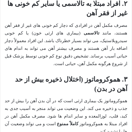
۲. افراد مبتلا به تالاسمی یا سایر کم خونی ها
غیر از فقر آهن
مصرف مکمل آهن در افرادی که دچار کم خونی های غیر از فقر آهن
هستند، مانند
تالاسمی
(بیماری های ارثی خون) یا کم خونی
سیدروبلاستیک، می تواند بسیار خطرناک باشد. این افراد معمولاً دچار
اضافه بار آهن هستند و مصرف بیشتر آهن می تواند به اندام های
حیاتی آسیب برساند. تشخیص دقیق نوع کم خونی توسط پزشک قبل
از شروع هرگونه مکمل آهن، حیاتی است.
۳. هموکروماتوز (اختلال ذخیره بیش از حد
آهن در بدن)
هموکروماتوز یک بیماری ارثی است که در آن بدن آهن را بیش از حد
جذب و ذخیره می کند. این وضعیت می تواند منجر به آسیب جدی به
کبد، قلب، لوزالمعده و سایر اندام ها شود. مصرف مکمل آهن در
افراد مبتلا به هموکروماتوز
کاملاً ممنوع
است و می تواند وضعیت آن
ها را تشدید کند.