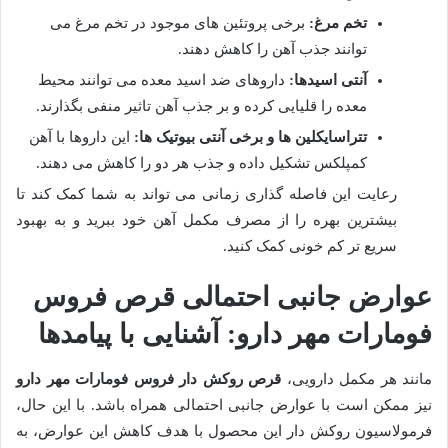
تخم مرغ:
برخی پروتئین های موجود در تخم مرغ می
توانند جذب آهن را کاهش دهند.
آنتی اسیدها:
داروهای ضد اسید معده می توانند محیط
معده را قلیایی کرده و بر جذب آهن تاثیر منفی بگذارند.
تتراسایکلین ها و برخی آنتی بیوتیک ها:
این داروها با آهن
کمپلکس تشکیل داده و جذب هر دو را کاهش می دهند.
رعایت این فاصله گذاری زمانی می تواند به شما کمک کند تا
بیشترین بهره را از مصرف مکمل آهن خود ببرید و به بهبود
سریع تر کم خونی کمک کنید.
عوارض جانبی احتمالی قرص فروس
فومارات مهر دارو: آشنایی با پیامدها
مانند هر مکمل دارویی،
قرص روکش دار فروس فومارات مهر دارو
نیز ممکن است با عوارض جانبی احتمالی همراه باشد. با این حال،
فرمولاسیون روکش دار این محصول با هدف کاهش این عوارض، به