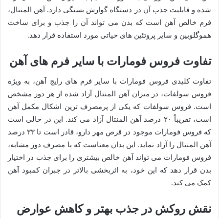
شده و قابلیت جذب آن در دستگاه گوارش بستگی دارد. آهن المنتال،
فرم خالص آهن است که بدن می تواند آن را جذب و برای ساخت
هموگلوبین و سایر پروتئین های حیاتی مورد استفاده قرار دهد.
تفاوت فروس فومارات با سایر فرم های آهن
تفاوت کلیدی فروس فومارات با سایر فرم های رایج آهن، به ویژه
فروس سولفات، در میزان آهن المنتال آزاد شده از هر دوز مشخص
است. فروس سولفات که یکی از پرمصرف ترین اشکال مکمل آهن
است، تقریباً ۲۰ درصد آهن المنتال آزاد می کند. این در حالی است
که فروس فومارات موجود در قرص مهر دارو، قادر است تا ۳۳ درصد
آهن المنتال را آزاد نماید. این بدان معناست که با مصرف دوز مشابه،
فروس فومارات می تواند آهن خالص بیشتری را برای جذب در اختیار
بدن قرار دهد که این خود، به اثربخشی بالاتر در جبران کمبود آهن
کمک می کند.
نقش روکش در جذب بهتر و کاهش عوارض