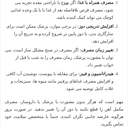
مصرف همراه با غذا:
اگر تهوع یا ناراحتی معده تجربه می
شود، مصرف قرص بلافاصله بعد از غذا یا با یک وعده غذایی
کوچک می تواند کمک کننده باشد.
افزایش تدریجی دوز:
در برخی موارد، پزشک ممکن است برای
سازگاری بدن، با دوز پایین تر شروع کرده و به تدریج آن را
افزایش دهد.
تغییر زمان مصرف:
اگر مصرف در صبح مشکل ساز است، می
توان با مشورت پزشک، زمان مصرف را به شب یا قبل از
خواب تغییر داد.
هیدراتاسیون و فیبر:
برای مقابله با یبوست، نوشیدن آب کافی
و افزایش مصرف غذاهای پرفیبر مانند میوه ها، سبزیجات و
غلات کامل توصیه می شود.
مهم است که هرگز بدون مشورت با پزشک یا داروساز، مصرف
مکمل آهن را قطع نکنید یا دوز آن را تغییر ندهید. در صورت بروز
هرگونه عارضه جانبی نگران کننده، حتماً با متخصص سلامت خود
تماس بگیرید.