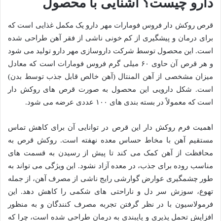
دارو چیست؟ آشنایی با محصول
قرص روکش دار فروس فومارات مهر دارو یک مکمل غذایی است که
برای درمان و پیشگیری از کم خونی ناشی از فقر آهن طراحی شده
است. این محصول توسط شرکت داروسازی مهر دارو تولید می شود
و هر قرص آن حاوی ۶۰ میلی گرم فروس فومارات است که معادل
میزان مشخصی از آهن المنتال (آهن خالص قابل جذب توسط بدن)
است. شکل دارویی این محصول به صورت قرص های روکش دار
است که معمولاً در بسته بندی های ۱۰۰ عددی عرضه می شود.
اهمیت فرم روکش دار این قرص در توانایی آن برای کاهش تماس
مستقیم آهن با مخاط حساس معده نهفته است. روکش قرص به
محافظت از آهن کمک می کند تا پیش از رسیدن به قسمت های
مناسب روده برای جذب، در معده آزاد نشود. این ویژگی می تواند به
طور چشمگیری عوارض گوارشی رایج ناشی از مصرف آهن، از جمله
تهوع، سوزش سر دل و ناراحتی های شکمی را کاهش دهد. این
فرمولاسیون با در نظر گرفتن تجربه مصرف کنندگان و به منظور
افزایش تحمل پذیری و پایبندی به درمان طراحی شده است، چرا که