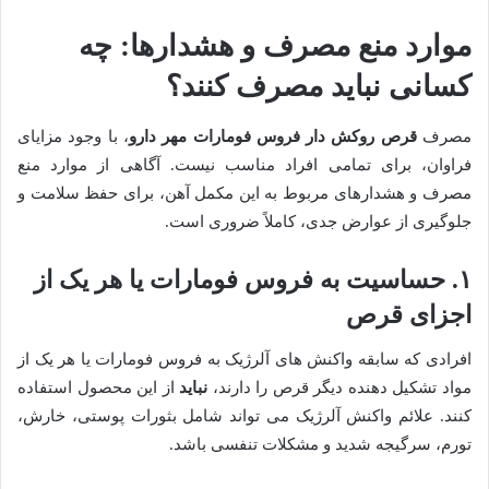
موارد منع مصرف و هشدارها: چه
کسانی نباید مصرف کنند؟
مصرف
قرص روکش دار فروس فومارات مهر دارو
، با وجود مزایای
فراوان، برای تمامی افراد مناسب نیست. آگاهی از موارد منع
مصرف و هشدارهای مربوط به این مکمل آهن، برای حفظ سلامت و
جلوگیری از عوارض جدی، کاملاً ضروری است.
۱. حساسیت به فروس فومارات یا هر یک از
اجزای قرص
افرادی که سابقه واکنش های آلرژیک به فروس فومارات یا هر یک از
مواد تشکیل دهنده دیگر قرص را دارند،
نباید
از این محصول استفاده
کنند. علائم واکنش آلرژیک می تواند شامل بثورات پوستی، خارش،
تورم، سرگیجه شدید و مشکلات تنفسی باشد.