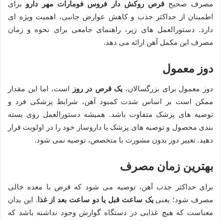
مصرف صحیح
قرص روکش دار فروس فومارات مهر دارو
برای
اطمینان از حداکثر جذب و کاهش عوارض جانبی، اهمیت ویژه ای
دارد. دستورالعمل های زیر، راهنمای جامعی برای نحوه و زمان
مصرف این مکمل آهن ارائه می دهد.
دوز معمول
دوز معمول برای بزرگسالان،
یک قرص در روز
است، اما این مقدار
ممکن است بر اساس شدت کمبود آهن، شرایط پزشکی فرد و
توصیه های پزشک متفاوت باشد. همیشه دستورالعمل روی بسته
بندی محصول و توصیه های پزشک یا داروساز خود را در اولویت قرار
دهید. تغییر دوز بدون مشورت با متخصص، توصیه نمی شود.
بهترین زمان مصرف
برای حداکثر جذب آهن، توصیه می شود که قرص با معده خالی
مصرف شود؛ یعنی
یک ساعت قبل یا دو ساعت بعد از غذا
. این بدان
معناست که هیچ غذایی در دستگاه گوارش وجود نداشته باشد که