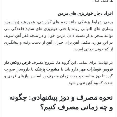
ها کمک کند.
افراد دچار خونریزی های مزمن
برخی شرایط پزشکی مانند زخم های گوارشی، هموروئید (بواسیر)،
بیماری های التهابی روده یا حتی خونریزی های شدید قاعدگی می
توانند منجر به از دست دادن مزمن خون و در نتیجه فقر آهن شوند.
در این موارد، مکمل آهن برای جبران آهن از دست رفته و پیشگیری
از کم خونی حیاتی است.
در نهایت، برای تمامی این گروه ها، شروع مصرف
قرص روکش دار
فروس فومارات مهر دارو
باید با
مشورت پزشک
یا داروساز صورت
گیرد تا دوز مناسب و مدت زمان مصرف بر اساس نیازهای فردی و
شدت کمبود آهن تعیین شود.
نحوه مصرف و دوز پیشنهادی: چگونه
و چه زمانی مصرف کنیم؟