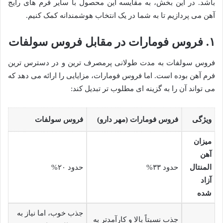
باشد. در این بخش، به مقایسه این محصول با سایر فرم های رایج
آهن می پردازیم تا به شما در یک انتخاب هوشمندانه کمک کنیم.
۱. فروس فومارات در مقابل فروس سولفات
فروس سولفات به مدت طولانی پرمصرف ترین و در دسترس ترین
فرم آهن بوده است. اما فروس فومارات، مزایایی را ارائه می دهد که
می تواند آن را به گزینه ای مطلوب تر تبدیل کند:
ویژگی
فروس فومارات (مهر دارو)
فروس سولفات
میزان
آهن
المنتال
حدود ۳۳%
حدود ۲۰%
آزاد
شده
جذب خوب، اما نیاز به
جذب نسبتاً بالا و کارآمدتر به