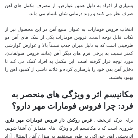
بسیاری از افراد به دلیل همین عوارض، از مصرف مکمل های آهن
صرف نظر می کنند و روند درمانی شان ناتمام می ماند.
انتخاب فروس فومارات به عنوان منبع آهن در این محصول نیز از
نکات قابل توجه است. فروس فومارات یکی از نمک های آهن دو
ظرفیتی است که به دلیل میزان جذب نسبتاً بالا و عوارض گوارشی
کمتر نسبت به برخی فرم های دیگر آهن (مانند فروس سولفات)،
مورد توجه قرار گرفته است. این مکمل به افراد کمک می کند تا
ذخایر آهن بدن خود را بازسازی کرده و علائم ناشی از کمبود آهن را
بهبود بخشند.
مکانیسم اثر و ویژگی های منحصر به
فرد: چرا فروس فومارات مهر دارو؟
برای درک اثربخشی
قرص روکش دار فروس فومارات مهر دارو
،
ضروری است که با مکانیسم اثر و ویژگی های متمایز آن آشنا شویم.
اثربخشی آهن خوراکی به طور مستقیم به میزان آهن المنتال آزاد