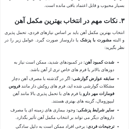
بسیار محبوب و قابل اعتماد باقی مانده است.
۳. نکات مهم در انتخاب بهترین مکمل آهن
انتخاب بهترین مکمل آهن باید بر اساس نیازهای فردی، تحمل پذیری
و البته
مشورت با پزشک
یا داروساز صورت گیرد. عوامل زیر را در
نظر بگیرید:
شدت کمبود آهن:
در کمبودهای شدید، ممکن است نیاز به
دوزهای بالاتر یا فرم های خاص تری از آهن باشد.
سابقه عوارض گوارشی:
اگر در گذشته با مصرف آهن دچار
مشکلات گوارشی شده اید، فرم های روکش دار مانند
فروس
فومارات مهر دارو
یا فرم های با تحمل پذیری بالا مانند آهن
لیپوزومال، گزینه های بهتری هستند.
سایر شرایط پزشکی:
وجود بیماری های زمینه ای یا مصرف
داروهای دیگر می تواند بر انتخاب مکمل آهن تأثیر بگذارد.
ترجیحات فردی:
برخی افراد ممکن است به دلیل سادگی