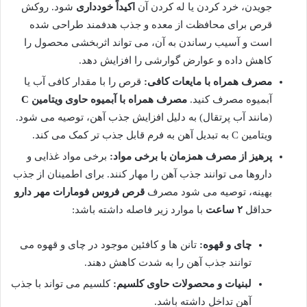
جویدن، خرد کردن یا له کردن آن
اکیداً خودداری
شود. روکش
قرص برای محافظت از معده و جذب هدفمند طراحی شده
است و آسیب رساندن به آن، می تواند اثربخشی محصول را
کاهش داده و عوارض گوارشی را افزایش دهد.
مصرف همراه با مایعات کافی:
قرص را با مقدار کافی آب یا
آبمیوه مصرف کنید.
مصرف همراه با آبمیوه حاوی ویتامین C
(مانند آب پرتقال) به دلیل افزایش جذب آهن، توصیه می شود.
ویتامین C به تبدیل آهن به فرم قابل جذب تر کمک می کند.
پرهیز از مصرف همزمان با برخی مواد:
برخی مواد غذایی و
داروها می توانند جذب آهن را مهار کنند. برای اطمینان از جذب
بهینه، توصیه می شود مصرف
قرص فروس فومارات مهر دارو
حداقل
۲ ساعت
با موارد زیر فاصله داشته باشد:
چای و قهوه:
تانن ها و کافئین موجود در چای و قهوه می
توانند جذب آهن را به شدت کاهش دهند.
لبنیات و محصولات حاوی کلسیم:
کلسیم می تواند با جذب
آهن تداخل داشته باشد.