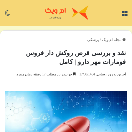
منو
تغی
مجله ام ویک
/
پزشکی
نقد و بررسی قرص روکش دار فروس
فومارات مهر دارو | کامل
آخرین به روز رسانی: 17/08/1404
خواندن این مطلب 17 دقیقه زمان میبرد