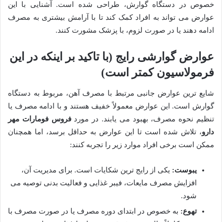
خصوص در دستگاه گوارش، طراحی شده است. آشنایی با این
عوارض می تواند به افراد کمک کند تا با آرامش بیشتری به مصرف
ادامه دهند یا در صورت لزوم، با پزشک مشورت کنند.
عوارض گوارشی رایج (با تاکید بر اینکه در این
فرمولاسیون کمتر است)
شایع ترین عوارض جانبی مرتبط با مصرف آهن، مربوط به دستگاه
گوارش است. این عوارض معمولاً خفیف هستند و با ادامه مصرف یا
تنظیم نحوه مصرف، بهبود می یابند. در مورد
فروس فومارات مهر
دارو
، تلاش شده است تا این عوارض به حداقل برسد، اما همچنان
ممکن است برخی افراد موارد زیر را تجربه کنند:
یبوست:
یکی از رایج ترین شکایات است. برای مدیریت آن،
افزایش مصرف مایعات، فیبر غذایی و فعالیت بدنی توصیه می
شود.
تهوع:
به خصوص در ابتدای دوره مصرف یا در صورت مصرف با