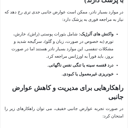
با پزشک دارند)
در موارد بسیار نادر، ممکن است عوارض جانبی جدی تری رخ دهد که
نیاز به مراجعه فوری به پزشک دارد:
واکنش های آلرژیک:
شامل بثورات پوستی (راش)، خارش،
تورم (به خصوص در صورت، زبان و گلو)، سرگیجه شدید و
مشکلات تنفسی. این موارد بسیار نادر هستند اما در صورت
بروز، باید فوراً به اورژانس مراجعه کرد.
درد قفسه سینه یا تنگی نفس ناگهانی.
خونریزی غیرمعمول یا کبودی.
راهکارهایی برای مدیریت و کاهش عوارض
جانبی
در صورت تجربه عوارض جانبی خفیف، می توان راهکارهای زیر را
امتحان کرد: