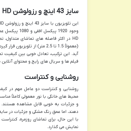
سایز 43 اینچ و رزولوشن Full HD
HD در اکثر فاصله های تماشای متداول، ت
آید. این ترکیب، تعادل خوبی بین کیفیت تص
فیلم ها و سریال های رایج و محتوای آنلاین
روشنایی و کنتراست
محیط های خانگی با نور معمولی کاملاً منا
با این حال، برای تماشای روزمره، کنتراست 
نمایش می گذارد.