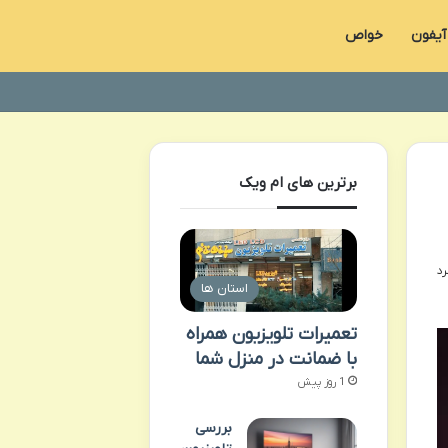
آیفون
خواص
برترین های ام ویک
استان ها
تعمیرات تلویزیون همراه
با ضمانت در منزل شما
1 روز پیش
بررسی