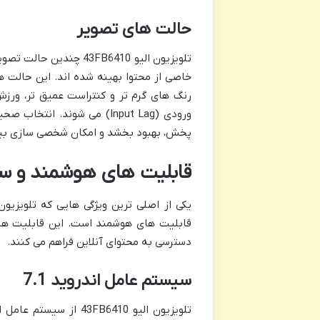
حالت های تصویر
تلویزیون الیو 43FB6410 
خاصی از محتوا بهینه شده اند. این حالت ها 
رنگ های گرم تر و کنتراست عمیق تر، ورز
ورودی (Input Lag) می شوند.
پخش، بهبود بخشد و امکان شخصی سازی بیشت
قابلیت های هوشمند و سیستم ع
قابلیت های هوشمند است. این قابلیت ها، 
دسترسی به محتوای آنلاین فراهم می کنند.
سیستم عامل اندروید 7.1