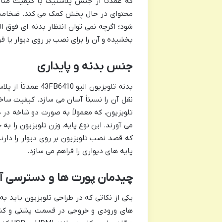
که عمدتاً از جنس پلاستیک با کیفیت منا
محتوای در حال پخش کمک می کند. ضخامت بدن
شود؛ اگرچه نمی توان انتظار بدنه ای فوق ا
بخشیده و آن را برای نصب بر روی دیوار یا قر
جنس بدنه و پایداری
بدنه تلویزیون ال
نقل آن را نسبتاً آسان می سازد. کیفیت ساخ
تلویزیون، که معمولاً به صورت دو شاخه در 
می آورند. این نوع پایه، وزن تلویزیون را به
پایه های دیواری را فراهم می سازد.
چیدمان پورت ها و دسترسی آ
های ورودی و خروجی در قسمت پشتی و کنار