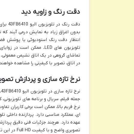
دقت رنگ و زاویه دید
دقت رن
بدون اغراق زیاد به نمایش درمی آیند که تجر
انتظار دقت رنگ استودیوئی یا پوشش فضاه
تلویزیون های LED، ممکن اس
تماشای گروهی در یک اتاق نشیمن معمولی، زا
در اتاق، تصویر با کیفیتی را مشاهده خواهند 
نرخ تازه سازی و پردازش تصوی
جمله فیلم، سریال و برنامه های تلویزیونی، ک
نرخ فریم بالا، ممکن است برخی کاربران تفاو
ای، عملکرد مناسبی دارد. پردازنده داخلی تل
عهده دارد. هرچند جزئیات فنی دقیق پردازشگر
تصویری واضح و با کیفیت Full HD در این تلویزیون، قابل قبول است.