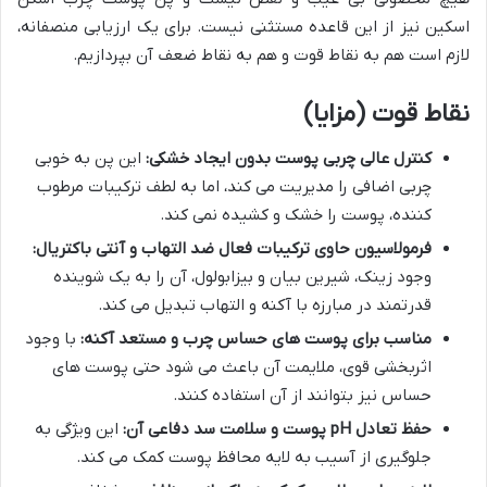
اسکین نیز از این قاعده مستثنی نیست. برای یک ارزیابی منصفانه،
لازم است هم به نقاط قوت و هم به نقاط ضعف آن بپردازیم.
نقاط قوت (مزایا)
کنترل عالی چربی پوست بدون ایجاد خشکی:
این پن به خوبی
چربی اضافی را مدیریت می کند، اما به لطف ترکیبات مرطوب
کننده، پوست را خشک و کشیده نمی کند.
فرمولاسیون حاوی ترکیبات فعال ضد التهاب و آنتی باکتریال:
وجود زینک، شیرین بیان و بیزابولول، آن را به یک شوینده
قدرتمند در مبارزه با آکنه و التهاب تبدیل می کند.
مناسب برای پوست های حساس چرب و مستعد آکنه:
با وجود
اثربخشی قوی، ملایمت آن باعث می شود حتی پوست های
حساس نیز بتوانند از آن استفاده کنند.
حفظ تعادل pH پوست و سلامت سد دفاعی آن:
این ویژگی به
جلوگیری از آسیب به لایه محافظ پوست کمک می کند.