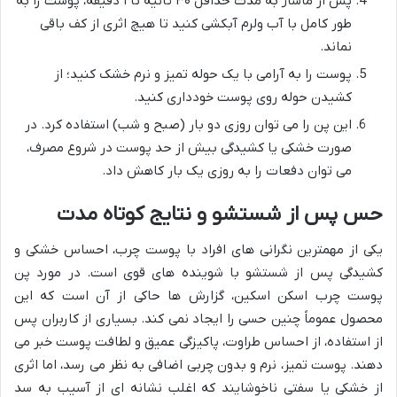
پس از ماساژ به مدت حداقل ۳۰ ثانیه تا ۱ دقیقه، پوست را به
طور کامل با آب ولرم آبکشی کنید تا هیچ اثری از کف باقی
نماند.
پوست را به آرامی با یک حوله تمیز و نرم خشک کنید؛ از
کشیدن حوله روی پوست خودداری کنید.
این پن را می توان روزی دو بار (صبح و شب) استفاده کرد. در
صورت خشکی یا کشیدگی بیش از حد پوست در شروع مصرف،
می توان دفعات را به روزی یک بار کاهش داد.
حس پس از شستشو و نتایج کوتاه مدت
یکی از مهمترین نگرانی های افراد با پوست چرب، احساس خشکی و
کشیدگی پس از شستشو با شوینده های قوی است. در مورد پن
پوست چرب اسکن اسکین، گزارش ها حاکی از آن است که این
محصول عموماً چنین حسی را ایجاد نمی کند. بسیاری از کاربران پس
از استفاده، از احساس طراوت، پاکیزگی عمیق و لطافت پوست خبر می
دهند. پوست تمیز، نرم و بدون چربی اضافی به نظر می رسد، اما اثری
از خشکی یا سفتی ناخوشایند که اغلب نشانه ای از آسیب به سد