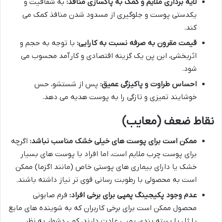
لایه برداری ملایم و کمک به پاکسازی منافذ:
به شفافیت و
یکدستی پوست و جلوگیری از مسدود شدن منافذ کمک می
کند.
قیمت مقرون به صرفه نسبت به کارایی:
با توجه به حجم و
اثربخشی، این پن یک گزینه اقتصادی و کارآمد محسوب می
شود.
احساس طراوت و پاکیزگی عمیق:
پس از شستشو، حس
خوشایند تمیزی و تازگی را به پوست هدیه می دهد.
نقاط ضعف (معایب)
ممکن است برای پوست های خیلی خشک مناسب نباشد:
اگرچه
برای پوست چرب ملایم است، اما افراد با پوست های بسیار
خشک یا دارای بیماری های پوستی خاص (مانند اگزما) ممکن
است به محصولی با رطوبت رسانی قوی تر نیاز داشته باشند.
عدم وجود پکیجینگ پمپی برای برخی افراد:
فرم صابونی
محصول ممکن است برای برخی کاربران که به شوینده های مایع
یا ژل با بسته بندی پمپی عادت دارند، کمی دشوار به نظر