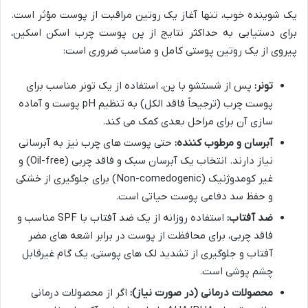
یک شوینده خوب، تنها آغاز یک روتین مراقبت از پوست مؤثر است.
برای دستیابی به حداکثر نتایج از پن پوست چرب اسکن اسکین،
پیروی از یک روتین پوستی کامل و مناسب ضروری است:
تونر:
پس از شستشو با پن، استفاده از یک تونر مناسب برای
پوست چرب (ترجیحاً فاقد الکل) به تنظیم pH پوست و آماده
سازی آن برای مراحل بعدی کمک می کند.
آبرسان و مرطوب کننده:
حتی پوست های چرب نیز به آبرسانی
نیاز دارند. انتخاب یک آبرسان سبک و فاقد چربی (Oil-free) و
غیر کومدوژنیک (Non-comedogenic) برای جلوگیری از خشکی
و حفظ سد دفاعی پوست حیاتی است.
ضد آفتاب:
استفاده روزانه از یک ضد آفتاب با SPF مناسب و
فاقد چربی، برای محافظت از پوست در برابر اشعه های مضر
آفتاب و جلوگیری از تشدید لک های پوستی، یک گام غیرقابل
چشم پوشی است.
محصولات درمانی (در صورت نیاز):
اگر از محصولات درمانی