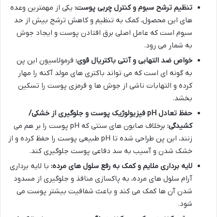
تنظیم ترشح سبوم و کنترل چربی پوست:
یکی از مهمترین وعده
های این محصول، کمک به تنظیم و کاهش ترشح بیش از حد
سبوم است که عامل اصلی برق افتادن پوست و ایجاد جوش
به شمار می رود.
خواص ضد التهابی و آنتی باکتریال قوی:
فرمولاسیون این پن
به گونه ای است که می تواند باکتری های مولد آکنه را مهار
کرده و التهابات ناشی از جوش ها و قرمزی پوست را تسکین
بخشد.
حفظ تعادل pH فیزیولوژیک پوست و جلوگیری از خشکی/
کشیدگی:
برخلاف صابون های سنتی که pH پوست را بر هم می
زنند، این پن طراحی شده تا pH طبیعی پوست را حفظ کرده و از
خشک شدن و آسیب به سد دفاعی پوست جلوگیری کند.
لایه برداری ملایم و کمک به رفع سلول های مرده:
با لایه برداری
آرام سلول های مرده، به پاکسازی منافذ و جلوگیری از مسدود
شدن آن ها کمک می کند و باعث شفافیت بیشتر پوست می
شود.