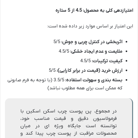
امتیازدهی کلی به محصول: 4.5 از 5 ستاره
این امتیاز بر اساس موارد زیر داده شده است:
اثربخشی در کنترل چربی و جوش:
5/5
ملایمت و عدم ایجاد خشکی:
4.5/5
کیفیت ترکیبات:
4.5/5
ارزش خرید (قیمت در برابر کارایی):
5/5
بسته بندی و سهولت استفاده:
3.5/5 (با توجه به فرم صابونی
که ممکن است برای همه مطلوب نباشد)
در مجموع، پن پوست چرب اسکن اسکین با
فرمولاسیون دقیق و قیمت مناسب خود،
توانسته است جایگاه ویژه ای در میان
محصولات مراقبت از پوست چرب پیدا کند و