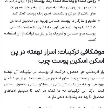
روشن کننده و یکدست کننده رنگ پوست:
وجود برخی ترکیبات
خاص در این پن، می تواند به مرور زمان به روشن شدن لک
های ناشی از جوش و یکدست شدن رنگ پوست کمک کند.
ملایم و سازگار با پوست حساس چرب:
این محصول ادعا می
کند که با وجود اثربخشی قوی، به قدری ملایم است که حتی
پوست های حساس و تحریک پذیر نیز می توانند از آن استفاده
کنند.
موشکافی ترکیبات: اسرار نهفته در پن
اسکن اسکین پوست چرب
راز اثربخشی هر محصول مراقبت از پوست، در ترکیبات آن نهفته
است. پن پوست چرب اسکن اسکین نیز از مجموعه ای از مواد فعال
بهره می برد که هر یک نقش مهمی در عملکرد نهایی محصول ایفا می
کنند. درک این ترکیبات به ما کمک می کند تا ببینیم ادعاهای
محصول تا چه حد پشتوانه علمی دارند.