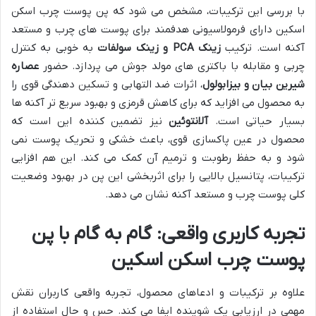
با بررسی این ترکیبات، مشخص می شود که پن پوست چرب اسکن
اسکین دارای فرمولاسیونی هدفمند برای پوست های چرب و مستعد
آکنه است. ترکیب
زینک PCA و زینک سولفات
به خوبی به کنترل
چربی و مقابله با باکتری های مولد جوش می پردازد. حضور
عصاره
شیرین بیان و بیزابولول
، اثرات ضد التهابی و تسکین دهندگی قوی را
به محصول می افزاید که برای کاهش قرمزی و بهبود سریع تر آکنه ها
بسیار حیاتی است.
آلانتوئین
نیز تضمین کننده این است که
محصول در عین پاکسازی قوی، باعث خشکی و تحریک پوست نمی
شود و به حفظ رطوبت و ترمیم آن کمک می کند. این هم افزایی
ترکیبات، پتانسیل بالایی را برای اثربخشی این پن در بهبود وضعیت
کلی پوست چرب و مستعد آکنه نشان می دهد.
تجربه کاربری واقعی: گام به گام با پن
پوست چرب اسکن اسکین
علاوه بر ترکیبات و ادعاهای محصول، تجربه واقعی کاربران نقش
مهمی در ارزیابی یک شوینده ایفا می کند. حس و حال استفاده از