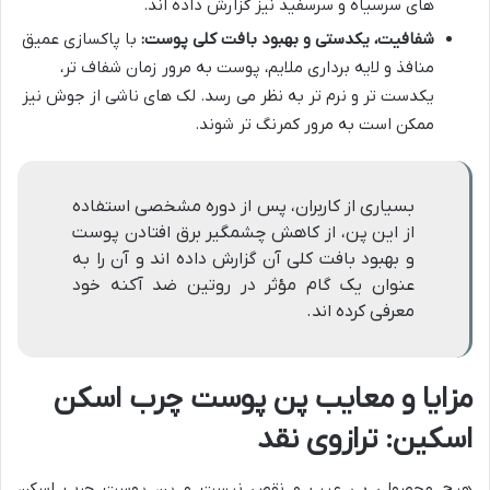
های سرسیاه و سرسفید نیز گزارش داده اند.
شفافیت، یکدستی و بهبود بافت کلی پوست:
با پاکسازی عمیق
منافذ و لایه برداری ملایم، پوست به مرور زمان شفاف تر،
یکدست تر و نرم تر به نظر می رسد. لک های ناشی از جوش نیز
ممکن است به مرور کمرنگ تر شوند.
بسیاری از کاربران، پس از دوره مشخصی استفاده
از این پن، از کاهش چشمگیر برق افتادن پوست
و بهبود بافت کلی آن گزارش داده اند و آن را به
عنوان یک گام مؤثر در روتین ضد آکنه خود
معرفی کرده اند.
مزایا و معایب پن پوست چرب اسکن
اسکین: ترازوی نقد
هیچ محصولی بی عیب و نقص نیست و پن پوست چرب اسکن