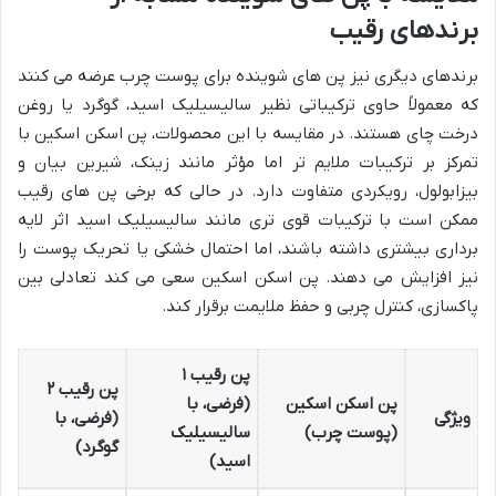
برندهای رقیب
برندهای دیگری نیز پن های شوینده برای پوست چرب عرضه می کنند
که معمولاً حاوی ترکیباتی نظیر سالیسیلیک اسید، گوگرد یا روغن
درخت چای هستند. در مقایسه با این محصولات، پن اسکن اسکین با
تمرکز بر ترکیبات ملایم تر اما مؤثر مانند زینک، شیرین بیان و
بیزابولول، رویکردی متفاوت دارد. در حالی که برخی پن های رقیب
ممکن است با ترکیبات قوی تری مانند سالیسیلیک اسید اثر لایه
برداری بیشتری داشته باشند، اما احتمال خشکی یا تحریک پوست را
نیز افزایش می دهند. پن اسکن اسکین سعی می کند تعادلی بین
پاکسازی، کنترل چربی و حفظ ملایمت برقرار کند.
پن رقیب ۱
پن رقیب ۲
پن اسکن اسکین
(فرضی، با
ویژگی
(فرضی، با
(پوست چرب)
سالیسیلیک
گوگرد)
اسید)