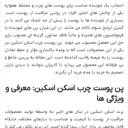
انتخاب یک شوینده مناسب برای پوست های چرب و مختلط، همواره
یکی از چالش های اصلی افراد در روتین مراقبت از پوست است.
بسیاری از شوینده ها یا پوست را بیش از حد خشک می کنند یا در
کنترل ترشح سبوم ناکام می مانند. در این میان، پن های شوینده با
فرمولاسیون های فشرده و غالباً فاقد صابون، گزینه ای محبوب برای
حل این معضل محسوب می شوند. پن پوست چرب اسکن اسکین نیز
یکی از این محصولات است که با وعده پاکسازی مؤثر و حفظ تعادل
پوست، پا به عرصه رقابت گذاشته است. این مقاله به بررسی جامع و
بی طرفانه این محصول می پردازد تا کاربران بتوانند با دیدی بازتر،
تصمیم به خرید یا عدم خرید آن بگیرند.
پن پوست چرب اسکن اسکین: معرفی و
ویژگی ها
برند اسکن اسکین در سال های اخیر به واسطه تولید محصولات
مراقبت از پوست با کیفیت و متناسب با نیازهای مختلف، جایگاه
قابل توجهی در بازار ایران پیدا کرده است. این برند تلاش می کند تا