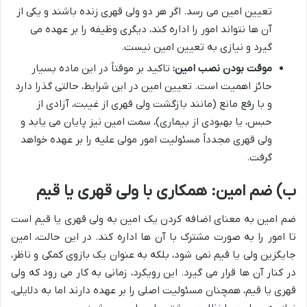
تعیین امین می رسد. اگر هر دو ولی قهری زنده باشند و یکی از
آن ها نتواند امور را اداره کند، دیگری وظیفه را بر عهده می
گیرد و نیازی به تعیین امین نیست.
موقت بودن نصب امین:
تاکید بر موقتاً در این ماده بسیار
حائز اهمیت است. تعیین امین در این شرایط، حالتی گذرا دارد
و با رفع مانع (مانند بازگشت ولی قهری از غیبت، آزادی از
حبس، یا بهبودی از بیماری)، سمت امین نیز پایان می یابد و
ولی قهری مجدداً مسئولیت امور مولی علیه را بر عهده خواهد
گرفت.
ب) ضم امین: همکاری با ولی قهری یا قیم
ضم امین به معنای اضافه کردن یک امین به ولی قهری یا قیم است
تا امور را به صورت مشترک با آن ها اداره کند. در این حالت، امین
جایگزین ولی یا قیم نمی شود، بلکه به عنوان یک بازوی کمکی و ناظر،
در کنار آن ها قرار می گیرد. این رویکرد، زمانی به کار می رود که ولی
قهری یا قیم، همچنان مسئولیت اصلی را بر عهده دارند اما به دلایلی،