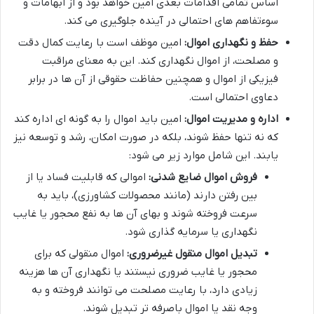
اساس تمامی اقدامات بعدی امین خواهد بود و از ابهامات و
سوءتفاهم های احتمالی در آینده جلوگیری می کند.
حفظ و نگهداری اموال:
امین موظف است با رعایت کمال دقت
و مصلحت، از اموال نگهداری کند. این به معنای مراقبت
فیزیکی از اموال و همچنین حفاظت حقوقی از آن ها در برابر
دعاوی احتمالی است.
اداره و مدیریت اموال:
امین باید اموال را به گونه ای اداره کند
که نه تنها حفظ شوند، بلکه در صورت امکان، رشد و توسعه نیز
یابند. این شامل موارد زیر می شود:
فروش اموال ضایع شدنی:
اموالی که قابلیت فساد یا از
بین رفتن دارند (مانند محصولات کشاورزی)، باید به
سرعت فروخته شوند و بهای آن ها به نفع محجور یا غایب
نگهداری یا سرمایه گذاری شود.
تبدیل اموال منقول غیرضروری:
اموال منقولی که برای
محجور یا غایب ضروری نیستند یا نگهداری آن ها هزینه
زیادی دارد، با رعایت مصلحت می توانند فروخته و به
وجه نقد یا اموال باصرفه تر تبدیل شوند.