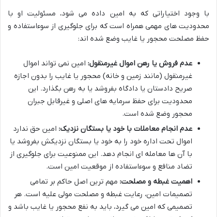
با وجود اختیاراتی که به امین داده می شود، مسئولیت او با
محدودیت های مهمی همراه است که برای جلوگیری از سوءاستفاده و
حفظ مصلحت محجور یا غایب وضع شده اند:
عدم فروش یا رهن اموال غیرمنقول:
امین نمی تواند اموال
غیرمنقول (مانند زمین و خانه) محجور یا غایب را بدون اجازه
صریح دادستان یا دادگاه بفروشد یا به رهن بگذارد. این
محدودیت برای حفظ سرمایه های اصلی و غیرقابل جبران
محجور وضع شده است.
عدم انجام معاملات با خود یا بستگان نزدیک:
امین حق ندارد
اموال تحت اداره خود را به خود یا بستگان نزدیکش بفروشد یا
با آن ها معامله ای انجام دهد. این ممنوعیت برای جلوگیری از
تضاد منافع و سوءاستفاده از موقعیت امین است.
اهمیت غبطه و مصلحت:
مهم ترین اصل حاکم بر تمامی
تصمیمات امین، رعایت غبطه و مصلحت مولی علیه است. هر
تصمیمی که امین می گیرد، باید به نفع محجور یا غایب باشد و