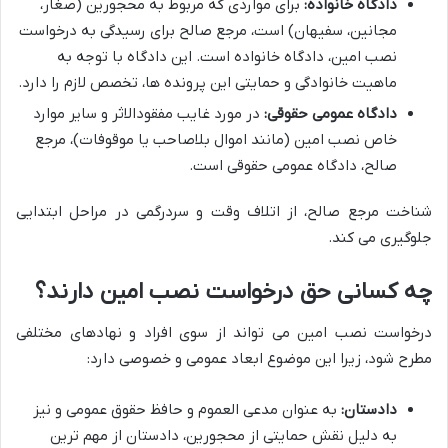
دادگاه خانواده:
برای مواردی که مربوط به محجورین (صغار،
مجانین، سفیهان) است، مرجع صالح برای رسیدگی به درخواست
نصب امین، دادگاه خانواده است. این دادگاه با توجه به
ماهیت خانوادگی و حمایتی این پرونده ها، تخصص لازم را دارد.
دادگاه عمومی حقوقی:
در مورد غایب مفقودالاثر و سایر موارد
خاص نصب امین (مانند اموال بلاصاحب یا موقوفات)، مرجع
صالح، دادگاه عمومی حقوقی است.
شناخت مرجع صالح، از اتلاف وقت و سردرگمی در مراحل ابتدایی
جلوگیری می کند.
چه کسانی حق درخواست نصب امین دارند؟
درخواست نصب امین می تواند از سوی افراد و نهادهای مختلفی
مطرح شود، زیرا این موضوع ابعاد عمومی و خصوصی دارد:
دادستان:
به عنوان مدعی العموم و حافظ حقوق عمومی و نیز
به دلیل نقش حمایتی از محجورین، دادستان از مهم ترین