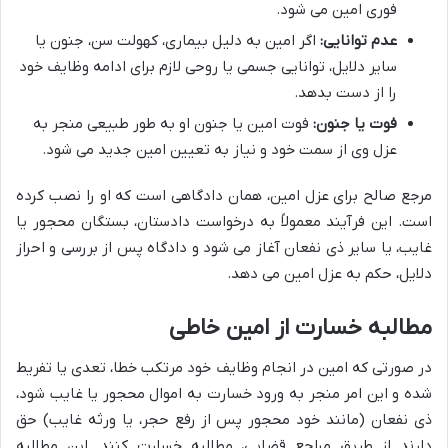
فوری امین می شود.
عدم توانایی:
اگر امین به دلیل بیماری، کهولت سن، جنون یا
سایر دلایل، توانایی جسمی یا روحی لازم برای ادامه وظایف خود
را از دست بدهد.
فوت یا جنون:
فوت امین یا جنون او به طور طبیعی منجر به
عزل وی از سمت خود و نیاز به تعیین امین جدید می شود.
مرجع صالح برای عزل امین، همان دادگاهی است که او را نصب کرده
است. این فرآیند معمولاً به درخواست دادستان، بستگان محجور یا
غایب، یا سایر ذی نفعان آغاز می شود و دادگاه پس از بررسی و احراز
دلایل، حکم به عزل امین می دهد.
مطالبه خسارت از امین خاطی
در صورتی که امین در انجام وظایف خود مرتکب خطا، تعدی یا تفریط
شده و این امر منجر به ورود خسارت به اموال محجور یا غایب شود،
ذی نفعان (مانند خود محجور پس از رفع حجر، یا ورثه غایب) حق
دارند از طریق مراجع قضایی، مطالبه خسارت کنند. این مطالبه