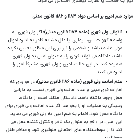
نیاز به حمایت یا نظارت بیشتری احساس می شود.
موارد ضم امین بر اساس مواد ۱۱۸۴ و ۱۱۸۶ قانون مدنی:
ناتوانی ولی قهری (ماده ۱۱۸۴ قانون مدنی):
اگر ولی قهری به
واسطه کهولت سن، بیماری، یا علل مشابه قادر به اداره اموال
مولی علیه نباشد و شخصی را نیز برای این منظور تعیین نکرده
باشد، دادگاه می تواند فردی را به عنوان امین به ولی قهری
ضمیمه کند. در این حالت، امین و ولی قهری، مشترکاً امور را
اداره می کنند.
عدم امانت ولی قهری (ماده ۱۱۸۶ قانون مدنی):
در مواردی که
امارات قوی مبنی بر عدم امانت ولی قهری نسبت به دارایی
طفل وجود داشته باشد، دادستان مکلف است از دادگاه،
رسیدگی به عملیات او را بخواهد. اگر عدم امانت ولی قهری برای
دادگاه محرز شود، اقدام به ضم امین به ولی قهری می نماید.
این امین، در واقع به عنوان یک ناظر و کنترل کننده عمل می
کند تا از سوءاستفاده های احتمالی جلوگیری شود و منافع طفل
حفظ گردد.