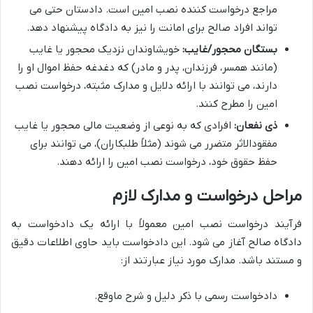
مراجع درخواست کننده نصب امین است. دادستان حتی می
تواند افراد صالح برای امانت را نیز به دادگاه پیشنهاد دهد.
بستگان محجور/غایب:
خویشاوندان نزدیک محجور یا غایب
(مانند همسر، فرزندان، پدر و مادر) که دغدغه حفظ اموال او را
دارند، می توانند با ارائه دلایل و مدارک مثبته، درخواست نصب
امین را مطرح کنند.
ذی نفعان:
افرادی که به نوعی از وضعیت مالی محجور یا غایب
مفقودالاثر متضرر می شوند (مثلاً طلبکاران)، می توانند برای
حفظ حقوق خود، درخواست نصب امین را ارائه دهند.
مراحل درخواست و مدارک لازم
فرآیند درخواست نصب امین معمولاً با ارائه یک دادخواست به
دادگاه صالح آغاز می شود. این دادخواست باید حاوی اطلاعات دقیق
و مستند باشد. مدارک مورد نیاز عبارتند از:
دادخواست رسمی با ذکر دلیل و شرح ماوقع.