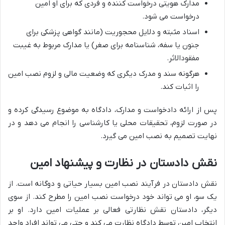
مدارک هویتی درخواست کننده و فردی که برای او امین
درخواست می شود.
اسناد مثبته و دلایل محجوریت (مانند گواهی پزشکی برای
جنون یا سفه، شناسنامه برای صغر) یا مدارک مربوط به غیبت
مفقودالاثر.
هرگونه سند و مدرک دیگری که وضعیت مالی و لزوم نصب امین
را اثبات کند.
پس از ارائه دادخواست و مدارک، دادگاه به موضوع رسیدگی کرده و
در صورت لزوم، تحقیقات محلی یا کارشناسی را انجام می دهد و در
نهایت تصمیم به نصب امین می گیرد.
نقش دادستان در نظارت و پیشنهاد امین
نقش دادستان در فرآیند نصب امین بسیار حیاتی و دوگانه است. از
یک سو، او می تواند خود درخواست نصب امین را مطرح کند. از سوی
دیگر، دادستان نقش نظارتی فعالی بر عملیات امین دارد. او بر
انتخاب امین توسط دادگاه نظارت می کند و حتی می تواند افراد واجد