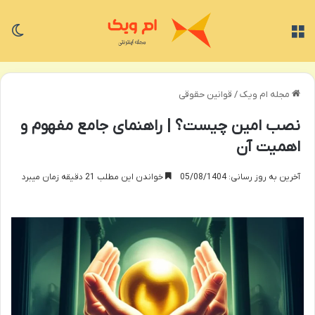
منو
تغی
مجله ام ویک
/
قوانین حقوقی
نصب امین چیست؟ | راهنمای جامع مفهوم و
اهمیت آن
آخرین به روز رسانی: 05/08/1404
خواندن این مطلب 21 دقیقه زمان میبرد