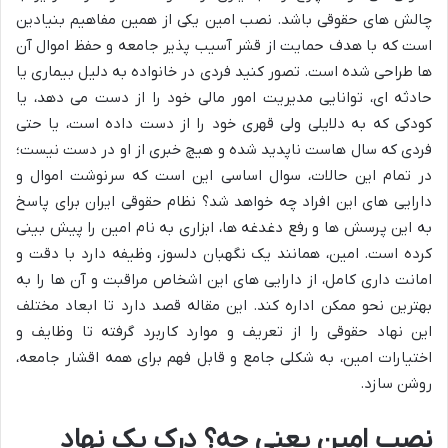
چالش های حقوقی باشد. نصب امین یکی از همین مفاهیم بنیادین
است که با هدف حمایت از قشر آسیب پذیر جامعه و حفظ اموال آن
ها طراحی شده است. تصور کنید فردی در خانواده به دلیل بیماری یا
حادثه ای، توانایی مدیریت امور مالی خود را از دست می دهد، یا
کودکی که به دلایلی ولی قهری خود را از دست داده است، یا حتی
فردی که سال هاست ناپدید شده و هیچ خبری از او در دست نیست؛
در تمام این حالات، سوال اساسی این است که سرنوشت اموال و
دارایی های این افراد چه خواهد شد؟ نظام حقوقی ایران برای پاسخ
به این پرسش ها و رفع دغدغه ها، ابزاری به نام امین را پیش بینی
کرده است. امین، همانند یک نگهبان دلسوز، وظیفه دارد با دقت و
امانت داری کامل، از دارایی های این اشخاص مراقبت و آن ها را به
بهترین نحو ممکن اداره کند. این مقاله قصد دارد تا ابعاد مختلف
این نهاد حقوقی را از تعریف و موارد کاربرد گرفته تا وظایف و
اختیارات امین، به شکلی جامع و قابل فهم برای همه اقشار جامعه،
روشن سازد.
نصب امین یعنی چه؟ درک یک نهاد