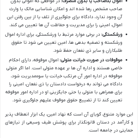
اموال بلاصاحب یا بدون متصرف:
در مواقعی که اموالی بدون
صاحب مشخص رها شده اند و امکان شناسایی مالک یا وارث
آن وجود ندارد، دادگاه برای جلوگیری از تلف یا از بین رفتن این
اموال، امینی را برای مدیریت و حفاظت آن ها تعیین می کند.
ورشکستگی:
در برخی موارد مرتبط با ورشکستگی، برای اداره اموال
ورشکسته و تصفیه بدهی ها، امین تعیین می شود تا حقوق
طلبکاران و سایر ذی نفعان حفظ شود.
موقوفات در صورت خیانت متولی:
اموال موقوفه، دارای احکام
خاصی هستند و اداره آن ها بر عهده متولی است. اما اگر متولی
موقوفه در اداره امور آن مرتکب خیانت یا سوءمدیریت شود،
دادگاه می تواند به درخواست دادستان یا ذی نفعان، امینی را
برای همراهی با متولی یا حتی جایگزینی او در اداره امور موقوفه
تعیین کند تا از تضییع حقوق موقوف علیهم جلوگیری شود.
این موارد متنوع، گویای آن است که نهاد امین، یک ابزار انعطاف پذیر
و کارآمد در دستان قانونگذار برای پوشش طیف وسیعی از نیازهای
حمایتی در جامعه است.