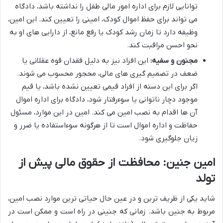
توانایی لازم برای اداره امور مالی طفل را نداشته باشد، دادگاه
می تواند برای حفظ اموال کودک، امینی را تعیین کند. این امین،
وظیفه دارد تا زمان رشد کودک یا رفع مانع، از دارایی های او به
نحو احسن مراقبت کند.
مجنون و سفیه:
این افراد نیز به دلیل فقدان قوه عقلانی یا
ضعف در تصمیم گیری های مالی، محجور محسوب می شوند.
اگر برای این دسته از افراد قیمی تعیین نشده باشد، یا قیم
موجود دچار ناتوانی یا سوءرفتار شود، دادگاه برای اداره اموال
آن ها اقدام به نصب امین می کند. امین در این موارد، مسئول
حفاظت و اداره اموال است تا از هرگونه سوءاستفاده یا ضرر و
زیان جلوگیری شود.
امین جنین: محافظت از حقوق مالی پیش از
تولد
شاید یکی از ظریف ترین و در عین حال حیاتی ترین موارد نصب امین،
مربوط به جنین باشد. زمانی که جنینی در راه است و ممکن است در