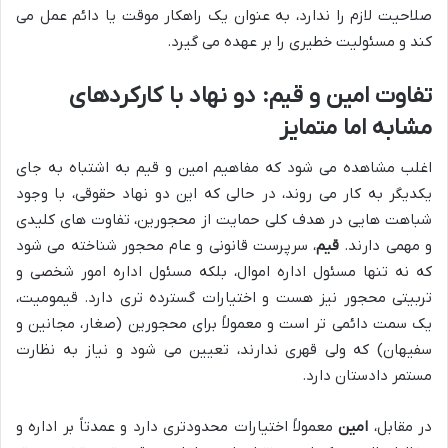
صلاحیت لازم را ندارد، به عنوان یک راهکار موقت یا دائم عمل می
کند و مسئولیت خطیری را بر عهده می گیرد.
تفاوت امین و قیم: دو نهاد با کارکردهای
مشابه اما متمایز
اغلب مشاهده می شود که مفاهیم امین و قیم به اشتباه به جای
یکدیگر به کار می روند، در حالی که این دو نهاد حقوقی، با وجود
شباهت هایی در هدف کلی حمایت از محجورین، تفاوت های کلیدی
و مهمی دارند.
قیم
، سرپرست قانونی و عام محجور شناخته می شود
که نه تنها مسئول اداره اموال، بلکه مسئول اداره امور شخصی و
تربیتی محجور نیز هست و اختیارات گسترده تری دارد. قیمومیت،
یک سمت دائمی تر است و معمولاً برای محجورین (صغار، مجانین و
سفیهان) که ولی قهری ندارند، تعیین می شود و نیاز به نظارت
مستمر دادستان دارد.
در مقابل،
امین
معمولاً اختیارات محدودتری دارد و عمدتاً بر اداره و