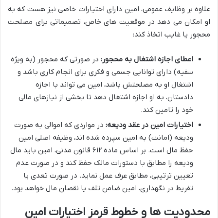
علاوه بر وظایف عمومی، امین دارای اختیارات خاصی نیز هست که به
او امکان می دهد در موقعیت های خاص، تصمیماتی برای مصلحت
محجور یا غایب اتخاذ کند:
اعطای اجازه اشتغال به محجور:
در صورتی که محجور (به ویژه
سفیه) دارای توانایی جسمی و فکری برای انجام کاری باشد و
اشتغال او به مصلحتش باشد، امین می تواند با اجازه
دادستان، به او اجازه اشتغال دهد تا بخشی از نیازهای مالی
خود را تامین کند.
اختیارات امین در عقد ودیعه:
در مواردی که اموالی به صورت
ودیعه (امانت) به امین سپرده شده اند، وظیفه اصلی امین
حفظ مال است. بر اساس ماده ۶۱۲ قانون مدنی، امین باید مال
ودیعه را مطابق با دستورات مالک حفظ کند و در صورت عدم
تعیین ترتیبی، مطابق عرف عمل نماید. در صورت تعدی یا
تفریط در نگهداری، امین ضامن تلف یا نقصان مال خواهد بود.
محدودیت ها و خطوط قرمز اختیارات امین