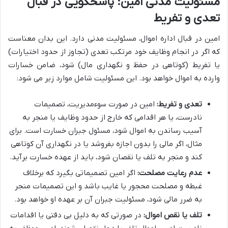
مسئولیت مدنی امین: پاسخگویی در قبال
تعدی و تفریط
امین در قبال اداره اموال، مسئولیت مدنی دارد. این بدان معناست
که اگر در انجام وظایف خود مرتکب تعدی (تجاوز از حدود اختیارات)
یا تفریط (کوتاهی در حفظ و نگهداری مال) شود، ضامن خسارات
وارده به اموال خواهد بود. این مسئولیت شامل موارد زیر می شود:
تعدی و تفریط:
امین در صورت سوءمدیریت، تصمیمات
نادرست، یا هر اقدامی که خارج از حدود وظایف یا منجر به
آسیب رساندن به اموال شود، مسئول جبران خسارت است. برای
مثال، اگر مالی را بدون اجازه بفروشد یا در نگهداری آن کوتاهی
کند و منجر به تلف یا نقصان شود، باید از عهده خسارت برآید.
عدم رعایت مصلحت:
اگر امین تصمیماتی بگیرد که برخلاف
غبطه و مصلحت محجور یا غایب باشد و این تصمیمات منجر
به ضرر مالی شود، مسئولیت جبران آن بر عهده او خواهد بود.
تلف یا نقص اموال:
در صورتی که به دلیل بی دقتی یا اقدامات