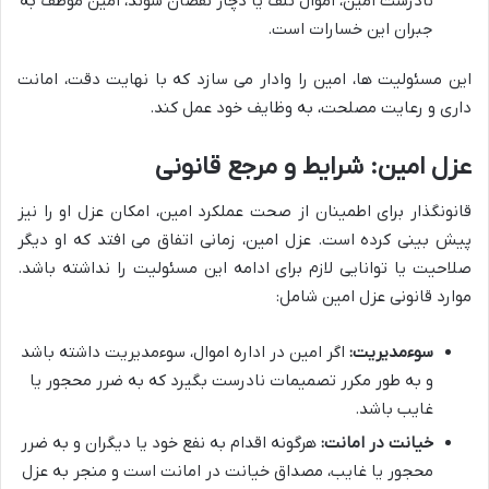
نادرست امین، اموال تلف یا دچار نقصان شوند، امین موظف به
جبران این خسارات است.
این مسئولیت ها، امین را وادار می سازد که با نهایت دقت، امانت
داری و رعایت مصلحت، به وظایف خود عمل کند.
عزل امین: شرایط و مرجع قانونی
قانونگذار برای اطمینان از صحت عملکرد امین، امکان عزل او را نیز
پیش بینی کرده است. عزل امین، زمانی اتفاق می افتد که او دیگر
صلاحیت یا توانایی لازم برای ادامه این مسئولیت را نداشته باشد.
موارد قانونی عزل امین شامل:
سوءمدیریت:
اگر امین در اداره اموال، سوءمدیریت داشته باشد
و به طور مکرر تصمیمات نادرست بگیرد که به ضرر محجور یا
غایب باشد.
خیانت در امانت:
هرگونه اقدام به نفع خود یا دیگران و به ضرر
محجور یا غایب، مصداق خیانت در امانت است و منجر به عزل