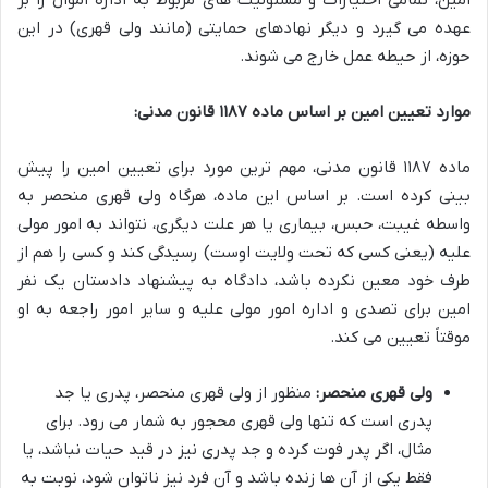
امین، تمامی اختیارات و مسئولیت های مربوط به اداره اموال را بر
عهده می گیرد و دیگر نهادهای حمایتی (مانند ولی قهری) در این
حوزه، از حیطه عمل خارج می شوند.
موارد تعیین امین بر اساس ماده ۱۱۸۷ قانون مدنی:
ماده ۱۱۸۷ قانون مدنی، مهم ترین مورد برای تعیین امین را پیش
بینی کرده است. بر اساس این ماده، هرگاه ولی قهری منحصر به
واسطه غیبت، حبس، بیماری یا هر علت دیگری، نتواند به امور مولی
علیه (یعنی کسی که تحت ولایت اوست) رسیدگی کند و کسی را هم از
طرف خود معین نکرده باشد، دادگاه به پیشنهاد دادستان یک نفر
امین برای تصدی و اداره امور مولی علیه و سایر امور راجعه به او
موقتاً تعیین می کند.
ولی قهری منحصر:
منظور از ولی قهری منحصر، پدری یا جد
پدری است که تنها ولی قهری محجور به شمار می رود. برای
مثال، اگر پدر فوت کرده و جد پدری نیز در قید حیات نباشد، یا
فقط یکی از آن ها زنده باشد و آن فرد نیز ناتوان شود، نوبت به