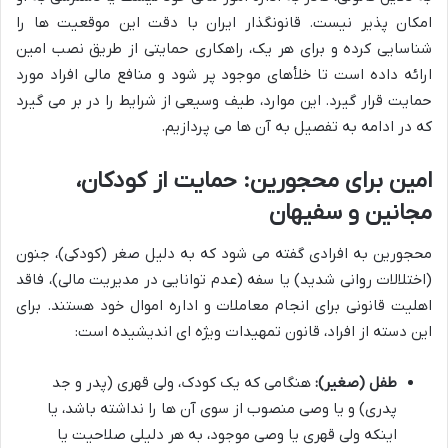
امکان پذیر نیست. قانونگذار ایران با دقت این موقعیت ها را
شناسایی کرده و برای هر یک، راهکاری حمایتی از طریق نصب امین
ارائه داده است تا خلأهای موجود پر شود و منافع مالی افراد مورد
حمایت قرار گیرد. این موارد، طیف وسیعی از شرایط را در بر می گیرد
که در ادامه به تفصیل به آن ها می پردازیم.
امین برای محجورین: حمایت از کودکان،
مجانین و سفیهان
محجورین به افرادی گفته می شود که به دلیل صغر (کودکی)، جنون
(اختلالات روانی شدید) یا سفه (عدم توانایی در مدیریت مالی)، فاقد
اهلیت قانونی برای انجام معاملات و اداره اموال خود هستند. برای
این دسته از افراد، قانون تمهیدات ویژه ای اندیشیده است:
طفل (صغیر):
هنگامی که یک کودک، ولی قهری (پدر و جد
پدری) و یا وصی منصوب از سوی آن ها را نداشته باشد، یا
اینکه ولی قهری یا وصی موجود، به هر دلیلی صلاحیت یا