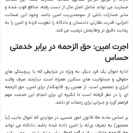
خسارت، می تواند شامل اصل مال از دست رفته، منافع فوت شده و
سایر خسارات ناشی از سوءمدیریت امین باشد. وجود این ضمانت
اجرایی، قدرت نظارتی دادستان و دادگاه را تقویت کرده و امین را به
رعایت دقیق تر وظایفش ترغیب می کند.
اجرت امین: حق الزحمه در برابر خدمتی
حساس
اداره اموال یک فرد دیگر، به ویژه در شرایطی که با پیچیدگی های
حقوقی و مسئولیت های سنگین همراه است، نیازمند صرف وقت،
انرژی و تخصص است. از همین رو، قانونگذار برای امین، حق الزحمه
ای را در نظر گرفته است تا انگیزه ای برای انجام این خدمت مهم
فراهم آورد و جبرانی برای زحمات او باشد.
بر اساس ماده ۱۵۰ قانون امور حسبی، در مواردی که اموال غایب (یا
محجور) به تصرف ورثه یا امین داده شده باشد، دادگاه می تواند
حق الزحمه متناسبی از درآمد اموال
برای ورثه یا امین معین کند.