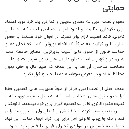
حمایتی
مفهوم نصب امین به معنای تعیین و گماردن یک فرد مورد اعتماد
برای نگهداری، نظارت و اداره اموال اشخاصی است که به دلایل
قانونی، فاقد اهلیت لازم برای تصرف در اموال خود هستند یا حضور
ندارند. این فرآیند، نه صرفاً یک اقدام بوروکراتیک، بلکه تجلی عمیق
حمایت قانون از حقوق مالی آسیب پذیرترین اعضای جامعه است.
امین، در واقع، پلی است میان دارایی های بدون سرپرست و رعایت
مصلحت صاحبان آن ها، با این هدف که هیچ مال و حقی بدون
محافظ نماند و در معرض سوءاستفاده یا تضییع قرار نگیرد.
هدف اصلی از نصب امین، فراتر از صرفاً مدیریت مالی، تضمین حفظ
کرامت و حقوق مدنی اشخاصی است که به دلیل صغر، جنون، سفه یا
غیبت مفقودالاثری، قادر به تصمیم گیری برای خود نیستند. قانونگذار
با این تدبیر، سعی کرده تا خلأ ناشی از فقدان ولی یا سرپرست را پر
کند و یک چارچوب قانونی امن برای این افراد ایجاد نماید. این نهاد
حقوقی، به خصوص در مواردی که ولی قهری یا قیم وجود ندارد یا