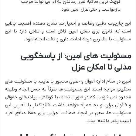
کوچک ترین شائبه ضرر رساندن به او، می تواند موجب
بازخواست و حتی عزل امین شود.
این چارچوب دقیق وظایف و اختیارات، نشان دهنده اهمیت بالایی
است که قانون برای نقش امین قائل است و تلاش دارد تا این
مسئولیت با بالاترین درجه امانت داری و دقت انجام شود.
مسئولیت های امین: از پاسخگویی
مدنی تا امکان عزل
امین در مقام اداره اموال و حقوق محجور یا غایب، با مسئولیت های
سنگینی مواجه است. این مسئولیت ها صرفاً به حسن انجام وظیفه
محدود نمی شود، بلکه در صورت تخلف یا کوتاهی، پیامدهای حقوقی
و قانونی برای او به همراه خواهد داشت. قانونگذار با تعیین این
مسئولیت ها، سعی در ایجاد ضمانت اجرایی برای حفظ منافع افراد
آسیب پذیر داشته است.